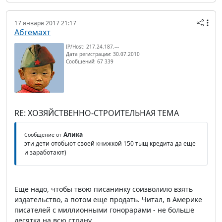
17 января 2017 21:17
Абгемахт
IP/Host: 217.24.187.---
Дата регистрации: 30.07.2010
Сообщений: 67 339
RE: ХОЗЯЙСТВЕННО-СТРОИТЕЛЬНАЯ ТЕМА
Алика
Сообщение от
эти дети отобьют своей книжкой 150 тыщ кредита да еще
и заработают)
Еще надо, чтобы твою писанинку соизволило взять
издательство, а потом еще продать. Читал, в Америке
писателей с миллионными гонорарами - не больше
десятка на всю страну.