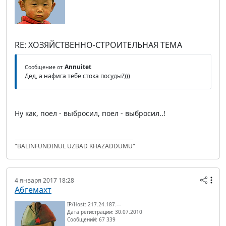
RE: ХОЗЯЙСТВЕННО-СТРОИТЕЛЬНАЯ ТЕМА
Annuitet
Сообщение от
Дед, а нафига тебе стока посуды?)))
Ну как, поел - выбросил, поел - выбросил..!
"BALINFUNDINUL UZBAD KHAZADDUMU"
4 января 2017 18:28
Абгемахт
IP/Host: 217.24.187.---
Дата регистрации: 30.07.2010
Сообщений: 67 339