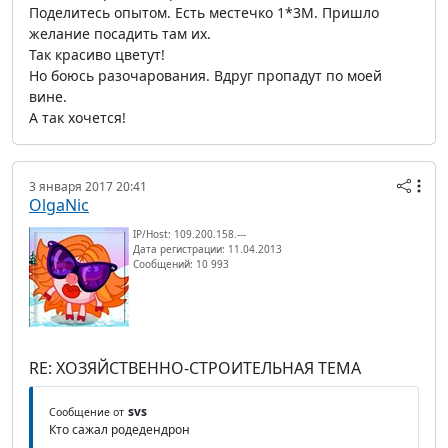
Поделитесь опытом. Есть местечко 1*3М. Пришло
желание посадить там их.
Так красиво цветут!
Но боюсь разочарования. Вдруг пропадут по моей
вине.
А так хочется!
3 января 2017 20:41
OlgaNic
IP/Host: 109.200.158.---
Дата регистрации: 11.04.2013
Сообщений: 10 993
RE: ХОЗЯЙСТВЕННО-СТРОИТЕЛЬНАЯ ТЕМА
svs
Сообщение от
Кто сажал родедендрон