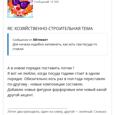
Сообщений: 10 993
RE: ХОЗЯЙСТВЕННО-СТРОИТЕЛЬНАЯ ТЕМА
Абгемахт
Сообщение от
Для начала надобно запомнить, как хоть там посуда-то
стояла!
А в новом порядке поставить потом ?
Я вот не люблю, когда посуда годами стоит в одном
порядке. Обязательно хоть раз в пол-года переставлю
по-другому - новые композиции составлю.
Добавлю новые фигурки фарфоровые или новый какой
другой акцент.
Летят два крокодила, один на север, другой — зелёный. Сколько