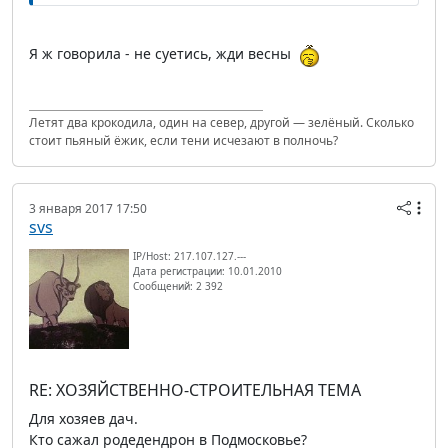
Я ж говорила - не суетись, жди весны
Летят два крокодила, один на север, другой — зелёный. Сколько
стоит пьяный ёжик, если тени исчезают в полночь?
3 января 2017 17:50
svs
IP/Host: 217.107.127.---
Дата регистрации: 10.01.2010
Сообщений: 2 392
RE: ХОЗЯЙСТВЕННО-СТРОИТЕЛЬНАЯ ТЕМА
Для хозяев дач.
Кто сажал родедендрон в Подмосковье?