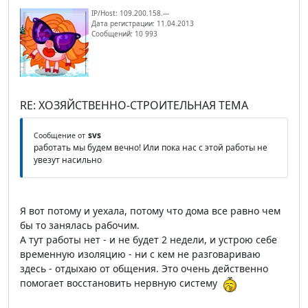
IP/Host: 109.200.158.---
Дата регистрации: 11.04.2013
Сообщений: 10 993
RE: ХОЗЯЙСТВЕННО-СТРОИТЕЛЬНАЯ ТЕМА
svs
Сообщение от
работать мы будем вечно! Или пока нас с этой работы не
увезут насильно
Я вот потому и уехала, потому что дома все равно чем
бы то занялась рабочим.
А тут работы нет - и не будет 2 недели, и устрою себе
временную изоляцию - ни с кем не разговариваю
здесь - отдыхаю от общения. Это очень действенно
помогает восстановить нервную систему