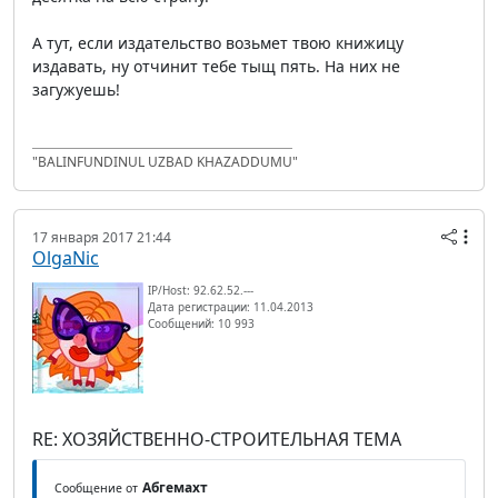
А тут, если издательство возьмет твою книжицу
издавать, ну отчинит тебе тыщ пять. На них не
загужуешь!
"BALINFUNDINUL UZBAD KHAZADDUMU"
17 января 2017 21:44
OlgaNic
IP/Host: 92.62.52.---
Дата регистрации: 11.04.2013
Сообщений: 10 993
RE: ХОЗЯЙСТВЕННО-СТРОИТЕЛЬНАЯ ТЕМА
Абгемахт
Сообщение от