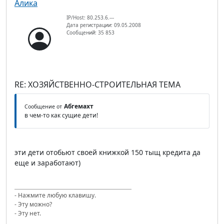
Алика
IP/Host: 80.253.6.---
Дата регистрации: 09.05.2008
Сообщений: 35 853
RE: ХОЗЯЙСТВЕННО-СТРОИТЕЛЬНАЯ ТЕМА
Абгемахт
Сообщение от
в чем-то как сущие дети!
эти дети отобьют своей книжкой 150 тыщ кредита да
еще и заработают)
- Нажмите любую клавишу.
- Эту можно?
- Эту нет.