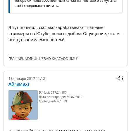
Теперь ей надо собственный канал на YouTube'е замутить,
чтобы подольше светить.
Я тут почитал, сколько зарабатывают топовые
стримеры на Ютубе, волосы дыбом. Ощущение, что мы
все тут занимаемся не тем!
"BALINFUNDINUL UZBAD KHAZADDUMU"
18 января 2017 11:12
Абгемахт
IP/Host: 217.24.187.---
Дата регистрации: 30.07.2010
Сообщений: 67 339