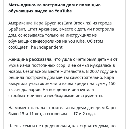
Мать-одиночка построила дом с помощью
обучающих видео на YouTube
Американка Кара Брукинс (Cara Brookins) из города
Брайант, штат Арканзас, вместе с детьми построила
дом, основываясь только на инструкциях из
обучающих видеороликов на YouTube. Об этом
сообщает The Independent.
Женщина рассказала, что ушла с четырьмя детьми от
мужа из-за постоянных ссор, и ее семья нуждалась в
новом, безопасном месте жительства. В 2007 году она
решила построить дом мечты самостоятельно. Кара
выкупила участок земли и взяла кредит на сумму 150
тысяч долларов. На все деньги она купила
стройматериалы и необходимые инструменты.
На момент начала строительства двум дочерям Кары
было 15 и 11 лет, а сыновьям — 17 и 2 года.
Члены семьи не представляли, как строятся дома, но