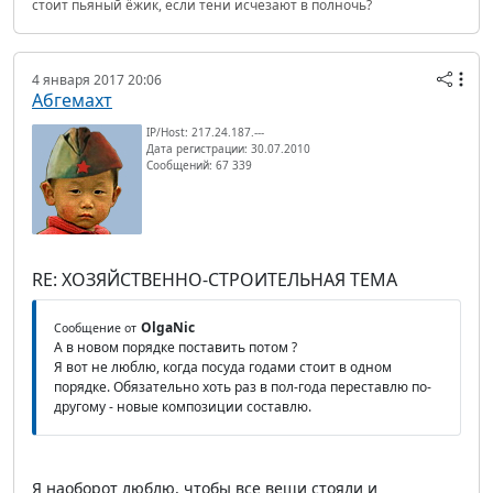
стоит пьяный ёжик, если тени исчезают в полночь?
4 января 2017 20:06
Абгемахт
IP/Host: 217.24.187.---
Дата регистрации: 30.07.2010
Сообщений: 67 339
RE: ХОЗЯЙСТВЕННО-СТРОИТЕЛЬНАЯ ТЕМА
OlgaNic
Сообщение от
А в новом порядке поставить потом ?
Я вот не люблю, когда посуда годами стоит в одном
порядке. Обязательно хоть раз в пол-года переставлю по-
другому - новые композиции составлю.
Я наоборот люблю, чтобы все вещи стояли и