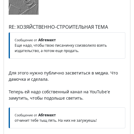
RE: ХОЗЯЙСТВЕННО-СТРОИТЕЛЬНАЯ ТЕМА
Абгемахт
Сообщение от
Еще надо, чтобы твою писанинку соизволило взять
издательство, а потом еще продать.
Для этого нужно публично засветиться в медиа. Что
дамочка и сделала.
Теперь ей надо собственный канал на YouTube'е
замутить, чтобы подольше светить.
Абгемахт
Сообщение от
отчинит тебе тыщ пять. На них не загужуешь!