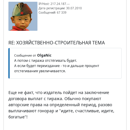
IP/Host: 217.24.187.---
Дата регистрации: 30.07.2010
Сообщений: 67 339
RE: ХОЗЯЙСТВЕННО-СТРОИТЕЛЬНАЯ ТЕМА
OlgaNic
Сообщение от
А потом с тиража отстёгивать будет.
А если будет переиздание - то и дальше процент
отстегивания увеличивается.
Еще не факт, что издатель пойдет на заключение
договора выплат с тиража. Обычно покупают
авторские права на определенный период, разово
выплачивают гонорар и "идите, счастливые, идите,
богатые"!