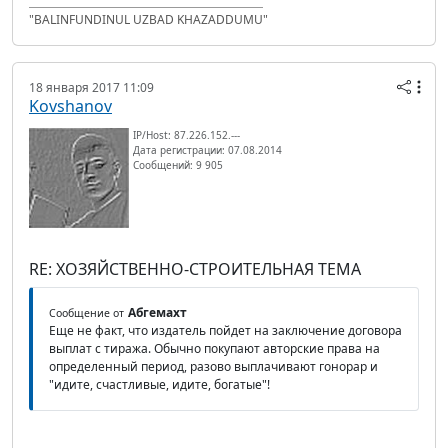
"BALINFUNDINUL UZBAD KHAZADDUMU"
18 января 2017 11:09
Kovshanov
IP/Host: 87.226.152.---
Дата регистрации: 07.08.2014
Сообщений: 9 905
RE: ХОЗЯЙСТВЕННО-СТРОИТЕЛЬНАЯ ТЕМА
Абгемахт
Сообщение от
Еще не факт, что издатель пойдет на заключение договора
выплат с тиража. Обычно покупают авторские права на
определенный период, разово выплачивают гонорар и
"идите, счастливые, идите, богатые"!