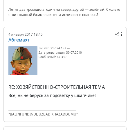
Летят два крокодила, один на север, другой — зелёный. Сколько
стоит пьяный ёжик, если тени исчезают в полночь?
4 января 2017 13:45
Абгемахт
IP/Host: 217.24.187.---
Дата регистрации: 30.07.2010
Сообщений: 67 339
RE: ХОЗЯЙСТВЕННО-СТРОИТЕЛЬНАЯ ТЕМА
Всё, ныне берусь за подсветку у шкапчике!
"BALINFUNDINUL UZBAD KHAZADDUMU"