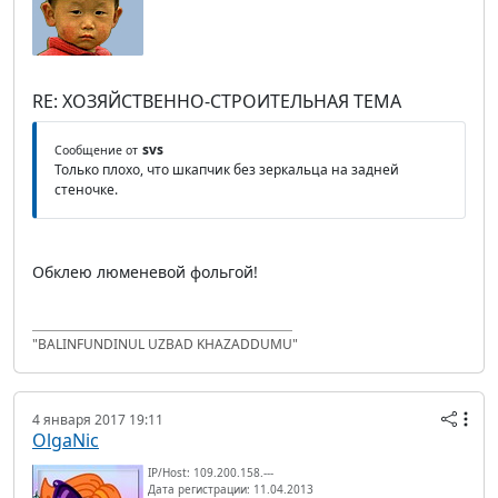
RE: ХОЗЯЙСТВЕННО-СТРОИТЕЛЬНАЯ ТЕМА
svs
Сообщение от
Только плохо, что шкапчик без зеркальца на задней
стеночке.
Обклею люменевой фольгой!
"BALINFUNDINUL UZBAD KHAZADDUMU"
4 января 2017 19:11
OlgaNic
IP/Host: 109.200.158.---
Дата регистрации: 11.04.2013