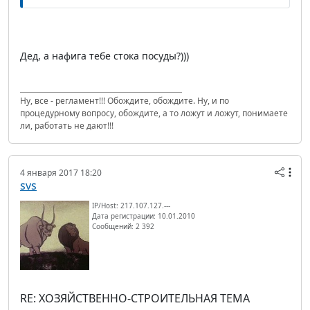
Дед, а нафига тебе стока посуды?)))
Ну, все - регламент!!! Обождите, обождите. Ну, и по
процедурному вопросу, обождите, а то ложут и ложут, понимаете
ли, работать не дают!!!
4 января 2017 18:20
svs
IP/Host: 217.107.127.---
Дата регистрации: 10.01.2010
Сообщений: 2 392
RE: ХОЗЯЙСТВЕННО-СТРОИТЕЛЬНАЯ ТЕМА