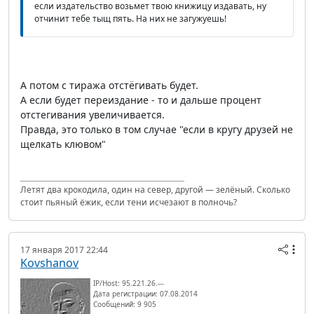
если издательство возьмет твою книжицу издавать, ну
отчинит тебе тыщ пять. На них не загужуешь!
А потом с тиража отстёгивать будет.
А если будет переиздание - то и дальше процент
отстегивания увеличивается.
Правда, это только в том случае "если в кругу друзей не
щелкать клювом"
Летят два крокодила, один на север, другой — зелёный. Сколько
стоит пьяный ёжик, если тени исчезают в полночь?
17 января 2017 22:44
Kovshanov
IP/Host: 95.221.26.---
Дата регистрации: 07.08.2014
Сообщений: 9 905