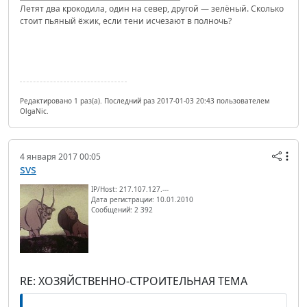
Летят два крокодила, один на север, другой — зелёный. Сколько
стоит пьяный ёжик, если тени исчезают в полночь?
Редактировано 1 раз(а). Последний раз 2017-01-03 20:43 пользователем
OlgaNic.
4 января 2017 00:05
svs
IP/Host: 217.107.127.---
Дата регистрации: 10.01.2010
Сообщений: 2 392
RE: ХОЗЯЙСТВЕННО-СТРОИТЕЛЬНАЯ ТЕМА