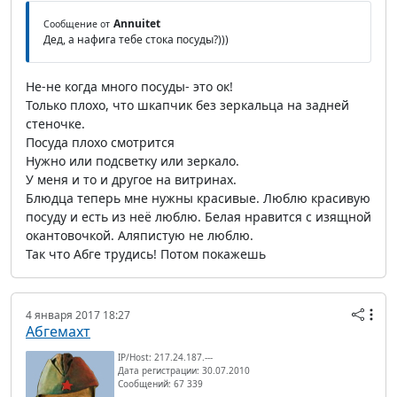
Annuitet
Сообщение от
Дед, а нафига тебе стока посуды?)))
Не-не когда много посуды- это ок!
Только плохо, что шкапчик без зеркальца на задней
стеночке.
Посуда плохо смотрится
Нужно или подсветку или зеркало.
У меня и то и другое на витринах.
Блюдца теперь мне нужны красивые. Люблю красивую
посуду и есть из неё люблю. Белая нравится с изящной
окантовочкой. Аляпистую не люблю.
Так что Абге трудись! Потом покажешь
4 января 2017 18:27
Абгемахт
IP/Host: 217.24.187.---
Дата регистрации: 30.07.2010
Сообщений: 67 339