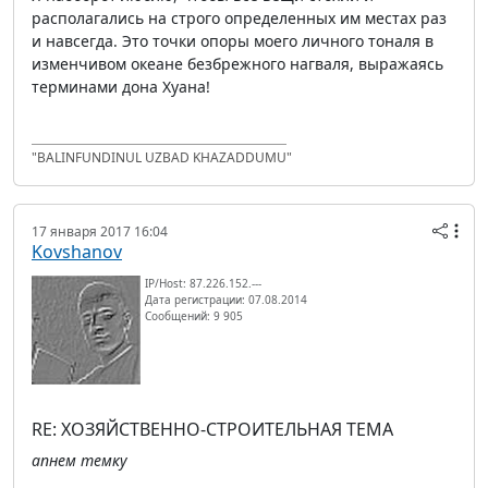
располагались на строго определенных им местах раз
и навсегда. Это точки опоры моего личного тоналя в
изменчивом океане безбрежного нагваля, выражаясь
терминами дона Хуана!
"BALINFUNDINUL UZBAD KHAZADDUMU"
17 января 2017 16:04
Kovshanov
IP/Host: 87.226.152.---
Дата регистрации: 07.08.2014
Сообщений: 9 905
RE: ХОЗЯЙСТВЕННО-СТРОИТЕЛЬНАЯ ТЕМА
апнем темку