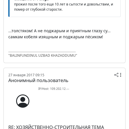
прожил после того еще 10 лет в сытости и довольствии, и
помер от глубокой старости.
...толстяком! А не поджарым и приятным глазу су...
самкам кобеля изящным и поджарым пёсиком!
"BALINFUNDINUL UZBAD KHAZADDUMU"
27 января 2017 09:15
Анонимный пользователь
IP/Host: 109.202.12.---
RE: ХОЗЯЙСТВЕННО-СТРОИТЕЛЬНАЯ ТЕМА