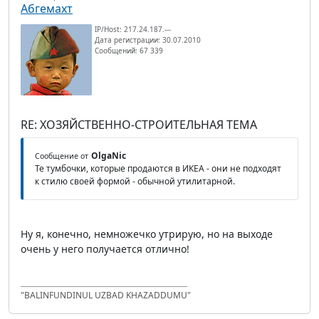
Абгемахт
IP/Host: 217.24.187.---
Дата регистрации: 30.07.2010
Сообщений: 67 339
RE: ХОЗЯЙСТВЕННО-СТРОИТЕЛЬНАЯ ТЕМА
OlgaNic
Сообщение от
Те тумбочки, которые продаются в ИКЕА - они не подходят
к стилю своей формой - обычной утилитарной.
Ну я, конечно, немножечко утрирую, но на выходе
очень у него получается отлично!
"BALINFUNDINUL UZBAD KHAZADDUMU"