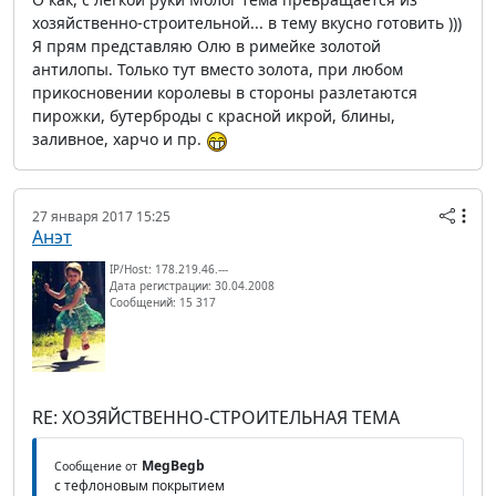
хозяйственно-строительной... в тему вкусно готовить )))
Я прям представляю Олю в римейке золотой
антилопы. Только тут вместо золота, при любом
прикосновении королевы в стороны разлетаются
пирожки, бутерброды с красной икрой, блины,
заливное, харчо и пр.
27 января 2017 15:25
Анэт
IP/Host: 178.219.46.---
Дата регистрации: 30.04.2008
Сообщений: 15 317
RE: ХОЗЯЙСТВЕННО-СТРОИТЕЛЬНАЯ ТЕМА
MegBegb
Сообщение от
с тефлоновым покрытием