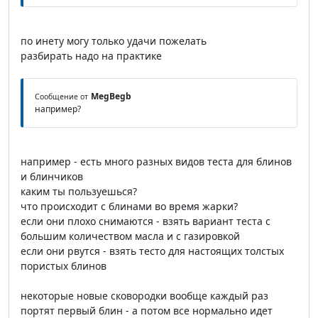
по инету могу только удачи пожелать
разбирать надо на практике
MegBegb
Сообщение от
например?
например - есть много разных видов теста для блинов
и блинчиков
каким ты пользуешься?
что происходит с блинами во время жарки?
если они плохо снимаются - взять вариант теста с
большим количеством масла и с газировкой
если они рвутся - взять тесто для настоящих толстых
пористых блинов
некоторые новые сковородки вообще каждый раз
портят первый блин - а потом все нормально идет