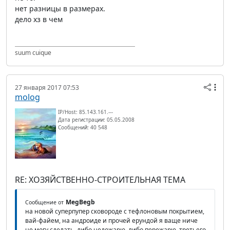
нет разницы в размерах.
дело хз в чем
suum cuique
27 января 2017 07:53
molog
IP/Host: 85.143.161.---
Дата регистрации: 05.05.2008
Сообщений: 40 548
RE: ХОЗЯЙСТВЕННО-СТРОИТЕЛЬНАЯ ТЕМА
MegBegb
Сообщение от
на новой суперпупер сковороде с тефлоновым покрытием,
вай-файем, на андроиде и прочей ерундой я ваще ниче
не могу сделать. либо недожарю, либо пережарю. третьего