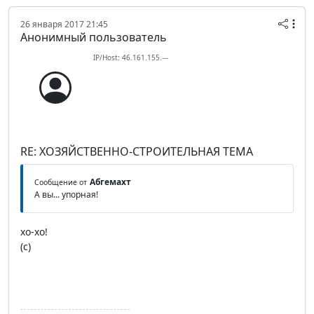
26 января 2017 21:45
Анонимный пользователь
IP/Host: 46.161.155.---
RE: ХОЗЯЙСТВЕННО-СТРОИТЕЛЬНАЯ ТЕМА
Абгемахт
Сообщение от
А вы... упорная!
хо-хо!
(с)