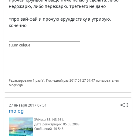
недожарю, либо пережарю. третьего не дано
*про вай-фай и прочую ерундистику я утрирую,
конечно
suum cuique
Редактировано 1 раз(а). Последний раз 2017-01-27 07:47 пользователем
MegBegb.
27 января 2017 07:51
molog
IP/Host: 85.143.161.---
Дата регистрации: 05.05.2008
Сообщений: 40 548