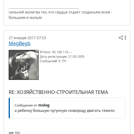
сильней молитва тех, кто сердце отдает созданьям всем -
большим и малым
27 января 2017 07:53
MegBegb
IP/Host: 90.188.118.---
Дата регистрации: 21.09.2009
Сообщений: 8 791
RE: ХОЗЯЙСТВЕННО-СТРОИТЕЛЬНАЯ ТЕМА
molog
Сообщение от
а ребенку большую чугунную сковороду двигать тяжело
не то.