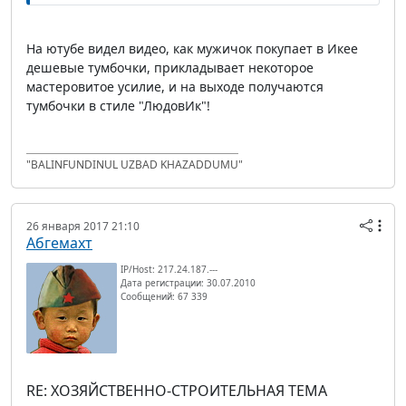
На ютубе видел видео, как мужичок покупает в Икее
дешевые тумбочки, прикладывает некоторое
мастеровитое усилие, и на выходе получаются
тумбочки в стиле "ЛюдовИк"!
"BALINFUNDINUL UZBAD KHAZADDUMU"
26 января 2017 21:10
Абгемахт
IP/Host: 217.24.187.---
Дата регистрации: 30.07.2010
Сообщений: 67 339
RE: ХОЗЯЙСТВЕННО-СТРОИТЕЛЬНАЯ ТЕМА