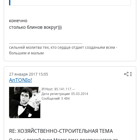
конечно
столько блинов вокруг)))
сильней молитва тех, кто сердце отдает созданьям всем -
большим и малым
27 января 2017 15:05
AnTONIo!
IP/Host: 85.141.117.---
Дата регистрации: 05.03.2014
Сообщений: 5 484
RE: ХОЗЯЙСТВЕННО-СТРОИТЕЛЬНАЯ ТЕМА
О как, с легкой руки Молог тема превращается из