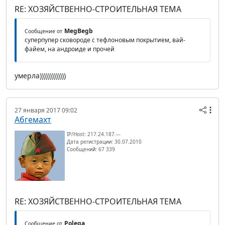
RE: ХОЗЯЙСТВЕННО-СТРОИТЕЛЬНАЯ ТЕМА
MegBegb
Сообщение от
суперпупер сковороде с тефлоновым покрытием, вай-
файем, на андроиде и прочей
умерла)))))))))))))
27 января 2017 09:02
Абгемахт
IP/Host: 217.24.187.---
Дата регистрации: 30.07.2010
Сообщений: 67 339
RE: ХОЗЯЙСТВЕННО-СТРОИТЕЛЬНАЯ ТЕМА
Polega
Сообщение от