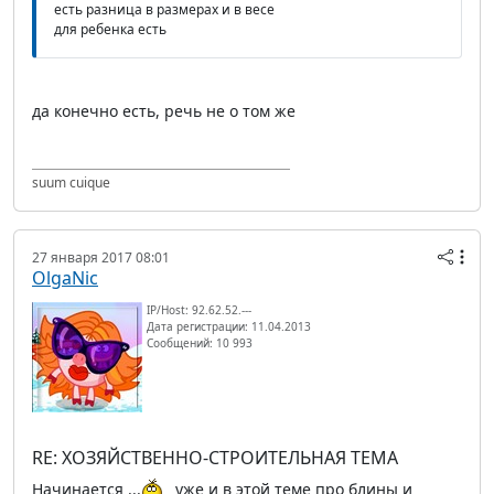
есть разница в размерах и в весе
для ребенка есть
да конечно есть, речь не о том же
suum cuique
27 января 2017 08:01
OlgaNic
IP/Host: 92.62.52.---
Дата регистрации: 11.04.2013
Сообщений: 10 993
RE: ХОЗЯЙСТВЕННО-СТРОИТЕЛЬНАЯ ТЕМА
Начинается ...
уже и в этой теме про блины и