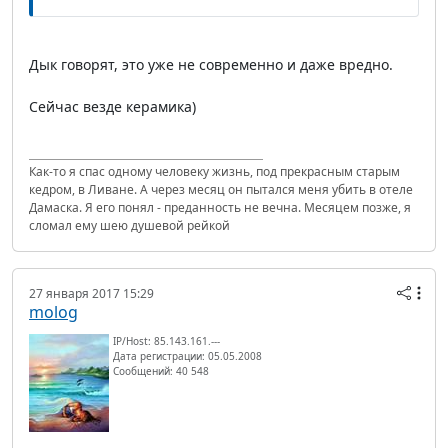
Дык говорят, это уже не современно и даже вредно.
Сейчас везде керамика)
Как-то я спас одному человеку жизнь, под прекрасным старым
кедром, в Ливане. А через месяц он пытался меня убить в отеле
Дамаска. Я его понял - преданность не вечна. Месяцем позже, я
сломал ему шею душевой рейкой
27 января 2017 15:29
molog
IP/Host: 85.143.161.---
Дата регистрации: 05.05.2008
Сообщений: 40 548