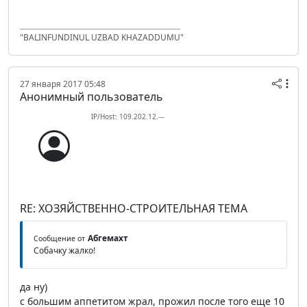
"BALINFUNDINUL UZBAD KHAZADDUMU"
27 января 2017 05:48
Анонимный пользователь
IP/Host: 109.202.12.---
RE: ХОЗЯЙСТВЕННО-СТРОИТЕЛЬНАЯ ТЕМА
Абгемахт
Сообщение от
Собачку жалко!
да ну)
с большим аппетитом жрал, прожил после того еще 10