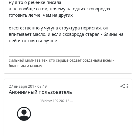
ну я то о ребенке писала
а не вообще о том, почему на одних сковородах
готовить легче, чем на других
етестественно у чугуна структура пористая. он
впитывает масло. и если сковорода старая - блины на
ней и готовятся лучше
сильней молитва тех, кто сердце отдает созданьям всем -
большим и малым
27 января 2017 08:49
Анонимный пользователь
IP/Host: 109.202.12.---