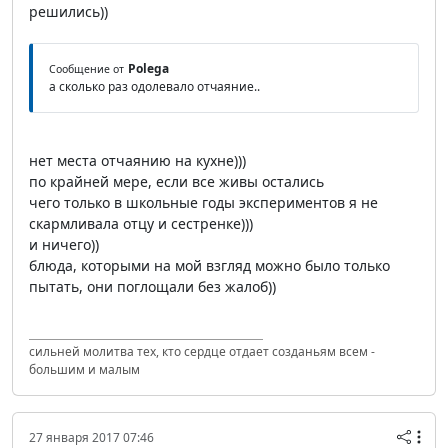
решились))
Polega
Сообщение от
а сколько раз одолевало отчаяние..
нет места отчаянию на кухне)))
по крайней мере, если все живы остались
чего только в школьные годы экспериментов я не
скармливала отцу и сестренке)))
и ничего))
блюда, которыми на мой взгляд можно было только
пытать, они поглощали без жалоб))
сильней молитва тех, кто сердце отдает созданьям всем -
большим и малым
27 января 2017 07:46