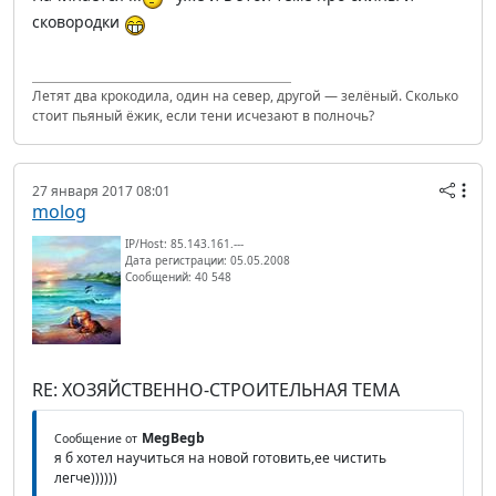
сковородки
Летят два крокодила, один на север, другой — зелёный. Сколько
стоит пьяный ёжик, если тени исчезают в полночь?
27 января 2017 08:01
molog
IP/Host: 85.143.161.---
Дата регистрации: 05.05.2008
Сообщений: 40 548
RE: ХОЗЯЙСТВЕННО-СТРОИТЕЛЬНАЯ ТЕМА
MegBegb
Сообщение от
я б хотел научиться на новой готовить,ее чистить
легче))))))