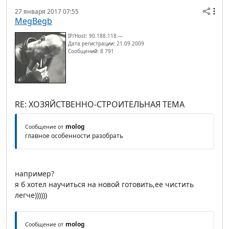
27 января 2017 07:55
MegBegb
IP/Host: 90.188.118.---
Дата регистрации: 21.09.2009
Сообщений: 8 791
RE: ХОЗЯЙСТВЕННО-СТРОИТЕЛЬНАЯ ТЕМА
molog
Сообщение от
главное особенности разобрать
например?
я б хотел научиться на новой готовить,ее чистить
легче))))))
molog
Сообщение от