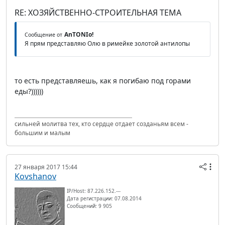
RE: ХОЗЯЙСТВЕННО-СТРОИТЕЛЬНАЯ ТЕМА
AnTONIo!
Сообщение от
Я прям представляю Олю в римейке золотой антилопы
то есть представляешь, как я погибаю под горами
еды?))))))
сильней молитва тех, кто сердце отдает созданьям всем -
большим и малым
27 января 2017 15:44
Kovshanov
IP/Host: 87.226.152.---
Дата регистрации: 07.08.2014
Сообщений: 9 905