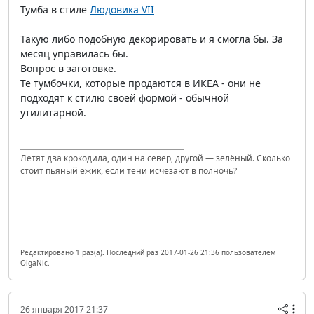
Тумба в стиле
Людовика VII
Такую либо подобную декорировать и я смогла бы. За
месяц управилась бы.
Вопрос в заготовке.
Те тумбочки, которые продаются в ИКЕА - они не
подходят к стилю своей формой - обычной
утилитарной.
Летят два крокодила, один на север, другой — зелёный. Сколько
стоит пьяный ёжик, если тени исчезают в полночь?
Редактировано 1 раз(а). Последний раз 2017-01-26 21:36 пользователем
OlgaNic.
26 января 2017 21:37