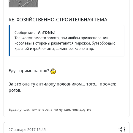
RE: ХОЗЯЙСТВЕННО-СТРОИТЕЛЬНАЯ ТЕМА
AnTONIo!
Сообщение от
Только тут вместо золота, при любом прикосновении
королевы в стороны разлетаются пирожки, бутерброды с
красной икрой, блины, заливное, харчо и пр.
Еду - прямо на пол?
За это она ту антилопу половником... того... промеж
рогов.
Будь лучше, чем вчера, а не лучше, чем другие.
27 января 2017 15:45