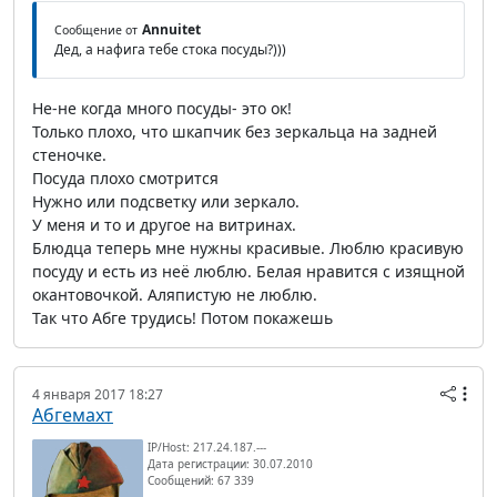
Annuitet
Сообщение от
Дед, а нафига тебе стока посуды?)))
Не-не когда много посуды- это ок!
Только плохо, что шкапчик без зеркальца на задней
стеночке.
Посуда плохо смотрится
Нужно или подсветку или зеркало.
У меня и то и другое на витринах.
Блюдца теперь мне нужны красивые. Люблю красивую
посуду и есть из неё люблю. Белая нравится с изящной
окантовочкой. Аляпистую не люблю.
Так что Абге трудись! Потом покажешь
4 января 2017 18:27
Абгемахт
IP/Host: 217.24.187.---
Дата регистрации: 30.07.2010
Сообщений: 67 339