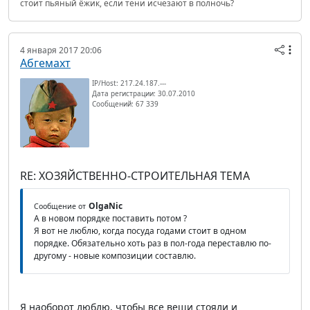
стоит пьяный ёжик, если тени исчезают в полночь?
4 января 2017 20:06
Абгемахт
IP/Host: 217.24.187.---
Дата регистрации: 30.07.2010
Сообщений: 67 339
RE: ХОЗЯЙСТВЕННО-СТРОИТЕЛЬНАЯ ТЕМА
OlgaNic
Сообщение от
А в новом порядке поставить потом ?
Я вот не люблю, когда посуда годами стоит в одном
порядке. Обязательно хоть раз в пол-года переставлю по-
другому - новые композиции составлю.
Я наоборот люблю, чтобы все вещи стояли и