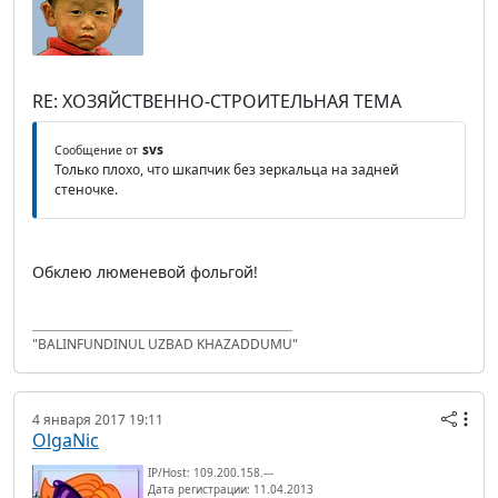
RE: ХОЗЯЙСТВЕННО-СТРОИТЕЛЬНАЯ ТЕМА
svs
Сообщение от
Только плохо, что шкапчик без зеркальца на задней
стеночке.
Обклею люменевой фольгой!
"BALINFUNDINUL UZBAD KHAZADDUMU"
4 января 2017 19:11
OlgaNic
IP/Host: 109.200.158.---
Дата регистрации: 11.04.2013