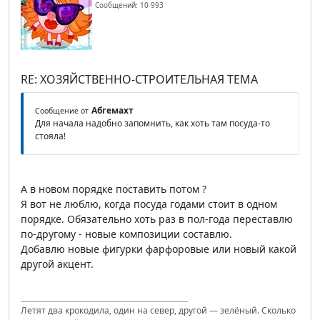
Сообщений: 10 993
RE: ХОЗЯЙСТВЕННО-СТРОИТЕЛЬНАЯ ТЕМА
Абгемахт
Сообщение от
Для начала надобно запомнить, как хоть там посуда-то
стояла!
А в новом порядке поставить потом ?
Я вот не люблю, когда посуда годами стоит в одном
порядке. Обязательно хоть раз в пол-года переставлю
по-другому - новые композиции составлю.
Добавлю новые фигурки фарфоровые или новый какой
другой акцент.
Летят два крокодила, один на север, другой — зелёный. Сколько