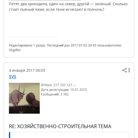
Летят два крокодила, один на север, другой — зелёный. Сколько
стоит пьяный ёжик, если тени исчезают в полночь?
Редактировано 1 раз(а). Последний раз 2017-01-03 20:43 пользователем
OlgaNic.
4 января 2017 00:05
svs
IP/Host: 217.107.127.---
Дата регистрации: 10.01.2010
Сообщений: 2 392
RE: ХОЗЯЙСТВЕННО-СТРОИТЕЛЬНАЯ ТЕМА