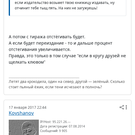
если издательство возьмет твою книжицу издавать, ну
отчинит тебе тыщ пять. На них не загужуешь!
А потом с тиража отстёгивать будет.
А если будет переиздание - то и дальше процент
отстегивания увеличивается.
Правда, это только в том случае "если в кругу друзей не
щелкать клювом"
Летят два крокодила, один на север, другой — зелёный. Сколько
стоит пьяный ёжик, если тени исчезают в полночь?
17 января 2017 22:44
Kovshanov
IP/Host: 95.221.26.---
Дата регистрации: 07.08.2014
Сообщений: 9 905