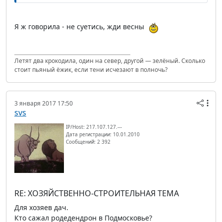
Я ж говорила - не суетись, жди весны
Летят два крокодила, один на север, другой — зелёный. Сколько
стоит пьяный ёжик, если тени исчезают в полночь?
3 января 2017 17:50
svs
IP/Host: 217.107.127.---
Дата регистрации: 10.01.2010
Сообщений: 2 392
RE: ХОЗЯЙСТВЕННО-СТРОИТЕЛЬНАЯ ТЕМА
Для хозяев дач.
Кто сажал родедендрон в Подмосковье?