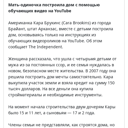
Мать-одиночка построила дом с помощью
обучающих видео на YouTube
Американка Кара Брукинс (Cara Brookins) из города
Брайант, штат Арканзас, вместе с детьми построила
дом, основываясь только на инструкциях из
обучающих видеороликов на YouTube. Об этом
сообщает The Independent.
Женщина рассказала, что ушла с четырьмя детьми от
мужа из-за постоянных ссор, и ее семья нуждалась в
новом, безопасном месте жительства. В 2007 году она
решила построить дом мечты самостоятельно. Кара
выкупила участок земли и взяла кредит на сумму 150
тысяч долларов. На все деньги она купила
стройматериалы и необходимые инструменты.
На момент начала строительства двум дочерям Кары
было 15 и 11 лет, а сыновьям — 17 и 2 года.
Члены семьи не представляли, как строятся дома, но