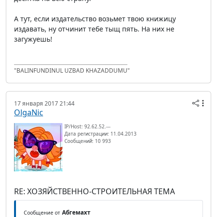
А тут, если издательство возьмет твою книжицу
издавать, ну отчинит тебе тыщ пять. На них не
загужуешь!
"BALINFUNDINUL UZBAD KHAZADDUMU"
17 января 2017 21:44
OlgaNic
IP/Host: 92.62.52.---
Дата регистрации: 11.04.2013
Сообщений: 10 993
RE: ХОЗЯЙСТВЕННО-СТРОИТЕЛЬНАЯ ТЕМА
Абгемахт
Сообщение от