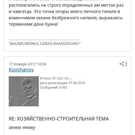
располагались на строго определенных им местах раз
и навсегда. Это точки опоры моего личного тоналя в
изменчивом океане безбрежного нагваля, выражаясь
терминами дона Хуана!
"BALINFUNDINUL UZBAD KHAZADDUMU"
17 января 2017 16:04
Kovshanov
IP/Host: 87.226.152.---
Дата регистрации: 07.08.2014
Сообщений: 9 905
RE: ХОЗЯЙСТВЕННО-СТРОИТЕЛЬНАЯ ТЕМА
апнем темку