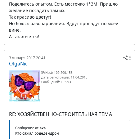
Поделитесь опытом. Есть местечко 1*3М. Пришло
желание посадить там их.
Так красиво цветут!
Но боюсь разочарования. Вдруг пропадут по моей
вине.
А так хочется!
3 января 2017 20:41
OlgaNic
IP/Host: 109.200.158.---
Дата регистрации: 11.04.2013
Сообщений: 10 993
RE: ХОЗЯЙСТВЕННО-СТРОИТЕЛЬНАЯ ТЕМА
svs
Сообщение от
Кто сажал родедендрон