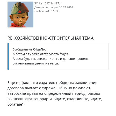
IP/Host: 217.24.187.---
Дата регистрации: 30.07.2010
Сообщений: 67 339
RE: ХОЗЯЙСТВЕННО-СТРОИТЕЛЬНАЯ ТЕМА
OlgaNic
Сообщение от
А потом с тиража отстёгивать будет.
А если будет переиздание - то и дальше процент
отстегивания увеличивается.
Еще не факт, что издатель пойдет на заключение
договора выплат с тиража. Обычно покупают
авторские права на определенный период, разово
выплачивают гонорар и "идите, счастливые, идите,
богатые"!