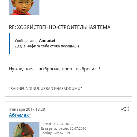
RE: ХОЗЯЙСТВЕННО-СТРОИТЕЛЬНАЯ ТЕМА
Annuitet
Сообщение от
Дед, а нафига тебе стока посуды?)))
Ну как, поел - выбросил, поел - выбросил..!
"BALINFUNDINUL UZBAD KHAZADDUMU"
4 января 2017 18:28
Абгемахт
IP/Host: 217.24.187.---
Дата регистрации: 30.07.2010
Сообщений: 67 339