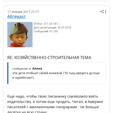
17 января 2017 21:17
Абгемахт
IP/Host: 217.24.187.---
Дата регистрации: 30.07.2010
Сообщений: 67 339
RE: ХОЗЯЙСТВЕННО-СТРОИТЕЛЬНАЯ ТЕМА
Алика
Сообщение от
эти дети отобьют своей книжкой 150 тыщ кредита да еще
и заработают)
Еще надо, чтобы твою писанинку соизволило взять
издательство, а потом еще продать. Читал, в Америке
писателей с миллионными гонорарами - не больше
десятка на всю страну.