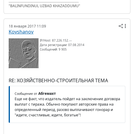
"BALINFUNDINUL UZBAD KHAZADDUMU"
18 января 2017 11:09
Kovshanov
IP/Host: 87.226.152.---
Дата регистрации: 07.08.2014
Сообщений: 9 905
RE: ХОЗЯЙСТВЕННО-СТРОИТЕЛЬНАЯ ТЕМА
Абгемахт
Сообщение от
Еще не факт, что издатель пойдет на заключение договора
выплат с тиража. Обычно покупают авторские права на
определенный период, разово выплачивают гонорар и
"идите, счастливые, идите, богатые"!