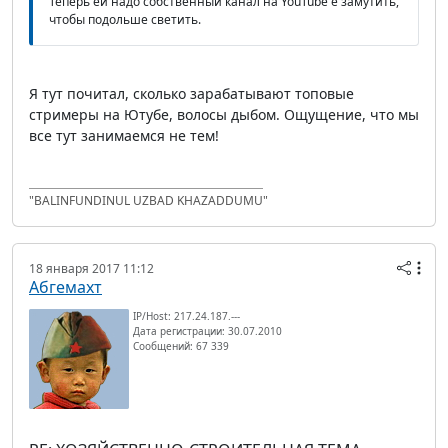
Теперь ей надо собственный канал на YouTube'е замутить,
чтобы подольше светить.
Я тут почитал, сколько зарабатывают топовые
стримеры на Ютубе, волосы дыбом. Ощущение, что мы
все тут занимаемся не тем!
"BALINFUNDINUL UZBAD KHAZADDUMU"
18 января 2017 11:12
Абгемахт
IP/Host: 217.24.187.---
Дата регистрации: 30.07.2010
Сообщений: 67 339