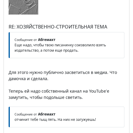
RE: ХОЗЯЙСТВЕННО-СТРОИТЕЛЬНАЯ ТЕМА
Абгемахт
Сообщение от
Еще надо, чтобы твою писанинку соизволило взять
издательство, а потом еще продать.
Для этого нужно публично засветиться в медиа. Что
дамочка и сделала.
Теперь ей надо собственный канал на YouTube'е
замутить, чтобы подольше светить.
Абгемахт
Сообщение от
отчинит тебе тыщ пять. На них не загужуешь!