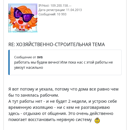
IP/Host: 109.200.158.---
Дата регистрации: 11.04.2013
Сообщений: 10 993
RE: ХОЗЯЙСТВЕННО-СТРОИТЕЛЬНАЯ ТЕМА
svs
Сообщение от
работать мы будем вечно! Или пока нас с этой работы не
увезут насильно
Я вот потому и уехала, потому что дома все равно чем
бы то занялась рабочим.
А тут работы нет - и не будет 2 недели, и устрою себе
временную изоляцию - ни с кем не разговариваю
здесь - отдыхаю от общения. Это очень действенно
помогает восстановить нервную систему