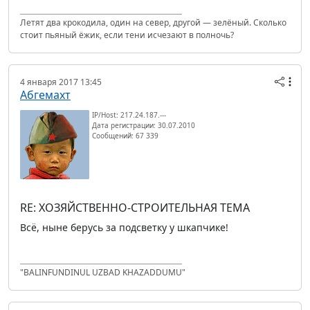
Летят два крокодила, один на север, другой — зелёный. Сколько
стоит пьяный ёжик, если тени исчезают в полночь?
4 января 2017 13:45
Абгемахт
IP/Host: 217.24.187.---
Дата регистрации: 30.07.2010
Сообщений: 67 339
RE: ХОЗЯЙСТВЕННО-СТРОИТЕЛЬНАЯ ТЕМА
Всё, ныне берусь за подсветку у шкапчике!
"BALINFUNDINUL UZBAD KHAZADDUMU"