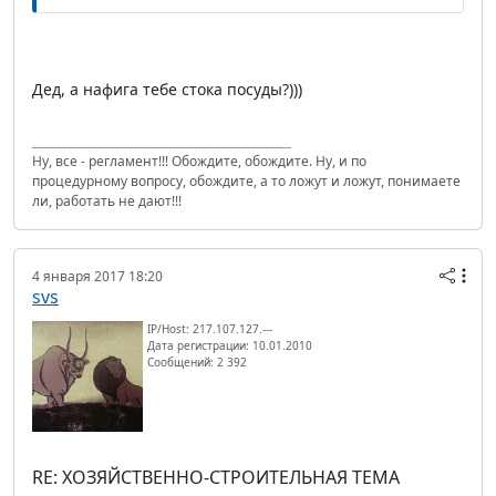
Дед, а нафига тебе стока посуды?)))
Ну, все - регламент!!! Обождите, обождите. Ну, и по
процедурному вопросу, обождите, а то ложут и ложут, понимаете
ли, работать не дают!!!
4 января 2017 18:20
svs
IP/Host: 217.107.127.---
Дата регистрации: 10.01.2010
Сообщений: 2 392
RE: ХОЗЯЙСТВЕННО-СТРОИТЕЛЬНАЯ ТЕМА