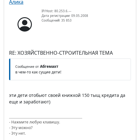
Алика
IP/Host: 80.253.6.---
Дата регистрации: 09.05.2008
Сообщений: 35 853
RE: ХОЗЯЙСТВЕННО-СТРОИТЕЛЬНАЯ ТЕМА
Абгемахт
Сообщение от
в чем-то как сущие дети!
эти дети отобьют своей книжкой 150 тыщ кредита да
еще и заработают)
- Нажмите любую клавишу.
- Эту можно?
- Эту нет.