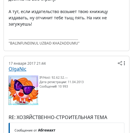
А тут, если издательство возьмет твою книжицу
издавать, ну отчинит тебе тыщ пять. На них не
загужуешь!
"BALINFUNDINUL UZBAD KHAZADDUMU"
17 января 2017 21:44
OlgaNic
IP/Host: 92.62.52.---
Дата регистрации: 11.04.2013
Сообщений: 10 993
RE: ХОЗЯЙСТВЕННО-СТРОИТЕЛЬНАЯ ТЕМА
Абгемахт
Сообщение от