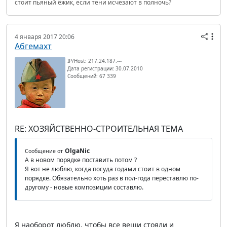
стоит пьяный ёжик, если тени исчезают в полночь?
4 января 2017 20:06
Абгемахт
IP/Host: 217.24.187.---
Дата регистрации: 30.07.2010
Сообщений: 67 339
RE: ХОЗЯЙСТВЕННО-СТРОИТЕЛЬНАЯ ТЕМА
OlgaNic
Сообщение от
А в новом порядке поставить потом ?
Я вот не люблю, когда посуда годами стоит в одном
порядке. Обязательно хоть раз в пол-года переставлю по-
другому - новые композиции составлю.
Я наоборот люблю, чтобы все вещи стояли и