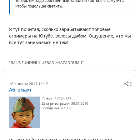
Теперь ей надо собственный канал на YouTube'е замутить,
чтобы подольше светить.
Я тут почитал, сколько зарабатывают топовые
стримеры на Ютубе, волосы дыбом. Ощущение, что мы
все тут занимаемся не тем!
"BALINFUNDINUL UZBAD KHAZADDUMU"
18 января 2017 11:12
Абгемахт
IP/Host: 217.24.187.---
Дата регистрации: 30.07.2010
Сообщений: 67 339