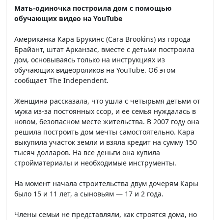
Мать-одиночка построила дом с помощью
обучающих видео на YouTube
Американка Кара Брукинс (Cara Brookins) из города
Брайант, штат Арканзас, вместе с детьми построила
дом, основываясь только на инструкциях из
обучающих видеороликов на YouTube. Об этом
сообщает The Independent.
Женщина рассказала, что ушла с четырьмя детьми от
мужа из-за постоянных ссор, и ее семья нуждалась в
новом, безопасном месте жительства. В 2007 году она
решила построить дом мечты самостоятельно. Кара
выкупила участок земли и взяла кредит на сумму 150
тысяч долларов. На все деньги она купила
стройматериалы и необходимые инструменты.
На момент начала строительства двум дочерям Кары
было 15 и 11 лет, а сыновьям — 17 и 2 года.
Члены семьи не представляли, как строятся дома, но