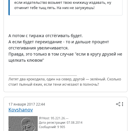
если издательство возьмет твою книжицу издавать, ну
отчинит тебе тыщ пять. На них не загужуешь!
А потом с тиража отстёгивать будет.
А если будет переиздание - то и дальше процент
отстегивания увеличивается.
Правда, это только в том случае "если в кругу друзей не
щелкать клювом"
Летят два крокодила, один на север, другой — зелёный. Сколько
стоит пьяный ёжик, если тени исчезают в полночь?
17 января 2017 22:44
Kovshanov
IP/Host: 95.221.26.---
Дата регистрации: 07.08.2014
Сообщений: 9 905