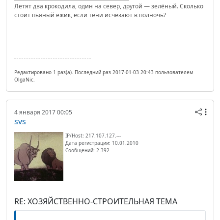
Летят два крокодила, один на север, другой — зелёный. Сколько
стоит пьяный ёжик, если тени исчезают в полночь?
Редактировано 1 раз(а). Последний раз 2017-01-03 20:43 пользователем
OlgaNic.
4 января 2017 00:05
svs
IP/Host: 217.107.127.---
Дата регистрации: 10.01.2010
Сообщений: 2 392
RE: ХОЗЯЙСТВЕННО-СТРОИТЕЛЬНАЯ ТЕМА