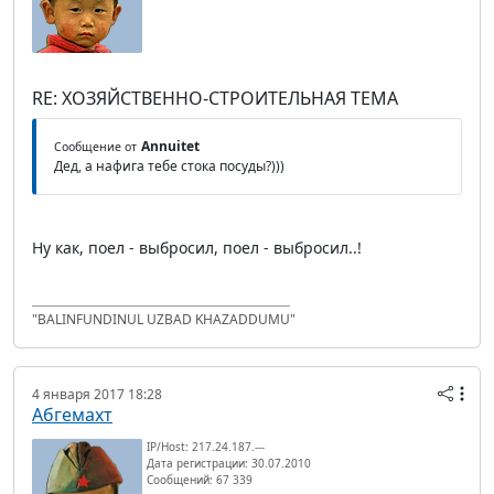
RE: ХОЗЯЙСТВЕННО-СТРОИТЕЛЬНАЯ ТЕМА
Annuitet
Сообщение от
Дед, а нафига тебе стока посуды?)))
Ну как, поел - выбросил, поел - выбросил..!
"BALINFUNDINUL UZBAD KHAZADDUMU"
4 января 2017 18:28
Абгемахт
IP/Host: 217.24.187.---
Дата регистрации: 30.07.2010
Сообщений: 67 339