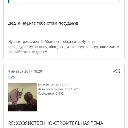
Дед, а нафига тебе стока посуды?)))
Ну, все - регламент!!! Обождите, обождите. Ну, и по
процедурному вопросу, обождите, а то ложут и ложут, понимаете
ли, работать не дают!!!
4 января 2017 18:20
svs
IP/Host: 217.107.127.---
Дата регистрации: 10.01.2010
Сообщений: 2 392
RE: ХОЗЯЙСТВЕННО-СТРОИТЕЛЬНАЯ ТЕМА