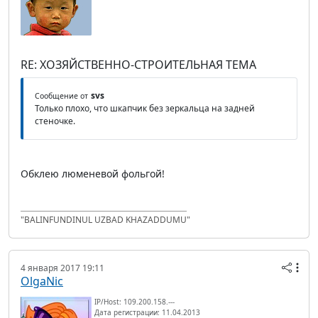
RE: ХОЗЯЙСТВЕННО-СТРОИТЕЛЬНАЯ ТЕМА
svs
Сообщение от
Только плохо, что шкапчик без зеркальца на задней
стеночке.
Обклею люменевой фольгой!
"BALINFUNDINUL UZBAD KHAZADDUMU"
4 января 2017 19:11
OlgaNic
IP/Host: 109.200.158.---
Дата регистрации: 11.04.2013