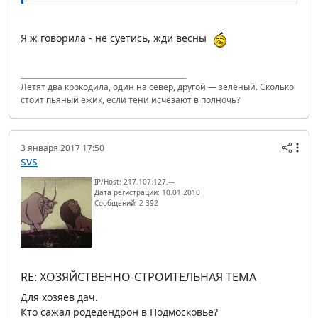
Я ж говорила - не суетись, жди весны
Летят два крокодила, один на север, другой — зелёный. Сколько
стоит пьяный ёжик, если тени исчезают в полночь?
3 января 2017 17:50
svs
IP/Host: 217.107.127.---
Дата регистрации: 10.01.2010
Сообщений: 2 392
RE: ХОЗЯЙСТВЕННО-СТРОИТЕЛЬНАЯ ТЕМА
Для хозяев дач.
Кто сажал родедендрон в Подмосковье?