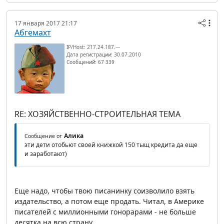
17 января 2017 21:17
Абгемахт
IP/Host: 217.24.187.---
Дата регистрации: 30.07.2010
Сообщений: 67 339
RE: ХОЗЯЙСТВЕННО-СТРОИТЕЛЬНАЯ ТЕМА
Алика
Сообщение от
эти дети отобьют своей книжкой 150 тыщ кредита да еще
и заработают)
Еще надо, чтобы твою писанинку соизволило взять
издательство, а потом еще продать. Читал, в Америке
писателей с миллионными гонорарами - не больше
десятка на всю страну.