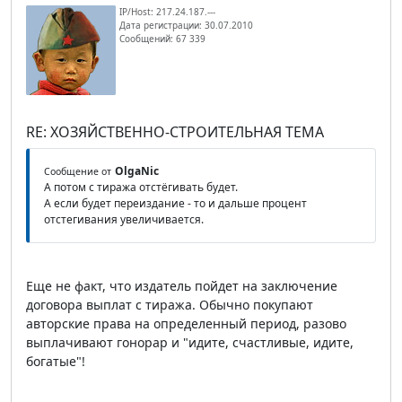
IP/Host: 217.24.187.---
Дата регистрации: 30.07.2010
Сообщений: 67 339
RE: ХОЗЯЙСТВЕННО-СТРОИТЕЛЬНАЯ ТЕМА
OlgaNic
Сообщение от
А потом с тиража отстёгивать будет.
А если будет переиздание - то и дальше процент
отстегивания увеличивается.
Еще не факт, что издатель пойдет на заключение
договора выплат с тиража. Обычно покупают
авторские права на определенный период, разово
выплачивают гонорар и "идите, счастливые, идите,
богатые"!