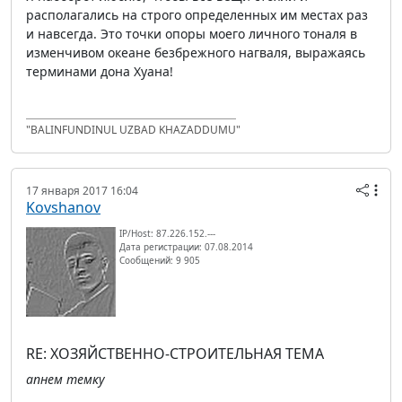
располагались на строго определенных им местах раз
и навсегда. Это точки опоры моего личного тоналя в
изменчивом океане безбрежного нагваля, выражаясь
терминами дона Хуана!
"BALINFUNDINUL UZBAD KHAZADDUMU"
17 января 2017 16:04
Kovshanov
IP/Host: 87.226.152.---
Дата регистрации: 07.08.2014
Сообщений: 9 905
RE: ХОЗЯЙСТВЕННО-СТРОИТЕЛЬНАЯ ТЕМА
апнем темку