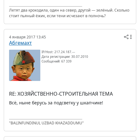
Летят два крокодила, один на север, другой — зелёный. Сколько
стоит пьяный ёжик, если тени исчезают в полночь?
4 января 2017 13:45
Абгемахт
IP/Host: 217.24.187.---
Дата регистрации: 30.07.2010
Сообщений: 67 339
RE: ХОЗЯЙСТВЕННО-СТРОИТЕЛЬНАЯ ТЕМА
Всё, ныне берусь за подсветку у шкапчике!
"BALINFUNDINUL UZBAD KHAZADDUMU"