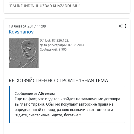
"BALINFUNDINUL UZBAD KHAZADDUMU"
18 января 2017 11:09
Kovshanov
IP/Host: 87.226.152.---
Дата регистрации: 07.08.2014
Сообщений: 9 905
RE: ХОЗЯЙСТВЕННО-СТРОИТЕЛЬНАЯ ТЕМА
Абгемахт
Сообщение от
Еще не факт, что издатель пойдет на заключение договора
выплат с тиража. Обычно покупают авторские права на
определенный период, разово выплачивают гонорар и
"идите, счастливые, идите, богатые"!