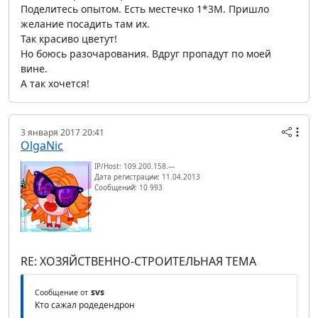
Поделитесь опытом. Есть местечко 1*3М. Пришло
желание посадить там их.
Так красиво цветут!
Но боюсь разочарования. Вдруг пропадут по моей
вине.
А так хочется!
3 января 2017 20:41
OlgaNic
IP/Host: 109.200.158.---
Дата регистрации: 11.04.2013
Сообщений: 10 993
RE: ХОЗЯЙСТВЕННО-СТРОИТЕЛЬНАЯ ТЕМА
svs
Сообщение от
Кто сажал родедендрон