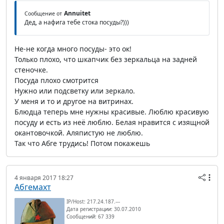
Annuitet
Сообщение от
Дед, а нафига тебе стока посуды?)))
Не-не когда много посуды- это ок!
Только плохо, что шкапчик без зеркальца на задней
стеночке.
Посуда плохо смотрится
Нужно или подсветку или зеркало.
У меня и то и другое на витринах.
Блюдца теперь мне нужны красивые. Люблю красивую
посуду и есть из неё люблю. Белая нравится с изящной
окантовочкой. Аляпистую не люблю.
Так что Абге трудись! Потом покажешь
4 января 2017 18:27
Абгемахт
IP/Host: 217.24.187.---
Дата регистрации: 30.07.2010
Сообщений: 67 339