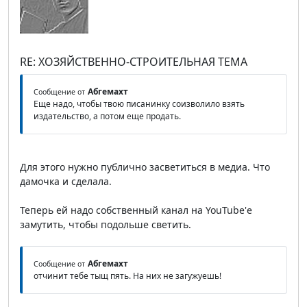
RE: ХОЗЯЙСТВЕННО-СТРОИТЕЛЬНАЯ ТЕМА
Абгемахт
Сообщение от
Еще надо, чтобы твою писанинку соизволило взять
издательство, а потом еще продать.
Для этого нужно публично засветиться в медиа. Что
дамочка и сделала.
Теперь ей надо собственный канал на YouTube'е
замутить, чтобы подольше светить.
Абгемахт
Сообщение от
отчинит тебе тыщ пять. На них не загужуешь!