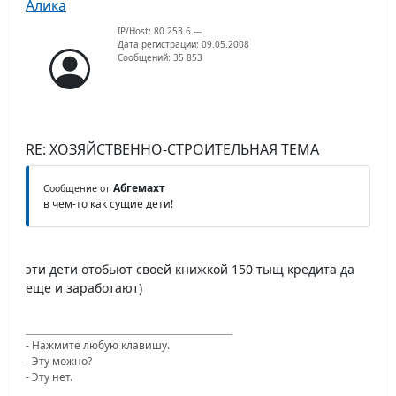
Алика
IP/Host: 80.253.6.---
Дата регистрации: 09.05.2008
Сообщений: 35 853
RE: ХОЗЯЙСТВЕННО-СТРОИТЕЛЬНАЯ ТЕМА
Абгемахт
Сообщение от
в чем-то как сущие дети!
эти дети отобьют своей книжкой 150 тыщ кредита да
еще и заработают)
- Нажмите любую клавишу.
- Эту можно?
- Эту нет.