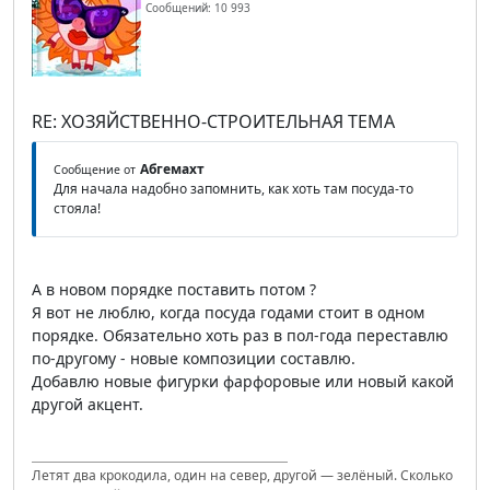
Сообщений: 10 993
RE: ХОЗЯЙСТВЕННО-СТРОИТЕЛЬНАЯ ТЕМА
Абгемахт
Сообщение от
Для начала надобно запомнить, как хоть там посуда-то
стояла!
А в новом порядке поставить потом ?
Я вот не люблю, когда посуда годами стоит в одном
порядке. Обязательно хоть раз в пол-года переставлю
по-другому - новые композиции составлю.
Добавлю новые фигурки фарфоровые или новый какой
другой акцент.
Летят два крокодила, один на север, другой — зелёный. Сколько