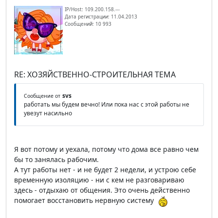
IP/Host: 109.200.158.---
Дата регистрации: 11.04.2013
Сообщений: 10 993
RE: ХОЗЯЙСТВЕННО-СТРОИТЕЛЬНАЯ ТЕМА
svs
Сообщение от
работать мы будем вечно! Или пока нас с этой работы не
увезут насильно
Я вот потому и уехала, потому что дома все равно чем
бы то занялась рабочим.
А тут работы нет - и не будет 2 недели, и устрою себе
временную изоляцию - ни с кем не разговариваю
здесь - отдыхаю от общения. Это очень действенно
помогает восстановить нервную систему