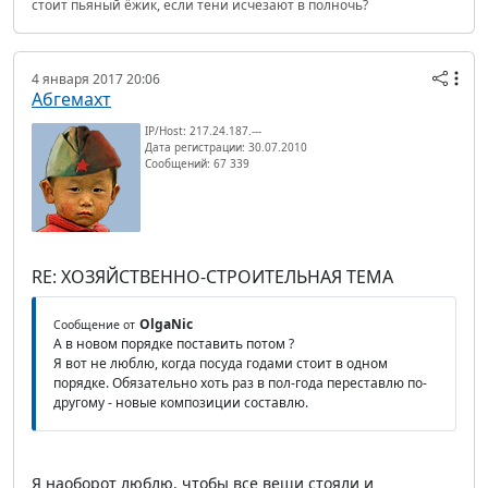
стоит пьяный ёжик, если тени исчезают в полночь?
4 января 2017 20:06
Абгемахт
IP/Host: 217.24.187.---
Дата регистрации: 30.07.2010
Сообщений: 67 339
RE: ХОЗЯЙСТВЕННО-СТРОИТЕЛЬНАЯ ТЕМА
OlgaNic
Сообщение от
А в новом порядке поставить потом ?
Я вот не люблю, когда посуда годами стоит в одном
порядке. Обязательно хоть раз в пол-года переставлю по-
другому - новые композиции составлю.
Я наоборот люблю, чтобы все вещи стояли и