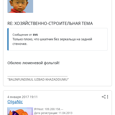
RE: ХОЗЯЙСТВЕННО-СТРОИТЕЛЬНАЯ ТЕМА
svs
Сообщение от
Только плохо, что шкапчик без зеркальца на задней
стеночке.
Обклею люменевой фольгой!
"BALINFUNDINUL UZBAD KHAZADDUMU"
4 января 2017 19:11
OlgaNic
IP/Host: 109.200.158.---
Дата регистрации: 11.04.2013