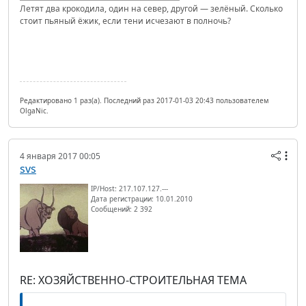
Летят два крокодила, один на север, другой — зелёный. Сколько
стоит пьяный ёжик, если тени исчезают в полночь?
Редактировано 1 раз(а). Последний раз 2017-01-03 20:43 пользователем
OlgaNic.
4 января 2017 00:05
svs
IP/Host: 217.107.127.---
Дата регистрации: 10.01.2010
Сообщений: 2 392
RE: ХОЗЯЙСТВЕННО-СТРОИТЕЛЬНАЯ ТЕМА