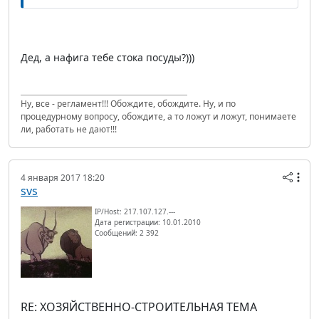
Дед, а нафига тебе стока посуды?)))
Ну, все - регламент!!! Обождите, обождите. Ну, и по
процедурному вопросу, обождите, а то ложут и ложут, понимаете
ли, работать не дают!!!
4 января 2017 18:20
svs
IP/Host: 217.107.127.---
Дата регистрации: 10.01.2010
Сообщений: 2 392
RE: ХОЗЯЙСТВЕННО-СТРОИТЕЛЬНАЯ ТЕМА