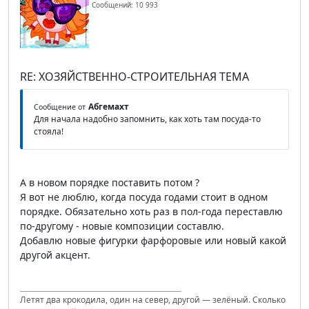
Сообщений: 10 993
RE: ХОЗЯЙСТВЕННО-СТРОИТЕЛЬНАЯ ТЕМА
Абгемахт
Сообщение от
Для начала надобно запомнить, как хоть там посуда-то
стояла!
А в новом порядке поставить потом ?
Я вот не люблю, когда посуда годами стоит в одном
порядке. Обязательно хоть раз в пол-года переставлю
по-другому - новые композиции составлю.
Добавлю новые фигурки фарфоровые или новый какой
другой акцент.
Летят два крокодила, один на север, другой — зелёный. Сколько