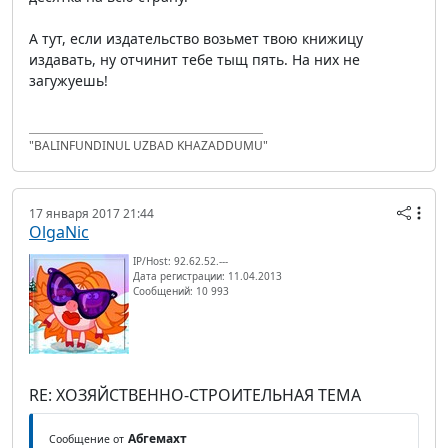
А тут, если издательство возьмет твою книжицу
издавать, ну отчинит тебе тыщ пять. На них не
загужуешь!
"BALINFUNDINUL UZBAD KHAZADDUMU"
17 января 2017 21:44
OlgaNic
IP/Host: 92.62.52.---
Дата регистрации: 11.04.2013
Сообщений: 10 993
RE: ХОЗЯЙСТВЕННО-СТРОИТЕЛЬНАЯ ТЕМА
Абгемахт
Сообщение от