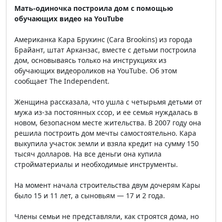
Мать-одиночка построила дом с помощью
обучающих видео на YouTube
Американка Кара Брукинс (Cara Brookins) из города
Брайант, штат Арканзас, вместе с детьми построила
дом, основываясь только на инструкциях из
обучающих видеороликов на YouTube. Об этом
сообщает The Independent.
Женщина рассказала, что ушла с четырьмя детьми от
мужа из-за постоянных ссор, и ее семья нуждалась в
новом, безопасном месте жительства. В 2007 году она
решила построить дом мечты самостоятельно. Кара
выкупила участок земли и взяла кредит на сумму 150
тысяч долларов. На все деньги она купила
стройматериалы и необходимые инструменты.
На момент начала строительства двум дочерям Кары
было 15 и 11 лет, а сыновьям — 17 и 2 года.
Члены семьи не представляли, как строятся дома, но