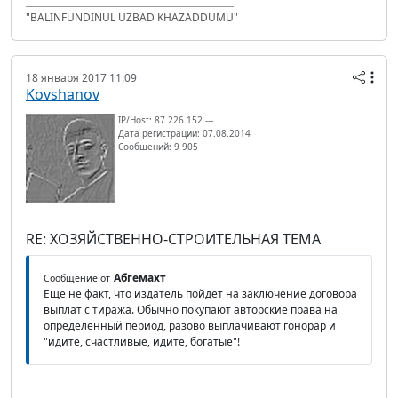
"BALINFUNDINUL UZBAD KHAZADDUMU"
18 января 2017 11:09
Kovshanov
IP/Host: 87.226.152.---
Дата регистрации: 07.08.2014
Сообщений: 9 905
RE: ХОЗЯЙСТВЕННО-СТРОИТЕЛЬНАЯ ТЕМА
Абгемахт
Сообщение от
Еще не факт, что издатель пойдет на заключение договора
выплат с тиража. Обычно покупают авторские права на
определенный период, разово выплачивают гонорар и
"идите, счастливые, идите, богатые"!