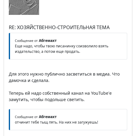
RE: ХОЗЯЙСТВЕННО-СТРОИТЕЛЬНАЯ ТЕМА
Абгемахт
Сообщение от
Еще надо, чтобы твою писанинку соизволило взять
издательство, а потом еще продать.
Для этого нужно публично засветиться в медиа. Что
дамочка и сделала.
Теперь ей надо собственный канал на YouTube'е
замутить, чтобы подольше светить.
Абгемахт
Сообщение от
отчинит тебе тыщ пять. На них не загужуешь!