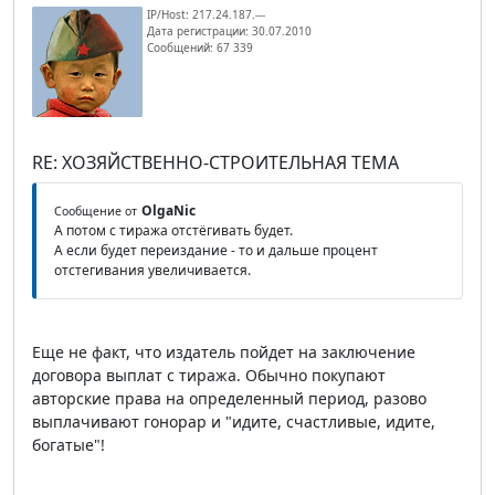
IP/Host: 217.24.187.---
Дата регистрации: 30.07.2010
Сообщений: 67 339
RE: ХОЗЯЙСТВЕННО-СТРОИТЕЛЬНАЯ ТЕМА
OlgaNic
Сообщение от
А потом с тиража отстёгивать будет.
А если будет переиздание - то и дальше процент
отстегивания увеличивается.
Еще не факт, что издатель пойдет на заключение
договора выплат с тиража. Обычно покупают
авторские права на определенный период, разово
выплачивают гонорар и "идите, счастливые, идите,
богатые"!