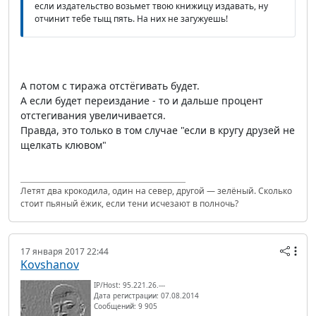
если издательство возьмет твою книжицу издавать, ну
отчинит тебе тыщ пять. На них не загужуешь!
А потом с тиража отстёгивать будет.
А если будет переиздание - то и дальше процент
отстегивания увеличивается.
Правда, это только в том случае "если в кругу друзей не
щелкать клювом"
Летят два крокодила, один на север, другой — зелёный. Сколько
стоит пьяный ёжик, если тени исчезают в полночь?
17 января 2017 22:44
Kovshanov
IP/Host: 95.221.26.---
Дата регистрации: 07.08.2014
Сообщений: 9 905