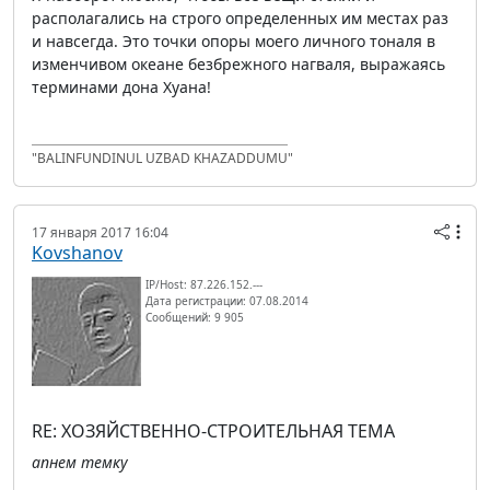
располагались на строго определенных им местах раз
и навсегда. Это точки опоры моего личного тоналя в
изменчивом океане безбрежного нагваля, выражаясь
терминами дона Хуана!
"BALINFUNDINUL UZBAD KHAZADDUMU"
17 января 2017 16:04
Kovshanov
IP/Host: 87.226.152.---
Дата регистрации: 07.08.2014
Сообщений: 9 905
RE: ХОЗЯЙСТВЕННО-СТРОИТЕЛЬНАЯ ТЕМА
апнем темку