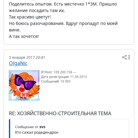
Поделитесь опытом. Есть местечко 1*3М. Пришло
желание посадить там их.
Так красиво цветут!
Но боюсь разочарования. Вдруг пропадут по моей
вине.
А так хочется!
3 января 2017 20:41
OlgaNic
IP/Host: 109.200.158.---
Дата регистрации: 11.04.2013
Сообщений: 10 993
RE: ХОЗЯЙСТВЕННО-СТРОИТЕЛЬНАЯ ТЕМА
svs
Сообщение от
Кто сажал родедендрон