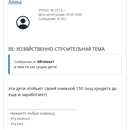
Алика
IP/Host: 80.253.6.---
Дата регистрации: 09.05.2008
Сообщений: 35 853
RE: ХОЗЯЙСТВЕННО-СТРОИТЕЛЬНАЯ ТЕМА
Абгемахт
Сообщение от
в чем-то как сущие дети!
эти дети отобьют своей книжкой 150 тыщ кредита да
еще и заработают)
- Нажмите любую клавишу.
- Эту можно?
- Эту нет.