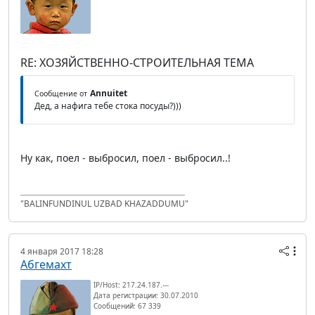
RE: ХОЗЯЙСТВЕННО-СТРОИТЕЛЬНАЯ ТЕМА
Annuitet
Сообщение от
Дед, а нафига тебе стока посуды?)))
Ну как, поел - выбросил, поел - выбросил..!
"BALINFUNDINUL UZBAD KHAZADDUMU"
4 января 2017 18:28
Абгемахт
IP/Host: 217.24.187.---
Дата регистрации: 30.07.2010
Сообщений: 67 339