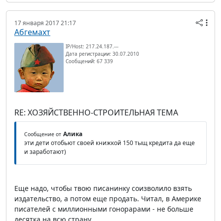
17 января 2017 21:17
Абгемахт
IP/Host: 217.24.187.---
Дата регистрации: 30.07.2010
Сообщений: 67 339
RE: ХОЗЯЙСТВЕННО-СТРОИТЕЛЬНАЯ ТЕМА
Алика
Сообщение от
эти дети отобьют своей книжкой 150 тыщ кредита да еще
и заработают)
Еще надо, чтобы твою писанинку соизволило взять
издательство, а потом еще продать. Читал, в Америке
писателей с миллионными гонорарами - не больше
десятка на всю страну.