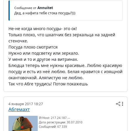
Annuitet
Сообщение от
Дед, а нафига тебе стока посуды?)))
Не-не когда много посуды- это ок!
Только плохо, что шкапчик без зеркальца на задней
стеночке.
Посуда плохо смотрится
Нужно или подсветку или зеркало.
У меня и то и другое на витринах.
Блюдца теперь мне нужны красивые. Люблю красивую
посуду и есть из неё люблю. Белая нравится с изящной
окантовочкой. Аляпистую не люблю.
Так что Абге трудись! Потом покажешь
4 января 2017 18:27
Абгемахт
IP/Host: 217.24.187.---
Дата регистрации: 30.07.2010
Сообщений: 67 339