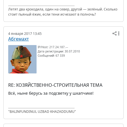
Летят два крокодила, один на север, другой — зелёный. Сколько
стоит пьяный ёжик, если тени исчезают в полночь?
4 января 2017 13:45
Абгемахт
IP/Host: 217.24.187.---
Дата регистрации: 30.07.2010
Сообщений: 67 339
RE: ХОЗЯЙСТВЕННО-СТРОИТЕЛЬНАЯ ТЕМА
Всё, ныне берусь за подсветку у шкапчике!
"BALINFUNDINUL UZBAD KHAZADDUMU"