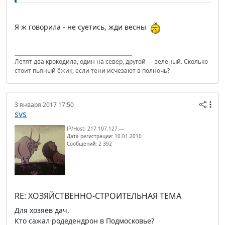
Я ж говорила - не суетись, жди весны
Летят два крокодила, один на север, другой — зелёный. Сколько
стоит пьяный ёжик, если тени исчезают в полночь?
3 января 2017 17:50
svs
IP/Host: 217.107.127.---
Дата регистрации: 10.01.2010
Сообщений: 2 392
RE: ХОЗЯЙСТВЕННО-СТРОИТЕЛЬНАЯ ТЕМА
Для хозяев дач.
Кто сажал родедендрон в Подмосковье?