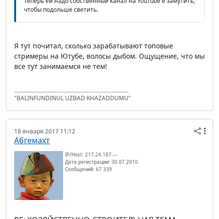
Теперь ей надо собственный канал на YouTube'е замутить,
чтобы подольше светить.
Я тут почитал, сколько зарабатывают топовые
стримеры на Ютубе, волосы дыбом. Ощущение, что мы
все тут занимаемся не тем!
"BALINFUNDINUL UZBAD KHAZADDUMU"
18 января 2017 11:12
Абгемахт
IP/Host: 217.24.187.---
Дата регистрации: 30.07.2010
Сообщений: 67 339