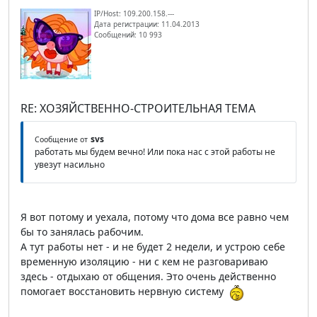
IP/Host: 109.200.158.---
Дата регистрации: 11.04.2013
Сообщений: 10 993
RE: ХОЗЯЙСТВЕННО-СТРОИТЕЛЬНАЯ ТЕМА
svs
Сообщение от
работать мы будем вечно! Или пока нас с этой работы не
увезут насильно
Я вот потому и уехала, потому что дома все равно чем
бы то занялась рабочим.
А тут работы нет - и не будет 2 недели, и устрою себе
временную изоляцию - ни с кем не разговариваю
здесь - отдыхаю от общения. Это очень действенно
помогает восстановить нервную систему