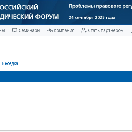
ны
Семинары
Компания
Стать партнером
Беседка