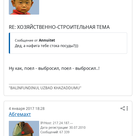
RE: ХОЗЯЙСТВЕННО-СТРОИТЕЛЬНАЯ ТЕМА
Annuitet
Сообщение от
Дед, а нафига тебе стока посуды?)))
Ну как, поел - выбросил, поел - выбросил..!
"BALINFUNDINUL UZBAD KHAZADDUMU"
4 января 2017 18:28
Абгемахт
IP/Host: 217.24.187.---
Дата регистрации: 30.07.2010
Сообщений: 67 339