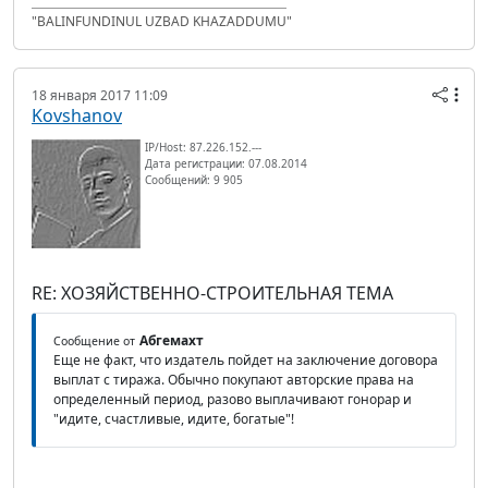
"BALINFUNDINUL UZBAD KHAZADDUMU"
18 января 2017 11:09
Kovshanov
IP/Host: 87.226.152.---
Дата регистрации: 07.08.2014
Сообщений: 9 905
RE: ХОЗЯЙСТВЕННО-СТРОИТЕЛЬНАЯ ТЕМА
Абгемахт
Сообщение от
Еще не факт, что издатель пойдет на заключение договора
выплат с тиража. Обычно покупают авторские права на
определенный период, разово выплачивают гонорар и
"идите, счастливые, идите, богатые"!