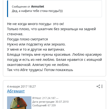
Annuitet
Сообщение от
Дед, а нафига тебе стока посуды?)))
Не-не когда много посуды- это ок!
Только плохо, что шкапчик без зеркальца на задней
стеночке.
Посуда плохо смотрится
Нужно или подсветку или зеркало.
У меня и то и другое на витринах.
Блюдца теперь мне нужны красивые. Люблю красивую
посуду и есть из неё люблю. Белая нравится с изящной
окантовочкой. Аляпистую не люблю.
Так что Абге трудись! Потом покажешь
4 января 2017 18:27
Абгемахт
IP/Host: 217.24.187.---
Дата регистрации: 30.07.2010
Сообщений: 67 339