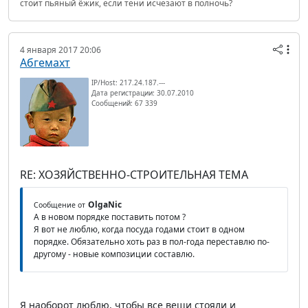
стоит пьяный ёжик, если тени исчезают в полночь?
4 января 2017 20:06
Абгемахт
IP/Host: 217.24.187.---
Дата регистрации: 30.07.2010
Сообщений: 67 339
RE: ХОЗЯЙСТВЕННО-СТРОИТЕЛЬНАЯ ТЕМА
OlgaNic
Сообщение от
А в новом порядке поставить потом ?
Я вот не люблю, когда посуда годами стоит в одном
порядке. Обязательно хоть раз в пол-года переставлю по-
другому - новые композиции составлю.
Я наоборот люблю, чтобы все вещи стояли и