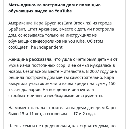
Мать-одиночка построила дом с помощью
обучающих видео на YouTube
Американка Кара Брукинс (Cara Brookins) из города
Брайант, штат Арканзас, вместе с детьми построила
дом, основываясь только на инструкциях из
обучающих видеороликов на YouTube. Об этом
сообщает The Independent.
Женщина рассказала, что ушла с четырьмя детьми от
мужа из-за постоянных ссор, и ее семья нуждалась в
новом, безопасном месте жительства. В 2007 году она
решила построить дом мечты самостоятельно. Кара
выкупила участок земли и взяла кредит на сумму 150
тысяч долларов. На все деньги она купила
стройматериалы и необходимые инструменты.
На момент начала строительства двум дочерям Кары
было 15 и 11 лет, а сыновьям — 17 и 2 года.
Члены семьи не представляли, как строятся дома, но