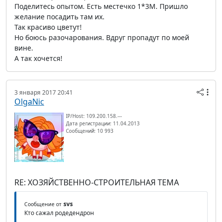
Поделитесь опытом. Есть местечко 1*3М. Пришло
желание посадить там их.
Так красиво цветут!
Но боюсь разочарования. Вдруг пропадут по моей
вине.
А так хочется!
3 января 2017 20:41
OlgaNic
IP/Host: 109.200.158.---
Дата регистрации: 11.04.2013
Сообщений: 10 993
RE: ХОЗЯЙСТВЕННО-СТРОИТЕЛЬНАЯ ТЕМА
svs
Сообщение от
Кто сажал родедендрон