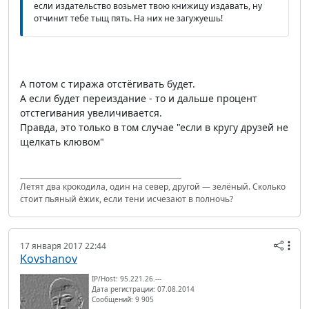
если издательство возьмет твою книжицу издавать, ну
отчинит тебе тыщ пять. На них не загужуешь!
А потом с тиража отстёгивать будет.
А если будет переиздание - то и дальше процент
отстегивания увеличивается.
Правда, это только в том случае "если в кругу друзей не
щелкать клювом"
Летят два крокодила, один на север, другой — зелёный. Сколько
стоит пьяный ёжик, если тени исчезают в полночь?
17 января 2017 22:44
Kovshanov
IP/Host: 95.221.26.---
Дата регистрации: 07.08.2014
Сообщений: 9 905