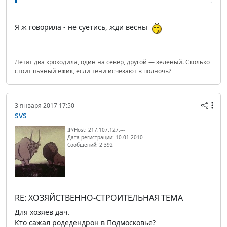
Я ж говорила - не суетись, жди весны
Летят два крокодила, один на север, другой — зелёный. Сколько
стоит пьяный ёжик, если тени исчезают в полночь?
3 января 2017 17:50
svs
IP/Host: 217.107.127.---
Дата регистрации: 10.01.2010
Сообщений: 2 392
RE: ХОЗЯЙСТВЕННО-СТРОИТЕЛЬНАЯ ТЕМА
Для хозяев дач.
Кто сажал родедендрон в Подмосковье?