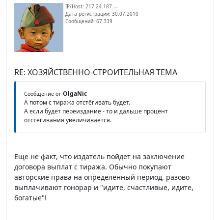
IP/Host: 217.24.187.---
Дата регистрации: 30.07.2010
Сообщений: 67 339
RE: ХОЗЯЙСТВЕННО-СТРОИТЕЛЬНАЯ ТЕМА
OlgaNic
Сообщение от
А потом с тиража отстёгивать будет.
А если будет переиздание - то и дальше процент
отстегивания увеличивается.
Еще не факт, что издатель пойдет на заключение
договора выплат с тиража. Обычно покупают
авторские права на определенный период, разово
выплачивают гонорар и "идите, счастливые, идите,
богатые"!