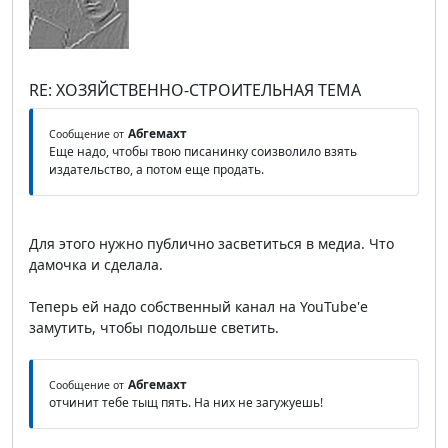
RE: ХОЗЯЙСТВЕННО-СТРОИТЕЛЬНАЯ ТЕМА
Абгемахт
Сообщение от
Еще надо, чтобы твою писанинку соизволило взять
издательство, а потом еще продать.
Для этого нужно публично засветиться в медиа. Что
дамочка и сделала.
Теперь ей надо собственный канал на YouTube'е
замутить, чтобы подольше светить.
Абгемахт
Сообщение от
отчинит тебе тыщ пять. На них не загужуешь!