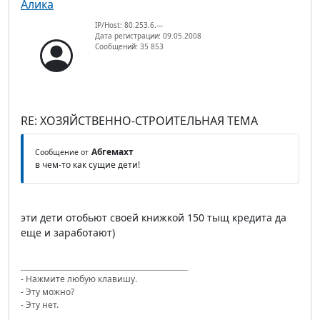
Алика
IP/Host: 80.253.6.---
Дата регистрации: 09.05.2008
Сообщений: 35 853
RE: ХОЗЯЙСТВЕННО-СТРОИТЕЛЬНАЯ ТЕМА
Абгемахт
Сообщение от
в чем-то как сущие дети!
эти дети отобьют своей книжкой 150 тыщ кредита да
еще и заработают)
- Нажмите любую клавишу.
- Эту можно?
- Эту нет.