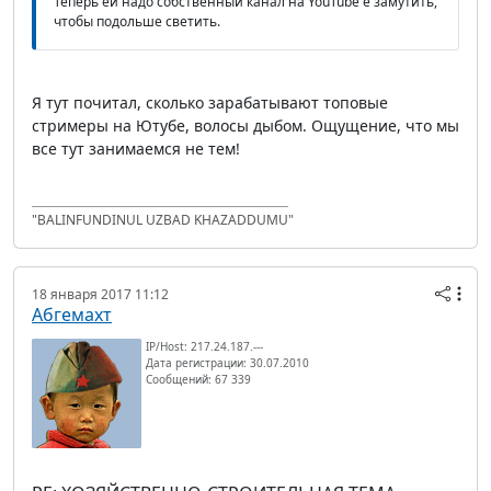
Теперь ей надо собственный канал на YouTube'е замутить,
чтобы подольше светить.
Я тут почитал, сколько зарабатывают топовые
стримеры на Ютубе, волосы дыбом. Ощущение, что мы
все тут занимаемся не тем!
"BALINFUNDINUL UZBAD KHAZADDUMU"
18 января 2017 11:12
Абгемахт
IP/Host: 217.24.187.---
Дата регистрации: 30.07.2010
Сообщений: 67 339