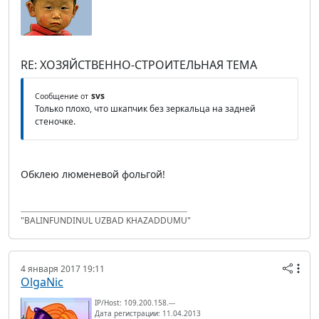
RE: ХОЗЯЙСТВЕННО-СТРОИТЕЛЬНАЯ ТЕМА
svs
Сообщение от
Только плохо, что шкапчик без зеркальца на задней
стеночке.
Обклею люменевой фольгой!
"BALINFUNDINUL UZBAD KHAZADDUMU"
4 января 2017 19:11
OlgaNic
IP/Host: 109.200.158.---
Дата регистрации: 11.04.2013