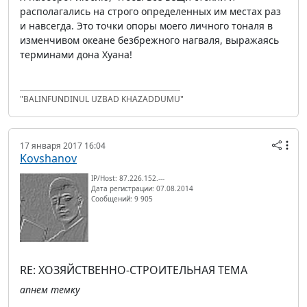
располагались на строго определенных им местах раз
и навсегда. Это точки опоры моего личного тоналя в
изменчивом океане безбрежного нагваля, выражаясь
терминами дона Хуана!
"BALINFUNDINUL UZBAD KHAZADDUMU"
17 января 2017 16:04
Kovshanov
IP/Host: 87.226.152.---
Дата регистрации: 07.08.2014
Сообщений: 9 905
RE: ХОЗЯЙСТВЕННО-СТРОИТЕЛЬНАЯ ТЕМА
апнем темку