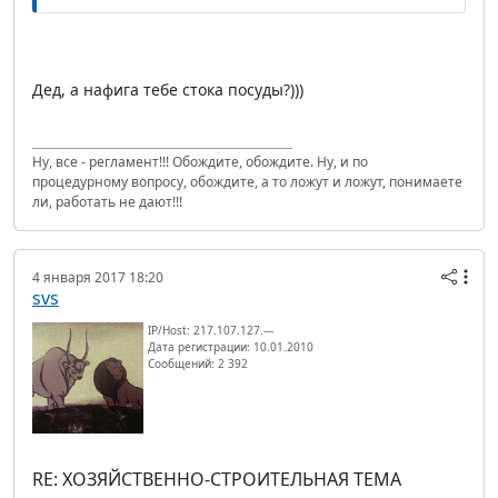
Дед, а нафига тебе стока посуды?)))
Ну, все - регламент!!! Обождите, обождите. Ну, и по
процедурному вопросу, обождите, а то ложут и ложут, понимаете
ли, работать не дают!!!
4 января 2017 18:20
svs
IP/Host: 217.107.127.---
Дата регистрации: 10.01.2010
Сообщений: 2 392
RE: ХОЗЯЙСТВЕННО-СТРОИТЕЛЬНАЯ ТЕМА