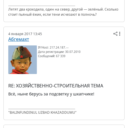
Летят два крокодила, один на север, другой — зелёный. Сколько
стоит пьяный ёжик, если тени исчезают в полночь?
4 января 2017 13:45
Абгемахт
IP/Host: 217.24.187.---
Дата регистрации: 30.07.2010
Сообщений: 67 339
RE: ХОЗЯЙСТВЕННО-СТРОИТЕЛЬНАЯ ТЕМА
Всё, ныне берусь за подсветку у шкапчике!
"BALINFUNDINUL UZBAD KHAZADDUMU"