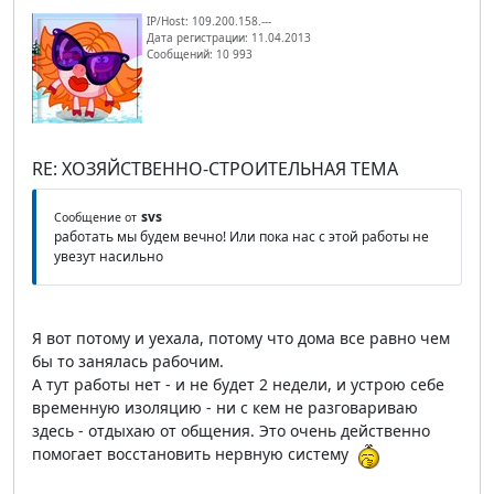
IP/Host: 109.200.158.---
Дата регистрации: 11.04.2013
Сообщений: 10 993
RE: ХОЗЯЙСТВЕННО-СТРОИТЕЛЬНАЯ ТЕМА
svs
Сообщение от
работать мы будем вечно! Или пока нас с этой работы не
увезут насильно
Я вот потому и уехала, потому что дома все равно чем
бы то занялась рабочим.
А тут работы нет - и не будет 2 недели, и устрою себе
временную изоляцию - ни с кем не разговариваю
здесь - отдыхаю от общения. Это очень действенно
помогает восстановить нервную систему