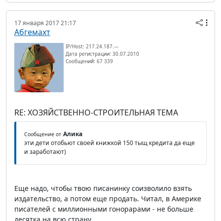
17 января 2017 21:17
Абгемахт
IP/Host: 217.24.187.---
Дата регистрации: 30.07.2010
Сообщений: 67 339
RE: ХОЗЯЙСТВЕННО-СТРОИТЕЛЬНАЯ ТЕМА
Алика
Сообщение от
эти дети отобьют своей книжкой 150 тыщ кредита да еще
и заработают)
Еще надо, чтобы твою писанинку соизволило взять
издательство, а потом еще продать. Читал, в Америке
писателей с миллионными гонорарами - не больше
десятка на всю страну.