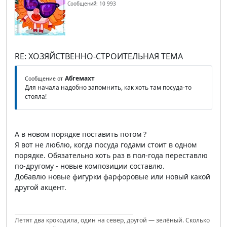
Сообщений: 10 993
RE: ХОЗЯЙСТВЕННО-СТРОИТЕЛЬНАЯ ТЕМА
Абгемахт
Сообщение от
Для начала надобно запомнить, как хоть там посуда-то
стояла!
А в новом порядке поставить потом ?
Я вот не люблю, когда посуда годами стоит в одном
порядке. Обязательно хоть раз в пол-года переставлю
по-другому - новые композиции составлю.
Добавлю новые фигурки фарфоровые или новый какой
другой акцент.
Летят два крокодила, один на север, другой — зелёный. Сколько