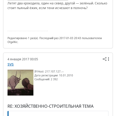
Летят два крокодила, один на север, другой — зелёный. Сколько
стоит пьяный ёжик, если тени исчезают в полночь?
Редактировано 1 раз(а). Последний раз 2017-01-03 20:43 пользователем
OlgaNic.
4 января 2017 00:05
svs
IP/Host: 217.107.127.---
Дата регистрации: 10.01.2010
Сообщений: 2 392
RE: ХОЗЯЙСТВЕННО-СТРОИТЕЛЬНАЯ ТЕМА