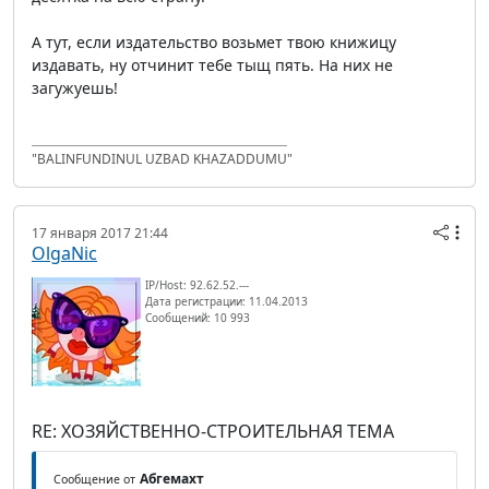
А тут, если издательство возьмет твою книжицу
издавать, ну отчинит тебе тыщ пять. На них не
загужуешь!
"BALINFUNDINUL UZBAD KHAZADDUMU"
17 января 2017 21:44
OlgaNic
IP/Host: 92.62.52.---
Дата регистрации: 11.04.2013
Сообщений: 10 993
RE: ХОЗЯЙСТВЕННО-СТРОИТЕЛЬНАЯ ТЕМА
Абгемахт
Сообщение от