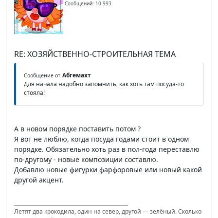
Сообщений: 10 993
RE: ХОЗЯЙСТВЕННО-СТРОИТЕЛЬНАЯ ТЕМА
Абгемахт
Сообщение от
Для начала надобно запомнить, как хоть там посуда-то
стояла!
А в новом порядке поставить потом ?
Я вот не люблю, когда посуда годами стоит в одном
порядке. Обязательно хоть раз в пол-года переставлю
по-другому - новые композиции составлю.
Добавлю новые фигурки фарфоровые или новый какой
другой акцент.
Летят два крокодила, один на север, другой — зелёный. Сколько