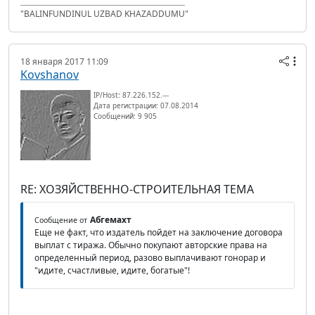
"BALINFUNDINUL UZBAD KHAZADDUMU"
18 января 2017 11:09
Kovshanov
IP/Host: 87.226.152.---
Дата регистрации: 07.08.2014
Сообщений: 9 905
RE: ХОЗЯЙСТВЕННО-СТРОИТЕЛЬНАЯ ТЕМА
Абгемахт
Сообщение от
Еще не факт, что издатель пойдет на заключение договора
выплат с тиража. Обычно покупают авторские права на
определенный период, разово выплачивают гонорар и
"идите, счастливые, идите, богатые"!