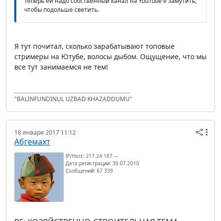
Теперь ей надо собственный канал на YouTube'е замутить,
чтобы подольше светить.
Я тут почитал, сколько зарабатывают топовые
стримеры на Ютубе, волосы дыбом. Ощущение, что мы
все тут занимаемся не тем!
"BALINFUNDINUL UZBAD KHAZADDUMU"
18 января 2017 11:12
Абгемахт
IP/Host: 217.24.187.---
Дата регистрации: 30.07.2010
Сообщений: 67 339