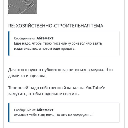
RE: ХОЗЯЙСТВЕННО-СТРОИТЕЛЬНАЯ ТЕМА
Абгемахт
Сообщение от
Еще надо, чтобы твою писанинку соизволило взять
издательство, а потом еще продать.
Для этого нужно публично засветиться в медиа. Что
дамочка и сделала.
Теперь ей надо собственный канал на YouTube'е
замутить, чтобы подольше светить.
Абгемахт
Сообщение от
отчинит тебе тыщ пять. На них не загужуешь!