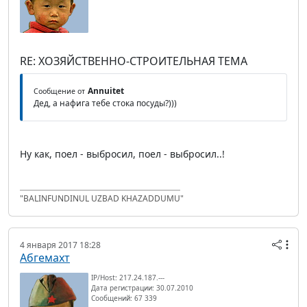
RE: ХОЗЯЙСТВЕННО-СТРОИТЕЛЬНАЯ ТЕМА
Annuitet
Сообщение от
Дед, а нафига тебе стока посуды?)))
Ну как, поел - выбросил, поел - выбросил..!
"BALINFUNDINUL UZBAD KHAZADDUMU"
4 января 2017 18:28
Абгемахт
IP/Host: 217.24.187.---
Дата регистрации: 30.07.2010
Сообщений: 67 339