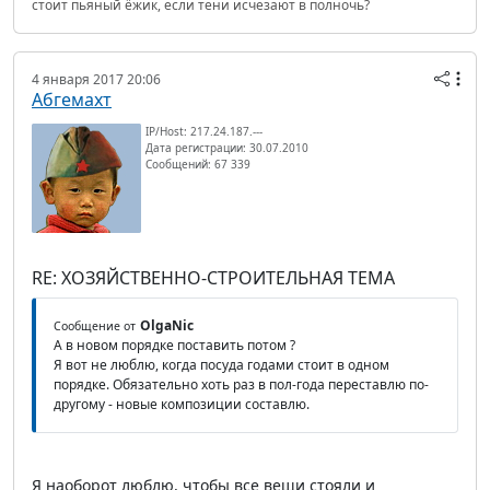
стоит пьяный ёжик, если тени исчезают в полночь?
4 января 2017 20:06
Абгемахт
IP/Host: 217.24.187.---
Дата регистрации: 30.07.2010
Сообщений: 67 339
RE: ХОЗЯЙСТВЕННО-СТРОИТЕЛЬНАЯ ТЕМА
OlgaNic
Сообщение от
А в новом порядке поставить потом ?
Я вот не люблю, когда посуда годами стоит в одном
порядке. Обязательно хоть раз в пол-года переставлю по-
другому - новые композиции составлю.
Я наоборот люблю, чтобы все вещи стояли и