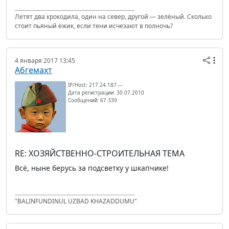
Летят два крокодила, один на север, другой — зелёный. Сколько
стоит пьяный ёжик, если тени исчезают в полночь?
4 января 2017 13:45
Абгемахт
IP/Host: 217.24.187.---
Дата регистрации: 30.07.2010
Сообщений: 67 339
RE: ХОЗЯЙСТВЕННО-СТРОИТЕЛЬНАЯ ТЕМА
Всё, ныне берусь за подсветку у шкапчике!
"BALINFUNDINUL UZBAD KHAZADDUMU"