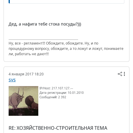
Дед, а нафига тебе стока посуды?)))
Ну, все - регламент!!! Обождите, обождите. Ну, и по
процедурному вопросу, обождите, а то ложут и ложут, понимаете
ли, работать не дают!!!
4 января 2017 18:20
svs
IP/Host: 217.107.127.---
Дата регистрации: 10.01.2010
Сообщений: 2 392
RE: ХОЗЯЙСТВЕННО-СТРОИТЕЛЬНАЯ ТЕМА