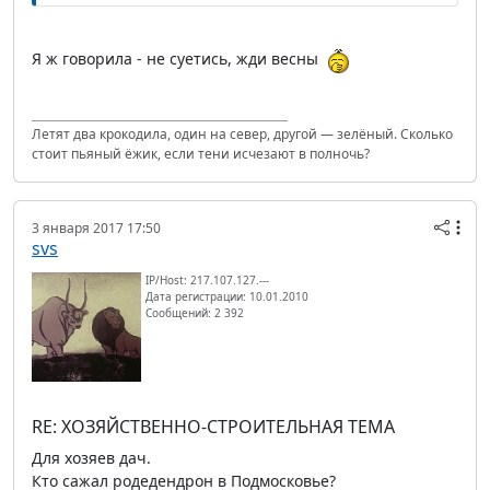
Я ж говорила - не суетись, жди весны
Летят два крокодила, один на север, другой — зелёный. Сколько
стоит пьяный ёжик, если тени исчезают в полночь?
3 января 2017 17:50
svs
IP/Host: 217.107.127.---
Дата регистрации: 10.01.2010
Сообщений: 2 392
RE: ХОЗЯЙСТВЕННО-СТРОИТЕЛЬНАЯ ТЕМА
Для хозяев дач.
Кто сажал родедендрон в Подмосковье?