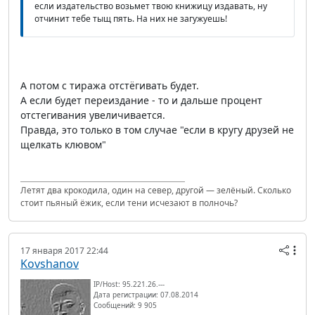
если издательство возьмет твою книжицу издавать, ну
отчинит тебе тыщ пять. На них не загужуешь!
А потом с тиража отстёгивать будет.
А если будет переиздание - то и дальше процент
отстегивания увеличивается.
Правда, это только в том случае "если в кругу друзей не
щелкать клювом"
Летят два крокодила, один на север, другой — зелёный. Сколько
стоит пьяный ёжик, если тени исчезают в полночь?
17 января 2017 22:44
Kovshanov
IP/Host: 95.221.26.---
Дата регистрации: 07.08.2014
Сообщений: 9 905