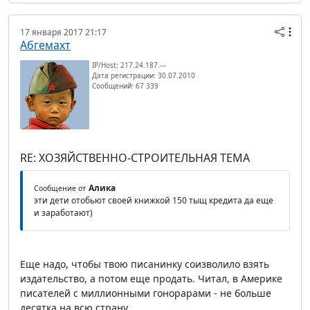
17 января 2017 21:17
Абгемахт
IP/Host: 217.24.187.---
Дата регистрации: 30.07.2010
Сообщений: 67 339
RE: ХОЗЯЙСТВЕННО-СТРОИТЕЛЬНАЯ ТЕМА
Алика
Сообщение от
эти дети отобьют своей книжкой 150 тыщ кредита да еще
и заработают)
Еще надо, чтобы твою писанинку соизволило взять
издательство, а потом еще продать. Читал, в Америке
писателей с миллионными гонорарами - не больше
десятка на всю страну.