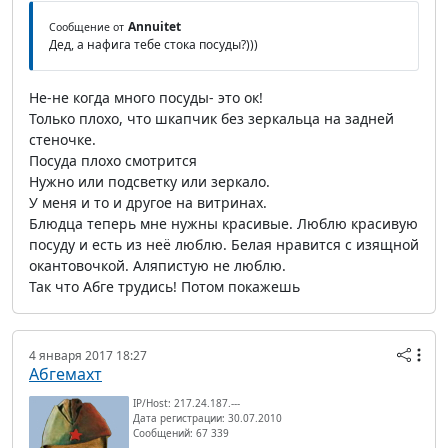
Annuitet
Сообщение от
Дед, а нафига тебе стока посуды?)))
Не-не когда много посуды- это ок!
Только плохо, что шкапчик без зеркальца на задней
стеночке.
Посуда плохо смотрится
Нужно или подсветку или зеркало.
У меня и то и другое на витринах.
Блюдца теперь мне нужны красивые. Люблю красивую
посуду и есть из неё люблю. Белая нравится с изящной
окантовочкой. Аляпистую не люблю.
Так что Абге трудись! Потом покажешь
4 января 2017 18:27
Абгемахт
IP/Host: 217.24.187.---
Дата регистрации: 30.07.2010
Сообщений: 67 339