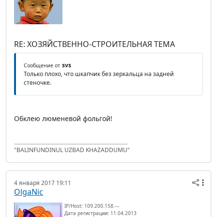
RE: ХОЗЯЙСТВЕННО-СТРОИТЕЛЬНАЯ ТЕМА
svs
Сообщение от
Только плохо, что шкапчик без зеркальца на задней
стеночке.
Обклею люменевой фольгой!
"BALINFUNDINUL UZBAD KHAZADDUMU"
4 января 2017 19:11
OlgaNic
IP/Host: 109.200.158.---
Дата регистрации: 11.04.2013