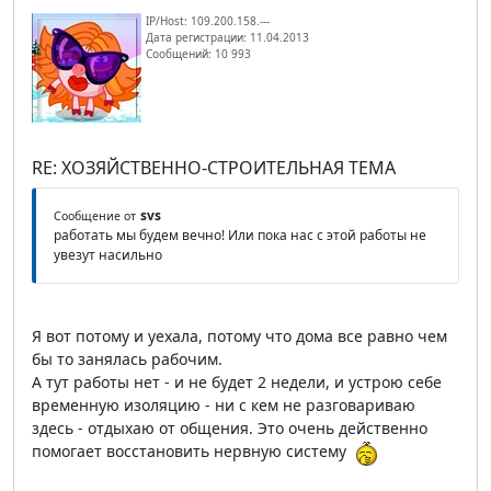
IP/Host: 109.200.158.---
Дата регистрации: 11.04.2013
Сообщений: 10 993
RE: ХОЗЯЙСТВЕННО-СТРОИТЕЛЬНАЯ ТЕМА
svs
Сообщение от
работать мы будем вечно! Или пока нас с этой работы не
увезут насильно
Я вот потому и уехала, потому что дома все равно чем
бы то занялась рабочим.
А тут работы нет - и не будет 2 недели, и устрою себе
временную изоляцию - ни с кем не разговариваю
здесь - отдыхаю от общения. Это очень действенно
помогает восстановить нервную систему