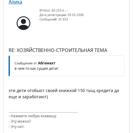
Алика
IP/Host: 80.253.6.---
Дата регистрации: 09.05.2008
Сообщений: 35 853
RE: ХОЗЯЙСТВЕННО-СТРОИТЕЛЬНАЯ ТЕМА
Абгемахт
Сообщение от
в чем-то как сущие дети!
эти дети отобьют своей книжкой 150 тыщ кредита да
еще и заработают)
- Нажмите любую клавишу.
- Эту можно?
- Эту нет.