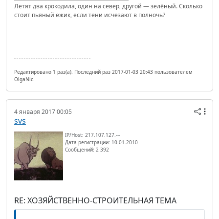
Летят два крокодила, один на север, другой — зелёный. Сколько
стоит пьяный ёжик, если тени исчезают в полночь?
Редактировано 1 раз(а). Последний раз 2017-01-03 20:43 пользователем
OlgaNic.
4 января 2017 00:05
svs
IP/Host: 217.107.127.---
Дата регистрации: 10.01.2010
Сообщений: 2 392
RE: ХОЗЯЙСТВЕННО-СТРОИТЕЛЬНАЯ ТЕМА