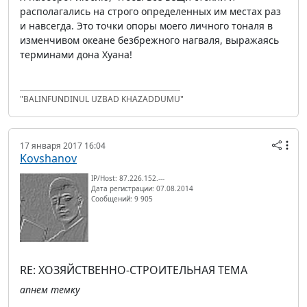
располагались на строго определенных им местах раз
и навсегда. Это точки опоры моего личного тоналя в
изменчивом океане безбрежного нагваля, выражаясь
терминами дона Хуана!
"BALINFUNDINUL UZBAD KHAZADDUMU"
17 января 2017 16:04
Kovshanov
IP/Host: 87.226.152.---
Дата регистрации: 07.08.2014
Сообщений: 9 905
RE: ХОЗЯЙСТВЕННО-СТРОИТЕЛЬНАЯ ТЕМА
апнем темку