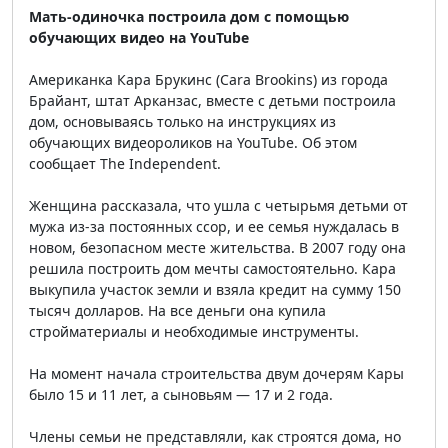
Мать-одиночка построила дом с помощью
обучающих видео на YouTube
Американка Кара Брукинс (Cara Brookins) из города
Брайант, штат Арканзас, вместе с детьми построила
дом, основываясь только на инструкциях из
обучающих видеороликов на YouTube. Об этом
сообщает The Independent.
Женщина рассказала, что ушла с четырьмя детьми от
мужа из-за постоянных ссор, и ее семья нуждалась в
новом, безопасном месте жительства. В 2007 году она
решила построить дом мечты самостоятельно. Кара
выкупила участок земли и взяла кредит на сумму 150
тысяч долларов. На все деньги она купила
стройматериалы и необходимые инструменты.
На момент начала строительства двум дочерям Кары
было 15 и 11 лет, а сыновьям — 17 и 2 года.
Члены семьи не представляли, как строятся дома, но