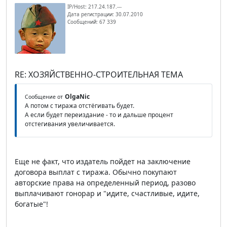
IP/Host: 217.24.187.---
Дата регистрации: 30.07.2010
Сообщений: 67 339
RE: ХОЗЯЙСТВЕННО-СТРОИТЕЛЬНАЯ ТЕМА
OlgaNic
Сообщение от
А потом с тиража отстёгивать будет.
А если будет переиздание - то и дальше процент
отстегивания увеличивается.
Еще не факт, что издатель пойдет на заключение
договора выплат с тиража. Обычно покупают
авторские права на определенный период, разово
выплачивают гонорар и "идите, счастливые, идите,
богатые"!