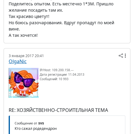
Поделитесь опытом. Есть местечко 1*3М. Пришло
желание посадить там их.
Так красиво цветут!
Но боюсь разочарования. Вдруг пропадут по моей
вине.
А так хочется!
3 января 2017 20:41
OlgaNic
IP/Host: 109.200.158.---
Дата регистрации: 11.04.2013
Сообщений: 10 993
RE: ХОЗЯЙСТВЕННО-СТРОИТЕЛЬНАЯ ТЕМА
svs
Сообщение от
Кто сажал родедендрон