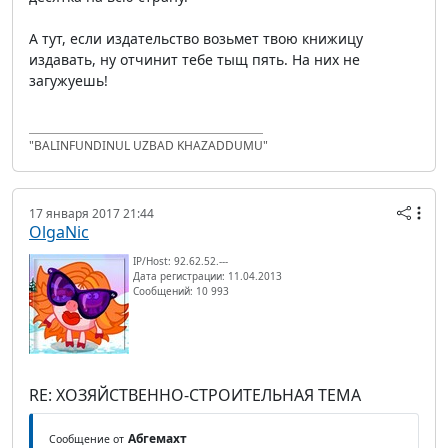
А тут, если издательство возьмет твою книжицу
издавать, ну отчинит тебе тыщ пять. На них не
загужуешь!
"BALINFUNDINUL UZBAD KHAZADDUMU"
17 января 2017 21:44
OlgaNic
IP/Host: 92.62.52.---
Дата регистрации: 11.04.2013
Сообщений: 10 993
RE: ХОЗЯЙСТВЕННО-СТРОИТЕЛЬНАЯ ТЕМА
Абгемахт
Сообщение от