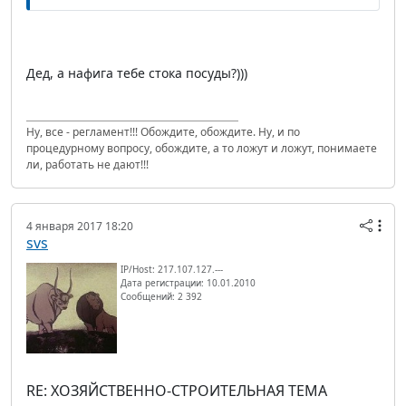
Дед, а нафига тебе стока посуды?)))
Ну, все - регламент!!! Обождите, обождите. Ну, и по
процедурному вопросу, обождите, а то ложут и ложут, понимаете
ли, работать не дают!!!
4 января 2017 18:20
svs
IP/Host: 217.107.127.---
Дата регистрации: 10.01.2010
Сообщений: 2 392
RE: ХОЗЯЙСТВЕННО-СТРОИТЕЛЬНАЯ ТЕМА