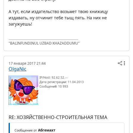
А тут, если издательство возьмет твою книжицу
издавать, ну отчинит тебе тыщ пять. На них не
загужуешь!
"BALINFUNDINUL UZBAD KHAZADDUMU"
17 января 2017 21:44
OlgaNic
IP/Host: 92.62.52.---
Дата регистрации: 11.04.2013
Сообщений: 10 993
RE: ХОЗЯЙСТВЕННО-СТРОИТЕЛЬНАЯ ТЕМА
Абгемахт
Сообщение от