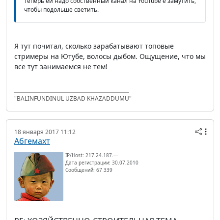
Теперь ей надо собственный канал на YouTube'е замутить,
чтобы подольше светить.
Я тут почитал, сколько зарабатывают топовые
стримеры на Ютубе, волосы дыбом. Ощущение, что мы
все тут занимаемся не тем!
"BALINFUNDINUL UZBAD KHAZADDUMU"
18 января 2017 11:12
Абгемахт
IP/Host: 217.24.187.---
Дата регистрации: 30.07.2010
Сообщений: 67 339