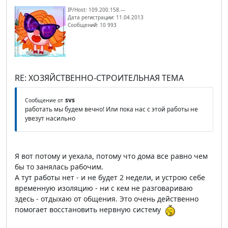
IP/Host: 109.200.158.---
Дата регистрации: 11.04.2013
Сообщений: 10 993
RE: ХОЗЯЙСТВЕННО-СТРОИТЕЛЬНАЯ ТЕМА
svs
Сообщение от
работать мы будем вечно! Или пока нас с этой работы не
увезут насильно
Я вот потому и уехала, потому что дома все равно чем
бы то занялась рабочим.
А тут работы нет - и не будет 2 недели, и устрою себе
временную изоляцию - ни с кем не разговариваю
здесь - отдыхаю от общения. Это очень действенно
помогает восстановить нервную систему