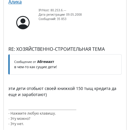
Алика
IP/Host: 80.253.6.---
Дата регистрации: 09.05.2008
Сообщений: 35 853
RE: ХОЗЯЙСТВЕННО-СТРОИТЕЛЬНАЯ ТЕМА
Абгемахт
Сообщение от
в чем-то как сущие дети!
эти дети отобьют своей книжкой 150 тыщ кредита да
еще и заработают)
- Нажмите любую клавишу.
- Эту можно?
- Эту нет.