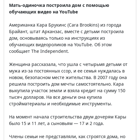
Мать-одиночка построила дом с помощью
обучающих видео на YouTube
Американка Кара Брукинс (Cara Brookins) из города
Брайант, штат Арканзас, вместе с детьми построила
дом, основываясь только на инструкциях из
обучающих видеороликов на YouTube. Об этом
сообщает The Independent.
Женщина рассказала, что ушла с четырьмя детьми от
мужа из-за постоянных ссор, и ее семья нуждалась в
новом, безопасном месте жительства. В 2007 году она
решила построить дом мечты самостоятельно. Кара
выкупила участок земли и взяла кредит на сумму 150
тысяч долларов. На все деньги она купила
стройматериалы и необходимые инструменты.
На момент начала строительства двум дочерям Кары
было 15 и 11 лет, а сыновьям — 17 и 2 года.
Члены семьи не представляли, как строятся дома, но