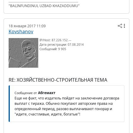
"BALINFUNDINUL UZBAD KHAZADDUMU"
18 января 2017 11:09
Kovshanov
IP/Host: 87.226.152.---
Дата регистрации: 07.08.2014
Сообщений: 9 905
RE: ХОЗЯЙСТВЕННО-СТРОИТЕЛЬНАЯ ТЕМА
Абгемахт
Сообщение от
Еще не факт, что издатель пойдет на заключение договора
выплат с тиража. Обычно покупают авторские права на
определенный период, разово выплачивают гонорар и
"идите, счастливые, идите, богатые"!