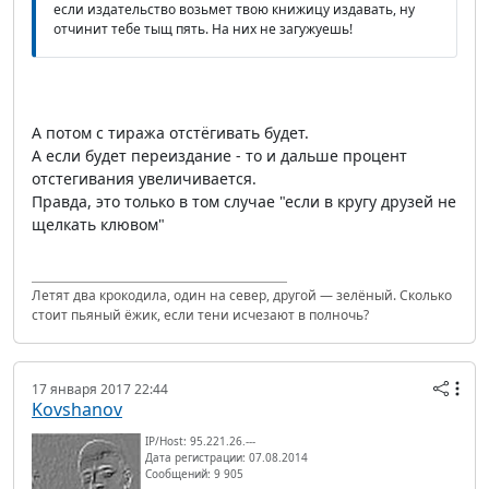
если издательство возьмет твою книжицу издавать, ну
отчинит тебе тыщ пять. На них не загужуешь!
А потом с тиража отстёгивать будет.
А если будет переиздание - то и дальше процент
отстегивания увеличивается.
Правда, это только в том случае "если в кругу друзей не
щелкать клювом"
Летят два крокодила, один на север, другой — зелёный. Сколько
стоит пьяный ёжик, если тени исчезают в полночь?
17 января 2017 22:44
Kovshanov
IP/Host: 95.221.26.---
Дата регистрации: 07.08.2014
Сообщений: 9 905