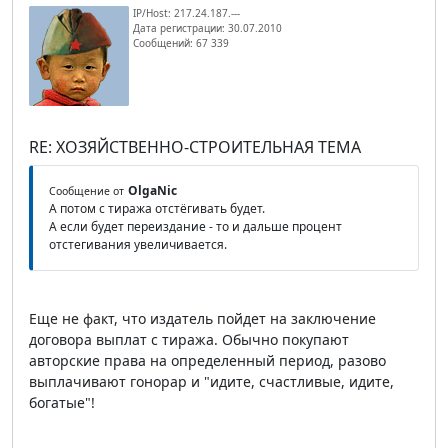
IP/Host: 217.24.187.---
Дата регистрации: 30.07.2010
Сообщений: 67 339
RE: ХОЗЯЙСТВЕННО-СТРОИТЕЛЬНАЯ ТЕМА
OlgaNic
Сообщение от
А потом с тиража отстёгивать будет.
А если будет переиздание - то и дальше процент
отстегивания увеличивается.
Еще не факт, что издатель пойдет на заключение
договора выплат с тиража. Обычно покупают
авторские права на определенный период, разово
выплачивают гонорар и "идите, счастливые, идите,
богатые"!