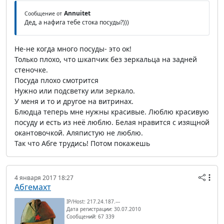
Annuitet
Сообщение от
Дед, а нафига тебе стока посуды?)))
Не-не когда много посуды- это ок!
Только плохо, что шкапчик без зеркальца на задней
стеночке.
Посуда плохо смотрится
Нужно или подсветку или зеркало.
У меня и то и другое на витринах.
Блюдца теперь мне нужны красивые. Люблю красивую
посуду и есть из неё люблю. Белая нравится с изящной
окантовочкой. Аляпистую не люблю.
Так что Абге трудись! Потом покажешь
4 января 2017 18:27
Абгемахт
IP/Host: 217.24.187.---
Дата регистрации: 30.07.2010
Сообщений: 67 339