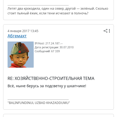
Летят два крокодила, один на север, другой — зелёный. Сколько
стоит пьяный ёжик, если тени исчезают в полночь?
4 января 2017 13:45
Абгемахт
IP/Host: 217.24.187.---
Дата регистрации: 30.07.2010
Сообщений: 67 339
RE: ХОЗЯЙСТВЕННО-СТРОИТЕЛЬНАЯ ТЕМА
Всё, ныне берусь за подсветку у шкапчике!
"BALINFUNDINUL UZBAD KHAZADDUMU"