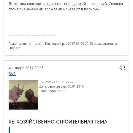
Летят два крокодила, один на север, другой — зелёный. Сколько
стоит пьяный ёжик, если тени исчезают в полночь?
Редактировано 1 раз(а). Последний раз 2017-01-03 20:43 пользователем
OlgaNic.
4 января 2017 00:05
svs
IP/Host: 217.107.127.---
Дата регистрации: 10.01.2010
Сообщений: 2 392
RE: ХОЗЯЙСТВЕННО-СТРОИТЕЛЬНАЯ ТЕМА