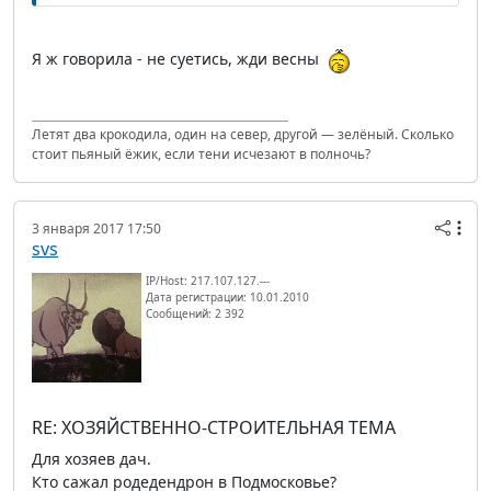
Я ж говорила - не суетись, жди весны
Летят два крокодила, один на север, другой — зелёный. Сколько
стоит пьяный ёжик, если тени исчезают в полночь?
3 января 2017 17:50
svs
IP/Host: 217.107.127.---
Дата регистрации: 10.01.2010
Сообщений: 2 392
RE: ХОЗЯЙСТВЕННО-СТРОИТЕЛЬНАЯ ТЕМА
Для хозяев дач.
Кто сажал родедендрон в Подмосковье?