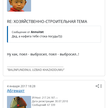
RE: ХОЗЯЙСТВЕННО-СТРОИТЕЛЬНАЯ ТЕМА
Annuitet
Сообщение от
Дед, а нафига тебе стока посуды?)))
Ну как, поел - выбросил, поел - выбросил..!
"BALINFUNDINUL UZBAD KHAZADDUMU"
4 января 2017 18:28
Абгемахт
IP/Host: 217.24.187.---
Дата регистрации: 30.07.2010
Сообщений: 67 339