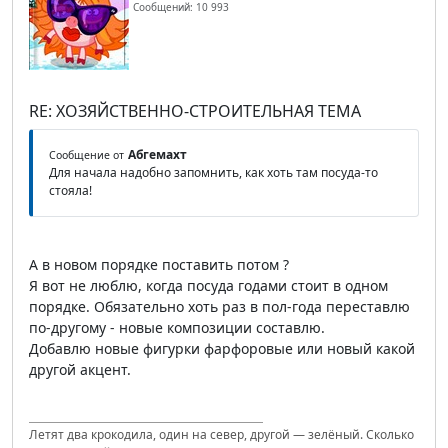
Сообщений: 10 993
RE: ХОЗЯЙСТВЕННО-СТРОИТЕЛЬНАЯ ТЕМА
Абгемахт
Сообщение от
Для начала надобно запомнить, как хоть там посуда-то
стояла!
А в новом порядке поставить потом ?
Я вот не люблю, когда посуда годами стоит в одном
порядке. Обязательно хоть раз в пол-года переставлю
по-другому - новые композиции составлю.
Добавлю новые фигурки фарфоровые или новый какой
другой акцент.
Летят два крокодила, один на север, другой — зелёный. Сколько