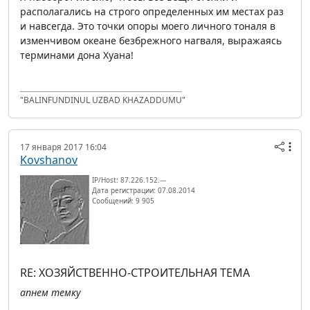
располагались на строго определенных им местах раз
и навсегда. Это точки опоры моего личного тоналя в
изменчивом океане безбрежного нагваля, выражаясь
терминами дона Хуана!
"BALINFUNDINUL UZBAD KHAZADDUMU"
17 января 2017 16:04
Kovshanov
IP/Host: 87.226.152.---
Дата регистрации: 07.08.2014
Сообщений: 9 905
RE: ХОЗЯЙСТВЕННО-СТРОИТЕЛЬНАЯ ТЕМА
апнем темку