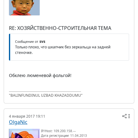
RE: ХОЗЯЙСТВЕННО-СТРОИТЕЛЬНАЯ ТЕМА
svs
Сообщение от
Только плохо, что шкапчик без зеркальца на задней
стеночке.
Обклею люменевой фольгой!
"BALINFUNDINUL UZBAD KHAZADDUMU"
4 января 2017 19:11
OlgaNic
IP/Host: 109.200.158.---
Дата регистрации: 11.04.2013