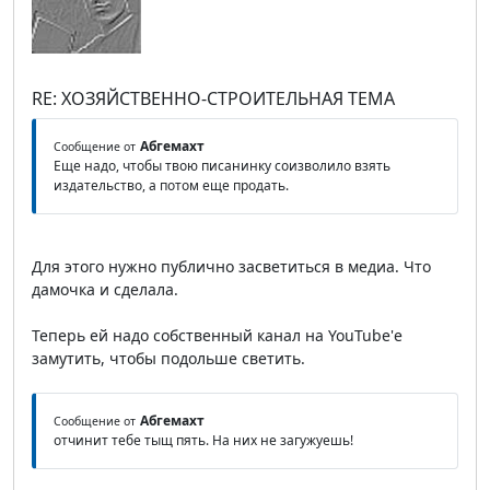
RE: ХОЗЯЙСТВЕННО-СТРОИТЕЛЬНАЯ ТЕМА
Абгемахт
Сообщение от
Еще надо, чтобы твою писанинку соизволило взять
издательство, а потом еще продать.
Для этого нужно публично засветиться в медиа. Что
дамочка и сделала.
Теперь ей надо собственный канал на YouTube'е
замутить, чтобы подольше светить.
Абгемахт
Сообщение от
отчинит тебе тыщ пять. На них не загужуешь!