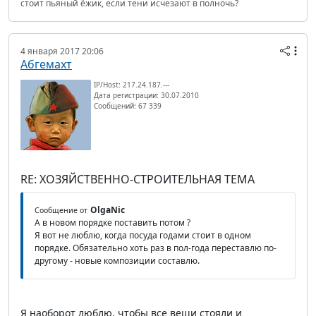
стоит пьяный ёжик, если тени исчезают в полночь?
4 января 2017 20:06
Абгемахт
IP/Host: 217.24.187.---
Дата регистрации: 30.07.2010
Сообщений: 67 339
RE: ХОЗЯЙСТВЕННО-СТРОИТЕЛЬНАЯ ТЕМА
OlgaNic
Сообщение от
А в новом порядке поставить потом ?
Я вот не люблю, когда посуда годами стоит в одном
порядке. Обязательно хоть раз в пол-года переставлю по-
другому - новые композиции составлю.
Я наоборот люблю, чтобы все вещи стояли и