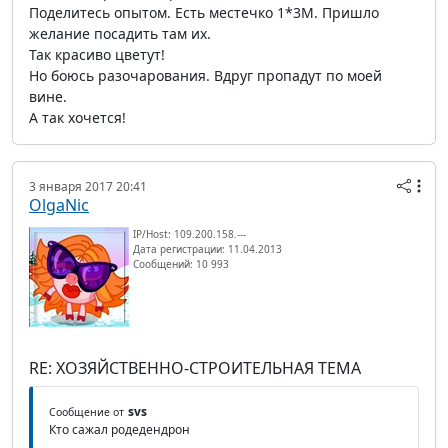
Поделитесь опытом. Есть местечко 1*3М. Пришло
желание посадить там их.
Так красиво цветут!
Но боюсь разочарования. Вдруг пропадут по моей
вине.
А так хочется!
3 января 2017 20:41
OlgaNic
IP/Host: 109.200.158.---
Дата регистрации: 11.04.2013
Сообщений: 10 993
RE: ХОЗЯЙСТВЕННО-СТРОИТЕЛЬНАЯ ТЕМА
svs
Сообщение от
Кто сажал родедендрон