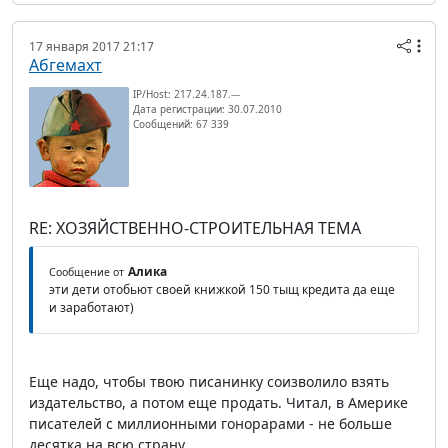
17 января 2017 21:17
Абгемахт
IP/Host: 217.24.187.---
Дата регистрации: 30.07.2010
Сообщений: 67 339
RE: ХОЗЯЙСТВЕННО-СТРОИТЕЛЬНАЯ ТЕМА
Алика
Сообщение от
эти дети отобьют своей книжкой 150 тыщ кредита да еще
и заработают)
Еще надо, чтобы твою писанинку соизволило взять
издательство, а потом еще продать. Читал, в Америке
писателей с миллионными гонорарами - не больше
десятка на всю страну.