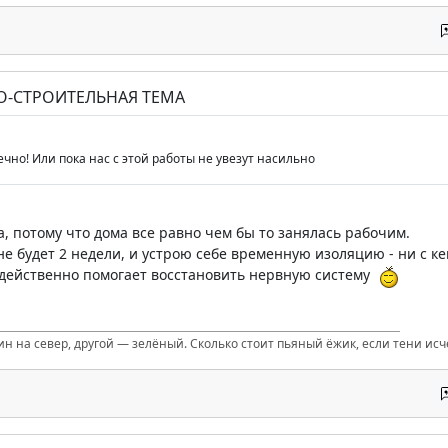
О-СТРОИТЕЛЬНАЯ ТЕМА
чно! Или пока нас с этой работы не увезут насильно
а, потому что дома все равно чем бы то занялась рабочим.
 не будет 2 недели, и устрою себе временную изоляцию - ни с к
 действенно помогает восстановить нервную систему
ин на север, другой — зелёный. Сколько стоит пьяный ёжик, если тени ис