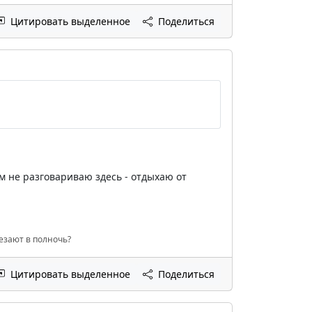
Цитировать выделенное
Поделиться
ем не разговариваю здесь - отдыхаю от
чезают в полночь?
Цитировать выделенное
Поделиться