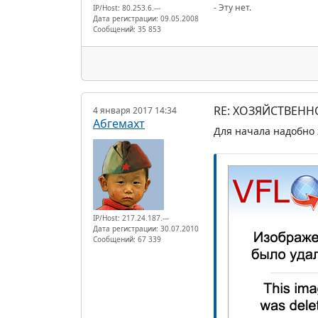
- Эту нет.
IP/Host: 80.253.6.---
Дата регистрации: 09.05.2008
Сообщений: 35 853
RE: ХОЗЯЙСТВЕНН
4 января 2017 14:34
Абгемахт
Для начала надобно з
IP/Host: 217.24.187.---
Дата регистрации: 30.07.2010
Сообщений: 67 339