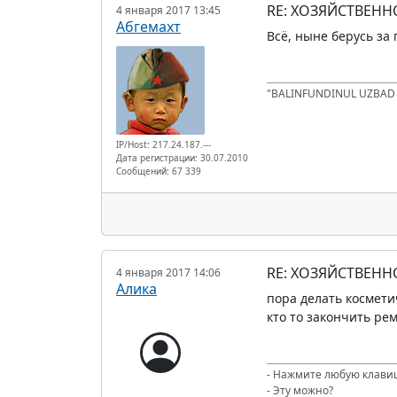
RE: ХОЗЯЙСТВЕНН
4 января 2017 13:45
Абгемахт
Всё, ныне берусь за 
"BALINFUNDINUL UZBA
IP/Host: 217.24.187.---
Дата регистрации: 30.07.2010
Сообщений: 67 339
RE: ХОЗЯЙСТВЕНН
4 января 2017 14:06
Алика
пора делать космети
кто то закончить рем
- Нажмите любую клави
- Эту можно?