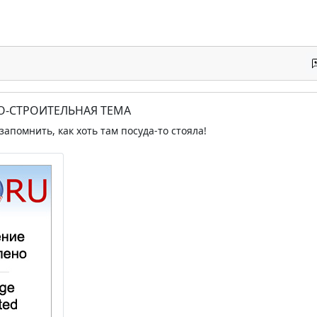
О-СТРОИТЕЛЬНАЯ ТЕМА
апомнить, как хоть там посуда-то стояла!