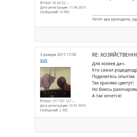
IP/Host: 92.62.52.---
Дата регистрации: 11.04.2013
Сообщений: 10 993
Летят два крокодила, од
RE: ХОЗЯЙСТВЕНН
3 января 2017 17:50
svs
Для хозяев дач.
Кто сажал родедендр
Поделитесь опытом. 
Так красиво цветут!
Но боюсь разочарова
А так хочется!
IP/Host: 217.107.127.---
Дата регистрации: 10.01.2010
Сообщений: 2 392