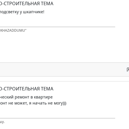
О-СТРОИТЕЛЬНАЯ ТЕМА
подсветку у шкапчике!
D KHAZADDUMU"
О-СТРОИТЕЛЬНАЯ ТЕМА
ческий ремонт в квартире
онт не может, я начать не могу)))
шу.