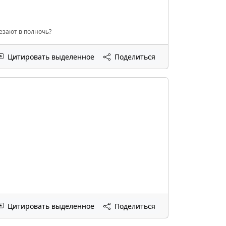
чезают в полночь?
Цитировать выделенное
Поделиться
Цитировать выделенное
Поделиться