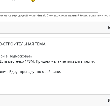
ин на север, другой — зелёный. Сколько стоит пьяный ёжик, если тени ис
О-СТРОИТЕЛЬНАЯ ТЕМА
он в Подмосковье?
Есть местечко 1*3М. Пришло желание посадить там их.
ния. Вдруг пропадут по моей вине.