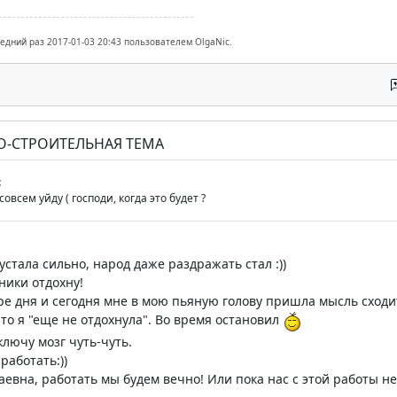
ледний раз 2017-01-03 20:43 пользователем OlgaNic.
О-СТРОИТЕЛЬНАЯ ТЕМА
c
овсем уйду ( господи, когда это будет ?
 устала сильно, народ даже раздражать стал :))
ники отдохну!
е дня и сегодня мне в мою пьяную голову пришла мысль сходит
то я "еще не отдохнула". Во время остановил
ключу мозг чуть-чуть.
работать:))
аевна, работать мы будем вечно! Или пока нас с этой работы не