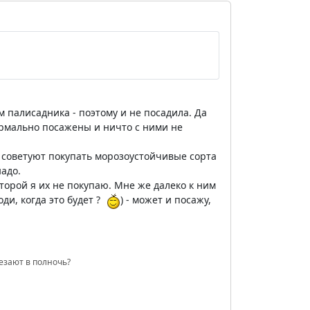
 палисадника - поэтому и не посадила. Да
ормально посажены и ничто с ними не
 советуют покупать морозоустойчивые сорта
адо.
торой я их не покупаю. Мне же далеко к ним
ди, когда это будет ?
) - может и посажу,
чезают в полночь?