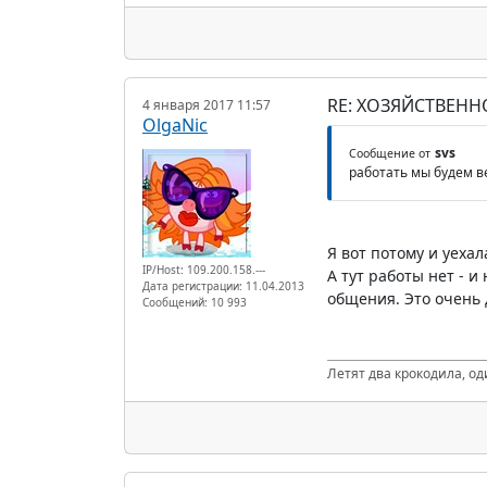
RE: ХОЗЯЙСТВЕНН
4 января 2017 11:57
OlgaNic
svs
Сообщение от
работать мы будем ве
Я вот потому и уехал
IP/Host: 109.200.158.---
А тут работы нет - и
Дата регистрации: 11.04.2013
общения. Это очень
Сообщений: 10 993
Летят два крокодила, од