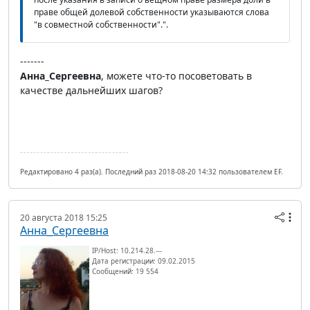
праве общей долевой собственности указываются слова
"в совместной собственности".".
-------
Анна_Сергеевна
, можете что-то посоветовать в
качестве дальнейших шагов?
Редактировано 4 раз(а). Последний раз 2018-08-20 14:32 пользователем EF.
20 августа 2018 15:25
Анна_Сергеевна
IP/Host: 10.214.28.---
Дата регистрации: 09.02.2015
Сообщений: 19 554