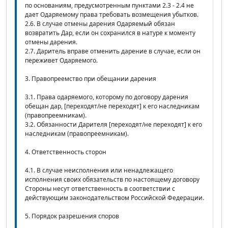
по основаниям, предусмотренным пунктами 2.3 - 2.4 не
дает Одаряемому права требовать возмещения убытков.
2.6. В случае отмены дарения Одаряемый обязан
возвратить Дар, если он сохранился в натуре к моменту
отмены дарения.
2.7. Даритель вправе отменить дарение в случае, если он
переживет Одаряемого.
3. Правопреемство при обещании дарения
3.1. Права одаряемого, которому по договору дарения
обещан дар, [переходят/не переходят] к его наследникам
(правопреемникам).
3.2. Обязанности Дарителя [переходят/не переходят] к его
наследникам (правопреемникам).
4. Ответственность сторон
4.1. В случае неисполнения или ненадлежащего
исполнения своих обязательств по настоящему договору
Стороны несут ответственность в соответствии с
действующим законодательством Российской Федерации.
5. Порядок разрешения споров