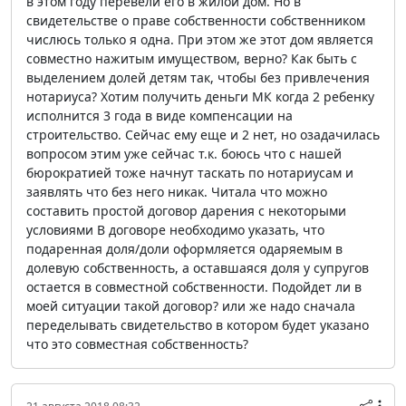
в этом году перевели его в жилой дом. Но в
свидетельстве о праве собственности собственником
числюсь только я одна. При этом же этот дом является
совместно нажитым имуществом, верно? Как быть с
выделением долей детям так, чтобы без привлечения
нотариуса? Хотим получить деньги МК когда 2 ребенку
исполнится 3 года в виде компенсации на
строительство. Сейчас ему еще и 2 нет, но озадачилась
вопросом этим уже сейчас т.к. боюсь что с нашей
бюрократией тоже начнут таскать по нотариусам и
заявлять что без него никак. Читала что можно
составить простой договор дарения с некоторыми
условиями В договоре необходимо указать, что
подаренная доля/доли оформляется одаряемым в
долевую собственность, а оставшаяся доля у супругов
остается в совместной собственности. Подойдет ли в
моей ситуации такой договор? или же надо сначала
переделывать свидетельство в котором будет указано
что это совместная собственность?