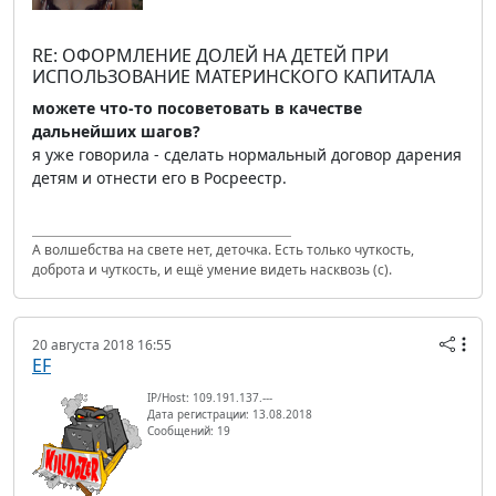
RE: ОФОРМЛЕНИЕ ДОЛЕЙ НА ДЕТЕЙ ПРИ
ИСПОЛЬЗОВАНИЕ МАТЕРИНСКОГО КАПИТАЛА
можете что-то посоветовать в качестве
дальнейших шагов?
я уже говорила - сделать нормальный договор дарения
детям и отнести его в Росреестр.
А волшебства на свете нет, деточка. Есть только чуткость,
доброта и чуткость, и ещё умение видеть насквозь (с).
20 августа 2018 16:55
EF
IP/Host: 109.191.137.---
Дата регистрации: 13.08.2018
Сообщений: 19