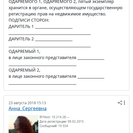
ОДАРЯЕМОГО 1, ОДАРЯЕМОГО 2, пятый экземпляр
хранится в органе, осуществляющем государственную
регистрацию прав на недвижимое имущество.
ПОДПИСИ СТОРОН:
ДАРИТЕЛЬ 1 _____________________
______________________________________________
ДАРИТЕЛЬ 2 _____________________
______________________________________________
ОДАРЯЕМЫЙ 1,
в лице законного представителя _______________
______________________________________
ОДАРЯЕМЫЙ 2,
в лице законного представителя _______________
______________________________________
23 августа 2018 15:13
Анна_Сергеевна
IP/Host: 10.214.28.---
Дата регистрации: 09.02.2015
Сообщений: 19 554