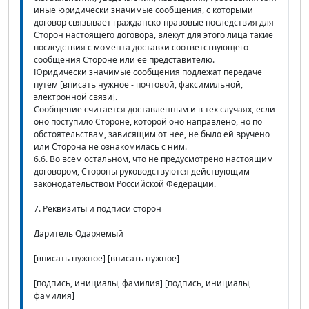
иные юридически значимые сообщения, с которыми
договор связывает гражданско-правовые последствия для
Сторон настоящего договора, влекут для этого лица такие
последствия с момента доставки соответствующего
сообщения Стороне или ее представителю.
Юридически значимые сообщения подлежат передаче
путем [вписать нужное - почтовой, факсимильной,
электронной связи].
Сообщение считается доставленным и в тех случаях, если
оно поступило Стороне, которой оно направлено, но по
обстоятельствам, зависящим от нее, не было ей вручено
или Сторона не ознакомилась с ним.
6.6. Во всем остальном, что не предусмотрено настоящим
договором, Стороны руководствуются действующим
законодательством Российской Федерации.
7. Реквизиты и подписи сторон
Даритель Одаряемый
[вписать нужное] [вписать нужное]
[подпись, инициалы, фамилия] [подпись, инициалы,
фамилия]