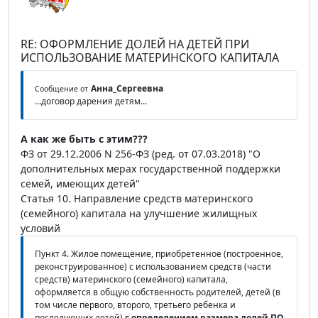
RE: ОФОРМЛЕНИЕ ДОЛЕЙ НА ДЕТЕЙ ПРИ
ИСПОЛЬЗОВАНИЕ МАТЕРИНСКОГО КАПИТАЛА
Анна_Сергеевна
Сообщение от
...договор дарения детям...
А как же быть с этим???
ФЗ от 29.12.2006 N 256-ФЗ (ред. от 07.03.2018) "О
дополнительных мерах государственной поддержки
семей, имеющих детей"
Статья 10. Направление средств материнского
(семейного) капитала на улучшение жилищных
условий
Пункт 4. Жилое помещение, приобретенное (построенное,
реконструированное) с использованием средств (части
средств) материнского (семейного) капитала,
оформляется в общую собственность родителей, детей (в
том числе первого, второго, третьего ребенка и
последующих детей)
с определением размера долей
ПО