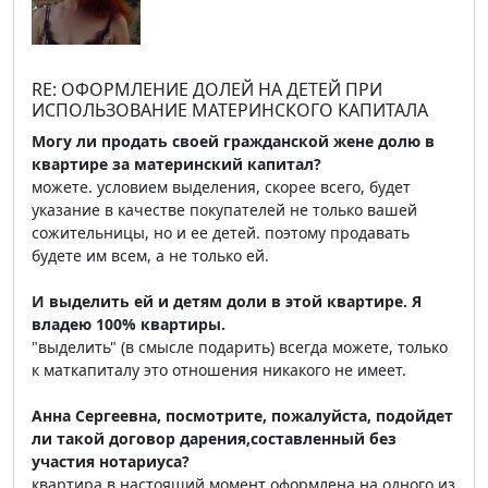
RE: ОФОРМЛЕНИЕ ДОЛЕЙ НА ДЕТЕЙ ПРИ
ИСПОЛЬЗОВАНИЕ МАТЕРИНСКОГО КАПИТАЛА
Могу ли продать своей гражданской жене долю в
квартире за материнский капитал?
можете. условием выделения, скорее всего, будет
указание в качестве покупателей не только вашей
сожительницы, но и ее детей. поэтому продавать
будете им всем, а не только ей.
И выделить ей и детям доли в этой квартире. Я
владею 100% квартиры.
"выделить" (в смысле подарить) всегда можете, только
к маткапиталу это отношения никакого не имеет.
Анна Сергеевна, посмотрите, пожалуйста, подойдет
ли такой договор дарения,составленный без
участия нотариуса?
квартира в настоящий момент оформлена на одного из