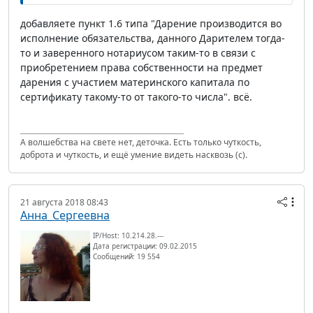
добавляете пункт 1.6 типа "Дарение производится во
исполнение обязательства, данного Дарителем тогда-
то и заверенного нотариусом таким-то в связи с
приобретением права собственности на предмет
дарения с участием материнского капитала по
сертификату такому-то от такого-то числа". всё.
А волшебства на свете нет, деточка. Есть только чуткость,
доброта и чуткость, и ещё умение видеть насквозь (с).
21 августа 2018 08:43
Анна_Сергеевна
IP/Host: 10.214.28.---
Дата регистрации: 09.02.2015
Сообщений: 19 554