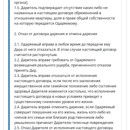
органа].
1.5. Даритель подтверждает отсутствие каких-либо не
названных в настоящем договоре обременений в
отношении квартиры, доля в праве общей собственности
на которую передается Одаряемому.
2. Отказ от договора дарения и отмена дарения
2.1. Одаряемый вправе в любое время до передачи ему
Дара от него отказаться. В этом случае настоящий договор
считается расторгнутым.
2.2. Даритель вправе требовать от Одаряемого
возмещения реального ущерба, причиненного отказом
принять Дар.
2.3. Даритель вправе отказаться от исполнения
настоящего договора, если после его заключения
имущественное или семейное положение либо состояние
здоровья Дарителя изменится настолько, что исполнение
настоящего договора в новых условиях приведет к
существенному снижению уровня его жизни.
2.4. Даритель вправе отменить дарение, если Одаряемый
совершит покушение на его жизнь, жизнь кого-либо из
членов его семьи или близких родственников либо
умышленно причинит Дарителю телесные повреждения.
2.5. Отказ Дарителя от исполнения настоящего договора