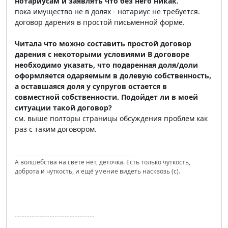
нотариусам и заявлять что без него никак.
пока имущество не в долях - нотариус не требуется.
договор дарения в простой письменной форме.
Читала что можно составить простой договор
дарения с некоторыми условиями В договоре
необходимо указать, что подаренная доля/доли
оформляется одаряемым в долевую собственность,
а оставшаяся доля у супругов остается в
совместной собственности. Подойдет ли в моей
ситуации такой договор?
см. выше полторы страницы обсуждения проблем как
раз с таким договором.
А волшебства на свете нет, деточка. Есть только чуткость,
доброта и чуткость, и ещё умение видеть насквозь (с).