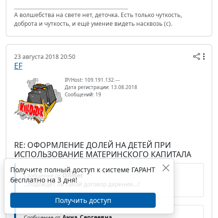
А волшебства на свете нет, деточка. Есть только чуткость,
доброта и чуткость, и ещё умение видеть насквозь (с).
23 августа 2018 20:50
EF
IP/Host: 109.191.132.---
Дата регистрации: 13.08.2018
Сообщений: 19
RE: ОФОРМЛЕНИЕ ДОЛЕЙ НА ДЕТЕЙ ПРИ
ИСПОЛЬЗОВАНИЕ МАТЕРИНСКОГО КАПИТАЛА
Получите полный доступ к системе ГАРАНТ
Ollmet
Сообщение от
бесплатно на 3 дня!
...подойдет ли такой договор дарения...?
Получить доступ
Анна_Сергеевна
Сообщение от