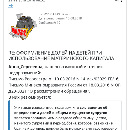
21 августа 2018 08:32
EF
IP/Host: 83.149.37.---
Дата регистрации: 13.08.2018
Сообщений: 19
RE: ОФОРМЛЕНИЕ ДОЛЕЙ НА ДЕТЕЙ ПРИ
ИСПОЛЬЗОВАНИЕ МАТЕРИНСКОГО КАПИТАЛА
Анна_Сергеевна
, нашел возможный источник
недоразумений:
Письмо Росреестра от 10.03.2016 N 14-исх/03029-ГЕ/16,
Письмо Минэкономразвития России от 18.03.2016 N ОГ-
Д23-3321 "О рассмотрении обращения".
В них резюмируется:
Учитывая изложенное, полагаем, что
соглашение об
определении долей в общем имуществе супругов
является соглашением о разделе общего имущества,
нажитого супругами в период брака, которое, равно как и
брачный договор, должно быть нотариально удостоверено