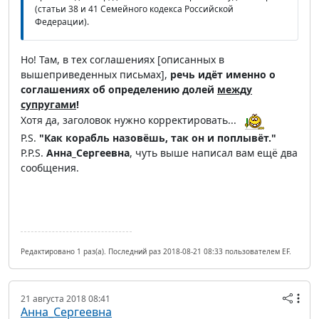
(статьи 38 и 41 Семейного кодекса Российской
Федерации).
Но! Там, в тех соглашениях [описанных в
вышеприведенных письмах],
речь идёт именно о
соглашениях об определению долей
между
супругами
!
Хотя да, заголовок нужно корректировать...
P.S.
"Как корабль назовёшь, так он и поплывёт."
P.P.S.
Анна_Сергеевна
, чуть выше написал вам ещё два
сообщения.
Редактировано 1 раз(а). Последний раз 2018-08-21 08:33 пользователем EF.
21 августа 2018 08:41
Анна_Сергеевна