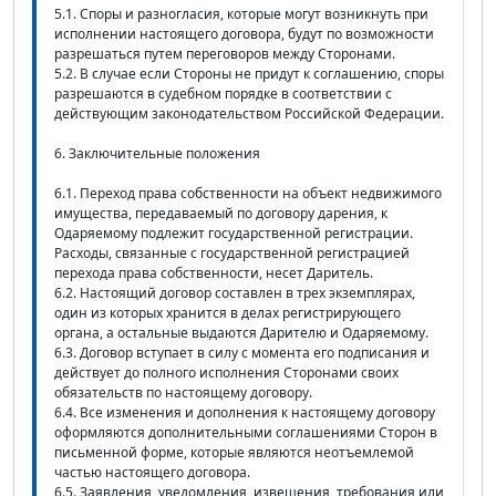
5.1. Споры и разногласия, которые могут возникнуть при
исполнении настоящего договора, будут по возможности
разрешаться путем переговоров между Сторонами.
5.2. В случае если Стороны не придут к соглашению, споры
разрешаются в судебном порядке в соответствии с
действующим законодательством Российской Федерации.
6. Заключительные положения
6.1. Переход права собственности на объект недвижимого
имущества, передаваемый по договору дарения, к
Одаряемому подлежит государственной регистрации.
Расходы, связанные с государственной регистрацией
перехода права собственности, несет Даритель.
6.2. Настоящий договор составлен в трех экземплярах,
один из которых хранится в делах регистрирующего
органа, а остальные выдаются Дарителю и Одаряемому.
6.3. Договор вступает в силу с момента его подписания и
действует до полного исполнения Сторонами своих
обязательств по настоящему договору.
6.4. Все изменения и дополнения к настоящему договору
оформляются дополнительными соглашениями Сторон в
письменной форме, которые являются неотъемлемой
частью настоящего договора.
6.5. Заявления, уведомления, извещения, требования или