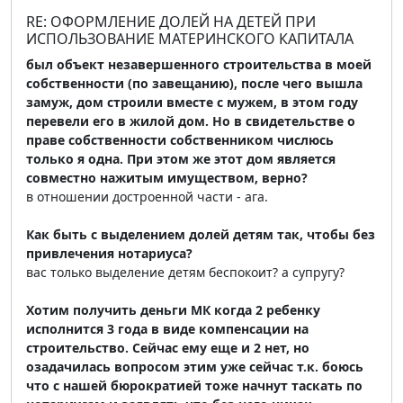
RE: ОФОРМЛЕНИЕ ДОЛЕЙ НА ДЕТЕЙ ПРИ
ИСПОЛЬЗОВАНИЕ МАТЕРИНСКОГО КАПИТАЛА
был объект незавершенного строительства в моей
собственности (по завещанию), после чего вышла
замуж, дом строили вместе с мужем, в этом году
перевели его в жилой дом. Но в свидетельстве о
праве собственности собственником числюсь
только я одна. При этом же этот дом является
совместно нажитым имуществом, верно?
в отношении достроенной части - ага.
Как быть с выделением долей детям так, чтобы без
привлечения нотариуса?
вас только выделение детям беспокоит? а супругу?
Хотим получить деньги МК когда 2 ребенку
исполнится 3 года в виде компенсации на
строительство. Сейчас ему еще и 2 нет, но
озадачилась вопросом этим уже сейчас т.к. боюсь
что с нашей бюрократией тоже начнут таскать по