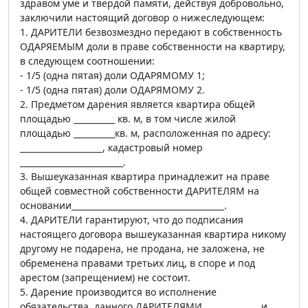
здравом уме и твердой памяти, действуя добровольно,
заключили настоящий договор о нижеследующем:
1. ДАРИТЕЛИ безвозмездно передают в собственность
ОДАРЯЕМЫМ доли в праве собственности на квартиру,
в следующем соотношении:
- 1/5 (одна пятая) доли ОДАРЯМОМУ 1;
- 1/5 (одна пятая) доли ОДАРЯМОМУ 2.
2. Предметом дарения является квартира общей
площадью __________ кв. м, в том числе жилой
площадью __________кв. м, расположенная по адресу:
____________________, кадастровый номер
_________________________.
3. Вышеуказанная квартира принадлежит на праве
общей совместной собственности ДАРИТЕЛЯМ на
основании_____________________________________.
4. ДАРИТЕЛИ гарантируют, что до подписания
настоящего договора вышеуказанная квартира никому
другому не подарена, не продана, не заложена, не
обременена правами третьих лиц, в споре и под
арестом (запрещением) не состоит.
5. Дарение производится во исполнение
обязательства, данного ДАРИТЕЛЯМИ _____________ и