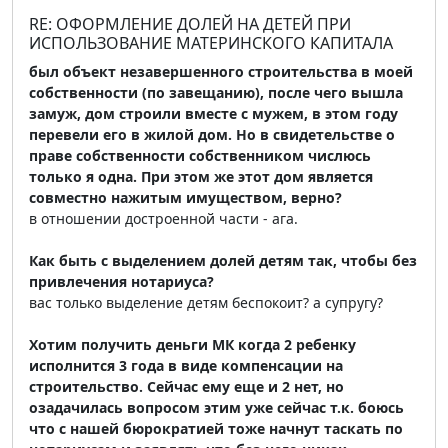
RE: ОФОРМЛЕНИЕ ДОЛЕЙ НА ДЕТЕЙ ПРИ
ИСПОЛЬЗОВАНИЕ МАТЕРИНСКОГО КАПИТАЛА
был объект незавершенного строительства в моей
собственности (по завещанию), после чего вышла
замуж, дом строили вместе с мужем, в этом году
перевели его в жилой дом. Но в свидетельстве о
праве собственности собственником числюсь
только я одна. При этом же этот дом является
совместно нажитым имуществом, верно?
в отношении достроенной части - ага.
Как быть с выделением долей детям так, чтобы без
привлечения нотариуса?
вас только выделение детям беспокоит? а супругу?
Хотим получить деньги МК когда 2 ребенку
исполнится 3 года в виде компенсации на
строительство. Сейчас ему еще и 2 нет, но
озадачилась вопросом этим уже сейчас т.к. боюсь
что с нашей бюрократией тоже начнут таскать по