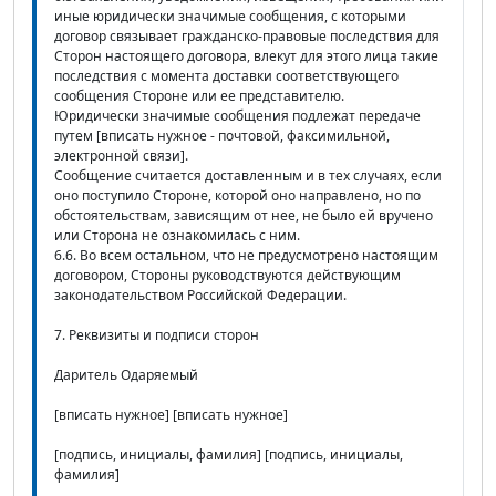
иные юридически значимые сообщения, с которыми
договор связывает гражданско-правовые последствия для
Сторон настоящего договора, влекут для этого лица такие
последствия с момента доставки соответствующего
сообщения Стороне или ее представителю.
Юридически значимые сообщения подлежат передаче
путем [вписать нужное - почтовой, факсимильной,
электронной связи].
Сообщение считается доставленным и в тех случаях, если
оно поступило Стороне, которой оно направлено, но по
обстоятельствам, зависящим от нее, не было ей вручено
или Сторона не ознакомилась с ним.
6.6. Во всем остальном, что не предусмотрено настоящим
договором, Стороны руководствуются действующим
законодательством Российской Федерации.
7. Реквизиты и подписи сторон
Даритель Одаряемый
[вписать нужное] [вписать нужное]
[подпись, инициалы, фамилия] [подпись, инициалы,
фамилия]