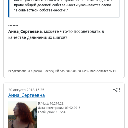
праве общей долевой собственности указываются слова
"в совместной собственности".".
-------
Анна_Сергеевна
, можете что-то посоветовать в
качестве дальнейших шагов?
Редактировано 4 раз(а). Последний раз 2018-08-20 14:32 пользователем EF.
20 августа 2018 15:25
Анна_Сергеевна
IP/Host: 10.214.28.---
Дата регистрации: 09.02.2015
Сообщений: 19 554