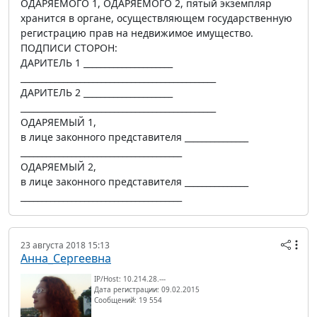
ОДАРЯЕМОГО 1, ОДАРЯЕМОГО 2, пятый экземпляр
хранится в органе, осуществляющем государственную
регистрацию прав на недвижимое имущество.
ПОДПИСИ СТОРОН:
ДАРИТЕЛЬ 1 _____________________
______________________________________________
ДАРИТЕЛЬ 2 _____________________
______________________________________________
ОДАРЯЕМЫЙ 1,
в лице законного представителя _______________
______________________________________
ОДАРЯЕМЫЙ 2,
в лице законного представителя _______________
______________________________________
23 августа 2018 15:13
Анна_Сергеевна
IP/Host: 10.214.28.---
Дата регистрации: 09.02.2015
Сообщений: 19 554