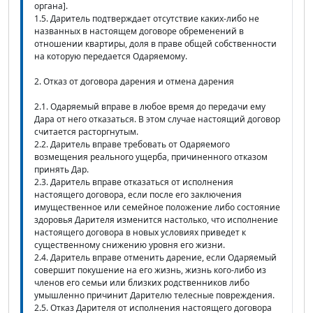
органа].
1.5. Даритель подтверждает отсутствие каких-либо не
названных в настоящем договоре обременений в
отношении квартиры, доля в праве общей собственности
на которую передается Одаряемому.
2. Отказ от договора дарения и отмена дарения
2.1. Одаряемый вправе в любое время до передачи ему
Дара от него отказаться. В этом случае настоящий договор
считается расторгнутым.
2.2. Даритель вправе требовать от Одаряемого
возмещения реального ущерба, причиненного отказом
принять Дар.
2.3. Даритель вправе отказаться от исполнения
настоящего договора, если после его заключения
имущественное или семейное положение либо состояние
здоровья Дарителя изменится настолько, что исполнение
настоящего договора в новых условиях приведет к
существенному снижению уровня его жизни.
2.4. Даритель вправе отменить дарение, если Одаряемый
совершит покушение на его жизнь, жизнь кого-либо из
членов его семьи или близких родственников либо
умышленно причинит Дарителю телесные повреждения.
2.5. Отказ Дарителя от исполнения настоящего договора