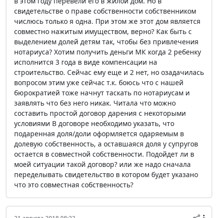
в этом году перевели его в жилой дом. Но в
свидетельстве о праве собственности собственником
числюсь только я одна. При этом же этот дом является
совместно нажитым имуществом, верно? Как быть с
выделением долей детям так, чтобы без привлечения
нотариуса? Хотим получить деньги МК когда 2 ребенку
исполнится 3 года в виде компенсации на
строительство. Сейчас ему еще и 2 нет, но озадачилась
вопросом этим уже сейчас т.к. боюсь что с нашей
бюрократией тоже начнут таскать по нотариусам и
заявлять что без него никак. Читала что можно
составить простой договор дарения с некоторыми
условиями В договоре необходимо указать, что
подаренная доля/доли оформляется одаряемым в
долевую собственность, а оставшаяся доля у супругов
остается в совместной собственности. Подойдет ли в
моей ситуации такой договор? или же надо сначала
переделывать свидетельство в котором будет указано
что это совместная собственность?