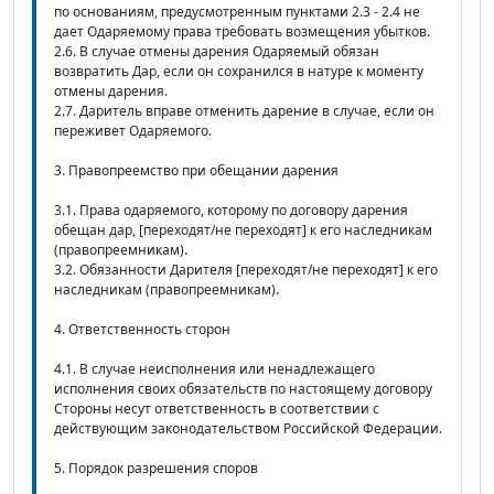
по основаниям, предусмотренным пунктами 2.3 - 2.4 не
дает Одаряемому права требовать возмещения убытков.
2.6. В случае отмены дарения Одаряемый обязан
возвратить Дар, если он сохранился в натуре к моменту
отмены дарения.
2.7. Даритель вправе отменить дарение в случае, если он
переживет Одаряемого.
3. Правопреемство при обещании дарения
3.1. Права одаряемого, которому по договору дарения
обещан дар, [переходят/не переходят] к его наследникам
(правопреемникам).
3.2. Обязанности Дарителя [переходят/не переходят] к его
наследникам (правопреемникам).
4. Ответственность сторон
4.1. В случае неисполнения или ненадлежащего
исполнения своих обязательств по настоящему договору
Стороны несут ответственность в соответствии с
действующим законодательством Российской Федерации.
5. Порядок разрешения споров