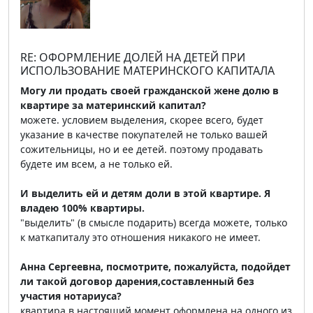
RE: ОФОРМЛЕНИЕ ДОЛЕЙ НА ДЕТЕЙ ПРИ
ИСПОЛЬЗОВАНИЕ МАТЕРИНСКОГО КАПИТАЛА
Могу ли продать своей гражданской жене долю в
квартире за материнский капитал?
можете. условием выделения, скорее всего, будет
указание в качестве покупателей не только вашей
сожительницы, но и ее детей. поэтому продавать
будете им всем, а не только ей.
И выделить ей и детям доли в этой квартире. Я
владею 100% квартиры.
"выделить" (в смысле подарить) всегда можете, только
к маткапиталу это отношения никакого не имеет.
Анна Сергеевна, посмотрите, пожалуйста, подойдет
ли такой договор дарения,составленный без
участия нотариуса?
квартира в настоящий момент оформлена на одного из