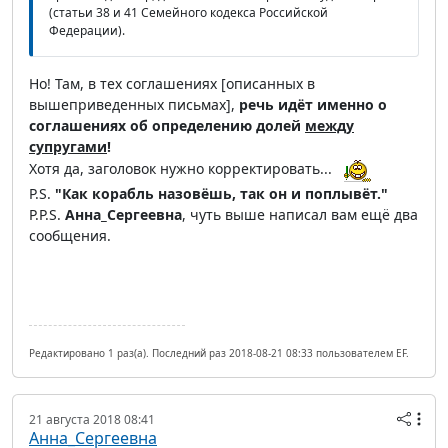
(статьи 38 и 41 Семейного кодекса Российской
Федерации).
Но! Там, в тех соглашениях [описанных в
вышеприведенных письмах],
речь идёт именно о
соглашениях об определению долей
между
супругами
!
Хотя да, заголовок нужно корректировать...
P.S.
"Как корабль назовёшь, так он и поплывёт."
P.P.S.
Анна_Сергеевна
, чуть выше написал вам ещё два
сообщения.
Редактировано 1 раз(а). Последний раз 2018-08-21 08:33 пользователем EF.
21 августа 2018 08:41
Анна_Сергеевна