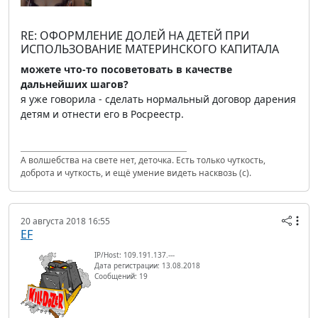
RE: ОФОРМЛЕНИЕ ДОЛЕЙ НА ДЕТЕЙ ПРИ
ИСПОЛЬЗОВАНИЕ МАТЕРИНСКОГО КАПИТАЛА
можете что-то посоветовать в качестве
дальнейших шагов?
я уже говорила - сделать нормальный договор дарения
детям и отнести его в Росреестр.
А волшебства на свете нет, деточка. Есть только чуткость,
доброта и чуткость, и ещё умение видеть насквозь (с).
20 августа 2018 16:55
EF
IP/Host: 109.191.137.---
Дата регистрации: 13.08.2018
Сообщений: 19