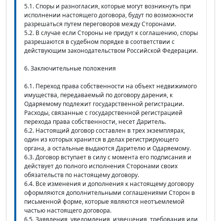
5.1. Споры и разногласия, которые могут возникнуть при
исполнении настоящего договора, будут по возможности
разрешаться путем переговоров между Сторонами.
5.2. В случае если Стороны не придут к соглашению, споры
разрешаются в судебном порядке в соответствии с
действующим законодательством Российской Федерации.
6. Заключительные положения
6.1. Переход права собственности на объект недвижимого
имущества, передаваемый по договору дарения, к
Одаряемому подлежит государственной регистрации.
Расходы, связанные с государственной регистрацией
перехода права собственности, несет Даритель.
6.2. Настоящий договор составлен в трех экземплярах,
один из которых хранится в делах регистрирующего
органа, а остальные выдаются Дарителю и Одаряемому.
6.3. Договор вступает в силу с момента его подписания и
действует до полного исполнения Сторонами своих
обязательств по настоящему договору.
6.4. Все изменения и дополнения к настоящему договору
оформляются дополнительными соглашениями Сторон в
письменной форме, которые являются неотъемлемой
частью настоящего договора.
6.5. Заявления, уведомления, извещения, требования или