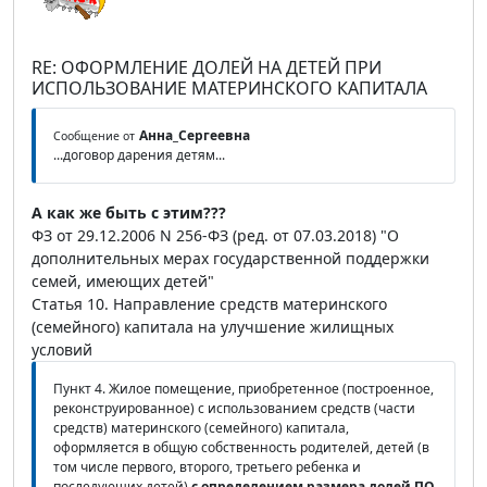
RE: ОФОРМЛЕНИЕ ДОЛЕЙ НА ДЕТЕЙ ПРИ
ИСПОЛЬЗОВАНИЕ МАТЕРИНСКОГО КАПИТАЛА
Анна_Сергеевна
Сообщение от
...договор дарения детям...
А как же быть с этим???
ФЗ от 29.12.2006 N 256-ФЗ (ред. от 07.03.2018) "О
дополнительных мерах государственной поддержки
семей, имеющих детей"
Статья 10. Направление средств материнского
(семейного) капитала на улучшение жилищных
условий
Пункт 4. Жилое помещение, приобретенное (построенное,
реконструированное) с использованием средств (части
средств) материнского (семейного) капитала,
оформляется в общую собственность родителей, детей (в
том числе первого, второго, третьего ребенка и
последующих детей)
с определением размера долей
ПО