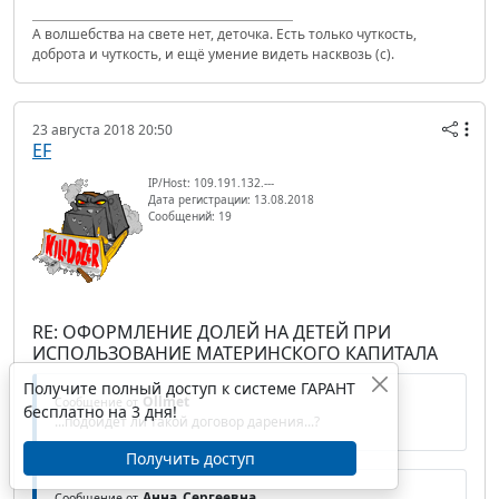
А волшебства на свете нет, деточка. Есть только чуткость,
доброта и чуткость, и ещё умение видеть насквозь (с).
23 августа 2018 20:50
EF
IP/Host: 109.191.132.---
Дата регистрации: 13.08.2018
Сообщений: 19
RE: ОФОРМЛЕНИЕ ДОЛЕЙ НА ДЕТЕЙ ПРИ
ИСПОЛЬЗОВАНИЕ МАТЕРИНСКОГО КАПИТАЛА
Получите полный доступ к системе ГАРАНТ
Ollmet
Сообщение от
бесплатно на 3 дня!
...подойдет ли такой договор дарения...?
Получить доступ
Анна_Сергеевна
Сообщение от