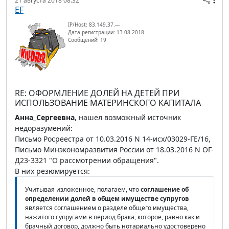
21 августа 2018 08:32
EF
IP/Host: 83.149.37.---
Дата регистрации: 13.08.2018
Сообщений: 19
RE: ОФОРМЛЕНИЕ ДОЛЕЙ НА ДЕТЕЙ ПРИ
ИСПОЛЬЗОВАНИЕ МАТЕРИНСКОГО КАПИТАЛА
Анна_Сергеевна
, нашел возможный источник
недоразумений:
Письмо Росреестра от 10.03.2016 N 14-исх/03029-ГЕ/16,
Письмо Минэкономразвития России от 18.03.2016 N ОГ-
Д23-3321 "О рассмотрении обращения".
В них резюмируется:
Учитывая изложенное, полагаем, что
соглашение об
определении долей в общем имуществе супругов
является соглашением о разделе общего имущества,
нажитого супругами в период брака, которое, равно как и
брачный договор, должно быть нотариально удостоверено