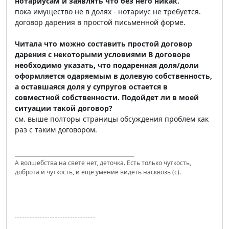
нотариусам и заявлять что без него никак.
пока имущество не в долях - нотариус не требуется.
договор дарения в простой письменной форме.
Читала что можно составить простой договор
дарения с некоторыми условиями В договоре
необходимо указать, что подаренная доля/доли
оформляется одаряемым в долевую собственность,
а оставшаяся доля у супругов остается в
совместной собственности. Подойдет ли в моей
ситуации такой договор?
см. выше полторы страницы обсуждения проблем как
раз с таким договором.
А волшебства на свете нет, деточка. Есть только чуткость,
доброта и чуткость, и ещё умение видеть насквозь (с).