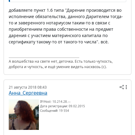
добавляете пункт 1.6 типа "Дарение производится во
исполнение обязательства, данного Дарителем тогда-
то и заверенного нотариусом таким-то в связи с
приобретением права собственности на предмет
дарения с участием материнского капитала по
сертификату такому-то от такого-то числа". всё.
А волшебства на свете нет, деточка. Есть только чуткость,
доброта и чуткость, и ещё умение видеть насквозь (с).
21 августа 2018 08:43
Анна_Сергеевна
IP/Host: 10.214.28.---
Дата регистрации: 09.02.2015
Сообщений: 19 554