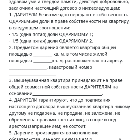
здравом уме и твердой памяти, действуя добровольно,
заключили настоящий договор о нижеследующем:
1. ДАРИТЕЛИ безвозмездно передают в собственность
ОДАРЯЕМЫМ доли в праве собственности на квартиру,
в следующем соотношении:
- 1/5 (одна пятая) доли ОДАРЯМОМУ 1;
- 1/5 (одна пятая) доли ОДАРЯМОМУ 2.
2. Предметом дарения является квартира общей
площадью __________ кв. м, в том числе жилой
площадью __________кв. м, расположенная по адресу:
____________________, кадастровый номер
_________________________.
3. Вышеуказанная квартира принадлежит на праве
общей совместной собственности ДАРИТЕЛЯМ на
основании_____________________________________.
4. ДАРИТЕЛИ гарантируют, что до подписания
настоящего договора вышеуказанная квартира никому
другому не подарена, не продана, не заложена, не
обременена правами третьих лиц, в споре и под
арестом (запрещением) не состоит.
5. Дарение производится во исполнение
обязательства, данного ДАРИТЕЛЯМИ _____________ и