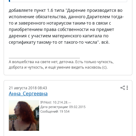
добавляете пункт 1.6 типа "Дарение производится во
исполнение обязательства, данного Дарителем тогда-
то и заверенного нотариусом таким-то в связи с
приобретением права собственности на предмет
дарения с участием материнского капитала по
сертификату такому-то от такого-то числа". всё.
А волшебства на свете нет, деточка. Есть только чуткость,
доброта и чуткость, и ещё умение видеть насквозь (с).
21 августа 2018 08:43
Анна_Сергеевна
IP/Host: 10.214.28.---
Дата регистрации: 09.02.2015
Сообщений: 19 554