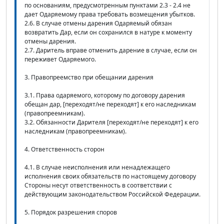
по основаниям, предусмотренным пунктами 2.3 - 2.4 не
дает Одаряемому права требовать возмещения убытков.
2.6. В случае отмены дарения Одаряемый обязан
возвратить Дар, если он сохранился в натуре к моменту
отмены дарения.
2.7. Даритель вправе отменить дарение в случае, если он
переживет Одаряемого.
3. Правопреемство при обещании дарения
3.1. Права одаряемого, которому по договору дарения
обещан дар, [переходят/не переходят] к его наследникам
(правопреемникам).
3.2. Обязанности Дарителя [переходят/не переходят] к его
наследникам (правопреемникам).
4. Ответственность сторон
4.1. В случае неисполнения или ненадлежащего
исполнения своих обязательств по настоящему договору
Стороны несут ответственность в соответствии с
действующим законодательством Российской Федерации.
5. Порядок разрешения споров