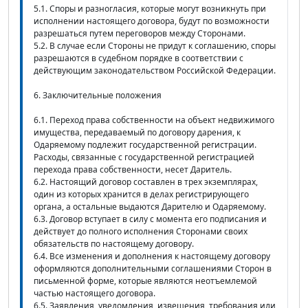
5.1. Споры и разногласия, которые могут возникнуть при
исполнении настоящего договора, будут по возможности
разрешаться путем переговоров между Сторонами.
5.2. В случае если Стороны не придут к соглашению, споры
разрешаются в судебном порядке в соответствии с
действующим законодательством Российской Федерации.
6. Заключительные положения
6.1. Переход права собственности на объект недвижимого
имущества, передаваемый по договору дарения, к
Одаряемому подлежит государственной регистрации.
Расходы, связанные с государственной регистрацией
перехода права собственности, несет Даритель.
6.2. Настоящий договор составлен в трех экземплярах,
один из которых хранится в делах регистрирующего
органа, а остальные выдаются Дарителю и Одаряемому.
6.3. Договор вступает в силу с момента его подписания и
действует до полного исполнения Сторонами своих
обязательств по настоящему договору.
6.4. Все изменения и дополнения к настоящему договору
оформляются дополнительными соглашениями Сторон в
письменной форме, которые являются неотъемлемой
частью настоящего договора.
6.5. Заявления, уведомления, извещения, требования или