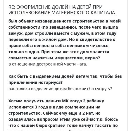
RE: ОФОРМЛЕНИЕ ДОЛЕЙ НА ДЕТЕЙ ПРИ
ИСПОЛЬЗОВАНИЕ МАТЕРИНСКОГО КАПИТАЛА
был объект незавершенного строительства в моей
собственности (по завещанию), после чего вышла
замуж, дом строили вместе с мужем, в этом году
перевели его в жилой дом. Но в свидетельстве о
праве собственности собственником числюсь
только я одна. При этом же этот дом является
совместно нажитым имуществом, верно?
в отношении достроенной части - ага.
Как быть с выделением долей детям так, чтобы без
привлечения нотариуса?
вас только выделение детям беспокоит? а супругу?
Хотим получить деньги МК когда 2 ребенку
исполнится 3 года в виде компенсации на
строительство. Сейчас ему еще и 2 нет, но
озадачилась вопросом этим уже сейчас т.к. боюсь
что с нашей бюрократией тоже начнут таскать по