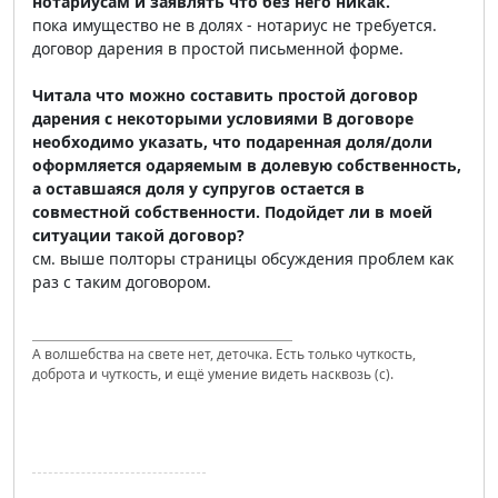
нотариусам и заявлять что без него никак.
пока имущество не в долях - нотариус не требуется.
договор дарения в простой письменной форме.
Читала что можно составить простой договор
дарения с некоторыми условиями В договоре
необходимо указать, что подаренная доля/доли
оформляется одаряемым в долевую собственность,
а оставшаяся доля у супругов остается в
совместной собственности. Подойдет ли в моей
ситуации такой договор?
см. выше полторы страницы обсуждения проблем как
раз с таким договором.
А волшебства на свете нет, деточка. Есть только чуткость,
доброта и чуткость, и ещё умение видеть насквозь (с).