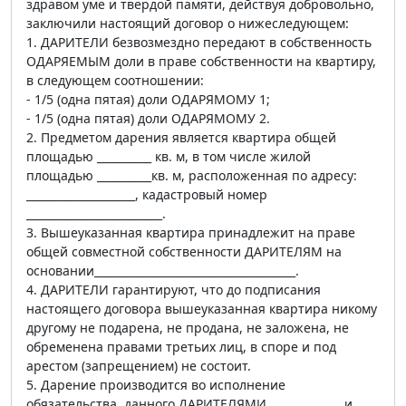
здравом уме и твердой памяти, действуя добровольно,
заключили настоящий договор о нижеследующем:
1. ДАРИТЕЛИ безвозмездно передают в собственность
ОДАРЯЕМЫМ доли в праве собственности на квартиру,
в следующем соотношении:
- 1/5 (одна пятая) доли ОДАРЯМОМУ 1;
- 1/5 (одна пятая) доли ОДАРЯМОМУ 2.
2. Предметом дарения является квартира общей
площадью __________ кв. м, в том числе жилой
площадью __________кв. м, расположенная по адресу:
____________________, кадастровый номер
_________________________.
3. Вышеуказанная квартира принадлежит на праве
общей совместной собственности ДАРИТЕЛЯМ на
основании_____________________________________.
4. ДАРИТЕЛИ гарантируют, что до подписания
настоящего договора вышеуказанная квартира никому
другому не подарена, не продана, не заложена, не
обременена правами третьих лиц, в споре и под
арестом (запрещением) не состоит.
5. Дарение производится во исполнение
обязательства, данного ДАРИТЕЛЯМИ _____________ и