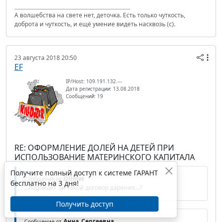
А волшебства на свете нет, деточка. Есть только чуткость,
доброта и чуткость, и ещё умение видеть насквозь (с).
23 августа 2018 20:50
EF
IP/Host: 109.191.132.---
Дата регистрации: 13.08.2018
Сообщений: 19
RE: ОФОРМЛЕНИЕ ДОЛЕЙ НА ДЕТЕЙ ПРИ
ИСПОЛЬЗОВАНИЕ МАТЕРИНСКОГО КАПИТАЛА
Получите полный доступ к системе ГАРАНТ
Ollmet
Сообщение от
бесплатно на 3 дня!
...подойдет ли такой договор дарения...?
Получить доступ
Анна_Сергеевна
Сообщение от