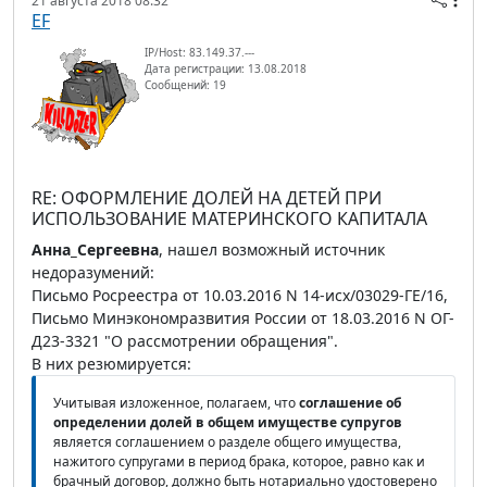
21 августа 2018 08:32
EF
IP/Host: 83.149.37.---
Дата регистрации: 13.08.2018
Сообщений: 19
RE: ОФОРМЛЕНИЕ ДОЛЕЙ НА ДЕТЕЙ ПРИ
ИСПОЛЬЗОВАНИЕ МАТЕРИНСКОГО КАПИТАЛА
Анна_Сергеевна
, нашел возможный источник
недоразумений:
Письмо Росреестра от 10.03.2016 N 14-исх/03029-ГЕ/16,
Письмо Минэкономразвития России от 18.03.2016 N ОГ-
Д23-3321 "О рассмотрении обращения".
В них резюмируется:
Учитывая изложенное, полагаем, что
соглашение об
определении долей в общем имуществе супругов
является соглашением о разделе общего имущества,
нажитого супругами в период брака, которое, равно как и
брачный договор, должно быть нотариально удостоверено