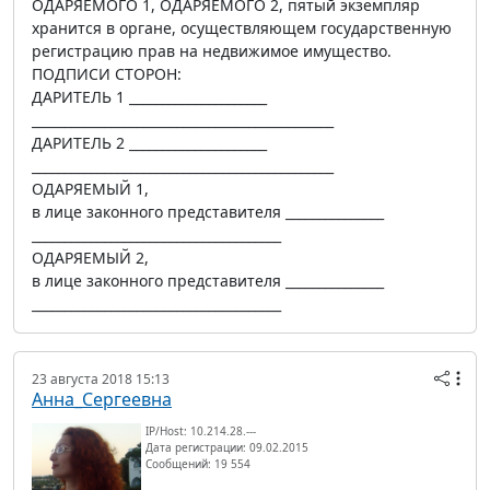
ОДАРЯЕМОГО 1, ОДАРЯЕМОГО 2, пятый экземпляр
хранится в органе, осуществляющем государственную
регистрацию прав на недвижимое имущество.
ПОДПИСИ СТОРОН:
ДАРИТЕЛЬ 1 _____________________
______________________________________________
ДАРИТЕЛЬ 2 _____________________
______________________________________________
ОДАРЯЕМЫЙ 1,
в лице законного представителя _______________
______________________________________
ОДАРЯЕМЫЙ 2,
в лице законного представителя _______________
______________________________________
23 августа 2018 15:13
Анна_Сергеевна
IP/Host: 10.214.28.---
Дата регистрации: 09.02.2015
Сообщений: 19 554