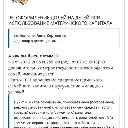
RE: ОФОРМЛЕНИЕ ДОЛЕЙ НА ДЕТЕЙ ПРИ
ИСПОЛЬЗОВАНИЕ МАТЕРИНСКОГО КАПИТАЛА
Анна_Сергеевна
Сообщение от
...договор дарения детям...
А как же быть с этим???
ФЗ от 29.12.2006 N 256-ФЗ (ред. от 07.03.2018) "О
дополнительных мерах государственной поддержки
семей, имеющих детей"
Статья 10. Направление средств материнского
(семейного) капитала на улучшение жилищных
условий
Пункт 4. Жилое помещение, приобретенное (построенное,
реконструированное) с использованием средств (части
средств) материнского (семейного) капитала,
оформляется в общую собственность родителей, детей (в
том числе первого, второго, третьего ребенка и
последующих детей)
с определением размера долей
ПО