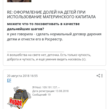
RE: ОФОРМЛЕНИЕ ДОЛЕЙ НА ДЕТЕЙ ПРИ
ИСПОЛЬЗОВАНИЕ МАТЕРИНСКОГО КАПИТАЛА
можете что-то посоветовать в качестве
дальнейших шагов?
я уже говорила - сделать нормальный договор дарения
детям и отнести его в Росреестр.
А волшебства на свете нет, деточка. Есть только чуткость,
доброта и чуткость, и ещё умение видеть насквозь (с).
20 августа 2018 16:55
EF
IP/Host: 109.191.137.---
Дата регистрации: 13.08.2018
Сообщений: 19