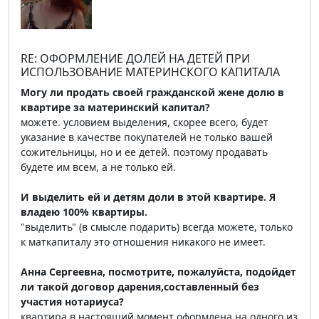
RE: ОФОРМЛЕНИЕ ДОЛЕЙ НА ДЕТЕЙ ПРИ
ИСПОЛЬЗОВАНИЕ МАТЕРИНСКОГО КАПИТАЛА
Могу ли продать своей гражданской жене долю в
квартире за материнский капитал?
можете. условием выделения, скорее всего, будет
указание в качестве покупателей не только вашей
сожительницы, но и ее детей. поэтому продавать
будете им всем, а не только ей.
И выделить ей и детям доли в этой квартире. Я
владею 100% квартиры.
"выделить" (в смысле подарить) всегда можете, только
к маткапиталу это отношения никакого не имеет.
Анна Сергеевна, посмотрите, пожалуйста, подойдет
ли такой договор дарения,составленный без
участия нотариуса?
квартира в настоящий момент оформлена на одного из