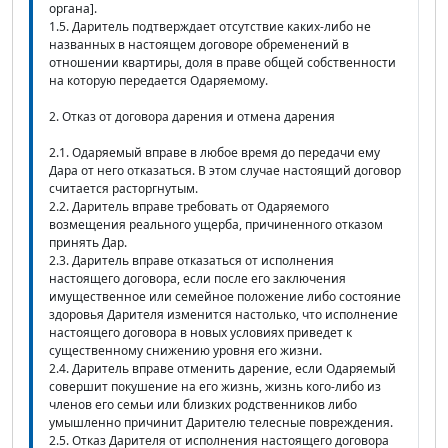
органа].
1.5. Даритель подтверждает отсутствие каких-либо не
названных в настоящем договоре обременений в
отношении квартиры, доля в праве общей собственности
на которую передается Одаряемому.
2. Отказ от договора дарения и отмена дарения
2.1. Одаряемый вправе в любое время до передачи ему
Дара от него отказаться. В этом случае настоящий договор
считается расторгнутым.
2.2. Даритель вправе требовать от Одаряемого
возмещения реального ущерба, причиненного отказом
принять Дар.
2.3. Даритель вправе отказаться от исполнения
настоящего договора, если после его заключения
имущественное или семейное положение либо состояние
здоровья Дарителя изменится настолько, что исполнение
настоящего договора в новых условиях приведет к
существенному снижению уровня его жизни.
2.4. Даритель вправе отменить дарение, если Одаряемый
совершит покушение на его жизнь, жизнь кого-либо из
членов его семьи или близких родственников либо
умышленно причинит Дарителю телесные повреждения.
2.5. Отказ Дарителя от исполнения настоящего договора