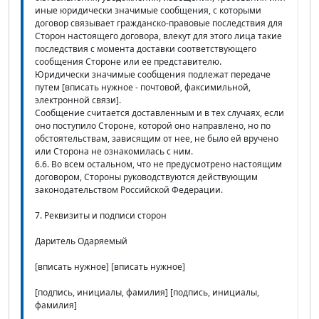
иные юридически значимые сообщения, с которыми
договор связывает гражданско-правовые последствия для
Сторон настоящего договора, влекут для этого лица такие
последствия с момента доставки соответствующего
сообщения Стороне или ее представителю.
Юридически значимые сообщения подлежат передаче
путем [вписать нужное - почтовой, факсимильной,
электронной связи].
Сообщение считается доставленным и в тех случаях, если
оно поступило Стороне, которой оно направлено, но по
обстоятельствам, зависящим от нее, не было ей вручено
или Сторона не ознакомилась с ним.
6.6. Во всем остальном, что не предусмотрено настоящим
договором, Стороны руководствуются действующим
законодательством Российской Федерации.
7. Реквизиты и подписи сторон
Даритель Одаряемый
[вписать нужное] [вписать нужное]
[подпись, инициалы, фамилия] [подпись, инициалы,
фамилия]