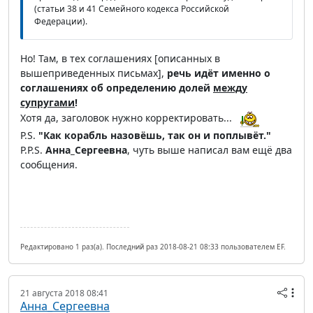
(статьи 38 и 41 Семейного кодекса Российской
Федерации).
Но! Там, в тех соглашениях [описанных в
вышеприведенных письмах],
речь идёт именно о
соглашениях об определению долей
между
супругами
!
Хотя да, заголовок нужно корректировать...
P.S.
"Как корабль назовёшь, так он и поплывёт."
P.P.S.
Анна_Сергеевна
, чуть выше написал вам ещё два
сообщения.
Редактировано 1 раз(а). Последний раз 2018-08-21 08:33 пользователем EF.
21 августа 2018 08:41
Анна_Сергеевна