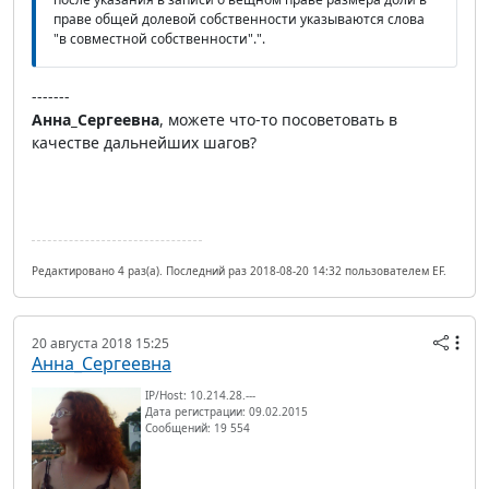
праве общей долевой собственности указываются слова
"в совместной собственности".".
-------
Анна_Сергеевна
, можете что-то посоветовать в
качестве дальнейших шагов?
Редактировано 4 раз(а). Последний раз 2018-08-20 14:32 пользователем EF.
20 августа 2018 15:25
Анна_Сергеевна
IP/Host: 10.214.28.---
Дата регистрации: 09.02.2015
Сообщений: 19 554