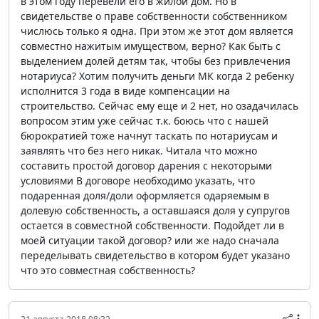
в этом году перевели его в жилой дом. Но в
свидетельстве о праве собственности собственником
числюсь только я одна. При этом же этот дом является
совместно нажитым имуществом, верно? Как быть с
выделением долей детям так, чтобы без привлечения
нотариуса? Хотим получить деньги МК когда 2 ребенку
исполнится 3 года в виде компенсации на
строительство. Сейчас ему еще и 2 нет, но озадачилась
вопросом этим уже сейчас т.к. боюсь что с нашей
бюрократией тоже начнут таскать по нотариусам и
заявлять что без него никак. Читала что можно
составить простой договор дарения с некоторыми
условиями В договоре необходимо указать, что
подаренная доля/доли оформляется одаряемым в
долевую собственность, а оставшаяся доля у супругов
остается в совместной собственности. Подойдет ли в
моей ситуации такой договор? или же надо сначала
переделывать свидетельство в котором будет указано
что это совместная собственность?