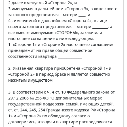
2 далее именуемый «Сторона 2», и
3 именуемая в дальнейшем «Сторона 3», в лице своего
законного представителя – матери ____, и
4 , именуемый в дальнейшем «Сторона 4», в лице
своего законного представителя – матери _________, а
все вместе именуемые «СТОРОНЫ», заключили
настоящее соглашение о нижеследующем:
1. «Стороне 1» и «Стороне 2» настоящего соглашения
принадлежит на праве общей совместной
собственности квартира ______________
2. Указанная квартира приобретена «Стороной 1» и
«Стороной 2» в период брака и является совместно
нажитым имуществом.
3. В соответствии с ч. 4 ст. 10 Федерального закона от
29.12.2006 № 256-ФЗ "О дополнительных мерах
государственной поддержки семей, имеющих детей",
ст. ст. 244, 245, 254 Гражданского кодекса РФ «Сторона
1» и «Сторона 2» по обоюдному согласию
договорились, что доли в квартире распределяются