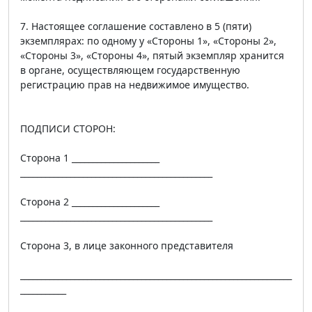
7. Настоящее соглашение составлено в 5 (пяти)
экземплярах: по одному у «Стороны 1», «Стороны 2»,
«Стороны 3», «Стороны 4», пятый экземпляр хранится
в органе, осуществляющем государственную
регистрацию прав на недвижимое имущество.
ПОДПИСИ СТОРОН:
Сторона 1 _____________________
______________________________________________
Сторона 2 _____________________
______________________________________________
Сторона 3, в лице законного представителя
_________________________________________________________________
___________