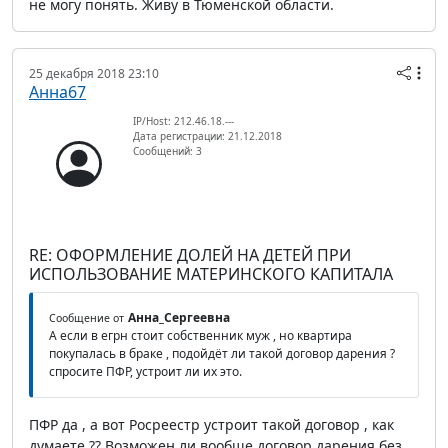
не могу понять. Живу в Тюменской области.
25 декабря 2018 23:10
Анна67
IP/Host: 212.46.18.---
Дата регистрации: 21.12.2018
Сообщений: 3
RE: ОФОРМЛЕНИЕ ДОЛЕЙ НА ДЕТЕЙ ПРИ
ИСПОЛЬЗОВАНИЕ МАТЕРИНСКОГО КАПИТАЛА
Анна_Сергеевна
Сообщение от
А если в егрн стоит собственник муж , но квартира
покупалась в браке , подойдёт ли такой договор дарения ?
спросите ПФР, устроит ли их это.
ПФР да , а вот Росреестр устроит такой договор , как
думаете ?? Возможен ли вообще договор дарения без