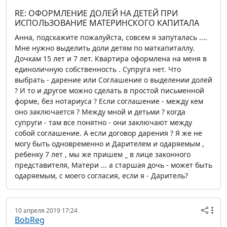
RE: ОФОРМЛЕНИЕ ДОЛЕЙ НА ДЕТЕЙ ПРИ
ИСПОЛЬЗОВАНИЕ МАТЕРИНСКОГО КАПИТАЛА
Анна, подскажите пожалуйста, совсем я запуталась ....
Мне нужно выделить доли детям по маткапиталлу.
Дочкам 15 лет и 7 лет. Квартира оформлена на меня в
единоличную собственность . Супруга нет. Что
выбрать - дарение или Соглашение о выделении долей
? И то и другое можно сделать в простой письменной
форме, без нотариуса ? Если соглашение - между кем
оно заключается ? Между мной и детьми ? когда
супруги - там все понятно - они заключают между
собой соглашение. А если договор дарения ? Я же не
могу быть одновременно и Дарителем и одаряемым ,
ребенку 7 лет , мы же пришем _ в лице законного
представителя, Матери ... а старшая дочь - может быть
одаряемым, с моего согласия, если я - Даритель?
10 апреля 2019 17:24
BobReg