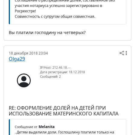
Соглашение о распределении долей, составленное без
участия нотариуса успешно зарегистрировано в
Росреестре!
Совместность с супругом общая совместная.
Вы платили господину на четверых?
18 декабря 2018 23:04
Olga29
IP/Host: 212.46.18.---
Дата регистрации: 18.12.2018
Сообщений: 2
RE: ОФОРМЛЕНИЕ ДОЛЕЙ НА ДЕТЕЙ ПРИ
ИСПОЛЬЗОВАНИЕ МАТЕРИНСКОГО КАПИТАЛА
Melanita
Сообщение от
. Детям выделили доли. Госпошлину платили только на