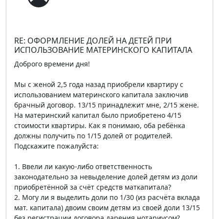
RE: ОФОРМЛЕНИЕ ДОЛЕЙ НА ДЕТЕЙ ПРИ
ИСПОЛЬЗОВАНИЕ МАТЕРИНСКОГО КАПИТАЛА
Доброго времени дня!
Мы с женой 2,5 года назад приобрели квартиру с
использованием материнского капитала заключив
брачный договор. 13/15 принадлежит мне, 2/15 жене.
На материнский капитал было приобретено 4/15
стоимости квартиры. Как я понимаю, оба ребёнка
должны получить по 1/15 долей от родителей.
Подскажите пожалуйста:
1. Ввели ли какую-либо ответственность
законодательно за невыделение долей детям из доли
приобретённой за счёт средств маткапитала?
2. Могу ли я выделить доли по 1/30 (из расчёта вклада
мат. капитала) двоим своим детям из своей доли 13/15
без регистрации договора дарения нотариусом?