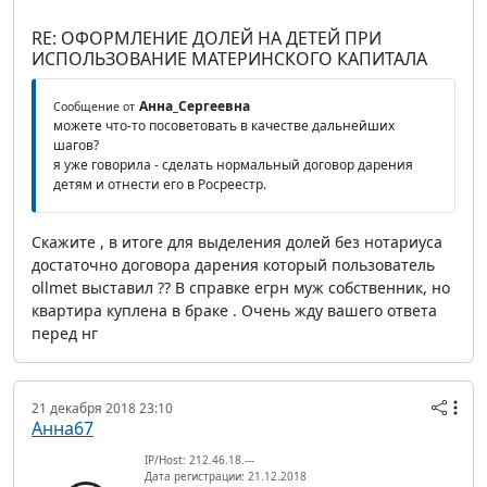
RE: ОФОРМЛЕНИЕ ДОЛЕЙ НА ДЕТЕЙ ПРИ
ИСПОЛЬЗОВАНИЕ МАТЕРИНСКОГО КАПИТАЛА
Анна_Сергеевна
Сообщение от
можете что-то посоветовать в качестве дальнейших
шагов?
я уже говорила - сделать нормальный договор дарения
детям и отнести его в Росреестр.
Скажите , в итоге для выделения долей без нотариуса
достаточно договора дарения который пользователь
ollmet выставил ?? В справке егрн муж собственник, но
квартира куплена в браке . Очень жду вашего ответа
перед нг
21 декабря 2018 23:10
Анна67
IP/Host: 212.46.18.---
Дата регистрации: 21.12.2018