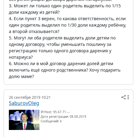
3. Может ли только один родитель выделить по 1/15
доли каждому из детей?
4. Если пункт 3 верен, то какова ответственность, если
один родитель выделил по 1/30 доли каждому ребёнку,
а второй отказывается?
5. Могут ли оба родителя выделить доли детям по
одному договору, чтобы уменьшить пошлину за
регистрацию только одного договора дарения у
нотариуса?
6. Можно ли в мой договор дарения долей детям
включить ещё одного родственника? Хочу подарить
долю маме?
26 сентября 2019 10:21
SaburovOleg
IP/Host: 95.67.71.---
Дата регистрации: 08.08.2019
Сообщений: 6