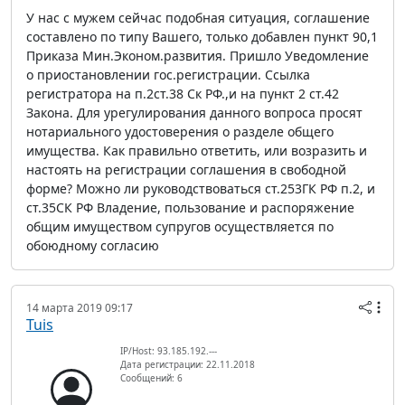
У нас с мужем сейчас подобная ситуация, соглашение
составлено по типу Вашего, только добавлен пункт 90,1
Приказа Мин.Эконом.развития. Пришло Уведомление
о приостановлении гос.регистрации. Ссылка
регистратора на п.2ст.38 Ск РФ.,и на пункт 2 ст.42
Закона. Для урегулирования данного вопроса просят
нотариального удостоверения о разделе общего
имущества. Как правильно ответить, или возразить и
настоять на регистрации соглашения в свободной
форме? Можно ли руководствоваться ст.253ГК РФ п.2, и
ст.35СК РФ Владение, пользование и распоряжение
общим имуществом супругов осуществляется по
обоюдному согласию
14 марта 2019 09:17
Tuis
IP/Host: 93.185.192.---
Дата регистрации: 22.11.2018
Сообщений: 6