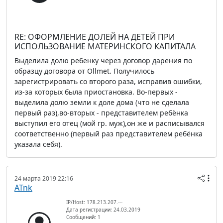
RE: ОФОРМЛЕНИЕ ДОЛЕЙ НА ДЕТЕЙ ПРИ
ИСПОЛЬЗОВАНИЕ МАТЕРИНСКОГО КАПИТАЛА
Выделила долю ребенку через договор дарения по
образцу договора от Ollmet. Получилось
зарегистрировать со второго раза, исправив ошибки,
из-за которых была приостановка. Во-первых -
выделила долю земли к доле дома (что не сделала
первый раз),во-вторых - представителем ребёнка
выступил его отец (мой гр. муж),он же и расписывался
соответственно (первый раз представителем ребёнка
указала себя).
24 марта 2019 22:16
ATnk
IP/Host: 178.213.207.---
Дата регистрации: 24.03.2019
Сообщений: 1