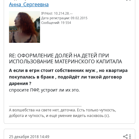
Анна_Сергеевна
IP/Host: 10.214.28.---
Дата регистрации: 09.02.2015
Сообщений: 19 554
RE: ОФОРМЛЕНИЕ ДОЛЕЙ НА ДЕТЕЙ ПРИ
ИСПОЛЬЗОВАНИЕ МАТЕРИНСКОГО КАПИТАЛА
А если в егрн стоит собственник муж , но квартира
покупалась в браке , подойдёт ли такой договор
дарения ?
спросите ПФР, устроит ли их это.
А волшебства на свете нет, деточка. Есть только чуткость,
доброта и чуткость, и ещё умение видеть насквозь (с).
25 декабря 2018 14:49