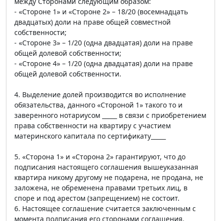
между Сторонами следующим образом:
- «Стороне 1» и «Стороне 2» – 18/20 (восемнадцать
двадцатых) доли на праве общей совместной
собственности;
- «Стороне 3» – 1/20 (одна двадцатая) доли на праве
общей долевой собственности;
- «Стороне 4» – 1/20 (одна двадцатая) доли на праве
общей долевой собственности.
4. Выделение долей производится во исполнение
обязательства, данного «Стороной 1» такого то и
заверенного нотариусом _____ в связи с приобретением
права собственности на квартиру с участием
материнского капитала по сертификату_____
5. «Сторона 1» и «Сторона 2» гарантируют, что до
подписания настоящего соглашения вышеуказанная
квартира никому другому не подарена, не продана, не
заложена, не обременена правами третьих лиц, в
споре и под арестом (запрещением) не состоит.
6. Настоящее соглашение считается заключенным с
момента подписания его сторонами соглашения.