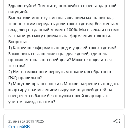
Здравствуйте! Помогите, пожалуйста с нестандартной
ситуцией.
Выплатили ипотеку с использованием мат капитала,
теперь хотим передать доли только детям, без жены, я
владелец на данный момент 100%. Мы выехали на пмж
за границу, смогу приехать на формления только я.
Вопросы:
1) Как лучше оформить передачу долей только детям?
Заключить соглашение о разделе долей, где жена
пропишет отказ от своей доли? Можете поделиться
текстом?
2) Нет возможности вернуть мат капитал обратно в
ПФР, правильно?
3) Могут ли органы опеки в Москве разрешить продать
квартиру с зачислением выручки от долей детей на
спец счета в банке без покупки новой квартиры с
учетом выезда на пмж?
25 января 2019 10:25
СергейВВ