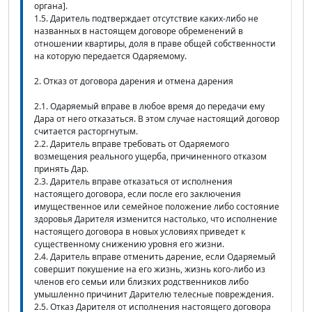
органа].
1.5. Даритель подтверждает отсутствие каких-либо не
названных в настоящем договоре обременений в
отношении квартиры, доля в праве общей собственности
на которую передается Одаряемому.
2. Отказ от договора дарения и отмена дарения
2.1. Одаряемый вправе в любое время до передачи ему
Дара от него отказаться. В этом случае настоящий договор
считается расторгнутым.
2.2. Даритель вправе требовать от Одаряемого
возмещения реального ущерба, причиненного отказом
принять Дар.
2.3. Даритель вправе отказаться от исполнения
настоящего договора, если после его заключения
имущественное или семейное положение либо состояние
здоровья Дарителя изменится настолько, что исполнение
настоящего договора в новых условиях приведет к
существенному снижению уровня его жизни.
2.4. Даритель вправе отменить дарение, если Одаряемый
совершит покушение на его жизнь, жизнь кого-либо из
членов его семьи или близких родственников либо
умышленно причинит Дарителю телесные повреждения.
2.5. Отказ Дарителя от исполнения настоящего договора