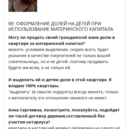
RE: ОФОРМЛЕНИЕ ДОЛЕЙ НА ДЕТЕЙ ПРИ
ИСПОЛЬЗОВАНИЕ МАТЕРИНСКОГО КАПИТАЛА
Могу ли продать своей гражданской жене долю в
квартире за материнский капитал?
можете. условием выделения, скорее всего, будет
указание в качестве покупателей не только вашей
сожительницы, но и ее детей. поэтому продавать
будете им всем, а не только ей.
И выделить ей и детям доли в этой квартире. Я
владею 100% квартиры.
"выделить" (в смысле подарить) всегда можете, только
к маткапиталу это отношения никакого не имеет.
Анна Сергеевна, посмотрите, пожалуйста, подойдет
ли такой договор дарения,составленный без
участия нотариуса?
квартира в настоящий момент оформлена на одного из