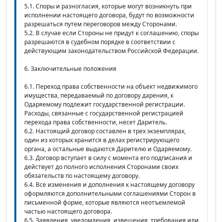
5.1. Споры и разногласия, которые могут возникнуть при
исполнении настоящего договора, будут по возможности
разрешаться путем переговоров между Сторонами.
5.2. В случае если Стороны не придут к соглашению, споры
разрешаются в судебном порядке в соответствии с
действующим законодательством Российской Федерации.
6. Заключительные положения
6.1. Переход права собственности на объект недвижимого
имущества, передаваемый по договору дарения, к
Одаряемому подлежит государственной регистрации.
Расходы, связанные с государственной регистрацией
перехода права собственности, несет Даритель.
6.2. Настоящий договор составлен в трех экземплярах,
один из которых хранится в делах регистрирующего
органа, а остальные выдаются Дарителю и Одаряемому.
6.3. Договор вступает в силу с момента его подписания и
действует до полного исполнения Сторонами своих
обязательств по настоящему договору.
6.4. Все изменения и дополнения к настоящему договору
оформляются дополнительными соглашениями Сторон в
письменной форме, которые являются неотъемлемой
частью настоящего договора.
6.5. Заявления, уведомления, извещения, требования или