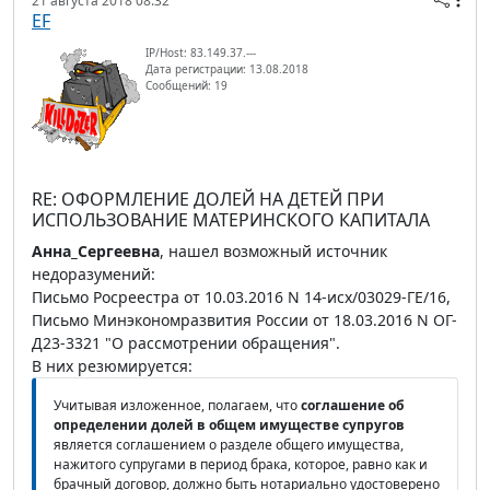
21 августа 2018 08:32
EF
IP/Host: 83.149.37.---
Дата регистрации: 13.08.2018
Сообщений: 19
RE: ОФОРМЛЕНИЕ ДОЛЕЙ НА ДЕТЕЙ ПРИ
ИСПОЛЬЗОВАНИЕ МАТЕРИНСКОГО КАПИТАЛА
Анна_Сергеевна
, нашел возможный источник
недоразумений:
Письмо Росреестра от 10.03.2016 N 14-исх/03029-ГЕ/16,
Письмо Минэкономразвития России от 18.03.2016 N ОГ-
Д23-3321 "О рассмотрении обращения".
В них резюмируется:
Учитывая изложенное, полагаем, что
соглашение об
определении долей в общем имуществе супругов
является соглашением о разделе общего имущества,
нажитого супругами в период брака, которое, равно как и
брачный договор, должно быть нотариально удостоверено