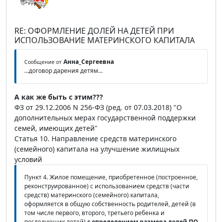
RE: ОФОРМЛЕНИЕ ДОЛЕЙ НА ДЕТЕЙ ПРИ
ИСПОЛЬЗОВАНИЕ МАТЕРИНСКОГО КАПИТАЛА
Анна_Сергеевна
Сообщение от
...договор дарения детям...
А как же быть с этим???
ФЗ от 29.12.2006 N 256-ФЗ (ред. от 07.03.2018) "О
дополнительных мерах государственной поддержки
семей, имеющих детей"
Статья 10. Направление средств материнского
(семейного) капитала на улучшение жилищных
условий
Пункт 4. Жилое помещение, приобретенное (построенное,
реконструированное) с использованием средств (части
средств) материнского (семейного) капитала,
оформляется в общую собственность родителей, детей (в
том числе первого, второго, третьего ребенка и
последующих детей)
с определением размера долей
ПО