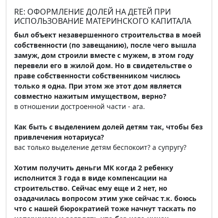
RE: ОФОРМЛЕНИЕ ДОЛЕЙ НА ДЕТЕЙ ПРИ
ИСПОЛЬЗОВАНИЕ МАТЕРИНСКОГО КАПИТАЛА
был объект незавершенного строительства в моей
собственности (по завещанию), после чего вышла
замуж, дом строили вместе с мужем, в этом году
перевели его в жилой дом. Но в свидетельстве о
праве собственности собственником числюсь
только я одна. При этом же этот дом является
совместно нажитым имуществом, верно?
в отношении достроенной части - ага.
Как быть с выделением долей детям так, чтобы без
привлечения нотариуса?
вас только выделение детям беспокоит? а супругу?
Хотим получить деньги МК когда 2 ребенку
исполнится 3 года в виде компенсации на
строительство. Сейчас ему еще и 2 нет, но
озадачилась вопросом этим уже сейчас т.к. боюсь
что с нашей бюрократией тоже начнут таскать по