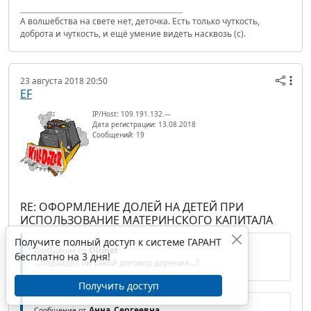
А волшебства на свете нет, деточка. Есть только чуткость,
доброта и чуткость, и ещё умение видеть насквозь (с).
23 августа 2018 20:50
EF
IP/Host: 109.191.132.---
Дата регистрации: 13.08.2018
Сообщений: 19
RE: ОФОРМЛЕНИЕ ДОЛЕЙ НА ДЕТЕЙ ПРИ
ИСПОЛЬЗОВАНИЕ МАТЕРИНСКОГО КАПИТАЛА
Получите полный доступ к системе ГАРАНТ
Ollmet
Сообщение от
бесплатно на 3 дня!
...подойдет ли такой договор дарения...?
Получить доступ
Анна_Сергеевна
Сообщение от