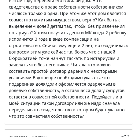
в этом году перевели его в жилой дом. Но в
свидетельстве о праве собственности собственником
числюсь только я одна. При этом же этот дом является
совместно нажитым имуществом, верно? Как быть с
выделением долей детям так, чтобы без привлечения
нотариуса? Хотим получить деньги МК когда 2 ребенку
исполнится 3 года в виде компенсации на
строительство. Сейчас ему еще и 2 нет, но озадачилась
вопросом этим уже сейчас т.к. боюсь что с нашей
бюрократией тоже начнут таскать по нотариусам и
заявлять что без него никак. Читала что можно
составить простой договор дарения с некоторыми
условиями В договоре необходимо указать, что
подаренная доля/доли оформляется одаряемым в
долевую собственность, а оставшаяся доля у супругов
остается в совместной собственности. Подойдет ли в
моей ситуации такой договор? или же надо сначала
переделывать свидетельство в котором будет указано
что это совместная собственность?