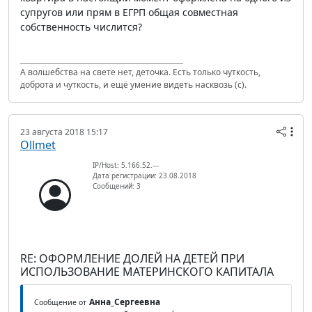
супругов или прям в ЕГРП общая совместная
собственность числится?
А волшебства на свете нет, деточка. Есть только чуткость,
доброта и чуткость, и ещё умение видеть насквозь (с).
23 августа 2018 15:17
Ollmet
IP/Host: 5.166.52.---
Дата регистрации: 23.08.2018
Сообщений: 3
RE: ОФОРМЛЕНИЕ ДОЛЕЙ НА ДЕТЕЙ ПРИ
ИСПОЛЬЗОВАНИЕ МАТЕРИНСКОГО КАПИТАЛА
Анна_Сергеевна
Сообщение от