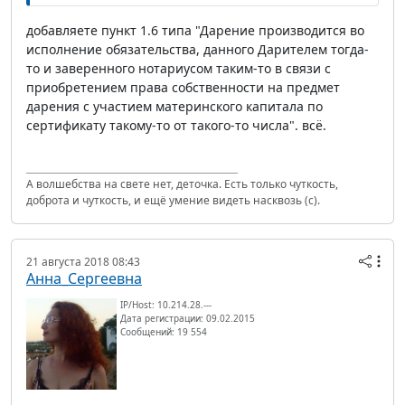
добавляете пункт 1.6 типа "Дарение производится во
исполнение обязательства, данного Дарителем тогда-
то и заверенного нотариусом таким-то в связи с
приобретением права собственности на предмет
дарения с участием материнского капитала по
сертификату такому-то от такого-то числа". всё.
А волшебства на свете нет, деточка. Есть только чуткость,
доброта и чуткость, и ещё умение видеть насквозь (с).
21 августа 2018 08:43
Анна_Сергеевна
IP/Host: 10.214.28.---
Дата регистрации: 09.02.2015
Сообщений: 19 554