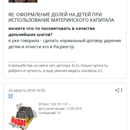
RE: ОФОРМЛЕНИЕ ДОЛЕЙ НА ДЕТЕЙ ПРИ
ИСПОЛЬЗОВАНИЕ МАТЕРИНСКОГО КАПИТАЛА
можете что-то посоветовать в качестве
дальнейших шагов?
я уже говорила - сделать нормальный договор дарения
детям и отнести его в Росреестр.
А волшебства на свете нет, деточка. Есть только чуткость,
доброта и чуткость, и ещё умение видеть насквозь (с).
20 августа 2018 16:55
EF
IP/Host: 109.191.137.---
Дата регистрации: 13.08.2018
Сообщений: 19