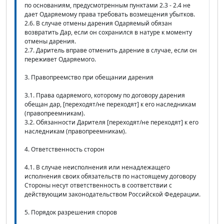
по основаниям, предусмотренным пунктами 2.3 - 2.4 не
дает Одаряемому права требовать возмещения убытков.
2.6. В случае отмены дарения Одаряемый обязан
возвратить Дар, если он сохранился в натуре к моменту
отмены дарения.
2.7. Даритель вправе отменить дарение в случае, если он
переживет Одаряемого.
3. Правопреемство при обещании дарения
3.1. Права одаряемого, которому по договору дарения
обещан дар, [переходят/не переходят] к его наследникам
(правопреемникам).
3.2. Обязанности Дарителя [переходят/не переходят] к его
наследникам (правопреемникам).
4. Ответственность сторон
4.1. В случае неисполнения или ненадлежащего
исполнения своих обязательств по настоящему договору
Стороны несут ответственность в соответствии с
действующим законодательством Российской Федерации.
5. Порядок разрешения споров