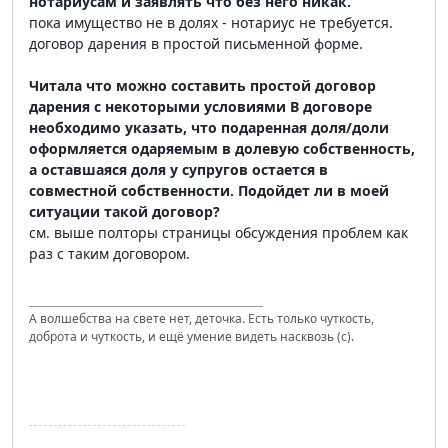
нотариусам и заявлять что без него никак.
пока имущество не в долях - нотариус не требуется.
договор дарения в простой письменной форме.
Читала что можно составить простой договор
дарения с некоторыми условиями В договоре
необходимо указать, что подаренная доля/доли
оформляется одаряемым в долевую собственность,
а оставшаяся доля у супругов остается в
совместной собственности. Подойдет ли в моей
ситуации такой договор?
см. выше полторы страницы обсуждения проблем как
раз с таким договором.
А волшебства на свете нет, деточка. Есть только чуткость,
доброта и чуткость, и ещё умение видеть насквозь (с).