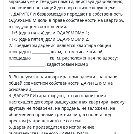
здравом уме и твердой памяти, действуя добровольно,
заключили настоящий договор о нижеследующем:
1. ДАРИТЕЛИ безвозмездно передают в собственность
ОДАРЯЕМЫМ доли в праве собственности на квартиру,
в следующем соотношении:
- 1/5 (одна пятая) доли ОДАРЯМОМУ 1;
- 1/5 (одна пятая) доли ОДАРЯМОМУ 2.
2. Предметом дарения является квартира общей
площадью __________ кв. м, в том числе жилой
площадью __________кв. м, расположенная по адресу:
____________________, кадастровый номер
_________________________.
3. Вышеуказанная квартира принадлежит на праве
общей совместной собственности ДАРИТЕЛЯМ на
основании_____________________________________.
4. ДАРИТЕЛИ гарантируют, что до подписания
настоящего договора вышеуказанная квартира никому
другому не подарена, не продана, не заложена, не
обременена правами третьих лиц, в споре и под
арестом (запрещением) не состоит.
5. Дарение производится во исполнение
обязательства, данного ДАРИТЕЛЯМИ _____________ и