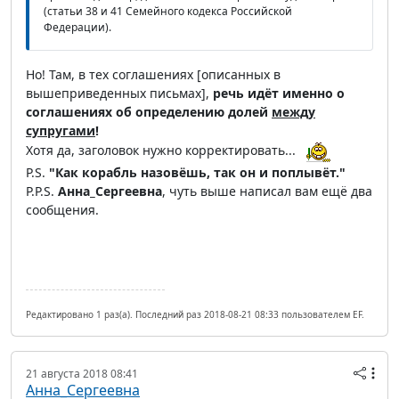
(статьи 38 и 41 Семейного кодекса Российской
Федерации).
Но! Там, в тех соглашениях [описанных в
вышеприведенных письмах],
речь идёт именно о
соглашениях об определению долей
между
супругами
!
Хотя да, заголовок нужно корректировать...
P.S.
"Как корабль назовёшь, так он и поплывёт."
P.P.S.
Анна_Сергеевна
, чуть выше написал вам ещё два
сообщения.
Редактировано 1 раз(а). Последний раз 2018-08-21 08:33 пользователем EF.
21 августа 2018 08:41
Анна_Сергеевна