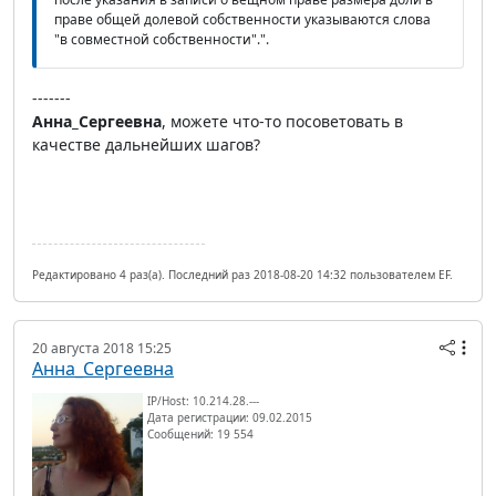
праве общей долевой собственности указываются слова
"в совместной собственности".".
-------
Анна_Сергеевна
, можете что-то посоветовать в
качестве дальнейших шагов?
Редактировано 4 раз(а). Последний раз 2018-08-20 14:32 пользователем EF.
20 августа 2018 15:25
Анна_Сергеевна
IP/Host: 10.214.28.---
Дата регистрации: 09.02.2015
Сообщений: 19 554