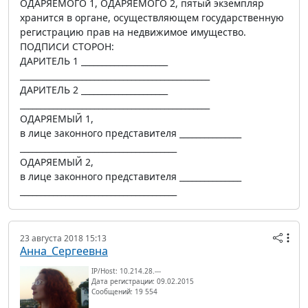
ОДАРЯЕМОГО 1, ОДАРЯЕМОГО 2, пятый экземпляр
хранится в органе, осуществляющем государственную
регистрацию прав на недвижимое имущество.
ПОДПИСИ СТОРОН:
ДАРИТЕЛЬ 1 _____________________
______________________________________________
ДАРИТЕЛЬ 2 _____________________
______________________________________________
ОДАРЯЕМЫЙ 1,
в лице законного представителя _______________
______________________________________
ОДАРЯЕМЫЙ 2,
в лице законного представителя _______________
______________________________________
23 августа 2018 15:13
Анна_Сергеевна
IP/Host: 10.214.28.---
Дата регистрации: 09.02.2015
Сообщений: 19 554