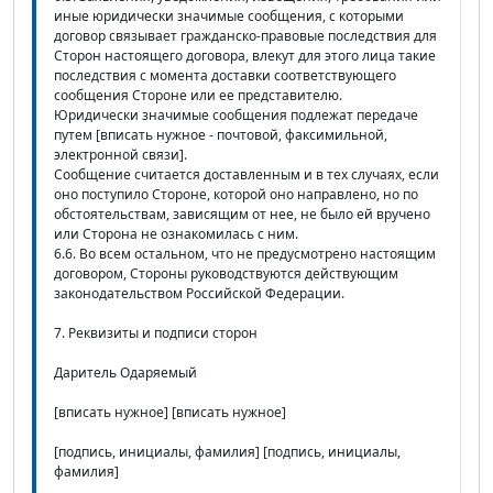
иные юридически значимые сообщения, с которыми
договор связывает гражданско-правовые последствия для
Сторон настоящего договора, влекут для этого лица такие
последствия с момента доставки соответствующего
сообщения Стороне или ее представителю.
Юридически значимые сообщения подлежат передаче
путем [вписать нужное - почтовой, факсимильной,
электронной связи].
Сообщение считается доставленным и в тех случаях, если
оно поступило Стороне, которой оно направлено, но по
обстоятельствам, зависящим от нее, не было ей вручено
или Сторона не ознакомилась с ним.
6.6. Во всем остальном, что не предусмотрено настоящим
договором, Стороны руководствуются действующим
законодательством Российской Федерации.
7. Реквизиты и подписи сторон
Даритель Одаряемый
[вписать нужное] [вписать нужное]
[подпись, инициалы, фамилия] [подпись, инициалы,
фамилия]