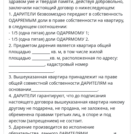
здравом уме и твердой памяти, действуя добровольно,
заключили настоящий договор о нижеследующем:
1. ДАРИТЕЛИ безвозмездно передают в собственность
ОДАРЯЕМЫМ доли в праве собственности на квартиру,
в следующем соотношении:
- 1/5 (одна пятая) доли ОДАРЯМОМУ 1;
- 1/5 (одна пятая) доли ОДАРЯМОМУ 2.
2. Предметом дарения является квартира общей
площадью __________ кв. м, в том числе жилой
площадью __________кв. м, расположенная по адресу:
____________________, кадастровый номер
_________________________.
3. Вышеуказанная квартира принадлежит на праве
общей совместной собственности ДАРИТЕЛЯМ на
основании_____________________________________.
4. ДАРИТЕЛИ гарантируют, что до подписания
настоящего договора вышеуказанная квартира никому
другому не подарена, не продана, не заложена, не
обременена правами третьих лиц, в споре и под
арестом (запрещением) не состоит.
5. Дарение производится во исполнение
обязательства, данного ДАРИТЕЛЯМИ _____________ и