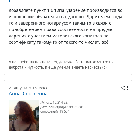
добавляете пункт 1.6 типа "Дарение производится во
исполнение обязательства, данного Дарителем тогда-
то и заверенного нотариусом таким-то в связи с
приобретением права собственности на предмет
дарения с участием материнского капитала по
сертификату такому-то от такого-то числа". всё.
А волшебства на свете нет, деточка. Есть только чуткость,
доброта и чуткость, и ещё умение видеть насквозь (с).
21 августа 2018 08:43
Анна_Сергеевна
IP/Host: 10.214.28.---
Дата регистрации: 09.02.2015
Сообщений: 19 554