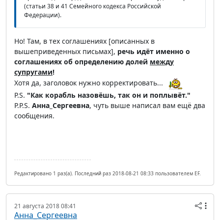
(статьи 38 и 41 Семейного кодекса Российской
Федерации).
Но! Там, в тех соглашениях [описанных в
вышеприведенных письмах],
речь идёт именно о
соглашениях об определению долей
между
супругами
!
Хотя да, заголовок нужно корректировать...
P.S.
"Как корабль назовёшь, так он и поплывёт."
P.P.S.
Анна_Сергеевна
, чуть выше написал вам ещё два
сообщения.
Редактировано 1 раз(а). Последний раз 2018-08-21 08:33 пользователем EF.
21 августа 2018 08:41
Анна_Сергеевна