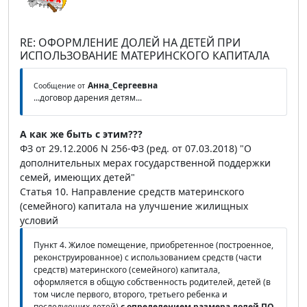
RE: ОФОРМЛЕНИЕ ДОЛЕЙ НА ДЕТЕЙ ПРИ
ИСПОЛЬЗОВАНИЕ МАТЕРИНСКОГО КАПИТАЛА
Анна_Сергеевна
Сообщение от
...договор дарения детям...
А как же быть с этим???
ФЗ от 29.12.2006 N 256-ФЗ (ред. от 07.03.2018) "О
дополнительных мерах государственной поддержки
семей, имеющих детей"
Статья 10. Направление средств материнского
(семейного) капитала на улучшение жилищных
условий
Пункт 4. Жилое помещение, приобретенное (построенное,
реконструированное) с использованием средств (части
средств) материнского (семейного) капитала,
оформляется в общую собственность родителей, детей (в
том числе первого, второго, третьего ребенка и
последующих детей)
с определением размера долей
ПО