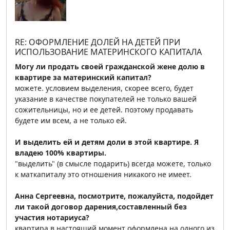
RE: ОФОРМЛЕНИЕ ДОЛЕЙ НА ДЕТЕЙ ПРИ
ИСПОЛЬЗОВАНИЕ МАТЕРИНСКОГО КАПИТАЛА
Могу ли продать своей гражданской жене долю в
квартире за материнский капитал?
можете. условием выделения, скорее всего, будет
указание в качестве покупателей не только вашей
сожительницы, но и ее детей. поэтому продавать
будете им всем, а не только ей.
И выделить ей и детям доли в этой квартире. Я
владею 100% квартиры.
"выделить" (в смысле подарить) всегда можете, только
к маткапиталу это отношения никакого не имеет.
Анна Сергеевна, посмотрите, пожалуйста, подойдет
ли такой договор дарения,составленный без
участия нотариуса?
квартира в настоящий момент оформлена на одного из