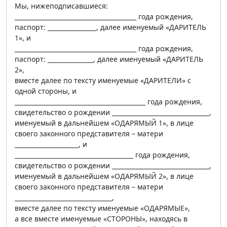
Мы, нижеподписавшиеся:
________________________________________ года рождения,
паспорт: ________________, далее именуемый «ДАРИТЕЛЬ
1», и
________________________________________ года рождения,
паспорт: _______________, далее именуемый «ДАРИТЕЛЬ
2»,
вместе далее по тексту именуемые «ДАРИТЕЛИ» с
одной стороны, и
___________________________________________ года рождения,
свидетельство о рождении ________________________________,
именуемый в дальнейшем «ОДАРЯМЫЙ 1», в лице
своего законного представителя – матери
_____________________, и
_______________________________________ года рождения,
свидетельство о рождении ________________________________,
именуемый в дальнейшем «ОДАРЯМЫЙ 2», в лице
своего законного представителя – матери
________________________________,
вместе далее по тексту именуемые «ОДАРЯМЫЕ»,
а все вместе именуемые «СТОРОНЫ», находясь в