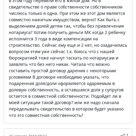
в этом году перевели его в жилой дом. Но в
свидетельстве о праве собственности собственником
числюсь только я одна. При этом же этот дом является
совместно нажитым имуществом, верно? Как быть с
выделением долей детям так, чтобы без привлечения
нотариуса? Хотим получить деньги МК когда 2 ребенку
исполнится 3 года в виде компенсации на
строительство. Сейчас ему еще и 2 нет, но озадачилась
вопросом этим уже сейчас т.к. боюсь что с нашей
бюрократией тоже начнут таскать по нотариусам и
заявлять что без него никак. Читала что можно
составить простой договор дарения с некоторыми
условиями В договоре необходимо указать, что
подаренная доля/доли оформляется одаряемым в
долевую собственность, а оставшаяся доля у супругов
остается в совместной собственности. Подойдет ли в
моей ситуации такой договор? или же надо сначала
переделывать свидетельство в котором будет указано
что это совместная собственность?