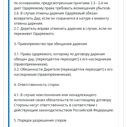
по основаниям, предусмотренным пунктами 2.3 - 2.4 не
дает Одаряемому права требовать возмещения убытков.
2.6. В случае отмены дарения Одаряемый обязан
возвратить Дар, если он сохранился в натуре к моменту
отмены дарения.
2.7. Даритель вправе отменить дарение в случае, если он
переживет Одаряемого.
3. Правопреемство при обещании дарения
3.1. Права одаряемого, которому по договору дарения
обещан дар, [переходят/не переходят] к его наследникам
(правопреемникам).
3.2. Обязанности Дарителя [переходят/не переходят] к его
наследникам (правопреемникам).
4. Ответственность сторон
4.1. В случае неисполнения или ненадлежащего
исполнения своих обязательств по настоящему договору
Стороны несут ответственность в соответствии с
действующим законодательством Российской Федерации.
5. Порядок разрешения споров