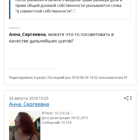
праве общей долевой собственности указываются слова
"в совместной собственности".".
-------
Анна_Сергеевна
, можете что-то посоветовать в
качестве дальнейших шагов?
Редактировано 4 раз(а). Последний раз 2018-08-20 14:32 пользователем EF.
20 августа 2018 15:25
Анна_Сергеевна
IP/Host: 10.214.28.---
Дата регистрации: 09.02.2015
Сообщений: 19 554