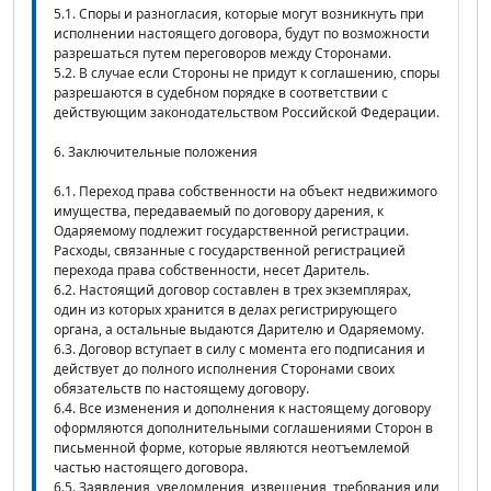
5.1. Споры и разногласия, которые могут возникнуть при
исполнении настоящего договора, будут по возможности
разрешаться путем переговоров между Сторонами.
5.2. В случае если Стороны не придут к соглашению, споры
разрешаются в судебном порядке в соответствии с
действующим законодательством Российской Федерации.
6. Заключительные положения
6.1. Переход права собственности на объект недвижимого
имущества, передаваемый по договору дарения, к
Одаряемому подлежит государственной регистрации.
Расходы, связанные с государственной регистрацией
перехода права собственности, несет Даритель.
6.2. Настоящий договор составлен в трех экземплярах,
один из которых хранится в делах регистрирующего
органа, а остальные выдаются Дарителю и Одаряемому.
6.3. Договор вступает в силу с момента его подписания и
действует до полного исполнения Сторонами своих
обязательств по настоящему договору.
6.4. Все изменения и дополнения к настоящему договору
оформляются дополнительными соглашениями Сторон в
письменной форме, которые являются неотъемлемой
частью настоящего договора.
6.5. Заявления, уведомления, извещения, требования или