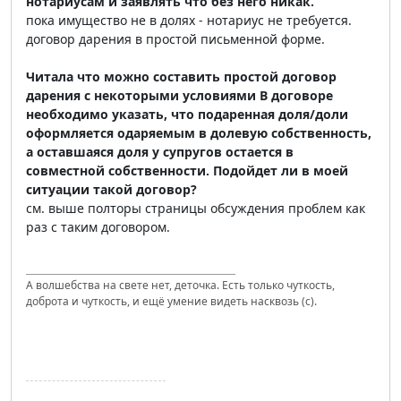
нотариусам и заявлять что без него никак.
пока имущество не в долях - нотариус не требуется.
договор дарения в простой письменной форме.
Читала что можно составить простой договор
дарения с некоторыми условиями В договоре
необходимо указать, что подаренная доля/доли
оформляется одаряемым в долевую собственность,
а оставшаяся доля у супругов остается в
совместной собственности. Подойдет ли в моей
ситуации такой договор?
см. выше полторы страницы обсуждения проблем как
раз с таким договором.
А волшебства на свете нет, деточка. Есть только чуткость,
доброта и чуткость, и ещё умение видеть насквозь (с).