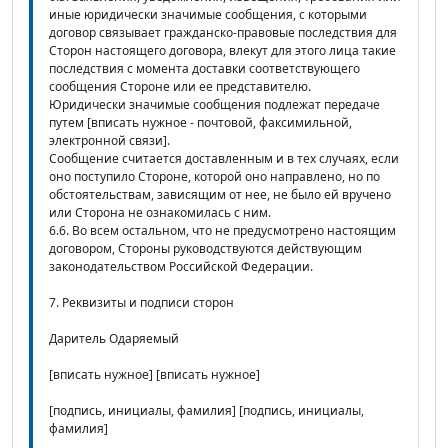
иные юридически значимые сообщения, с которыми
договор связывает гражданско-правовые последствия для
Сторон настоящего договора, влекут для этого лица такие
последствия с момента доставки соответствующего
сообщения Стороне или ее представителю.
Юридически значимые сообщения подлежат передаче
путем [вписать нужное - почтовой, факсимильной,
электронной связи].
Сообщение считается доставленным и в тех случаях, если
оно поступило Стороне, которой оно направлено, но по
обстоятельствам, зависящим от нее, не было ей вручено
или Сторона не ознакомилась с ним.
6.6. Во всем остальном, что не предусмотрено настоящим
договором, Стороны руководствуются действующим
законодательством Российской Федерации.
7. Реквизиты и подписи сторон
Даритель Одаряемый
[вписать нужное] [вписать нужное]
[подпись, инициалы, фамилия] [подпись, инициалы,
фамилия]