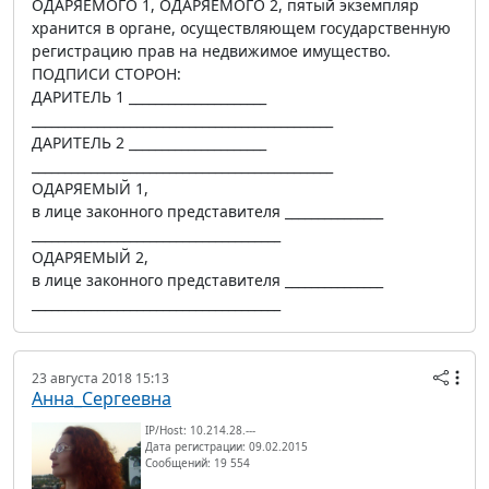
ОДАРЯЕМОГО 1, ОДАРЯЕМОГО 2, пятый экземпляр
хранится в органе, осуществляющем государственную
регистрацию прав на недвижимое имущество.
ПОДПИСИ СТОРОН:
ДАРИТЕЛЬ 1 _____________________
______________________________________________
ДАРИТЕЛЬ 2 _____________________
______________________________________________
ОДАРЯЕМЫЙ 1,
в лице законного представителя _______________
______________________________________
ОДАРЯЕМЫЙ 2,
в лице законного представителя _______________
______________________________________
23 августа 2018 15:13
Анна_Сергеевна
IP/Host: 10.214.28.---
Дата регистрации: 09.02.2015
Сообщений: 19 554