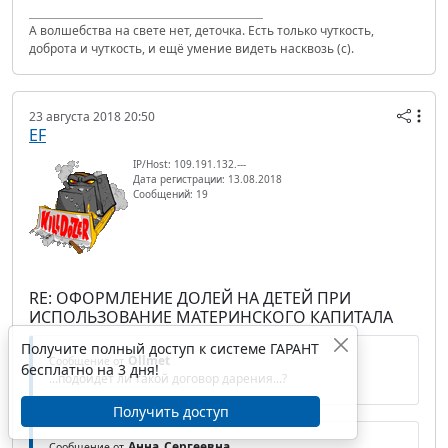
А волшебства на свете нет, деточка. Есть только чуткость,
доброта и чуткость, и ещё умение видеть насквозь (с).
23 августа 2018 20:50
EF
IP/Host: 109.191.132.---
Дата регистрации: 13.08.2018
Сообщений: 19
RE: ОФОРМЛЕНИЕ ДОЛЕЙ НА ДЕТЕЙ ПРИ
ИСПОЛЬЗОВАНИЕ МАТЕРИНСКОГО КАПИТАЛА
Получите полный доступ к системе ГАРАНТ
Ollmet
Сообщение от
бесплатно на 3 дня!
...подойдет ли такой договор дарения...?
Получить доступ
Анна_Сергеевна
Сообщение от