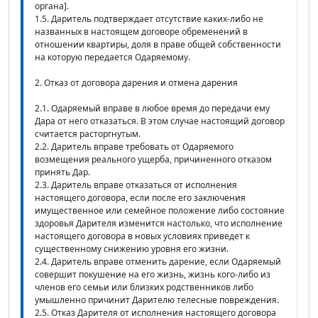
органа].
1.5. Даритель подтверждает отсутствие каких-либо не
названных в настоящем договоре обременений в
отношении квартиры, доля в праве общей собственности
на которую передается Одаряемому.
2. Отказ от договора дарения и отмена дарения
2.1. Одаряемый вправе в любое время до передачи ему
Дара от него отказаться. В этом случае настоящий договор
считается расторгнутым.
2.2. Даритель вправе требовать от Одаряемого
возмещения реального ущерба, причиненного отказом
принять Дар.
2.3. Даритель вправе отказаться от исполнения
настоящего договора, если после его заключения
имущественное или семейное положение либо состояние
здоровья Дарителя изменится настолько, что исполнение
настоящего договора в новых условиях приведет к
существенному снижению уровня его жизни.
2.4. Даритель вправе отменить дарение, если Одаряемый
совершит покушение на его жизнь, жизнь кого-либо из
членов его семьи или близких родственников либо
умышленно причинит Дарителю телесные повреждения.
2.5. Отказ Дарителя от исполнения настоящего договора