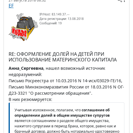
21 августа 2018 08:32
EF
IP/Host: 83.149.37.---
Дата регистрации: 13.08.2018
Сообщений: 19
RE: ОФОРМЛЕНИЕ ДОЛЕЙ НА ДЕТЕЙ ПРИ
ИСПОЛЬЗОВАНИЕ МАТЕРИНСКОГО КАПИТАЛА
Анна_Сергеевна
, нашел возможный источник
недоразумений:
Письмо Росреестра от 10.03.2016 N 14-исх/03029-ГЕ/16,
Письмо Минэкономразвития России от 18.03.2016 N ОГ-
Д23-3321 "О рассмотрении обращения".
В них резюмируется:
Учитывая изложенное, полагаем, что
соглашение об
определении долей в общем имуществе супругов
является соглашением о разделе общего имущества,
нажитого супругами в период брака, которое, равно как и
брачный договор, должно быть нотариально удостоверено