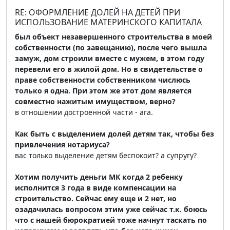
RE: ОФОРМЛЕНИЕ ДОЛЕЙ НА ДЕТЕЙ ПРИ
ИСПОЛЬЗОВАНИЕ МАТЕРИНСКОГО КАПИТАЛА
был объект незавершенного строительства в моей
собственности (по завещанию), после чего вышла
замуж, дом строили вместе с мужем, в этом году
перевели его в жилой дом. Но в свидетельстве о
праве собственности собственником числюсь
только я одна. При этом же этот дом является
совместно нажитым имуществом, верно?
в отношении достроенной части - ага.
Как быть с выделением долей детям так, чтобы без
привлечения нотариуса?
вас только выделение детям беспокоит? а супругу?
Хотим получить деньги МК когда 2 ребенку
исполнится 3 года в виде компенсации на
строительство. Сейчас ему еще и 2 нет, но
озадачилась вопросом этим уже сейчас т.к. боюсь
что с нашей бюрократией тоже начнут таскать по