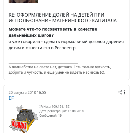
RE: ОФОРМЛЕНИЕ ДОЛЕЙ НА ДЕТЕЙ ПРИ
ИСПОЛЬЗОВАНИЕ МАТЕРИНСКОГО КАПИТАЛА
можете что-то посоветовать в качестве
дальнейших шагов?
я уже говорила - сделать нормальный договор дарения
детям и отнести его в Росреестр.
А волшебства на свете нет, деточка. Есть только чуткость,
доброта и чуткость, и ещё умение видеть насквозь (с).
20 августа 2018 16:55
EF
IP/Host: 109.191.137.---
Дата регистрации: 13.08.2018
Сообщений: 19