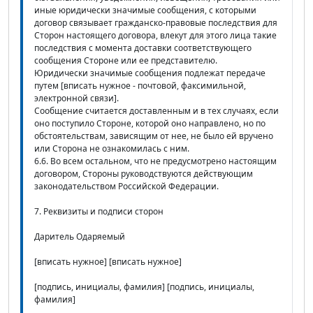
иные юридически значимые сообщения, с которыми
договор связывает гражданско-правовые последствия для
Сторон настоящего договора, влекут для этого лица такие
последствия с момента доставки соответствующего
сообщения Стороне или ее представителю.
Юридически значимые сообщения подлежат передаче
путем [вписать нужное - почтовой, факсимильной,
электронной связи].
Сообщение считается доставленным и в тех случаях, если
оно поступило Стороне, которой оно направлено, но по
обстоятельствам, зависящим от нее, не было ей вручено
или Сторона не ознакомилась с ним.
6.6. Во всем остальном, что не предусмотрено настоящим
договором, Стороны руководствуются действующим
законодательством Российской Федерации.
7. Реквизиты и подписи сторон
Даритель Одаряемый
[вписать нужное] [вписать нужное]
[подпись, инициалы, фамилия] [подпись, инициалы,
фамилия]