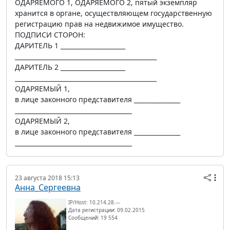
ОДАРЯЕМОГО 1, ОДАРЯЕМОГО 2, пятый экземпляр
хранится в органе, осуществляющем государственную
регистрацию прав на недвижимое имущество.
ПОДПИСИ СТОРОН:
ДАРИТЕЛЬ 1 _____________________
______________________________________________
ДАРИТЕЛЬ 2 _____________________
______________________________________________
ОДАРЯЕМЫЙ 1,
в лице законного представителя _______________
______________________________________
ОДАРЯЕМЫЙ 2,
в лице законного представителя _______________
______________________________________
23 августа 2018 15:13
Анна_Сергеевна
IP/Host: 10.214.28.---
Дата регистрации: 09.02.2015
Сообщений: 19 554