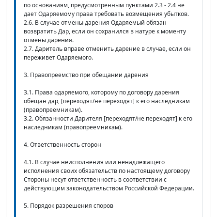
по основаниям, предусмотренным пунктами 2.3 - 2.4 не
дает Одаряемому права требовать возмещения убытков.
2.6. В случае отмены дарения Одаряемый обязан
возвратить Дар, если он сохранился в натуре к моменту
отмены дарения.
2.7. Даритель вправе отменить дарение в случае, если он
переживет Одаряемого.
3. Правопреемство при обещании дарения
3.1. Права одаряемого, которому по договору дарения
обещан дар, [переходят/не переходят] к его наследникам
(правопреемникам).
3.2. Обязанности Дарителя [переходят/не переходят] к его
наследникам (правопреемникам).
4. Ответственность сторон
4.1. В случае неисполнения или ненадлежащего
исполнения своих обязательств по настоящему договору
Стороны несут ответственность в соответствии с
действующим законодательством Российской Федерации.
5. Порядок разрешения споров