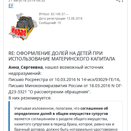
21 августа 2018 08:32
EF
IP/Host: 83.149.37.---
Дата регистрации: 13.08.2018
Сообщений: 19
RE: ОФОРМЛЕНИЕ ДОЛЕЙ НА ДЕТЕЙ ПРИ
ИСПОЛЬЗОВАНИЕ МАТЕРИНСКОГО КАПИТАЛА
Анна_Сергеевна
, нашел возможный источник
недоразумений:
Письмо Росреестра от 10.03.2016 N 14-исх/03029-ГЕ/16,
Письмо Минэкономразвития России от 18.03.2016 N ОГ-
Д23-3321 "О рассмотрении обращения".
В них резюмируется:
Учитывая изложенное, полагаем, что
соглашение об
определении долей в общем имуществе супругов
является соглашением о разделе общего имущества,
нажитого супругами в период брака, которое, равно как и
брачный договор, должно быть нотариально удостоверено