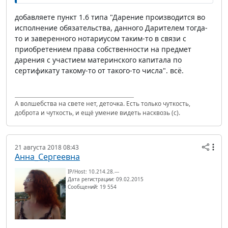
добавляете пункт 1.6 типа "Дарение производится во
исполнение обязательства, данного Дарителем тогда-
то и заверенного нотариусом таким-то в связи с
приобретением права собственности на предмет
дарения с участием материнского капитала по
сертификату такому-то от такого-то числа". всё.
А волшебства на свете нет, деточка. Есть только чуткость,
доброта и чуткость, и ещё умение видеть насквозь (с).
21 августа 2018 08:43
Анна_Сергеевна
IP/Host: 10.214.28.---
Дата регистрации: 09.02.2015
Сообщений: 19 554