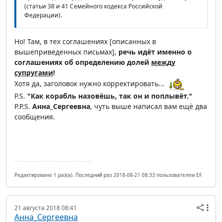
(статьи 38 и 41 Семейного кодекса Российской
Федерации).
Но! Там, в тех соглашениях [описанных в
вышеприведенных письмах],
речь идёт именно о
соглашениях об определению долей
между
супругами
!
Хотя да, заголовок нужно корректировать...
P.S.
"Как корабль назовёшь, так он и поплывёт."
P.P.S.
Анна_Сергеевна
, чуть выше написал вам ещё два
сообщения.
Редактировано 1 раз(а). Последний раз 2018-08-21 08:33 пользователем EF.
21 августа 2018 08:41
Анна_Сергеевна