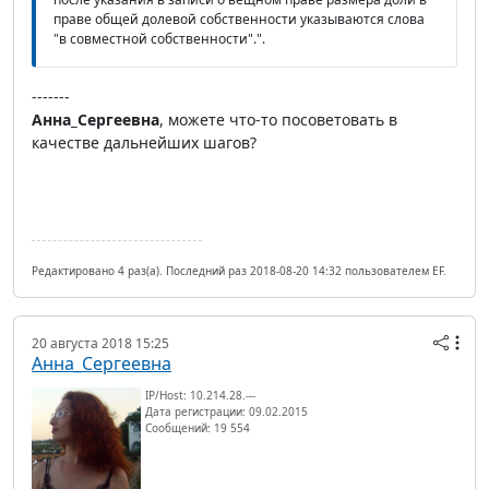
праве общей долевой собственности указываются слова
"в совместной собственности".".
-------
Анна_Сергеевна
, можете что-то посоветовать в
качестве дальнейших шагов?
Редактировано 4 раз(а). Последний раз 2018-08-20 14:32 пользователем EF.
20 августа 2018 15:25
Анна_Сергеевна
IP/Host: 10.214.28.---
Дата регистрации: 09.02.2015
Сообщений: 19 554