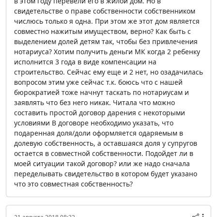
в этом году перевели его в жилой дом. Но в
свидетельстве о праве собственности собственником
числюсь только я одна. При этом же этот дом является
совместно нажитым имуществом, верно? Как быть с
выделением долей детям так, чтобы без привлечения
нотариуса? Хотим получить деньги МК когда 2 ребенку
исполнится 3 года в виде компенсации на
строительство. Сейчас ему еще и 2 нет, но озадачилась
вопросом этим уже сейчас т.к. боюсь что с нашей
бюрократией тоже начнут таскать по нотариусам и
заявлять что без него никак. Читала что можно
составить простой договор дарения с некоторыми
условиями В договоре необходимо указать, что
подаренная доля/доли оформляется одаряемым в
долевую собственность, а оставшаяся доля у супругов
остается в совместной собственности. Подойдет ли в
моей ситуации такой договор? или же надо сначала
переделывать свидетельство в котором будет указано
что это совместная собственность?