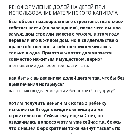
RE: ОФОРМЛЕНИЕ ДОЛЕЙ НА ДЕТЕЙ ПРИ
ИСПОЛЬЗОВАНИЕ МАТЕРИНСКОГО КАПИТАЛА
был объект незавершенного строительства в моей
собственности (по завещанию), после чего вышла
замуж, дом строили вместе с мужем, в этом году
перевели его в жилой дом. Но в свидетельстве о
праве собственности собственником числюсь
только я одна. При этом же этот дом является
совместно нажитым имуществом, верно?
в отношении достроенной части - ага.
Как быть с выделением долей детям так, чтобы без
привлечения нотариуса?
вас только выделение детям беспокоит? а супругу?
Хотим получить деньги МК когда 2 ребенку
исполнится 3 года в виде компенсации на
строительство. Сейчас ему еще и 2 нет, но
озадачилась вопросом этим уже сейчас т.к. боюсь
что с нашей бюрократией тоже начнут таскать по