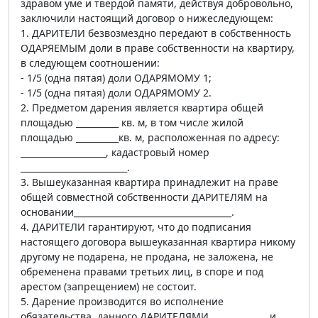
здравом уме и твердой памяти, действуя добровольно,
заключили настоящий договор о нижеследующем:
1. ДАРИТЕЛИ безвозмездно передают в собственность
ОДАРЯЕМЫМ доли в праве собственности на квартиру,
в следующем соотношении:
- 1/5 (одна пятая) доли ОДАРЯМОМУ 1;
- 1/5 (одна пятая) доли ОДАРЯМОМУ 2.
2. Предметом дарения является квартира общей
площадью __________ кв. м, в том числе жилой
площадью __________кв. м, расположенная по адресу:
____________________, кадастровый номер
_________________________.
3. Вышеуказанная квартира принадлежит на праве
общей совместной собственности ДАРИТЕЛЯМ на
основании_____________________________________.
4. ДАРИТЕЛИ гарантируют, что до подписания
настоящего договора вышеуказанная квартира никому
другому не подарена, не продана, не заложена, не
обременена правами третьих лиц, в споре и под
арестом (запрещением) не состоит.
5. Дарение производится во исполнение
обязательства, данного ДАРИТЕЛЯМИ _____________ и