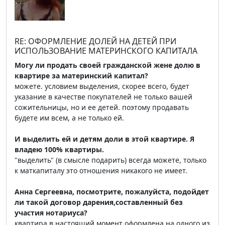
RE: ОФОРМЛЕНИЕ ДОЛЕЙ НА ДЕТЕЙ ПРИ
ИСПОЛЬЗОВАНИЕ МАТЕРИНСКОГО КАПИТАЛА
Могу ли продать своей гражданской жене долю в
квартире за материнский капитал?
можете. условием выделения, скорее всего, будет
указание в качестве покупателей не только вашей
сожительницы, но и ее детей. поэтому продавать
будете им всем, а не только ей.
И выделить ей и детям доли в этой квартире. Я
владею 100% квартиры.
"выделить" (в смысле подарить) всегда можете, только
к маткапиталу это отношения никакого не имеет.
Анна Сергеевна, посмотрите, пожалуйста, подойдет
ли такой договор дарения,составленный без
участия нотариуса?
квартира в настоящий момент оформлена на одного из