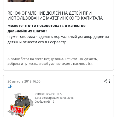
RE: ОФОРМЛЕНИЕ ДОЛЕЙ НА ДЕТЕЙ ПРИ
ИСПОЛЬЗОВАНИЕ МАТЕРИНСКОГО КАПИТАЛА
можете что-то посоветовать в качестве
дальнейших шагов?
я уже говорила - сделать нормальный договор дарения
детям и отнести его в Росреестр.
А волшебства на свете нет, деточка. Есть только чуткость,
доброта и чуткость, и ещё умение видеть насквозь (с).
20 августа 2018 16:55
EF
IP/Host: 109.191.137.---
Дата регистрации: 13.08.2018
Сообщений: 19