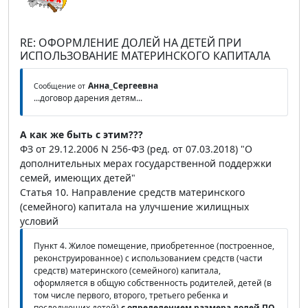
RE: ОФОРМЛЕНИЕ ДОЛЕЙ НА ДЕТЕЙ ПРИ
ИСПОЛЬЗОВАНИЕ МАТЕРИНСКОГО КАПИТАЛА
Анна_Сергеевна
Сообщение от
...договор дарения детям...
А как же быть с этим???
ФЗ от 29.12.2006 N 256-ФЗ (ред. от 07.03.2018) "О
дополнительных мерах государственной поддержки
семей, имеющих детей"
Статья 10. Направление средств материнского
(семейного) капитала на улучшение жилищных
условий
Пункт 4. Жилое помещение, приобретенное (построенное,
реконструированное) с использованием средств (части
средств) материнского (семейного) капитала,
оформляется в общую собственность родителей, детей (в
том числе первого, второго, третьего ребенка и
последующих детей)
с определением размера долей
ПО