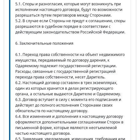
5.1. Споры и разногласия, которые могут возникнуть при
исполнении настоящего договора, будут по возможности
разрешаться путем переговоров между Сторонами.
5.2. В случае если Стороны не придут к соглашению, споры
разрешаются в судебном порядке в соответствии с
действующим законодательством Российской Федерации.
6. Заключительные положения
6.1. Переход права собственности на объект недвижимого
имущества, передаваемый по договору дарения, к
Одаряемому подлежит государственной регистрации.
Расходы, связанные с государственной регистрацией
перехода права собственности, несет Даритель.
6.2. Настоящий договор составлен в трех экземплярах,
один из которых хранится в делах регистрирующего
органа, а остальные выдаются Дарителю и Одаряемому.
6.3. Договор вступает в силу с момента его подписания и
действует до полного исполнения Сторонами своих
обязательств по настоящему договору.
6.4. Все изменения и дополнения к настоящему договору
оформляются дополнительными соглашениями Сторон в
письменной форме, которые являются неотъемлемой
частью настоящего договора.
6.5. Заявления, уведомления, извещения, требования или