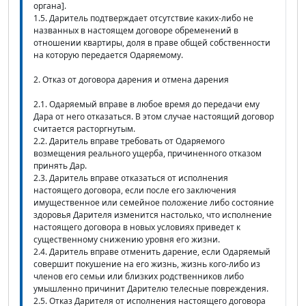
органа].
1.5. Даритель подтверждает отсутствие каких-либо не
названных в настоящем договоре обременений в
отношении квартиры, доля в праве общей собственности
на которую передается Одаряемому.
2. Отказ от договора дарения и отмена дарения
2.1. Одаряемый вправе в любое время до передачи ему
Дара от него отказаться. В этом случае настоящий договор
считается расторгнутым.
2.2. Даритель вправе требовать от Одаряемого
возмещения реального ущерба, причиненного отказом
принять Дар.
2.3. Даритель вправе отказаться от исполнения
настоящего договора, если после его заключения
имущественное или семейное положение либо состояние
здоровья Дарителя изменится настолько, что исполнение
настоящего договора в новых условиях приведет к
существенному снижению уровня его жизни.
2.4. Даритель вправе отменить дарение, если Одаряемый
совершит покушение на его жизнь, жизнь кого-либо из
членов его семьи или близких родственников либо
умышленно причинит Дарителю телесные повреждения.
2.5. Отказ Дарителя от исполнения настоящего договора