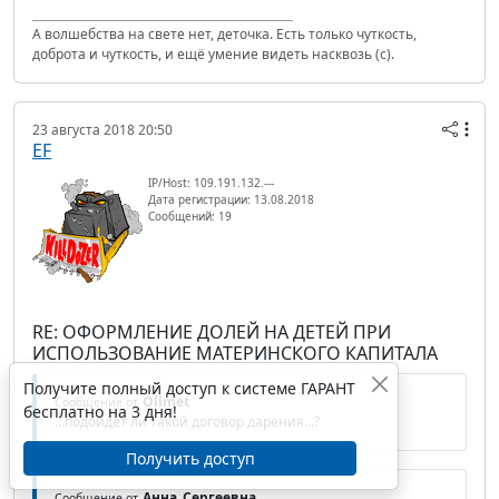
А волшебства на свете нет, деточка. Есть только чуткость,
доброта и чуткость, и ещё умение видеть насквозь (с).
23 августа 2018 20:50
EF
IP/Host: 109.191.132.---
Дата регистрации: 13.08.2018
Сообщений: 19
RE: ОФОРМЛЕНИЕ ДОЛЕЙ НА ДЕТЕЙ ПРИ
ИСПОЛЬЗОВАНИЕ МАТЕРИНСКОГО КАПИТАЛА
Получите полный доступ к системе ГАРАНТ
Ollmet
Сообщение от
бесплатно на 3 дня!
...подойдет ли такой договор дарения...?
Получить доступ
Анна_Сергеевна
Сообщение от