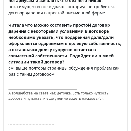
нотариусам и заявлять что без него никак.
пока имущество не в долях - нотариус не требуется.
договор дарения в простой письменной форме.
Читала что можно составить простой договор
дарения с некоторыми условиями В договоре
необходимо указать, что подаренная доля/доли
оформляется одаряемым в долевую собственность,
а оставшаяся доля у супругов остается в
совместной собственности. Подойдет ли в моей
ситуации такой договор?
см. выше полторы страницы обсуждения проблем как
раз с таким договором.
А волшебства на свете нет, деточка. Есть только чуткость,
доброта и чуткость, и ещё умение видеть насквозь (с).