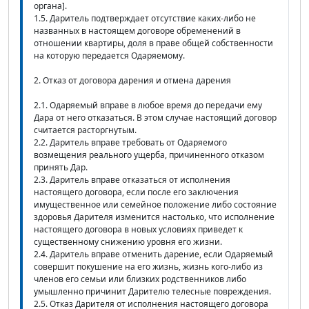
органа].
1.5. Даритель подтверждает отсутствие каких-либо не
названных в настоящем договоре обременений в
отношении квартиры, доля в праве общей собственности
на которую передается Одаряемому.
2. Отказ от договора дарения и отмена дарения
2.1. Одаряемый вправе в любое время до передачи ему
Дара от него отказаться. В этом случае настоящий договор
считается расторгнутым.
2.2. Даритель вправе требовать от Одаряемого
возмещения реального ущерба, причиненного отказом
принять Дар.
2.3. Даритель вправе отказаться от исполнения
настоящего договора, если после его заключения
имущественное или семейное положение либо состояние
здоровья Дарителя изменится настолько, что исполнение
настоящего договора в новых условиях приведет к
существенному снижению уровня его жизни.
2.4. Даритель вправе отменить дарение, если Одаряемый
совершит покушение на его жизнь, жизнь кого-либо из
членов его семьи или близких родственников либо
умышленно причинит Дарителю телесные повреждения.
2.5. Отказ Дарителя от исполнения настоящего договора