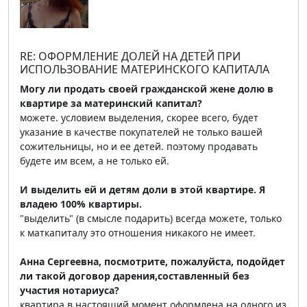
RE: ОФОРМЛЕНИЕ ДОЛЕЙ НА ДЕТЕЙ ПРИ
ИСПОЛЬЗОВАНИЕ МАТЕРИНСКОГО КАПИТАЛА
Могу ли продать своей гражданской жене долю в
квартире за материнский капитал?
можете. условием выделения, скорее всего, будет
указание в качестве покупателей не только вашей
сожительницы, но и ее детей. поэтому продавать
будете им всем, а не только ей.
И выделить ей и детям доли в этой квартире. Я
владею 100% квартиры.
"выделить" (в смысле подарить) всегда можете, только
к маткапиталу это отношения никакого не имеет.
Анна Сергеевна, посмотрите, пожалуйста, подойдет
ли такой договор дарения,составленный без
участия нотариуса?
квартира в настоящий момент оформлена на одного из