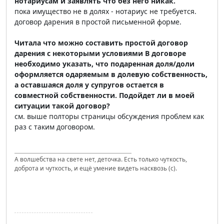
нотариусам и заявлять что без него никак.
пока имущество не в долях - нотариус не требуется.
договор дарения в простой письменной форме.
Читала что можно составить простой договор
дарения с некоторыми условиями В договоре
необходимо указать, что подаренная доля/доли
оформляется одаряемым в долевую собственность,
а оставшаяся доля у супругов остается в
совместной собственности. Подойдет ли в моей
ситуации такой договор?
см. выше полторы страницы обсуждения проблем как
раз с таким договором.
А волшебства на свете нет, деточка. Есть только чуткость,
доброта и чуткость, и ещё умение видеть насквозь (с).