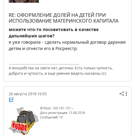
RE: ОФОРМЛЕНИЕ ДОЛЕЙ НА ДЕТЕЙ ПРИ
ИСПОЛЬЗОВАНИЕ МАТЕРИНСКОГО КАПИТАЛА
можете что-то посоветовать в качестве
дальнейших шагов?
я уже говорила - сделать нормальный договор дарения
детям и отнести его в Росреестр.
А волшебства на свете нет, деточка. Есть только чуткость,
доброта и чуткость, и ещё умение видеть насквозь (с).
20 августа 2018 16:55
EF
IP/Host: 109.191.137.---
Дата регистрации: 13.08.2018
Сообщений: 19