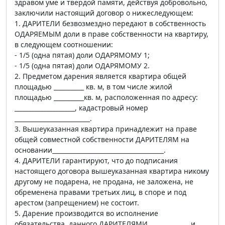
здравом уме и твердой памяти, действуя добровольно,
заключили настоящий договор о нижеследующем:
1. ДАРИТЕЛИ безвозмездно передают в собственность
ОДАРЯЕМЫМ доли в праве собственности на квартиру,
в следующем соотношении:
- 1/5 (одна пятая) доли ОДАРЯМОМУ 1;
- 1/5 (одна пятая) доли ОДАРЯМОМУ 2.
2. Предметом дарения является квартира общей
площадью __________ кв. м, в том числе жилой
площадью __________кв. м, расположенная по адресу:
____________________, кадастровый номер
_________________________.
3. Вышеуказанная квартира принадлежит на праве
общей совместной собственности ДАРИТЕЛЯМ на
основании_____________________________________.
4. ДАРИТЕЛИ гарантируют, что до подписания
настоящего договора вышеуказанная квартира никому
другому не подарена, не продана, не заложена, не
обременена правами третьих лиц, в споре и под
арестом (запрещением) не состоит.
5. Дарение производится во исполнение
обязательства, данного ДАРИТЕЛЯМИ _____________ и