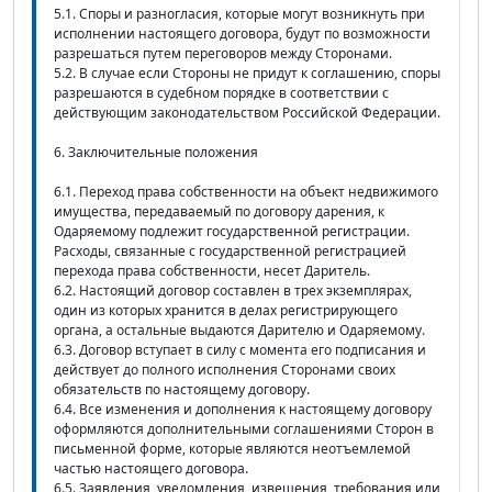
5.1. Споры и разногласия, которые могут возникнуть при
исполнении настоящего договора, будут по возможности
разрешаться путем переговоров между Сторонами.
5.2. В случае если Стороны не придут к соглашению, споры
разрешаются в судебном порядке в соответствии с
действующим законодательством Российской Федерации.
6. Заключительные положения
6.1. Переход права собственности на объект недвижимого
имущества, передаваемый по договору дарения, к
Одаряемому подлежит государственной регистрации.
Расходы, связанные с государственной регистрацией
перехода права собственности, несет Даритель.
6.2. Настоящий договор составлен в трех экземплярах,
один из которых хранится в делах регистрирующего
органа, а остальные выдаются Дарителю и Одаряемому.
6.3. Договор вступает в силу с момента его подписания и
действует до полного исполнения Сторонами своих
обязательств по настоящему договору.
6.4. Все изменения и дополнения к настоящему договору
оформляются дополнительными соглашениями Сторон в
письменной форме, которые являются неотъемлемой
частью настоящего договора.
6.5. Заявления, уведомления, извещения, требования или