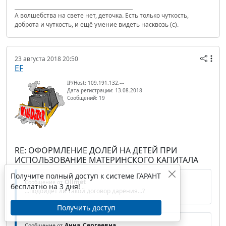
А волшебства на свете нет, деточка. Есть только чуткость,
доброта и чуткость, и ещё умение видеть насквозь (с).
23 августа 2018 20:50
EF
IP/Host: 109.191.132.---
Дата регистрации: 13.08.2018
Сообщений: 19
RE: ОФОРМЛЕНИЕ ДОЛЕЙ НА ДЕТЕЙ ПРИ
ИСПОЛЬЗОВАНИЕ МАТЕРИНСКОГО КАПИТАЛА
Получите полный доступ к системе ГАРАНТ
Ollmet
Сообщение от
бесплатно на 3 дня!
...подойдет ли такой договор дарения...?
Получить доступ
Анна_Сергеевна
Сообщение от