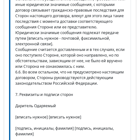
иные юридически значимые сообщения, с которыми
договор связывает гражданско-правовые последствия для
Сторон настоящего договора, влекут для этого лица такие
последствия с момента доставки соответствующего
сообщения Стороне или ее представителю.
Юридически значимые сообщения подлежат передаче
путем [вписать нужное - почтовой, факсимильной,
электронной связи].
Сообщение считается доставленным и в тех случаях, если
оно поступило Стороне, которой оно направлено, но по
обстоятельствам, зависящим от нее, не было ей вручено
или Сторона не ознакомилась с ним.
6.6. Во всем остальном, что не предусмотрено настоящим
договором, Стороны руководствуются действующим
законодательством Российской Федерации.
7. Реквизиты и подписи сторон
Даритель Одаряемый
[вписать нужное] [вписать нужное]
[подпись, инициалы, фамилия] [подпись, инициалы,
фамилия]