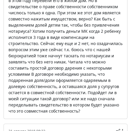
в этом году перевели его в жилой дом. Но в
свидетельстве о праве собственности собственником
числюсь только я одна. При этом же этот дом является
совместно нажитым имуществом, верно? Как быть с
выделением долей детям так, чтобы без привлечения
нотариуса? Хотим получить деньги МК когда 2 ребенку
исполнится 3 года в виде компенсации на
строительство. Сейчас ему еще и 2 нет, но озадачилась
вопросом этим уже сейчас т.к. боюсь что с нашей
бюрократией тоже начнут таскать по нотариусам и
заявлять что без него никак. Читала что можно
составить простой договор дарения с некоторыми
условиями В договоре необходимо указать, что
подаренная доля/доли оформляется одаряемым в
долевую собственность, а оставшаяся доля у супругов
остается в совместной собственности. Подойдет ли в
моей ситуации такой договор? или же надо сначала
переделывать свидетельство в котором будет указано
что это совместная собственность?