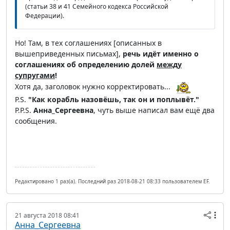
(статьи 38 и 41 Семейного кодекса Российской
Федерации).
Но! Там, в тех соглашениях [описанных в
вышеприведенных письмах],
речь идёт именно о
соглашениях об определению долей
между
супругами
!
Хотя да, заголовок нужно корректировать...
P.S.
"Как корабль назовёшь, так он и поплывёт."
P.P.S.
Анна_Сергеевна
, чуть выше написал вам ещё два
сообщения.
Редактировано 1 раз(а). Последний раз 2018-08-21 08:33 пользователем EF.
21 августа 2018 08:41
Анна_Сергеевна