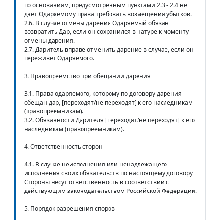
по основаниям, предусмотренным пунктами 2.3 - 2.4 не
дает Одаряемому права требовать возмещения убытков.
2.6. В случае отмены дарения Одаряемый обязан
возвратить Дар, если он сохранился в натуре к моменту
отмены дарения.
2.7. Даритель вправе отменить дарение в случае, если он
переживет Одаряемого.
3. Правопреемство при обещании дарения
3.1. Права одаряемого, которому по договору дарения
обещан дар, [переходят/не переходят] к его наследникам
(правопреемникам).
3.2. Обязанности Дарителя [переходят/не переходят] к его
наследникам (правопреемникам).
4. Ответственность сторон
4.1. В случае неисполнения или ненадлежащего
исполнения своих обязательств по настоящему договору
Стороны несут ответственность в соответствии с
действующим законодательством Российской Федерации.
5. Порядок разрешения споров