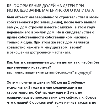
RE: ОФОРМЛЕНИЕ ДОЛЕЙ НА ДЕТЕЙ ПРИ
ИСПОЛЬЗОВАНИЕ МАТЕРИНСКОГО КАПИТАЛА
был объект незавершенного строительства в моей
собственности (по завещанию), после чего вышла
замуж, дом строили вместе с мужем, в этом году
перевели его в жилой дом. Но в свидетельстве о
праве собственности собственником числюсь
только я одна. При этом же этот дом является
совместно нажитым имуществом, верно?
в отношении достроенной части - ага.
Как быть с выделением долей детям так, чтобы без
привлечения нотариуса?
вас только выделение детям беспокоит? а супругу?
Хотим получить деньги МК когда 2 ребенку
исполнится 3 года в виде компенсации на
строительство. Сейчас ему еще и 2 нет, но
озадачилась вопросом этим уже сейчас т.к. боюсь
что с нашей бюрократией тоже начнут таскать по