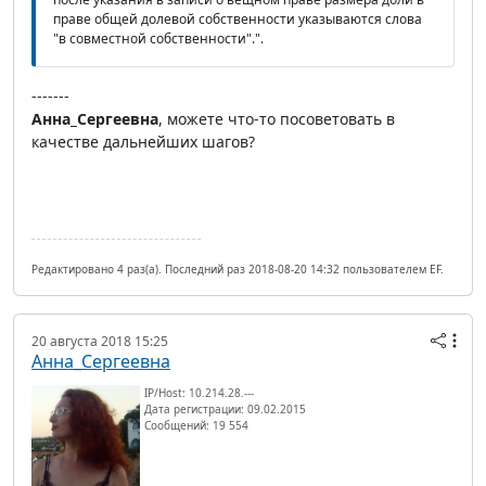
праве общей долевой собственности указываются слова
"в совместной собственности".".
-------
Анна_Сергеевна
, можете что-то посоветовать в
качестве дальнейших шагов?
Редактировано 4 раз(а). Последний раз 2018-08-20 14:32 пользователем EF.
20 августа 2018 15:25
Анна_Сергеевна
IP/Host: 10.214.28.---
Дата регистрации: 09.02.2015
Сообщений: 19 554