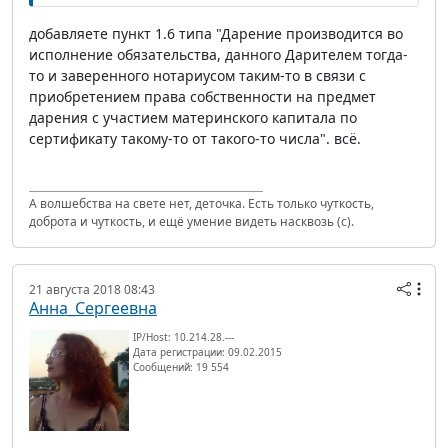
добавляете пункт 1.6 типа "Дарение производится во
исполнение обязательства, данного Дарителем тогда-
то и заверенного нотариусом таким-то в связи с
приобретением права собственности на предмет
дарения с участием материнского капитала по
сертификату такому-то от такого-то числа". всё.
А волшебства на свете нет, деточка. Есть только чуткость,
доброта и чуткость, и ещё умение видеть насквозь (с).
21 августа 2018 08:43
Анна_Сергеевна
IP/Host: 10.214.28.---
Дата регистрации: 09.02.2015
Сообщений: 19 554