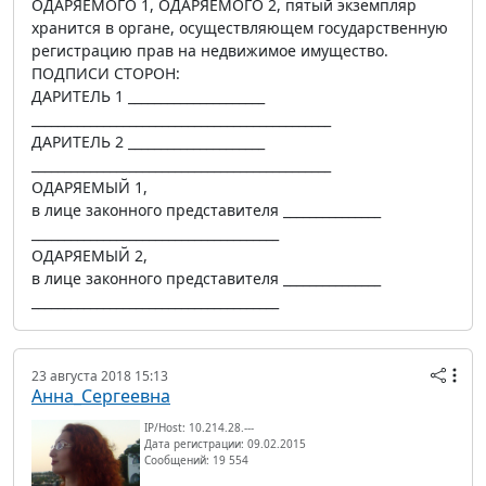
ОДАРЯЕМОГО 1, ОДАРЯЕМОГО 2, пятый экземпляр
хранится в органе, осуществляющем государственную
регистрацию прав на недвижимое имущество.
ПОДПИСИ СТОРОН:
ДАРИТЕЛЬ 1 _____________________
______________________________________________
ДАРИТЕЛЬ 2 _____________________
______________________________________________
ОДАРЯЕМЫЙ 1,
в лице законного представителя _______________
______________________________________
ОДАРЯЕМЫЙ 2,
в лице законного представителя _______________
______________________________________
23 августа 2018 15:13
Анна_Сергеевна
IP/Host: 10.214.28.---
Дата регистрации: 09.02.2015
Сообщений: 19 554