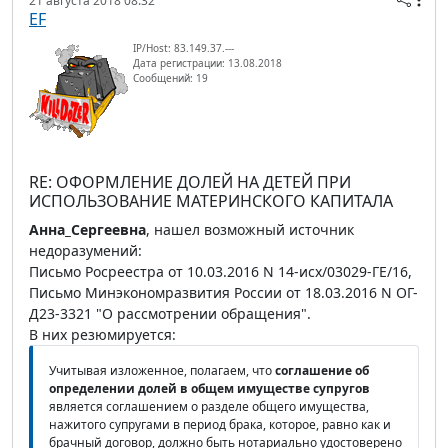
21 августа 2018 08:32
EF
IP/Host: 83.149.37.---
Дата регистрации: 13.08.2018
Сообщений: 19
RE: ОФОРМЛЕНИЕ ДОЛЕЙ НА ДЕТЕЙ ПРИ
ИСПОЛЬЗОВАНИЕ МАТЕРИНСКОГО КАПИТАЛА
Анна_Сергеевна
, нашел возможный источник
недоразумений:
Письмо Росреестра от 10.03.2016 N 14-исх/03029-ГЕ/16,
Письмо Минэкономразвития России от 18.03.2016 N ОГ-
Д23-3321 "О рассмотрении обращения".
В них резюмируется:
Учитывая изложенное, полагаем, что
соглашение об
определении долей в общем имуществе супругов
является соглашением о разделе общего имущества,
нажитого супругами в период брака, которое, равно как и
брачный договор, должно быть нотариально удостоверено