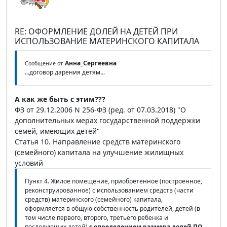
RE: ОФОРМЛЕНИЕ ДОЛЕЙ НА ДЕТЕЙ ПРИ
ИСПОЛЬЗОВАНИЕ МАТЕРИНСКОГО КАПИТАЛА
Анна_Сергеевна
Сообщение от
...договор дарения детям...
А как же быть с этим???
ФЗ от 29.12.2006 N 256-ФЗ (ред. от 07.03.2018) "О
дополнительных мерах государственной поддержки
семей, имеющих детей"
Статья 10. Направление средств материнского
(семейного) капитала на улучшение жилищных
условий
Пункт 4. Жилое помещение, приобретенное (построенное,
реконструированное) с использованием средств (части
средств) материнского (семейного) капитала,
оформляется в общую собственность родителей, детей (в
том числе первого, второго, третьего ребенка и
последующих детей)
с определением размера долей
ПО