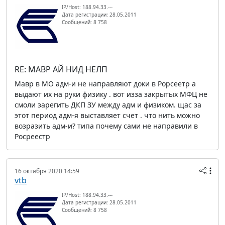
IP/Host: 188.94.33.---
Дата регистрации: 28.05.2011
Сообщений: 8 758
RE: МАВР АЙ НИД НЕЛП
Мавр в МО адм-и не направляют доки в Рорсеетр а
выдают их на руки физику . вот изза закрытых МФЦ не
смоли зарегить ДКП ЗУ между адм и физиком. щас за
этот период адм-я выставляет счет . что нить можно
возразить адм-и? типа почему сами не направили в
Росреестр
16 октября 2020 14:59
vtb
IP/Host: 188.94.33.---
Дата регистрации: 28.05.2011
Сообщений: 8 758