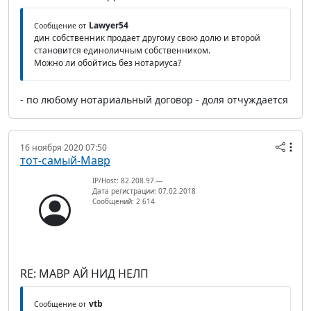
Lawyer54
Сообщение от
дин собственник продает другому свою долю и второй
становится единоличным собственником.
Можно ли обойтись без нотариуса?
- по любому нотариальный договор - доля отчуждается
16 ноября 2020 07:50
тот-самый-Мавр
IP/Host: 82.208.97.---
Дата регистрации: 07.02.2018
Сообщений: 2 614
RE: МАВР АЙ НИД НЕЛП
vtb
Сообщение от