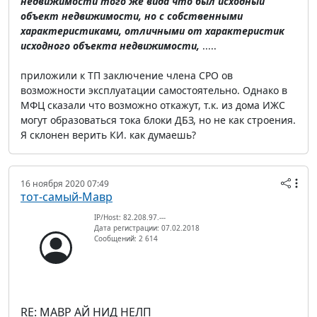
недвижимости того же вида что был исходный
объект недвижимости, но с собственными
характеристиками, отличными от характеристик
исходного объекта недвижимости,
.....
приложили к ТП заключение члена СРО ов
возможности эксплуатации самостоятельно. Однако в
МФЦ сказали что возможно откажут, т.к. из дома ИЖС
могут образоваться тока блоки ДБЗ, но не как строения.
Я склонен верить КИ. как думаешь?
16 ноября 2020 07:49
тот-самый-Мавр
IP/Host: 82.208.97.---
Дата регистрации: 07.02.2018
Сообщений: 2 614
RE: МАВР АЙ НИД НЕЛП