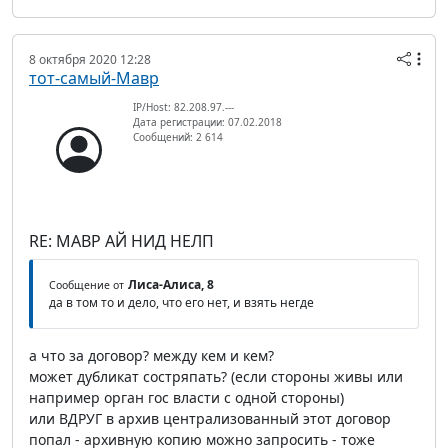
8 октября 2020 12:28
тот-самый-Мавр
IP/Host: 82.208.97.---
Дата регистрации: 07.02.2018
Сообщений: 2 614
RE: МАВР АЙ НИД НЕЛП
Лиса-Алиса, 8
Сообщение от
да в том то и дело, что его нет, и взять негде
а что за договор? между кем и кем?
может дубликат состряпать? (если стороны живы или
например орган гос власти с одной стороны)
или ВДРУГ в архив централизованный этот договор
попал - архивную копию можно запросить - тоже