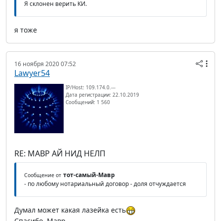
Я склонен верить КИ.
я тоже
16 ноября 2020 07:52
Lawyer54
IP/Host: 109.174.0.---
Дата регистрации: 22.10.2019
Сообщений: 1 560
RE: МАВР АЙ НИД НЕЛП
тот-самый-Мавр
Сообщение от
- по любому нотариальный договор - доля отчуждается
Думал может какая лазейка есть
Спасибо, Мавр.