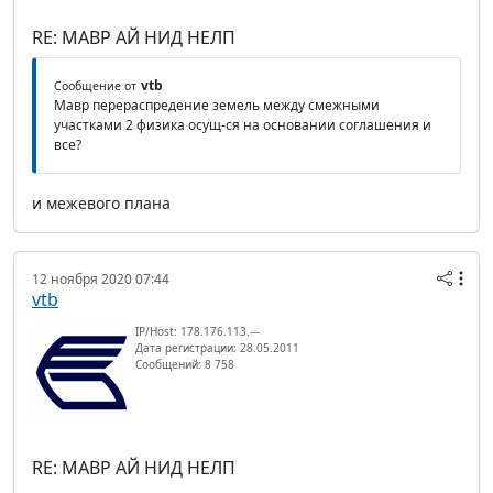
RE: МАВР АЙ НИД НЕЛП
vtb
Сообщение от
Мавр перераспредение земель между смежными
участками 2 физика осущ-ся на основании соглашения и
все?
и межевого плана
12 ноября 2020 07:44
vtb
IP/Host: 178.176.113.---
Дата регистрации: 28.05.2011
Сообщений: 8 758
RE: МАВР АЙ НИД НЕЛП