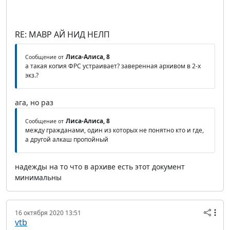
RE: МАВР АЙ НИД НЕЛП
Лиса-Алиса, 8
Сообщение от
а такая копия ФРС устраивает? заверенная архивом в 2-х
экз.?
ага, но раз
Лиса-Алиса, 8
Сообщение от
между гражданами, один из которых не понятно кто и где,
а другой алкаш пропойный
надежды на то что в архиве есть этот документ
минимальны
16 октября 2020 13:51
vtb