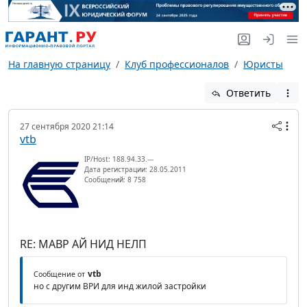
На главную страницу
Клуб профессионалов
Юристы
Ответить
27 сентября 2020 21:14
vtb
IP/Host: 188.94.33.---
Дата регистрации: 28.05.2011
Сообщений: 8 758
RE: МАВР АЙ НИД НЕЛП
vtb
Сообщение от
но с другим ВРИ для инд жилой застройки