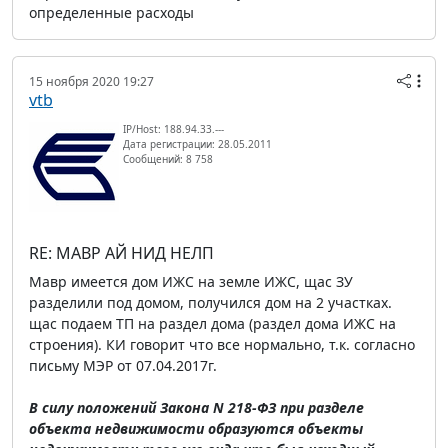
определенные расходы
15 ноября 2020 19:27
vtb
IP/Host: 188.94.33.---
Дата регистрации: 28.05.2011
Сообщений: 8 758
RE: МАВР АЙ НИД НЕЛП
Мавр имеется дом ИЖС на земле ИЖС, щас ЗУ
разделили под домом, получился дом на 2 участках.
щас подаем ТП на раздел дома (раздел дома ИЖС на
строения). КИ говорит что все нормально, т.к. согласно
письму МЭР от 07.04.2017г.
В силу положений Закона N 218-ФЗ при разделе
объекта недвижимости образуются объекты