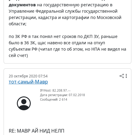
документов
на государственную регистрацию в
Управление Федеральной службы государственной
регистрации, кадастра и картографии по Московской
области;
по ЗК РФ я так понял нет сроков по ДКП ЗУ, раньше
было в 36 ЗК, щас навено все отдали на откуп
субъектам РФ (читал где то об этом, но НПА не видел на
сей счет)
20 октября 2020 07:54
тот-самый-Мавр
IP/Host: 82.208.97.---
Дата регистрации: 07.02.2018
Сообщений: 2 614
RE: МАВР АЙ НИД НЕЛП