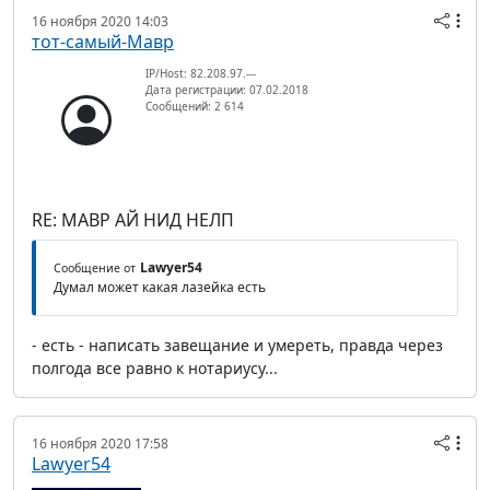
16 ноября 2020 14:03
тот-самый-Мавр
IP/Host: 82.208.97.---
Дата регистрации: 07.02.2018
Сообщений: 2 614
RE: МАВР АЙ НИД НЕЛП
Lawyer54
Сообщение от
Думал может какая лазейка есть
- есть - написать завещание и умереть, правда через
полгода все равно к нотариусу...
16 ноября 2020 17:58
Lawyer54