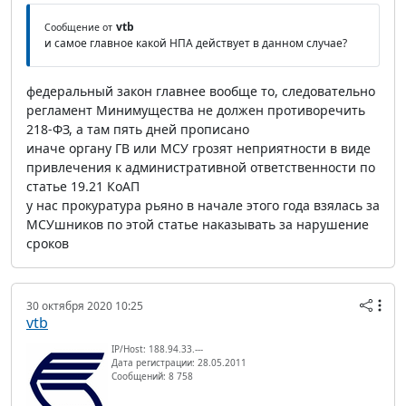
vtb
Сообщение от
и самое главное какой НПА действует в данном случае?
федеральный закон главнее вообще то, следовательно
регламент Минимущества не должен противоречить
218-ФЗ, а там пять дней прописано
иначе органу ГВ или МСУ грозят неприятности в виде
привлечения к административной ответственности по
статье 19.21 КоАП
у нас прокуратура рьяно в начале этого года взялась за
МСУшников по этой статье наказывать за нарушение
сроков
30 октября 2020 10:25
vtb
IP/Host: 188.94.33.---
Дата регистрации: 28.05.2011
Сообщений: 8 758