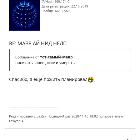
IP/Host: 109.174.0.---
Дата регистрации: 22.10.2019
Сообщений: 1 560
RE: МАВР АЙ НИД НЕЛП
тот-самый-Мавр
Сообщение от
написать завещание и умереть
Спасибо, я еще пожить планировал
Редактировано 2 раз(а). Последний раз 2020-11-16 18:02 пользователем
Lawyer54.