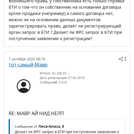
возникшего права, у собственника есть только справка
БТИ о том что он собственник на основании договора
купли-продажи (например) а самого договора нет,
можно ли на основании данных документов
зарегистрировать право, делает ли регистрирующий
орган запрос в БТИ ? Делает ли ФРС запрос в БТИ при
поступлении заявления о регистрации?
7 октября 2020 08:19
тот-самый-Мавр
IP/Host: 82.208.97.---
Дата регистрации: 07.02.2018
Сообщений: 2 614
RE: МАВР АЙ НИД НЕЛП
Лиса-Алиса, 8
Сообщение от
Делает ли ФРС запрос в БТИ при поступлении заявления о