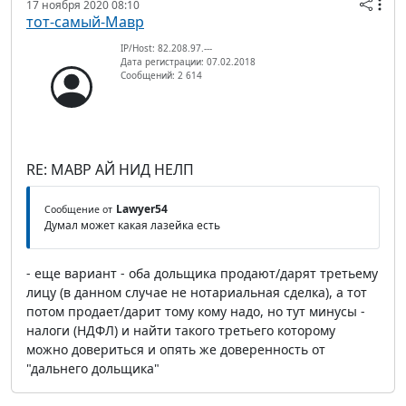
17 ноября 2020 08:10
тот-самый-Мавр
IP/Host: 82.208.97.---
Дата регистрации: 07.02.2018
Сообщений: 2 614
RE: МАВР АЙ НИД НЕЛП
Lawyer54
Сообщение от
Думал может какая лазейка есть
- еще вариант - оба дольщика продают/дарят третьему
лицу (в данном случае не нотариальная сделка), а тот
потом продает/дарит тому кому надо, но тут минусы -
налоги (НДФЛ) и найти такого третьего которому
можно довериться и опять же доверенность от
"дальнего дольщика"