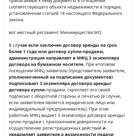
прилагаемые к нему документы в отношении
соответствующего объекта недвижимости в порядке,
установленном статьей 18 настоящего Федерального
закона.
вот местный регламент Минимущества МО
В слу
чае если заключен договор аренды на срок
более 1 года или договор купли-продажи,
администрация направляет в МФЦ 3 экземпляра
договора на бумажном носителе.
При итоговом
посещении МФЦ заявитель (представитель заявителя
,
уполномоченный на подписание документов)
подписывает 3 экземпляра договора аренды/
договора купли-
продажи, скрепляет его своей
подписью с оборотной стороны и печатью (в случае,
если заявителем является юридическое лицо или
индивидуальный предприниматель). При этом
работник МФЦ выдает 3 экземпляра договора аренды/
купли-продажи с приложением доверенности на
осуществление регистрационных действий
и
уведомляет заявителя о возможности подачи