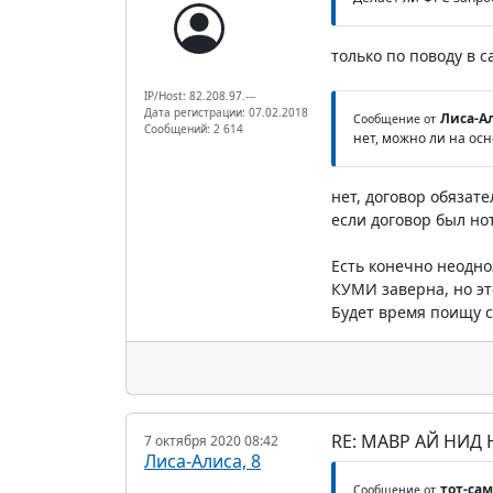
только по поводу в с
IP/Host: 82.208.97.---
Дата регистрации: 07.02.2018
Лиса-Ал
Сообщение от
Сообщений: 2 614
нет, можно ли на ос
нет, договор обязат
если договор был но
Есть конечно неодно
КУМИ заверна, но эт
Будет время поищу с
RE: МАВР АЙ НИД
7 октября 2020 08:42
Лиса-Алиса, 8
тот-са
Сообщение от