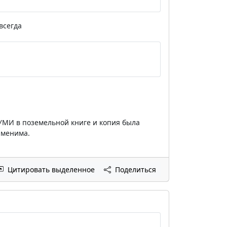
всегда
КУМИ в поземельной книге и копия была
именима.
Цитировать выделенное
Поделиться