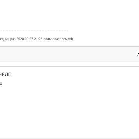
ледний раз 2020-09-27 21:26 пользователем vtb.
 НЕЛП
о