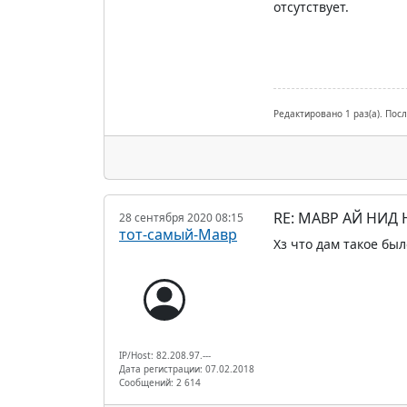
отсутствует.
Редактировано 1 раз(а). Пос
RE: МАВР АЙ НИД
28 сентября 2020 08:15
тот-самый-Мавр
Хз что дам такое был
IP/Host: 82.208.97.---
Дата регистрации: 07.02.2018
Сообщений: 2 614