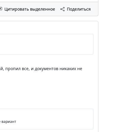
Цитировать выделенное
Поделиться
й, пропил все, и документов никаких не
е вариант