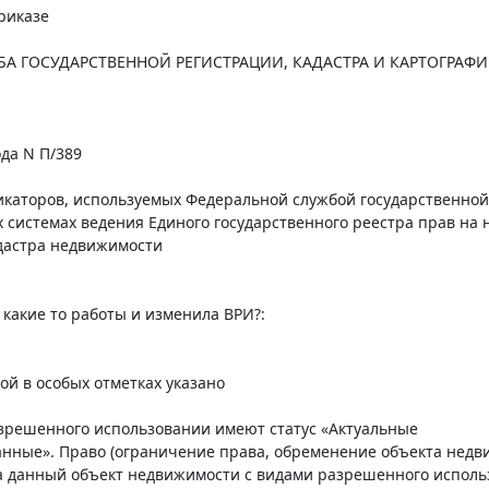
риказе
А ГОСУДАРСТВЕННОЙ РЕГИСТРАЦИИ, КАДАСТРА И КАРТОГРАФ
ода N П/389
каторов, используемых Федеральной службой государственной 
системах ведения Единого государственного реестра прав на 
адастра недвижимости
какие то работы и изменила ВРИ?:
ой в особых отметках указано
азрешенного использовании имеют статус «Актуальные
анные». Право (ограничение права, обременение объекта недв
а данный объект недвижимости с видами разрешенного исполь