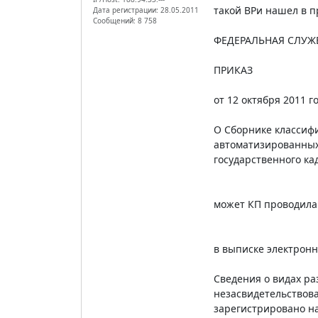
такой ВРи нашел в п
Дата регистрации: 28.05.2011
Сообщений: 8 758
ФЕДЕРАЛЬНАЯ СЛУЖБ
ПРИКАЗ
от 12 октября 2011 г
О Сборнике классифи
автоматизированных 
государственного к
может КП проводила 
в выписке электронн
Сведения о видах р
незасвидетельствов
зарегистрировано н