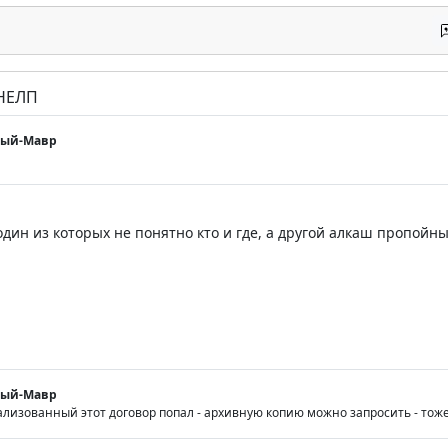
 НЕЛП
мый-Мавр
дин из которых не понятно кто и где, а другой алкаш пропойны
мый-Мавр
ализованный этот договор попал - архивную копию можно запросить - тож