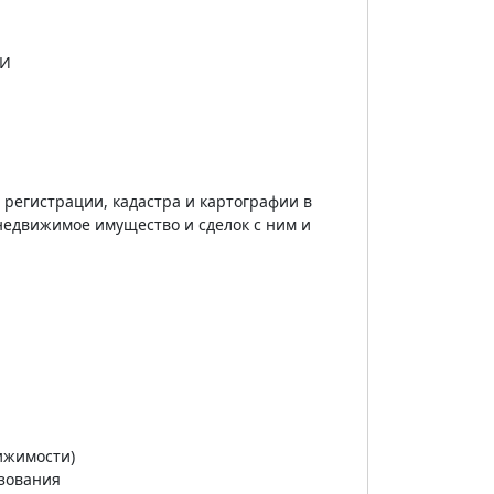
ИИ
регистрации, кадастра и картографии в
недвижимое имущество и сделок с ним и
ижимости)
зования