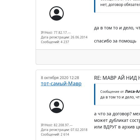
нет, договор обязат
да в том то и дело, ч
IP/Host: 77.82.17.---
Дата регистрации: 26.06.2014
спасибо за помощь
Сообщений: 4 237
RE: МАВР АЙ НИД
8 октября 2020 12:28
тот-самый-Мавр
Лиса-Ал
Сообщение от
да в том то и дело, чт
а что за договор? ме
может дубликат сост
IP/Host: 82.208.97.---
или ВДРУГ в архив ц
Дата регистрации: 07.02.2018
Сообщений: 2 614