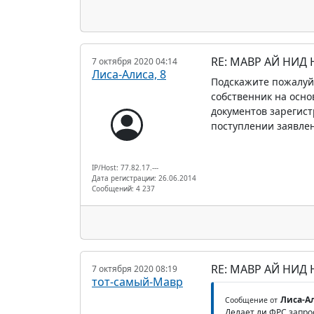
RE: МАВР АЙ НИД
7 октября 2020 04:14
Лиса-Алиса, 8
Подскажите пожалуйс
собственник на осно
документов зарегист
поступлении заявлен
IP/Host: 77.82.17.---
Дата регистрации: 26.06.2014
Сообщений: 4 237
RE: МАВР АЙ НИД
7 октября 2020 08:19
тот-самый-Мавр
Лиса-Ал
Сообщение от
Делает ли ФРС запро