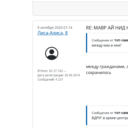
RE: МАВР АЙ НИД
9 октября 2020 01:14
Лиса-Алиса, 8
тот-са
Сообщение от
между кем и кем?
между гражданами, о
IP/Host: 92.37.182.---
сохранилось
Дата регистрации: 26.06.2014
Сообщений: 4 237
тот-са
Сообщение от
ВДРУГ в архив центр