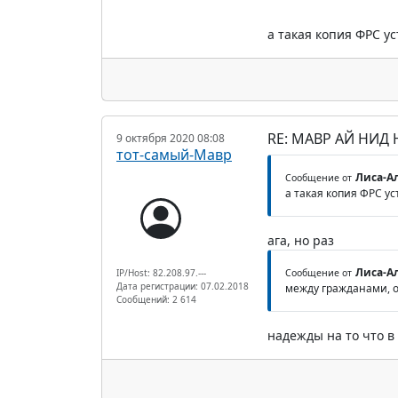
а такая копия ФРС ус
RE: МАВР АЙ НИД
9 октября 2020 08:08
тот-самый-Мавр
Лиса-Ал
Сообщение от
а такая копия ФРС ус
ага, но раз
Лиса-Ал
IP/Host: 82.208.97.---
Сообщение от
Дата регистрации: 07.02.2018
между гражданами, о
Сообщений: 2 614
надежды на то что в