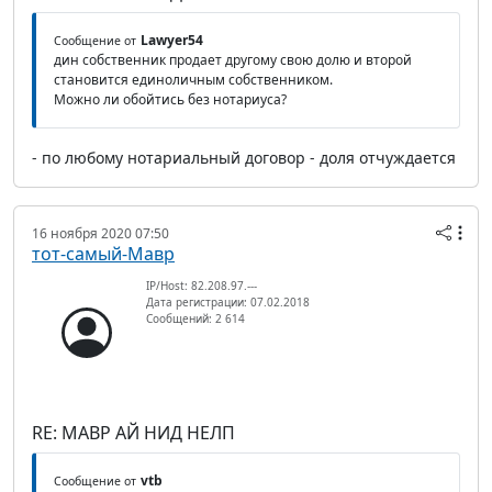
Lawyer54
Сообщение от
дин собственник продает другому свою долю и второй
становится единоличным собственником.
Можно ли обойтись без нотариуса?
- по любому нотариальный договор - доля отчуждается
16 ноября 2020 07:50
тот-самый-Мавр
IP/Host: 82.208.97.---
Дата регистрации: 07.02.2018
Сообщений: 2 614
RE: МАВР АЙ НИД НЕЛП
vtb
Сообщение от