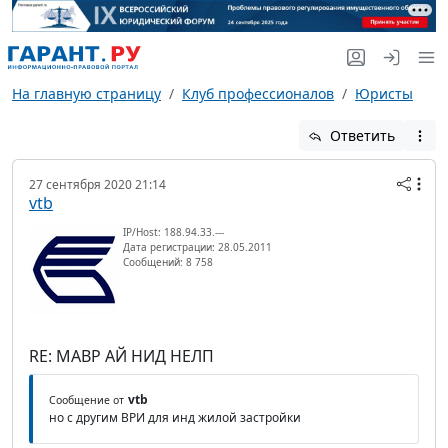
На главную страницу
Клуб профессионалов
Юристы
Ответить
27 сентября 2020 21:14
vtb
IP/Host: 188.94.33.---
Дата регистрации: 28.05.2011
Сообщений: 8 758
RE: МАВР АЙ НИД НЕЛП
vtb
Сообщение от
но с другим ВРИ для инд жилой застройки