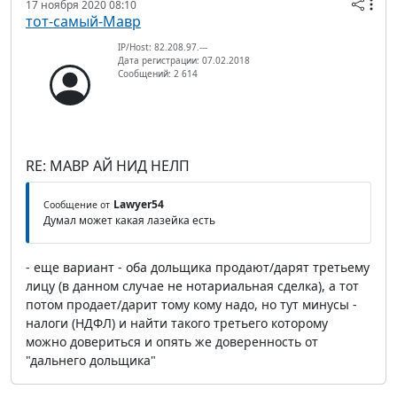
17 ноября 2020 08:10
тот-самый-Мавр
IP/Host: 82.208.97.---
Дата регистрации: 07.02.2018
Сообщений: 2 614
RE: МАВР АЙ НИД НЕЛП
Lawyer54
Сообщение от
Думал может какая лазейка есть
- еще вариант - оба дольщика продают/дарят третьему
лицу (в данном случае не нотариальная сделка), а тот
потом продает/дарит тому кому надо, но тут минусы -
налоги (НДФЛ) и найти такого третьего которому
можно довериться и опять же доверенность от
"дальнего дольщика"