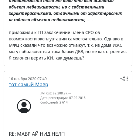
недвижимости того же вида что был исходный
объект недвижимости, но с собственными
характеристиками, отличными от характеристик
исходного объекта недвижимости,
.....
приложили к ТП заключение члена СРО ов
возможности эксплуатации самостоятельно. Однако в
МФЦ сказали что возможно откажут, т.к. из дома ИЖС
могут образоваться тока блоки ДБЗ, но не как строения.
Я склонен верить КИ. как думаешь?
16 ноября 2020 07:49
тот-самый-Мавр
IP/Host: 82.208.97.---
Дата регистрации: 07.02.2018
Сообщений: 2 614
RE: МАВР АЙ НИД НЕЛП