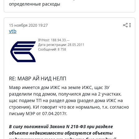
определенные расходы
15 ноября 2020 19:27
vtb
IP/Host: 188.94.33.---
Дата регистрации: 28.05.2011
Сообщений: 8 758
RE: МАВР АЙ НИД НЕЛП
Мавр имеется дом ИЖС на земле ИЖС, щас ЗУ
разделили под домом, получился дом на 2 участках.
щас подаем ТП на раздел дома (раздел дома ИЖС на
строения). КИ говорит что все нормально, т.к. согласно
письму МЭР от 07.04.2017г.
В силу положений Закона N 218-ФЗ при разделе
объекта недвижимости образуются объекты