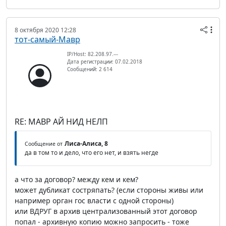
8 октября 2020 12:28
тот-самый-Мавр
IP/Host: 82.208.97.---
Дата регистрации: 07.02.2018
Сообщений: 2 614
RE: МАВР АЙ НИД НЕЛП
Лиса-Алиса, 8
Сообщение от
да в том то и дело, что его нет, и взять негде
а что за договор? между кем и кем?
может дубликат состряпать? (если стороны живы или
например орган гос власти с одной стороны)
или ВДРУГ в архив централизованный этот договор
попал - архивную копию можно запросить - тоже