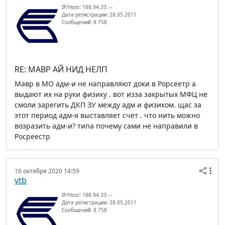
IP/Host: 188.94.33.---
Дата регистрации: 28.05.2011
Сообщений: 8 758
RE: МАВР АЙ НИД НЕЛП
Мавр в МО адм-и не направляют доки в Рорсеетр а
выдают их на руки физику . вот изза закрытых МФЦ не
смоли зарегить ДКП ЗУ между адм и физиком. щас за
этот период адм-я выставляет счет . что нить можно
возразить адм-и? типа почему сами не направили в
Росреестр
16 октября 2020 14:59
vtb
IP/Host: 188.94.33.---
Дата регистрации: 28.05.2011
Сообщений: 8 758