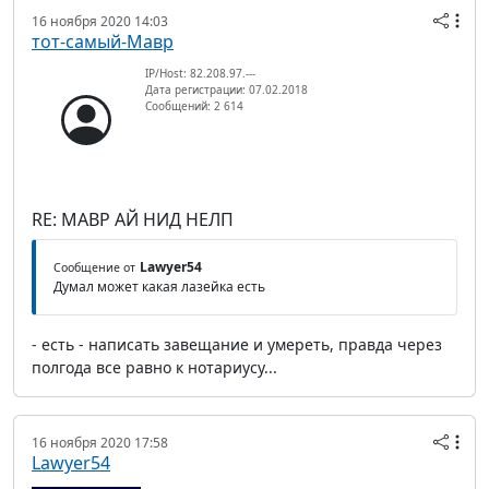
16 ноября 2020 14:03
тот-самый-Мавр
IP/Host: 82.208.97.---
Дата регистрации: 07.02.2018
Сообщений: 2 614
RE: МАВР АЙ НИД НЕЛП
Lawyer54
Сообщение от
Думал может какая лазейка есть
- есть - написать завещание и умереть, правда через
полгода все равно к нотариусу...
16 ноября 2020 17:58
Lawyer54