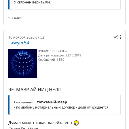
Я склонен верить КИ.
я тоже
16 ноября 2020 07:52
Lawyer54
IP/Host: 109.174.0.---
Дата регистрации: 22.10.2019
Сообщений: 1 560
RE: МАВР АЙ НИД НЕЛП
тот-самый-Мавр
Сообщение от
- по любому нотариальный договор - доля отчуждается
Думал может какая лазейка есть
Спасибо, Мавр.