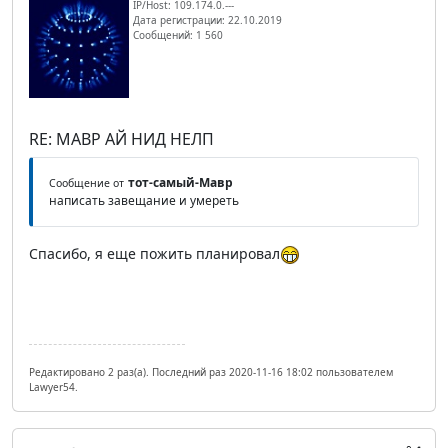
IP/Host: 109.174.0.---
Дата регистрации: 22.10.2019
Сообщений: 1 560
RE: МАВР АЙ НИД НЕЛП
тот-самый-Мавр
Сообщение от
написать завещание и умереть
Спасибо, я еще пожить планировал
Редактировано 2 раз(а). Последний раз 2020-11-16 18:02 пользователем
Lawyer54.