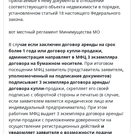
прилагаемые к нему документы в отношении
соответствующего объекта недвижимости в порядке,
установленном статьей 18 настоящего Федерального
закона.
вот местный регламент Минимущества МО
В слу
чае если заключен договор аренды на срок
более 1 года или договор купли-продажи,
администрация направляет в МФЦ 3 экземпляра
договора на бумажном носителе.
При итоговом
посещении МФЦ заявитель (представитель заявителя
,
уполномоченный на подписание документов)
подписывает 3 экземпляра договора аренды/
договора купли-
продажи, скрепляет его своей
подписью с оборотной стороны и печатью (в случае,
если заявителем является юридическое лицо или
индивидуальный предприниматель). При этом
работник МФЦ выдает 3 экземпляра договора аренды/
купли-продажи с приложением доверенности на
осуществление регистрационных действий
и
уведомляет заявителя о возможности подачи