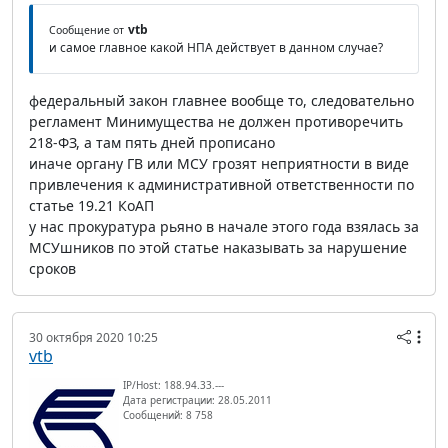
vtb
Сообщение от
и самое главное какой НПА действует в данном случае?
федеральный закон главнее вообще то, следовательно
регламент Минимущества не должен противоречить
218-ФЗ, а там пять дней прописано
иначе органу ГВ или МСУ грозят неприятности в виде
привлечения к административной ответственности по
статье 19.21 КоАП
у нас прокуратура рьяно в начале этого года взялась за
МСУшников по этой статье наказывать за нарушение
сроков
30 октября 2020 10:25
vtb
IP/Host: 188.94.33.---
Дата регистрации: 28.05.2011
Сообщений: 8 758