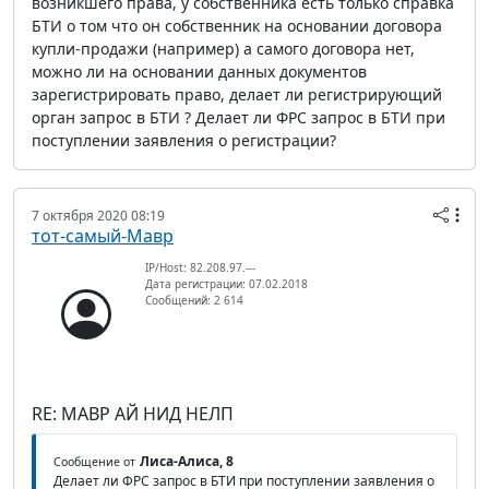
возникшего права, у собственника есть только справка
БТИ о том что он собственник на основании договора
купли-продажи (например) а самого договора нет,
можно ли на основании данных документов
зарегистрировать право, делает ли регистрирующий
орган запрос в БТИ ? Делает ли ФРС запрос в БТИ при
поступлении заявления о регистрации?
7 октября 2020 08:19
тот-самый-Мавр
IP/Host: 82.208.97.---
Дата регистрации: 07.02.2018
Сообщений: 2 614
RE: МАВР АЙ НИД НЕЛП
Лиса-Алиса, 8
Сообщение от
Делает ли ФРС запрос в БТИ при поступлении заявления о