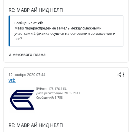
RE: МАВР АЙ НИД НЕЛП
vtb
Сообщение от
Мавр перераспредение земель между смежными
участками 2 физика осущ-ся на основании соглашения и
все?
и межевого плана
12 ноября 2020 07:44
vtb
IP/Host: 178.176.113.---
Дата регистрации: 28.05.2011
Сообщений: 8 758
RE: МАВР АЙ НИД НЕЛП