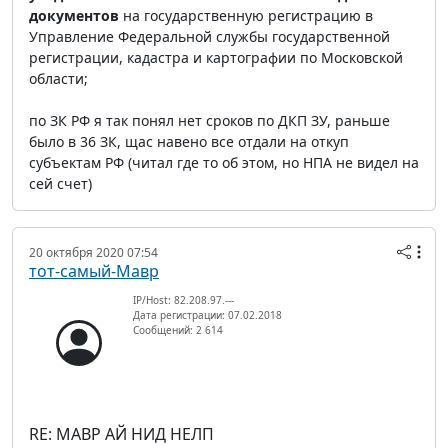
документов
на государственную регистрацию в
Управление Федеральной службы государственной
регистрации, кадастра и картографии по Московской
области;
по ЗК РФ я так понял нет сроков по ДКП ЗУ, раньше
было в 36 ЗК, щас навено все отдали на откуп
субъектам РФ (читал где то об этом, но НПА не видел на
сей счет)
20 октября 2020 07:54
тот-самый-Мавр
IP/Host: 82.208.97.---
Дата регистрации: 07.02.2018
Сообщений: 2 614
RE: МАВР АЙ НИД НЕЛП