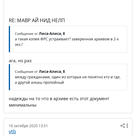
RE: МАВР АЙ НИД НЕЛП
Лиса-Алиса, 8
Сообщение от
а такая копия ФРС устраивает? заверенная архивом в 2-х
экз.?
ага, но раз
Лиса-Алиса, 8
Сообщение от
между гражданами, один из которых не понятно кто и где,
а другой алкаш пропойный
надежды на то что в архиве есть этот документ
минимальны
16 октября 2020 13:51
vtb