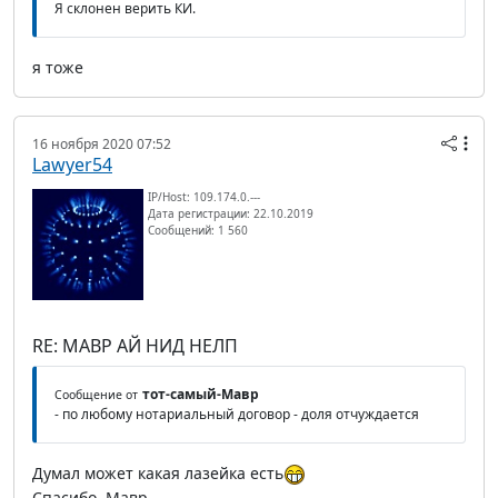
Я склонен верить КИ.
я тоже
16 ноября 2020 07:52
Lawyer54
IP/Host: 109.174.0.---
Дата регистрации: 22.10.2019
Сообщений: 1 560
RE: МАВР АЙ НИД НЕЛП
тот-самый-Мавр
Сообщение от
- по любому нотариальный договор - доля отчуждается
Думал может какая лазейка есть
Спасибо, Мавр.