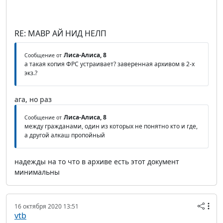
RE: МАВР АЙ НИД НЕЛП
Лиса-Алиса, 8
Сообщение от
а такая копия ФРС устраивает? заверенная архивом в 2-х
экз.?
ага, но раз
Лиса-Алиса, 8
Сообщение от
между гражданами, один из которых не понятно кто и где,
а другой алкаш пропойный
надежды на то что в архиве есть этот документ
минимальны
16 октября 2020 13:51
vtb