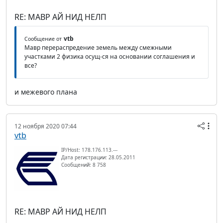
RE: МАВР АЙ НИД НЕЛП
vtb
Сообщение от
Мавр перераспредение земель между смежными
участками 2 физика осущ-ся на основании соглашения и
все?
и межевого плана
12 ноября 2020 07:44
vtb
IP/Host: 178.176.113.---
Дата регистрации: 28.05.2011
Сообщений: 8 758
RE: МАВР АЙ НИД НЕЛП