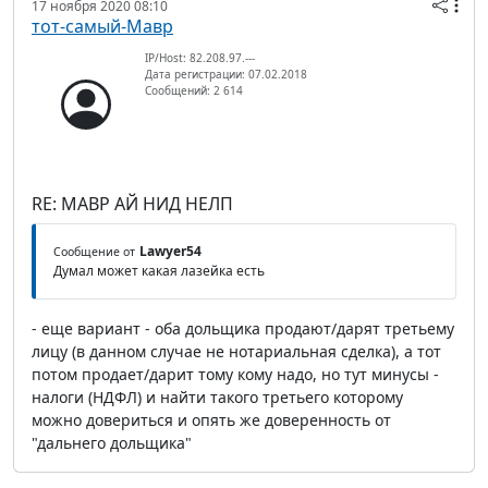
17 ноября 2020 08:10
тот-самый-Мавр
IP/Host: 82.208.97.---
Дата регистрации: 07.02.2018
Сообщений: 2 614
RE: МАВР АЙ НИД НЕЛП
Lawyer54
Сообщение от
Думал может какая лазейка есть
- еще вариант - оба дольщика продают/дарят третьему
лицу (в данном случае не нотариальная сделка), а тот
потом продает/дарит тому кому надо, но тут минусы -
налоги (НДФЛ) и найти такого третьего которому
можно довериться и опять же доверенность от
"дальнего дольщика"