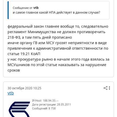
vtb
Сообщение от
и самое главное какой НПА действует в данном случае?
федеральный закон главнее вообще то, следовательно
регламент Минимущества не должен противоречить
218-ФЗ, а там пять дней прописано
иначе органу ГВ или МСУ грозят неприятности в виде
привлечения к административной ответственности по
статье 19.21 КоАП
у нас прокуратура рьяно в начале этого года взялась за
МСУшников по этой статье наказывать за нарушение
сроков
30 октября 2020 10:25
vtb
IP/Host: 188.94.33.---
Дата регистрации: 28.05.2011
Сообщений: 8 758