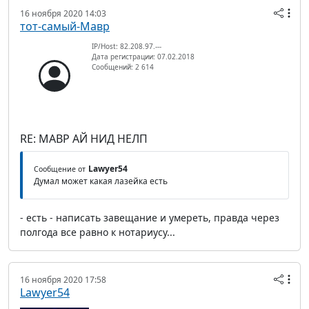
16 ноября 2020 14:03
тот-самый-Мавр
IP/Host: 82.208.97.---
Дата регистрации: 07.02.2018
Сообщений: 2 614
RE: МАВР АЙ НИД НЕЛП
Lawyer54
Сообщение от
Думал может какая лазейка есть
- есть - написать завещание и умереть, правда через
полгода все равно к нотариусу...
16 ноября 2020 17:58
Lawyer54