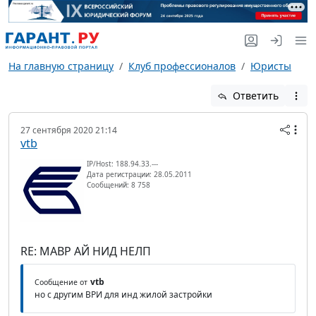
На главную страницу
Клуб профессионалов
Юристы
Ответить
27 сентября 2020 21:14
vtb
IP/Host: 188.94.33.---
Дата регистрации: 28.05.2011
Сообщений: 8 758
RE: МАВР АЙ НИД НЕЛП
vtb
Сообщение от
но с другим ВРИ для инд жилой застройки