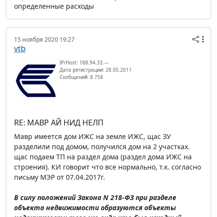
определенные расходы
15 ноября 2020 19:27
vtb
IP/Host: 188.94.33.---
Дата регистрации: 28.05.2011
Сообщений: 8 758
RE: МАВР АЙ НИД НЕЛП
Мавр имеется дом ИЖС на земле ИЖС, щас ЗУ
разделили под домом, получился дом на 2 участках.
щас подаем ТП на раздел дома (раздел дома ИЖС на
строения). КИ говорит что все нормально, т.к. согласно
письму МЭР от 07.04.2017г.
В силу положений Закона N 218-ФЗ при разделе
объекта недвижимости образуются объекты