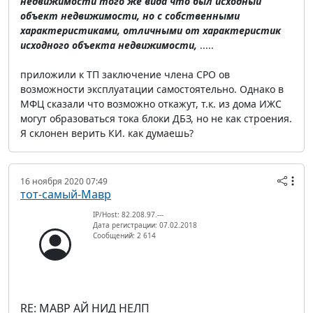
недвижимости того же вида что был исходный
объект недвижимости, но с собственными
характеристиками, отличными от характеристик
исходного объекта недвижимости,
.....
приложили к ТП заключение члена СРО ов
возможности эксплуатации самостоятельно. Однако в
МФЦ сказали что возможно откажут, т.к. из дома ИЖС
могут образоваться тока блоки ДБЗ, но не как строения.
Я склонен верить КИ. как думаешь?
16 ноября 2020 07:49
тот-самый-Мавр
IP/Host: 82.208.97.---
Дата регистрации: 07.02.2018
Сообщений: 2 614
RE: МАВР АЙ НИД НЕЛП