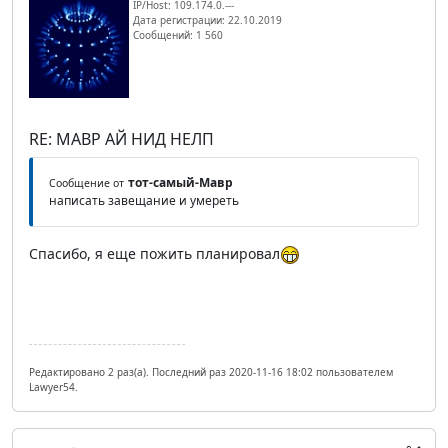
IP/Host: 109.174.0.---
Дата регистрации: 22.10.2019
Сообщений: 1 560
RE: МАВР АЙ НИД НЕЛП
тот-самый-Мавр
Сообщение от
написать завещание и умереть
Спасибо, я еще пожить планировал
Редактировано 2 раз(а). Последний раз 2020-11-16 18:02 пользователем
Lawyer54.