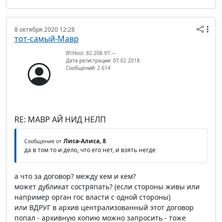
8 октября 2020 12:28
тот-самый-Мавр
IP/Host: 82.208.97.---
Дата регистрации: 07.02.2018
Сообщений: 2 614
RE: МАВР АЙ НИД НЕЛП
Лиса-Алиса, 8
Сообщение от
да в том то и дело, что его нет, и взять негде
а что за договор? между кем и кем?
может дубликат состряпать? (если стороны живы или
например орган гос власти с одной стороны)
или ВДРУГ в архив централизованный этот договор
попал - архивную копию можно запросить - тоже