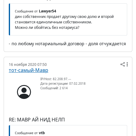
Lawyer54
Сообщение от
дин собственник продает другому свою долю и второй
становится единоличным собственником.
Можно ли обойтись без нотариуса?
- по любому нотариальный договор - доля отчуждается
16 ноября 2020 07:50
тот-самый-Мавр
IP/Host: 82.208.97.---
Дата регистрации: 07.02.2018
Сообщений: 2 614
RE: МАВР АЙ НИД НЕЛП
vtb
Сообщение от