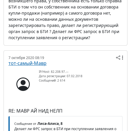
возникшего права, у собственника есть только справка
БТИ о том что он собственник на основании договора
купли-продажи (например) а самого договора нет,
можно ли на основании данных документов
зарегистрировать право, делает ли регистрирующий
орган запрос в БТИ ? Делает ли ФРС запрос в БТИ при
поступлении заявления о регистрации?
7 октября 2020 08:19
тот-самый-Мавр
IP/Host: 82.208.97.---
Дата регистрации: 07.02.2018
Сообщений: 2 614
RE: МАВР АЙ НИД НЕЛП
Лиса-Алиса, 8
Сообщение от
Делает ли ФРС запрос в БТИ при поступлении заявления о