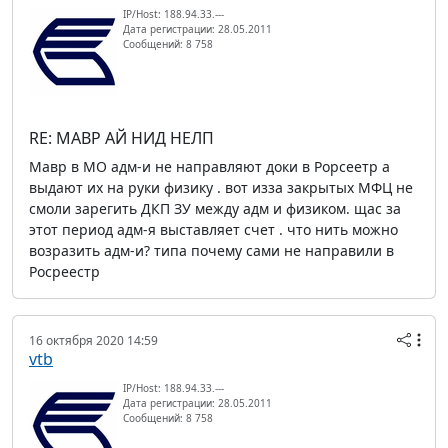
IP/Host: 188.94.33.---
Дата регистрации: 28.05.2011
Сообщений: 8 758
RE: МАВР АЙ НИД НЕЛП
Мавр в МО адм-и не направляют доки в Рорсеетр а
выдают их на руки физику . вот изза закрытых МФЦ не
смоли зарегить ДКП ЗУ между адм и физиком. щас за
этот период адм-я выставляет счет . что нить можно
возразить адм-и? типа почему сами не направили в
Росреестр
16 октября 2020 14:59
vtb
IP/Host: 188.94.33.---
Дата регистрации: 28.05.2011
Сообщений: 8 758