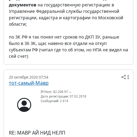
документов
на государственную регистрацию в
Управление Федеральной службы государственной
регистрации, кадастра и картографии по Московской
области;
по ЗК РФ я так понял нет сроков по ДКП ЗУ, раньше
было в 36 ЗК, щас навено все отдали на откуп
субъектам РФ (читал где то об этом, но НПА не видел на
сей счет)
20 октября 2020 07:54
тот-самый-Мавр
IP/Host: 82.208.97.---
Дата регистрации: 07.02.2018
Сообщений: 2 614
RE: МАВР АЙ НИД НЕЛП