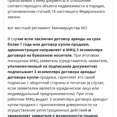
прилагаемые к нему документы в отношении
соответствующего объекта недвижимости в порядке,
установленном статьей 18 настоящего Федерального
закона.
вот местный регламент Минимущества МО
В слу
чае если заключен договор аренды на срок
более 1 года или договор купли-продажи,
администрация направляет в МФЦ 3 экземпляра
договора на бумажном носителе.
При итоговом
посещении МФЦ заявитель (представитель заявителя
,
уполномоченный на подписание документов)
подписывает 3 экземпляра договора аренды/
договора купли-
продажи, скрепляет его своей
подписью с оборотной стороны и печатью (в случае,
если заявителем является юридическое лицо или
индивидуальный предприниматель). При этом
работник МФЦ выдает 3 экземпляра договора аренды/
купли-продажи с приложением доверенности на
осуществление регистрационных действий
и
уведомляет заявителя о возможности подачи