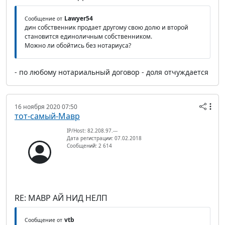
Lawyer54
Сообщение от
дин собственник продает другому свою долю и второй
становится единоличным собственником.
Можно ли обойтись без нотариуса?
- по любому нотариальный договор - доля отчуждается
16 ноября 2020 07:50
тот-самый-Мавр
IP/Host: 82.208.97.---
Дата регистрации: 07.02.2018
Сообщений: 2 614
RE: МАВР АЙ НИД НЕЛП
vtb
Сообщение от