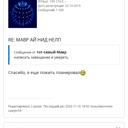
IP/Host: 109.174.0.---
Дата регистрации: 22.10.2019
Сообщений: 1 560
RE: МАВР АЙ НИД НЕЛП
тот-самый-Мавр
Сообщение от
написать завещание и умереть
Спасибо, я еще пожить планировал
Редактировано 2 раз(а). Последний раз 2020-11-16 18:02 пользователем
Lawyer54.