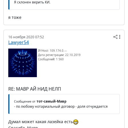
Я склонен верить КИ.
я тоже
16 ноября 2020 07:52
Lawyer54
IP/Host: 109.174.0.---
Дата регистрации: 22.10.2019
Сообщений: 1 560
RE: МАВР АЙ НИД НЕЛП
тот-самый-Мавр
Сообщение от
- по любому нотариальный договор - доля отчуждается
Думал может какая лазейка есть
Спасибо, Мавр.