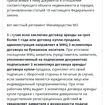
прилагаемые к нему документы в отношении
соответствующего объекта недвижимости в порядке,
установленном статьей 18 настоящего Федерального
закона.
вот местный регламент Минимущества МО
В слу
чае если заключен договор аренды на срок
более 1 года или договор купли-продажи,
администрация направляет в МФЦ 3 экземпляра
договора на бумажном носителе.
При итоговом
посещении МФЦ заявитель (представитель заявителя
,
уполномоченный на подписание документов)
подписывает 3 экземпляра договора аренды/
договора купли-
продажи, скрепляет его своей
подписью с оборотной стороны и печатью (в случае,
если заявителем является юридическое лицо или
индивидуальный предприниматель). При этом
работник МФЦ выдает 3 экземпляра договора аренды/
купли-продажи с приложением доверенности на
осуществление регистрационных действий
и
уведомляет заявителя о возможности подачи