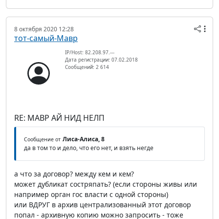
8 октября 2020 12:28
тот-самый-Мавр
IP/Host: 82.208.97.---
Дата регистрации: 07.02.2018
Сообщений: 2 614
RE: МАВР АЙ НИД НЕЛП
Лиса-Алиса, 8
Сообщение от
да в том то и дело, что его нет, и взять негде
а что за договор? между кем и кем?
может дубликат состряпать? (если стороны живы или
например орган гос власти с одной стороны)
или ВДРУГ в архив централизованный этот договор
попал - архивную копию можно запросить - тоже