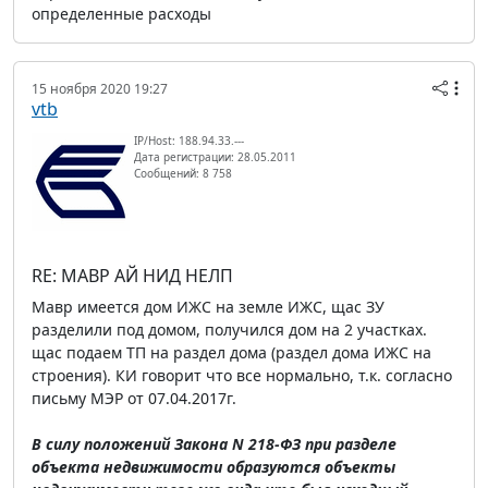
определенные расходы
15 ноября 2020 19:27
vtb
IP/Host: 188.94.33.---
Дата регистрации: 28.05.2011
Сообщений: 8 758
RE: МАВР АЙ НИД НЕЛП
Мавр имеется дом ИЖС на земле ИЖС, щас ЗУ
разделили под домом, получился дом на 2 участках.
щас подаем ТП на раздел дома (раздел дома ИЖС на
строения). КИ говорит что все нормально, т.к. согласно
письму МЭР от 07.04.2017г.
В силу положений Закона N 218-ФЗ при разделе
объекта недвижимости образуются объекты