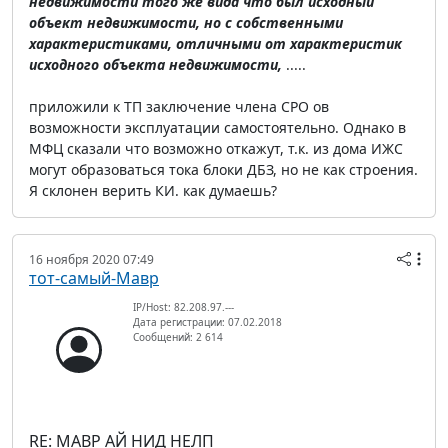
недвижимости того же вида что был исходный
объект недвижимости, но с собственными
характеристиками, отличными от характеристик
исходного объекта недвижимости,
.....
приложили к ТП заключение члена СРО ов
возможности эксплуатации самостоятельно. Однако в
МФЦ сказали что возможно откажут, т.к. из дома ИЖС
могут образоваться тока блоки ДБЗ, но не как строения.
Я склонен верить КИ. как думаешь?
16 ноября 2020 07:49
тот-самый-Мавр
IP/Host: 82.208.97.---
Дата регистрации: 07.02.2018
Сообщений: 2 614
RE: МАВР АЙ НИД НЕЛП