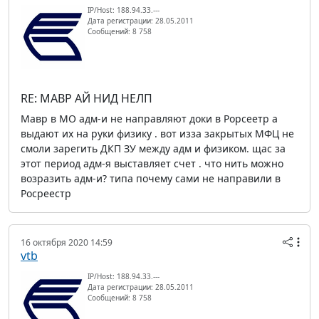
IP/Host: 188.94.33.---
Дата регистрации: 28.05.2011
Сообщений: 8 758
RE: МАВР АЙ НИД НЕЛП
Мавр в МО адм-и не направляют доки в Рорсеетр а
выдают их на руки физику . вот изза закрытых МФЦ не
смоли зарегить ДКП ЗУ между адм и физиком. щас за
этот период адм-я выставляет счет . что нить можно
возразить адм-и? типа почему сами не направили в
Росреестр
16 октября 2020 14:59
vtb
IP/Host: 188.94.33.---
Дата регистрации: 28.05.2011
Сообщений: 8 758