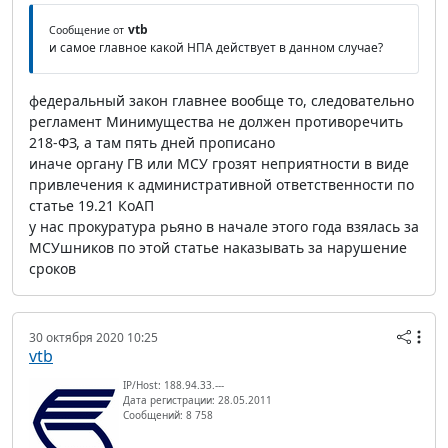
vtb
Сообщение от
и самое главное какой НПА действует в данном случае?
федеральный закон главнее вообще то, следовательно
регламент Минимущества не должен противоречить
218-ФЗ, а там пять дней прописано
иначе органу ГВ или МСУ грозят неприятности в виде
привлечения к административной ответственности по
статье 19.21 КоАП
у нас прокуратура рьяно в начале этого года взялась за
МСУшников по этой статье наказывать за нарушение
сроков
30 октября 2020 10:25
vtb
IP/Host: 188.94.33.---
Дата регистрации: 28.05.2011
Сообщений: 8 758