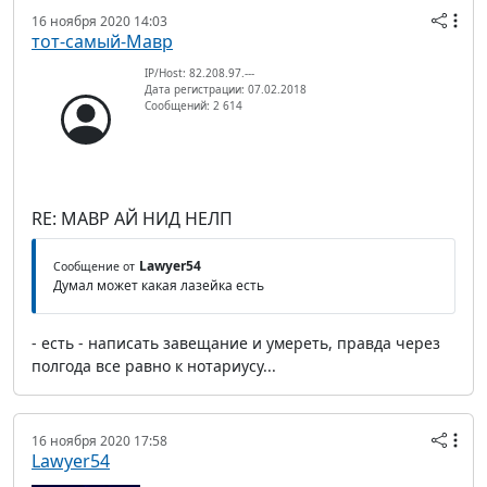
16 ноября 2020 14:03
тот-самый-Мавр
IP/Host: 82.208.97.---
Дата регистрации: 07.02.2018
Сообщений: 2 614
RE: МАВР АЙ НИД НЕЛП
Lawyer54
Сообщение от
Думал может какая лазейка есть
- есть - написать завещание и умереть, правда через
полгода все равно к нотариусу...
16 ноября 2020 17:58
Lawyer54