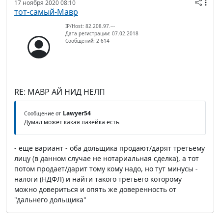
17 ноября 2020 08:10
тот-самый-Мавр
IP/Host: 82.208.97.---
Дата регистрации: 07.02.2018
Сообщений: 2 614
RE: МАВР АЙ НИД НЕЛП
Lawyer54
Сообщение от
Думал может какая лазейка есть
- еще вариант - оба дольщика продают/дарят третьему
лицу (в данном случае не нотариальная сделка), а тот
потом продает/дарит тому кому надо, но тут минусы -
налоги (НДФЛ) и найти такого третьего которому
можно довериться и опять же доверенность от
"дальнего дольщика"