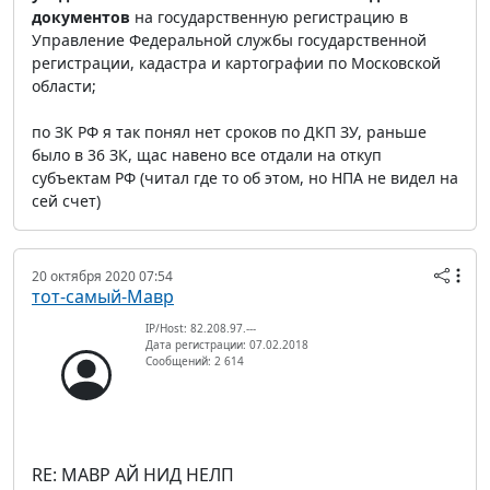
документов
на государственную регистрацию в
Управление Федеральной службы государственной
регистрации, кадастра и картографии по Московской
области;
по ЗК РФ я так понял нет сроков по ДКП ЗУ, раньше
было в 36 ЗК, щас навено все отдали на откуп
субъектам РФ (читал где то об этом, но НПА не видел на
сей счет)
20 октября 2020 07:54
тот-самый-Мавр
IP/Host: 82.208.97.---
Дата регистрации: 07.02.2018
Сообщений: 2 614
RE: МАВР АЙ НИД НЕЛП