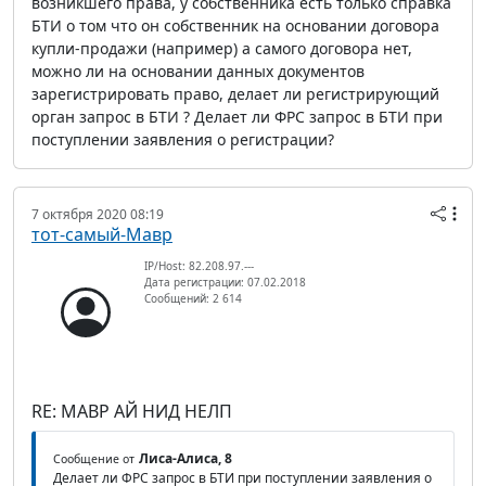
возникшего права, у собственника есть только справка
БТИ о том что он собственник на основании договора
купли-продажи (например) а самого договора нет,
можно ли на основании данных документов
зарегистрировать право, делает ли регистрирующий
орган запрос в БТИ ? Делает ли ФРС запрос в БТИ при
поступлении заявления о регистрации?
7 октября 2020 08:19
тот-самый-Мавр
IP/Host: 82.208.97.---
Дата регистрации: 07.02.2018
Сообщений: 2 614
RE: МАВР АЙ НИД НЕЛП
Лиса-Алиса, 8
Сообщение от
Делает ли ФРС запрос в БТИ при поступлении заявления о