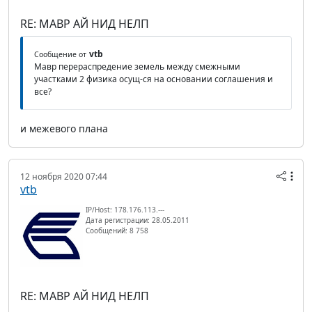
RE: МАВР АЙ НИД НЕЛП
vtb
Сообщение от
Мавр перераспредение земель между смежными
участками 2 физика осущ-ся на основании соглашения и
все?
и межевого плана
12 ноября 2020 07:44
vtb
IP/Host: 178.176.113.---
Дата регистрации: 28.05.2011
Сообщений: 8 758
RE: МАВР АЙ НИД НЕЛП