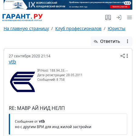
На главную страницу
Клуб профессионалов
Юристы
Ответить
27 сентября 2020 21:14
vtb
IP/Host: 188.94.33.---
Дата регистрации: 28.05.2011
Сообщений: 8 758
RE: МАВР АЙ НИД НЕЛП
vtb
Сообщение от
но с другим ВРИ для инд жилой застройки