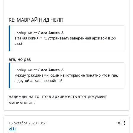
RE: МАВР АЙ НИД НЕЛП
Лиса-Алиса, 8
Сообщение от
а такая копия ФРС устраивает? заверенная архивом в 2-х
экз.?
ага, но раз
Лиса-Алиса, 8
Сообщение от
между гражданами, один из которых не понятно кто и где,
а другой алкаш пропойный
надежды на то что в архиве есть этот документ
минимальны
16 октября 2020 13:51
vtb