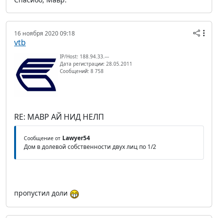
16 ноября 2020 09:18
vtb
IP/Host: 188.94.33.---
Дата регистрации: 28.05.2011
Сообщений: 8 758
RE: МАВР АЙ НИД НЕЛП
Lawyer54
Сообщение от
Дом в долевой собственности двух лиц по 1/2
пропустил доли