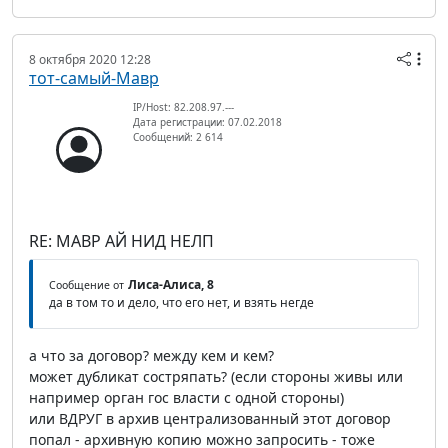
8 октября 2020 12:28
тот-самый-Мавр
IP/Host: 82.208.97.---
Дата регистрации: 07.02.2018
Сообщений: 2 614
RE: МАВР АЙ НИД НЕЛП
Лиса-Алиса, 8
Сообщение от
да в том то и дело, что его нет, и взять негде
а что за договор? между кем и кем?
может дубликат состряпать? (если стороны живы или
например орган гос власти с одной стороны)
или ВДРУГ в архив централизованный этот договор
попал - архивную копию можно запросить - тоже