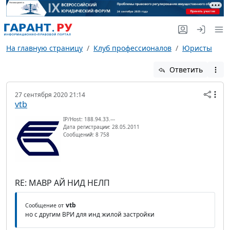
На главную страницу
Клуб профессионалов
Юристы
Ответить
27 сентября 2020 21:14
vtb
IP/Host: 188.94.33.---
Дата регистрации: 28.05.2011
Сообщений: 8 758
RE: МАВР АЙ НИД НЕЛП
vtb
Сообщение от
но с другим ВРИ для инд жилой застройки