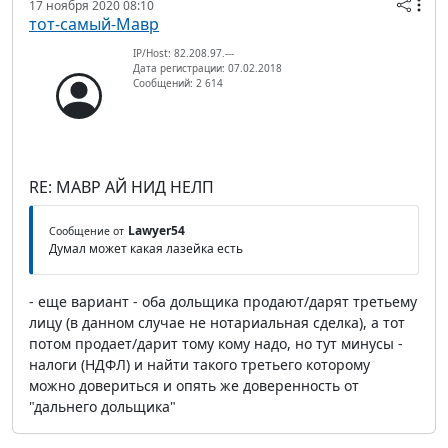
17 ноября 2020 08:10
тот-самый-Мавр
IP/Host: 82.208.97.---
Дата регистрации: 07.02.2018
Сообщений: 2 614
RE: МАВР АЙ НИД НЕЛП
Lawyer54
Сообщение от
Думал может какая лазейка есть
- еще вариант - оба дольщика продают/дарят третьему
лицу (в данном случае не нотариальная сделка), а тот
потом продает/дарит тому кому надо, но тут минусы -
налоги (НДФЛ) и найти такого третьего которому
можно довериться и опять же доверенность от
"дальнего дольщика"