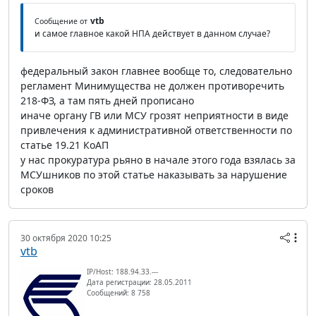
vtb
Сообщение от
и самое главное какой НПА действует в данном случае?
федеральный закон главнее вообще то, следовательно
регламент Минимущества не должен противоречить
218-ФЗ, а там пять дней прописано
иначе органу ГВ или МСУ грозят неприятности в виде
привлечения к административной ответственности по
статье 19.21 КоАП
у нас прокуратура рьяно в начале этого года взялась за
МСУшников по этой статье наказывать за нарушение
сроков
30 октября 2020 10:25
vtb
IP/Host: 188.94.33.---
Дата регистрации: 28.05.2011
Сообщений: 8 758