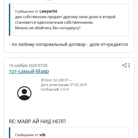
Lawyer54
Сообщение от
дин собственник продает другому свою долю и второй
становится единоличным собственником.
Можно ли обойтись без нотариуса?
- по любому нотариальный договор - доля отчуждается
16 ноября 2020 07:50
тот-самый-Мавр
IP/Host: 82.208.97.---
Дата регистрации: 07.02.2018
Сообщений: 2 614
RE: МАВР АЙ НИД НЕЛП
vtb
Сообщение от