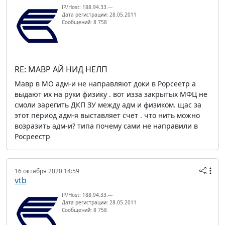
IP/Host: 188.94.33.---
Дата регистрации: 28.05.2011
Сообщений: 8 758
RE: МАВР АЙ НИД НЕЛП
Мавр в МО адм-и не направляют доки в Рорсеетр а
выдают их на руки физику . вот изза закрытых МФЦ не
смоли зарегить ДКП ЗУ между адм и физиком. щас за
этот период адм-я выставляет счет . что нить можно
возразить адм-и? типа почему сами не направили в
Росреестр
16 октября 2020 14:59
vtb
IP/Host: 188.94.33.---
Дата регистрации: 28.05.2011
Сообщений: 8 758