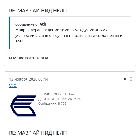
RE: МАВР АЙ НИД НЕЛП
vtb
Сообщение от
Мавр перераспредение земель между смежными
участками 2 физика осущ-ся на основании соглашения и
все?
и межевого плана
12 ноября 2020 07:44
vtb
IP/Host: 178.176.113.---
Дата регистрации: 28.05.2011
Сообщений: 8 758
RE: МАВР АЙ НИД НЕЛП