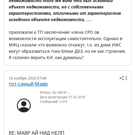
недвижимости того же вида что был исходный
объект недвижимости, но с собственными
характеристиками, отличными от характеристик
исходного объекта недвижимости,
.....
приложили к ТП заключение члена СРО ов
возможности эксплуатации самостоятельно. Однако в
МФЦ сказали что возможно откажут, т.к. из дома ИЖС
могут образоваться тока блоки ДБЗ, но не как строения.
Я склонен верить КИ. как думаешь?
16 ноября 2020 07:49
тот-самый-Мавр
IP/Host: 82.208.97.---
Дата регистрации: 07.02.2018
Сообщений: 2 614
RE: МАВР АЙ НИД НЕЛП