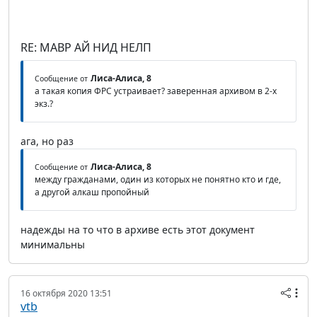
RE: МАВР АЙ НИД НЕЛП
Лиса-Алиса, 8
Сообщение от
а такая копия ФРС устраивает? заверенная архивом в 2-х
экз.?
ага, но раз
Лиса-Алиса, 8
Сообщение от
между гражданами, один из которых не понятно кто и где,
а другой алкаш пропойный
надежды на то что в архиве есть этот документ
минимальны
16 октября 2020 13:51
vtb