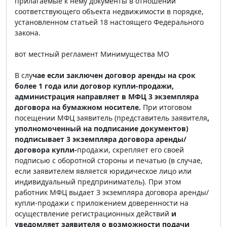
прилагаемые к нему документы в отношении
соответствующего объекта недвижимости в порядке,
установленном статьей 18 настоящего Федерального
закона.
вот местный регламент Минимущества МО
В слу
чае если заключен договор аренды на срок
более 1 года или договор купли-продажи,
администрация направляет в МФЦ 3 экземпляра
договора на бумажном носителе.
При итоговом
посещении МФЦ заявитель (представитель заявителя
,
уполномоченный на подписание документов)
подписывает 3 экземпляра договора аренды/
договора купли-
продажи, скрепляет его своей
подписью с оборотной стороны и печатью (в случае,
если заявителем является юридическое лицо или
индивидуальный предприниматель). При этом
работник МФЦ выдает 3 экземпляра договора аренды/
купли-продажи с приложением доверенности на
осуществление регистрационных действий
и
уведомляет заявителя о возможности подачи