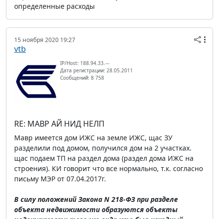
определенные расходы
15 ноября 2020 19:27
vtb
IP/Host: 188.94.33.---
Дата регистрации: 28.05.2011
Сообщений: 8 758
RE: МАВР АЙ НИД НЕЛП
Мавр имеется дом ИЖС на земле ИЖС, щас ЗУ
разделили под домом, получился дом на 2 участках.
щас подаем ТП на раздел дома (раздел дома ИЖС на
строения). КИ говорит что все нормально, т.к. согласно
письму МЭР от 07.04.2017г.
В силу положений Закона N 218-ФЗ при разделе
объекта недвижимости образуются объекты