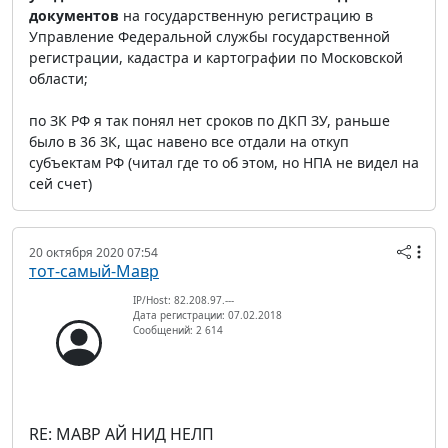
документов
на государственную регистрацию в
Управление Федеральной службы государственной
регистрации, кадастра и картографии по Московской
области;
по ЗК РФ я так понял нет сроков по ДКП ЗУ, раньше
было в 36 ЗК, щас навено все отдали на откуп
субъектам РФ (читал где то об этом, но НПА не видел на
сей счет)
20 октября 2020 07:54
тот-самый-Мавр
IP/Host: 82.208.97.---
Дата регистрации: 07.02.2018
Сообщений: 2 614
RE: МАВР АЙ НИД НЕЛП