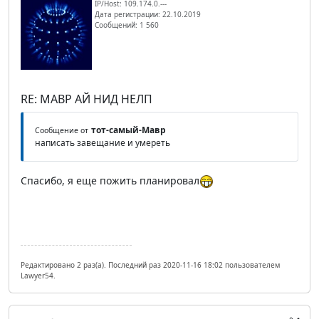
IP/Host: 109.174.0.---
Дата регистрации: 22.10.2019
Сообщений: 1 560
RE: МАВР АЙ НИД НЕЛП
тот-самый-Мавр
Сообщение от
написать завещание и умереть
Спасибо, я еще пожить планировал
Редактировано 2 раз(а). Последний раз 2020-11-16 18:02 пользователем
Lawyer54.