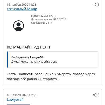
16 ноября 2020 14:03
тот-самый-Мавр
IP/Host: 82.208.97.---
Дата регистрации: 07.02.2018
Сообщений: 2 614
RE: МАВР АЙ НИД НЕЛП
Lawyer54
Сообщение от
Думал может какая лазейка есть
- есть - написать завещание и умереть, правда через
полгода все равно к нотариусу...
16 ноября 2020 17:58
Lawyer54