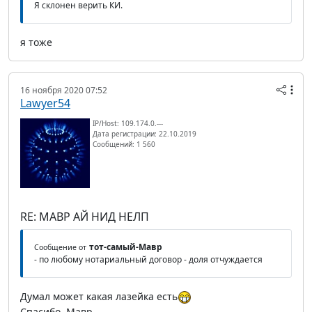
Я склонен верить КИ.
я тоже
16 ноября 2020 07:52
Lawyer54
IP/Host: 109.174.0.---
Дата регистрации: 22.10.2019
Сообщений: 1 560
RE: МАВР АЙ НИД НЕЛП
тот-самый-Мавр
Сообщение от
- по любому нотариальный договор - доля отчуждается
Думал может какая лазейка есть
Спасибо, Мавр.