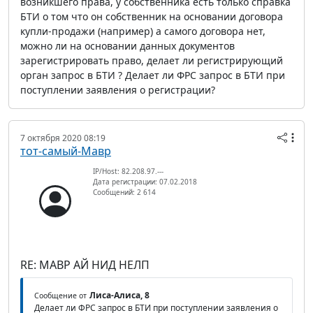
возникшего права, у собственника есть только справка
БТИ о том что он собственник на основании договора
купли-продажи (например) а самого договора нет,
можно ли на основании данных документов
зарегистрировать право, делает ли регистрирующий
орган запрос в БТИ ? Делает ли ФРС запрос в БТИ при
поступлении заявления о регистрации?
7 октября 2020 08:19
тот-самый-Мавр
IP/Host: 82.208.97.---
Дата регистрации: 07.02.2018
Сообщений: 2 614
RE: МАВР АЙ НИД НЕЛП
Лиса-Алиса, 8
Сообщение от
Делает ли ФРС запрос в БТИ при поступлении заявления о