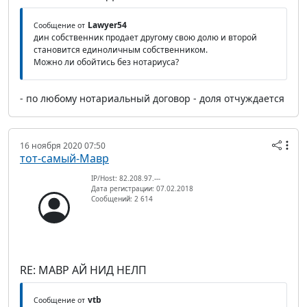
Lawyer54
Сообщение от
дин собственник продает другому свою долю и второй
становится единоличным собственником.
Можно ли обойтись без нотариуса?
- по любому нотариальный договор - доля отчуждается
16 ноября 2020 07:50
тот-самый-Мавр
IP/Host: 82.208.97.---
Дата регистрации: 07.02.2018
Сообщений: 2 614
RE: МАВР АЙ НИД НЕЛП
vtb
Сообщение от