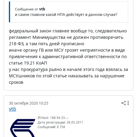
vtb
Сообщение от
и самое главное какой НПА действует в данном случае?
федеральный закон главнее вообще то, следовательно
регламент Минимущества не должен противоречить
218-ФЗ, а там пять дней прописано
иначе органу ГВ или МСУ грозят неприятности в виде
привлечения к административной ответственности по
статье 19.21 КоАП
у нас прокуратура рьяно в начале этого года взялась за
МСУшников по этой статье наказывать за нарушение
сроков
30 октября 2020 10:25
vtb
IP/Host: 188.94.33.---
Дата регистрации: 28.05.2011
Сообщений: 8 758