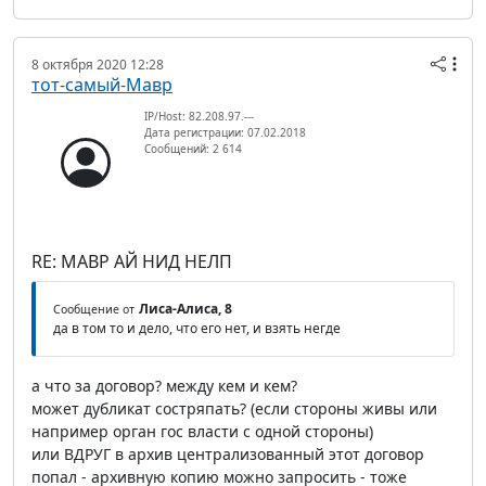
8 октября 2020 12:28
тот-самый-Мавр
IP/Host: 82.208.97.---
Дата регистрации: 07.02.2018
Сообщений: 2 614
RE: МАВР АЙ НИД НЕЛП
Лиса-Алиса, 8
Сообщение от
да в том то и дело, что его нет, и взять негде
а что за договор? между кем и кем?
может дубликат состряпать? (если стороны живы или
например орган гос власти с одной стороны)
или ВДРУГ в архив централизованный этот договор
попал - архивную копию можно запросить - тоже