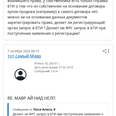
возникшего права, у собственника есть только справка
БТИ о том что он собственник на основании договора
купли-продажи (например) а самого договора нет,
можно ли на основании данных документов
зарегистрировать право, делает ли регистрирующий
орган запрос в БТИ ? Делает ли ФРС запрос в БТИ при
поступлении заявления о регистрации?
7 октября 2020 08:19
тот-самый-Мавр
IP/Host: 82.208.97.---
Дата регистрации: 07.02.2018
Сообщений: 2 614
RE: МАВР АЙ НИД НЕЛП
Лиса-Алиса, 8
Сообщение от
Делает ли ФРС запрос в БТИ при поступлении заявления о