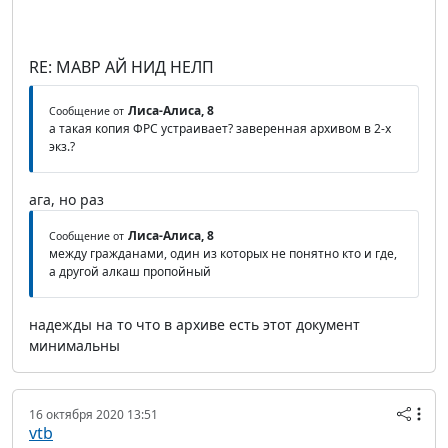
RE: МАВР АЙ НИД НЕЛП
Лиса-Алиса, 8
Сообщение от
а такая копия ФРС устраивает? заверенная архивом в 2-х
экз.?
ага, но раз
Лиса-Алиса, 8
Сообщение от
между гражданами, один из которых не понятно кто и где,
а другой алкаш пропойный
надежды на то что в архиве есть этот документ
минимальны
16 октября 2020 13:51
vtb