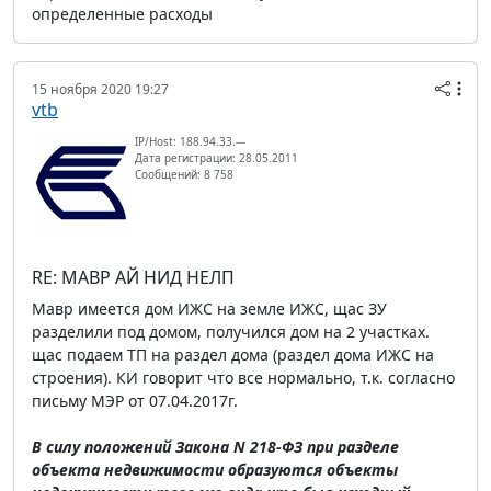
определенные расходы
15 ноября 2020 19:27
vtb
IP/Host: 188.94.33.---
Дата регистрации: 28.05.2011
Сообщений: 8 758
RE: МАВР АЙ НИД НЕЛП
Мавр имеется дом ИЖС на земле ИЖС, щас ЗУ
разделили под домом, получился дом на 2 участках.
щас подаем ТП на раздел дома (раздел дома ИЖС на
строения). КИ говорит что все нормально, т.к. согласно
письму МЭР от 07.04.2017г.
В силу положений Закона N 218-ФЗ при разделе
объекта недвижимости образуются объекты