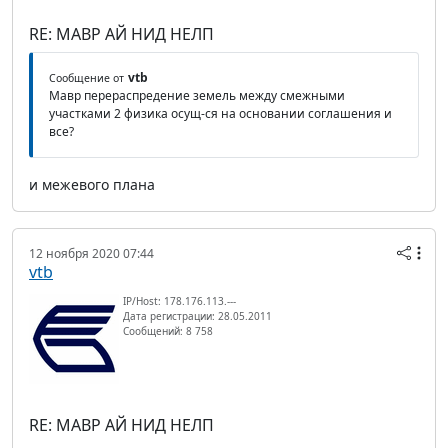
RE: МАВР АЙ НИД НЕЛП
vtb
Сообщение от
Мавр перераспредение земель между смежными
участками 2 физика осущ-ся на основании соглашения и
все?
и межевого плана
12 ноября 2020 07:44
vtb
IP/Host: 178.176.113.---
Дата регистрации: 28.05.2011
Сообщений: 8 758
RE: МАВР АЙ НИД НЕЛП