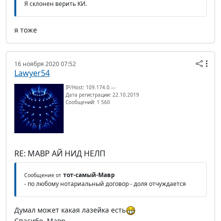
Я склонен верить КИ.
я тоже
16 ноября 2020 07:52
Lawyer54
IP/Host: 109.174.0.---
Дата регистрации: 22.10.2019
Сообщений: 1 560
RE: МАВР АЙ НИД НЕЛП
тот-самый-Мавр
Сообщение от
- по любому нотариальный договор - доля отчуждается
Думал может какая лазейка есть
Спасибо, Мавр.