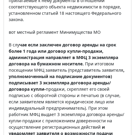
прилагаемые к нему документы в отношении
соответствующего объекта недвижимости в порядке,
установленном статьей 18 настоящего Федерального
закона.
вот местный регламент Минимущества МО
В слу
чае если заключен договор аренды на срок
более 1 года или договор купли-продажи,
администрация направляет в МФЦ 3 экземпляра
договора на бумажном носителе.
При итоговом
посещении МФЦ заявитель (представитель заявителя
,
уполномоченный на подписание документов)
подписывает 3 экземпляра договора аренды/
договора купли-
продажи, скрепляет его своей
подписью с оборотной стороны и печатью (в случае,
если заявителем является юридическое лицо или
индивидуальный предприниматель). При этом
работник МФЦ выдает 3 экземпляра договора аренды/
купли-продажи с приложением доверенности на
осуществление регистрационных действий
и
уведомляет заявителя о возможности подачи