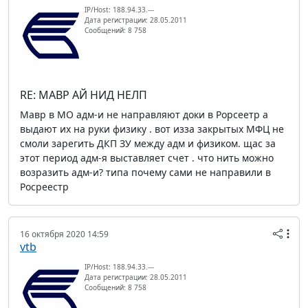
IP/Host: 188.94.33.---
Дата регистрации: 28.05.2011
Сообщений: 8 758
RE: МАВР АЙ НИД НЕЛП
Мавр в МО адм-и не направляют доки в Рорсеетр а
выдают их на руки физику . вот изза закрытых МФЦ не
смоли зарегить ДКП ЗУ между адм и физиком. щас за
этот период адм-я выставляет счет . что нить можно
возразить адм-и? типа почему сами не направили в
Росреестр
16 октября 2020 14:59
vtb
IP/Host: 188.94.33.---
Дата регистрации: 28.05.2011
Сообщений: 8 758