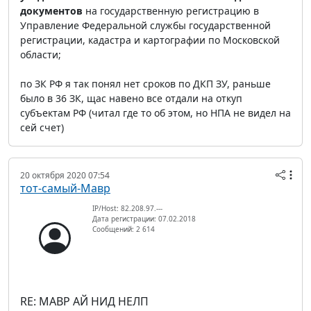
документов
на государственную регистрацию в
Управление Федеральной службы государственной
регистрации, кадастра и картографии по Московской
области;
по ЗК РФ я так понял нет сроков по ДКП ЗУ, раньше
было в 36 ЗК, щас навено все отдали на откуп
субъектам РФ (читал где то об этом, но НПА не видел на
сей счет)
20 октября 2020 07:54
тот-самый-Мавр
IP/Host: 82.208.97.---
Дата регистрации: 07.02.2018
Сообщений: 2 614
RE: МАВР АЙ НИД НЕЛП