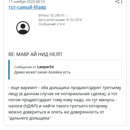
17 ноября 2020 08:10
тот-самый-Мавр
IP/Host: 82.208.97.---
Дата регистрации: 07.02.2018
Сообщений: 2 614
RE: МАВР АЙ НИД НЕЛП
Lawyer54
Сообщение от
Думал может какая лазейка есть
- еще вариант - оба дольщика продают/дарят третьему
лицу (в данном случае не нотариальная сделка), а тот
потом продает/дарит тому кому надо, но тут минусы -
налоги (НДФЛ) и найти такого третьего которому
можно довериться и опять же доверенность от
"дальнего дольщика"