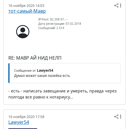
16 ноября 2020 14:03
тот-самый-Мавр
IP/Host: 82.208.97.---
Дата регистрации: 07.02.2018
Сообщений: 2 614
RE: МАВР АЙ НИД НЕЛП
Lawyer54
Сообщение от
Думал может какая лазейка есть
- есть - написать завещание и умереть, правда через
полгода все равно к нотариусу...
16 ноября 2020 17:58
Lawyer54