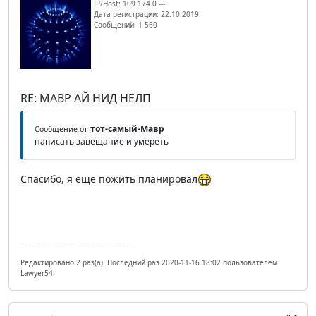
IP/Host: 109.174.0.---
Дата регистрации: 22.10.2019
Сообщений: 1 560
RE: МАВР АЙ НИД НЕЛП
тот-самый-Мавр
Сообщение от
написать завещание и умереть
Спасибо, я еще пожить планировал
Редактировано 2 раз(а). Последний раз 2020-11-16 18:02 пользователем
Lawyer54.