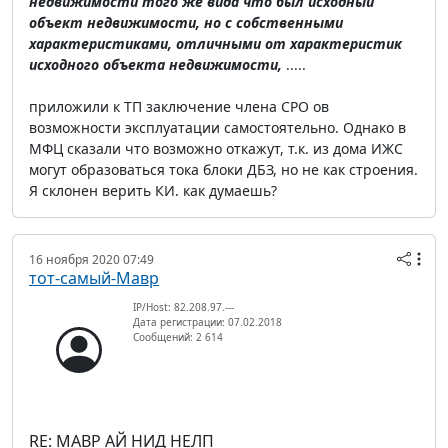
недвижимости того же вида что был исходный
объект недвижимости, но с собственными
характеристиками, отличными от характеристик
исходного объекта недвижимости,
.....
приложили к ТП заключение члена СРО ов
возможности эксплуатации самостоятельно. Однако в
МФЦ сказали что возможно откажут, т.к. из дома ИЖС
могут образоваться тока блоки ДБЗ, но не как строения.
Я склонен верить КИ. как думаешь?
16 ноября 2020 07:49
тот-самый-Мавр
IP/Host: 82.208.97.---
Дата регистрации: 07.02.2018
Сообщений: 2 614
RE: МАВР АЙ НИД НЕЛП