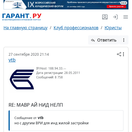
На главную страницу
Клуб профессионалов
Юристы
Ответить
27 сентября 2020 21:14
vtb
IP/Host: 188.94.33.---
Дата регистрации: 28.05.2011
Сообщений: 8 758
RE: МАВР АЙ НИД НЕЛП
vtb
Сообщение от
но с другим ВРИ для инд жилой застройки