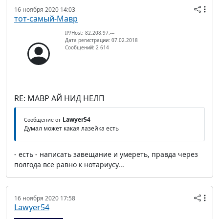
16 ноября 2020 14:03
тот-самый-Мавр
IP/Host: 82.208.97.---
Дата регистрации: 07.02.2018
Сообщений: 2 614
RE: МАВР АЙ НИД НЕЛП
Lawyer54
Сообщение от
Думал может какая лазейка есть
- есть - написать завещание и умереть, правда через
полгода все равно к нотариусу...
16 ноября 2020 17:58
Lawyer54