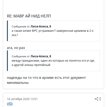
RE: МАВР АЙ НИД НЕЛП
Лиса-Алиса, 8
Сообщение от
а такая копия ФРС устраивает? заверенная архивом в 2-х
экз.?
ага, но раз
Лиса-Алиса, 8
Сообщение от
между гражданами, один из которых не понятно кто и где,
а другой алкаш пропойный
надежды на то что в архиве есть этот документ
минимальны
16 октября 2020 13:51
vtb