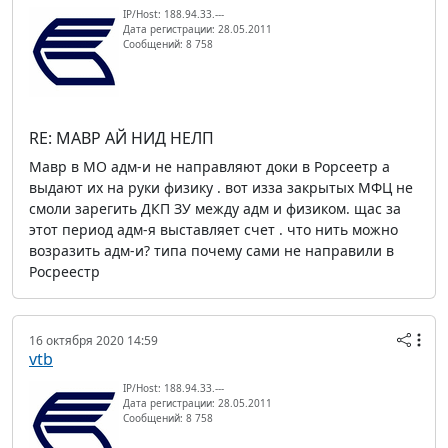
IP/Host: 188.94.33.---
Дата регистрации: 28.05.2011
Сообщений: 8 758
RE: МАВР АЙ НИД НЕЛП
Мавр в МО адм-и не направляют доки в Рорсеетр а
выдают их на руки физику . вот изза закрытых МФЦ не
смоли зарегить ДКП ЗУ между адм и физиком. щас за
этот период адм-я выставляет счет . что нить можно
возразить адм-и? типа почему сами не направили в
Росреестр
16 октября 2020 14:59
vtb
IP/Host: 188.94.33.---
Дата регистрации: 28.05.2011
Сообщений: 8 758