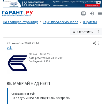
На главную страницу
Клуб профессионалов
Юристы
Ответить
27 сентября 2020 21:14
vtb
IP/Host: 188.94.33.---
Дата регистрации: 28.05.2011
Сообщений: 8 758
RE: МАВР АЙ НИД НЕЛП
vtb
Сообщение от
но с другим ВРИ для инд жилой застройки