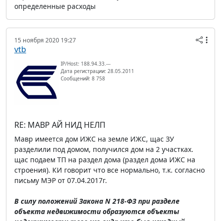
определенные расходы
15 ноября 2020 19:27
vtb
IP/Host: 188.94.33.---
Дата регистрации: 28.05.2011
Сообщений: 8 758
RE: МАВР АЙ НИД НЕЛП
Мавр имеется дом ИЖС на земле ИЖС, щас ЗУ
разделили под домом, получился дом на 2 участках.
щас подаем ТП на раздел дома (раздел дома ИЖС на
строения). КИ говорит что все нормально, т.к. согласно
письму МЭР от 07.04.2017г.
В силу положений Закона N 218-ФЗ при разделе
объекта недвижимости образуются объекты