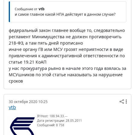
vtb
Сообщение от
и самое главное какой НПА действует в данном случае?
федеральный закон главнее вообще то, следовательно
регламент Минимущества не должен противоречить
218-ФЗ, а там пять дней прописано
иначе органу ГВ или МСУ грозят неприятности в виде
привлечения к административной ответственности по
статье 19.21 КоАП
у нас прокуратура рьяно в начале этого года взялась за
МСУшников по этой статье наказывать за нарушение
сроков
30 октября 2020 10:25
vtb
IP/Host: 188.94.33.---
Дата регистрации: 28.05.2011
Сообщений: 8 758