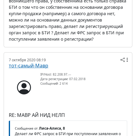
возникшего права, у собственника есть только справка
БТИ о том что он собственник на основании договора
купли-продажи (например) а самого договора нет,
можно ли на основании данных документов
зарегистрировать право, делает ли регистрирующий
орган запрос в БТИ ? Делает ли ФРС запрос в БТИ при
поступлении заявления о регистрации?
7 октября 2020 08:19
тот-самый-Мавр
IP/Host: 82.208.97.---
Дата регистрации: 07.02.2018
Сообщений: 2 614
RE: МАВР АЙ НИД НЕЛП
Лиса-Алиса, 8
Сообщение от
Делает ли ФРС запрос в БТИ при поступлении заявления о