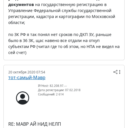
документов
на государственную регистрацию в
Управление Федеральной службы государственной
регистрации, кадастра и картографии по Московской
области;
по ЗК РФ я так понял нет сроков по ДКП ЗУ, раньше
было в 36 ЗК, щас навено все отдали на откуп
субъектам РФ (читал где то об этом, но НПА не видел на
сей счет)
20 октября 2020 07:54
тот-самый-Мавр
IP/Host: 82.208.97.---
Дата регистрации: 07.02.2018
Сообщений: 2 614
RE: МАВР АЙ НИД НЕЛП