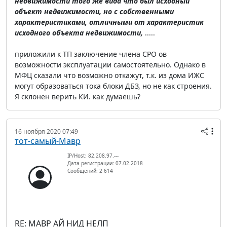
недвижимости того же вида что был исходный
объект недвижимости, но с собственными
характеристиками, отличными от характеристик
исходного объекта недвижимости,
.....
приложили к ТП заключение члена СРО ов
возможности эксплуатации самостоятельно. Однако в
МФЦ сказали что возможно откажут, т.к. из дома ИЖС
могут образоваться тока блоки ДБЗ, но не как строения.
Я склонен верить КИ. как думаешь?
16 ноября 2020 07:49
тот-самый-Мавр
IP/Host: 82.208.97.---
Дата регистрации: 07.02.2018
Сообщений: 2 614
RE: МАВР АЙ НИД НЕЛП