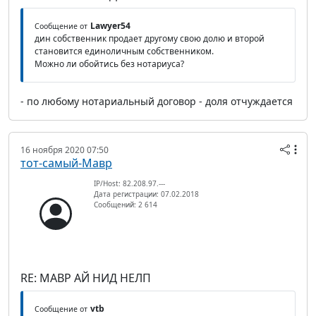
Lawyer54
Сообщение от
дин собственник продает другому свою долю и второй
становится единоличным собственником.
Можно ли обойтись без нотариуса?
- по любому нотариальный договор - доля отчуждается
16 ноября 2020 07:50
тот-самый-Мавр
IP/Host: 82.208.97.---
Дата регистрации: 07.02.2018
Сообщений: 2 614
RE: МАВР АЙ НИД НЕЛП
vtb
Сообщение от