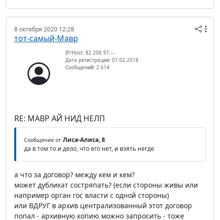
8 октября 2020 12:28
тот-самый-Мавр
IP/Host: 82.208.97.---
Дата регистрации: 07.02.2018
Сообщений: 2 614
RE: МАВР АЙ НИД НЕЛП
Лиса-Алиса, 8
Сообщение от
да в том то и дело, что его нет, и взять негде
а что за договор? между кем и кем?
может дубликат состряпать? (если стороны живы или
например орган гос власти с одной стороны)
или ВДРУГ в архив централизованный этот договор
попал - архивную копию можно запросить - тоже