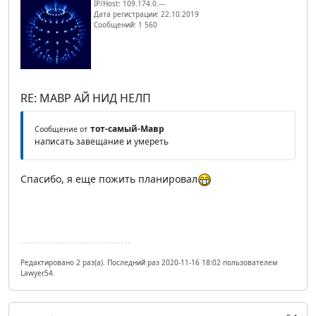
IP/Host: 109.174.0.---
Дата регистрации: 22.10.2019
Сообщений: 1 560
RE: МАВР АЙ НИД НЕЛП
тот-самый-Мавр
Сообщение от
написать завещание и умереть
Спасибо, я еще пожить планировал
Редактировано 2 раз(а). Последний раз 2020-11-16 18:02 пользователем
Lawyer54.