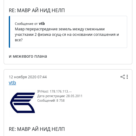
RE: МАВР АЙ НИД НЕЛП
vtb
Сообщение от
Мавр перераспредение земель между смежными
участками 2 физика осущ-ся на основании соглашения и
все?
и межевого плана
12 ноября 2020 07:44
vtb
IP/Host: 178.176.113.---
Дата регистрации: 28.05.2011
Сообщений: 8 758
RE: МАВР АЙ НИД НЕЛП