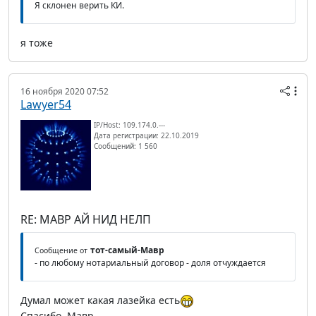
Я склонен верить КИ.
я тоже
16 ноября 2020 07:52
Lawyer54
IP/Host: 109.174.0.---
Дата регистрации: 22.10.2019
Сообщений: 1 560
RE: МАВР АЙ НИД НЕЛП
тот-самый-Мавр
Сообщение от
- по любому нотариальный договор - доля отчуждается
Думал может какая лазейка есть
Спасибо, Мавр.