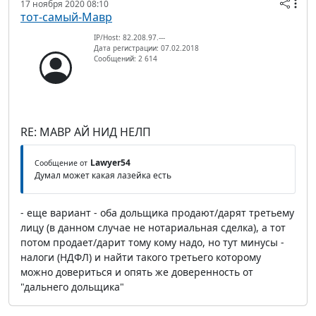
17 ноября 2020 08:10
тот-самый-Мавр
IP/Host: 82.208.97.---
Дата регистрации: 07.02.2018
Сообщений: 2 614
RE: МАВР АЙ НИД НЕЛП
Lawyer54
Сообщение от
Думал может какая лазейка есть
- еще вариант - оба дольщика продают/дарят третьему
лицу (в данном случае не нотариальная сделка), а тот
потом продает/дарит тому кому надо, но тут минусы -
налоги (НДФЛ) и найти такого третьего которому
можно довериться и опять же доверенность от
"дальнего дольщика"