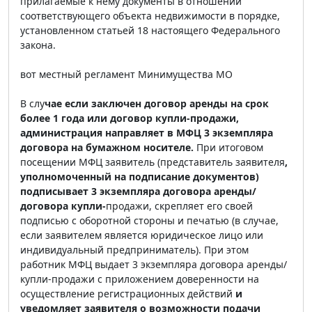
прилагаемые к нему документы в отношении
соответствующего объекта недвижимости в порядке,
установленном статьей 18 настоящего Федерального
закона.
вот местный регламент Минимущества МО
В слу
чае если заключен договор аренды на срок
более 1 года или договор купли-продажи,
администрация направляет в МФЦ 3 экземпляра
договора на бумажном носителе.
При итоговом
посещении МФЦ заявитель (представитель заявителя
,
уполномоченный на подписание документов)
подписывает 3 экземпляра договора аренды/
договора купли-
продажи, скрепляет его своей
подписью с оборотной стороны и печатью (в случае,
если заявителем является юридическое лицо или
индивидуальный предприниматель). При этом
работник МФЦ выдает 3 экземпляра договора аренды/
купли-продажи с приложением доверенности на
осуществление регистрационных действий
и
уведомляет заявителя о возможности подачи