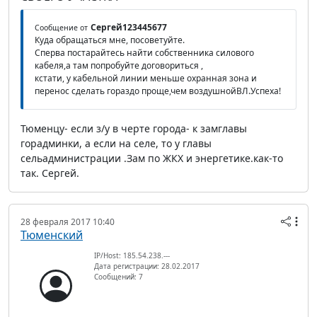
Сергей123445677
Сообщение от
Куда обращаться мне, посоветуйте.
Сперва постарайтесь найти собственника силового
кабеля,а там попробуйте договориться ,
кстати, у кабельной линии меньше охранная зона и
перенос сделать гораздо проще,чем воздушнойВЛ.Успеха!
Тюменцу- если з/у в черте города- к замглавы
горадминки, а если на селе, то у главы
сельадминистрации .Зам по ЖКХ и энергетике.как-то
так. Сергей.
28 февраля 2017 10:40
Тюменский
IP/Host: 185.54.238.---
Дата регистрации: 28.02.2017
Сообщений: 7