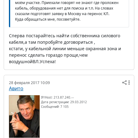
моём участке. Приехали говорят не знают где проложен
кабель, оборудования нет для поиска и т.п. На словах
сказали подготовят заявку в Москву на перенос КЛ.
Куда обращаться мне, посоветуйте.
Сперва постарайтесь найти собственника силового
кабеля,а там попробуйте договориться ,
кстати, у кабельной линии меньше охранная зона и
перенос сделать гораздо проще,чем
воздушнойВЛ.Успеха!
28 февраля 2017 10:09
Авито
IP/Host: 213.87.240.---
Дата регистрации: 29.03.2012
Сообщений: 7 105