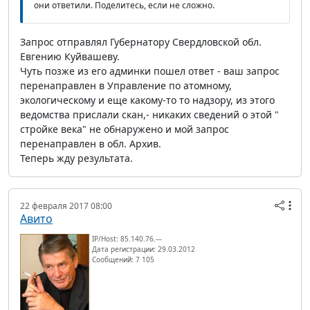
они ответили. Поделитесь, если не сложно.
Запрос отправлял Губернатору Свердловской обл.
Евгению Куйвашеву.
Чуть позже из его админки пошел ответ - ваш запрос
перенаправлен в Управление по атомному,
экологическому и еще какому-то то надзору, из этого
ведомства прислали скан,- никаких сведений о этой "
стройке века" не обнаружено и мой запрос
перенаправлен в обл. Архив.
Теперь жду результата.
22 февраля 2017 08:00
Авито
IP/Host: 85.140.76.---
Дата регистрации: 29.03.2012
Сообщений: 7 105