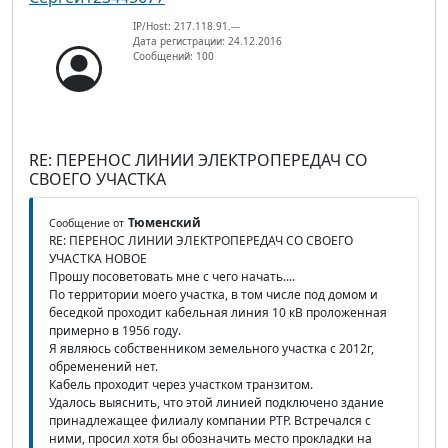
IP/Host: 217.118.91.---
Дата регистрации: 24.12.2016
Сообщений: 100
RE: ПЕРЕНОС ЛИНИИ ЭЛЕКТРОПЕРЕДАЧ СО
СВОЕГО УЧАСТКА
Тюменский
Сообщение от
RE: ПЕРЕНОС ЛИНИИ ЭЛЕКТРОПЕРЕДАЧ СО СВОЕГО
УЧАСТКА НОВОЕ
Прошу посоветовать мне с чего начать....
По территории моего участка, в том числе под домом и
беседкой проходит кабельная линия 10 кВ проложенная
примерно в 1956 году.
Я являюсь собственником земельного участка с 2012г,
обременений нет.
Кабель проходит через участком транзитом.
Удалось выяснить, что этой линией подключено здание
принадлежащее филиалу компании РТР. Встречался с
ними, просил хотя бы обозначить место прокладки на