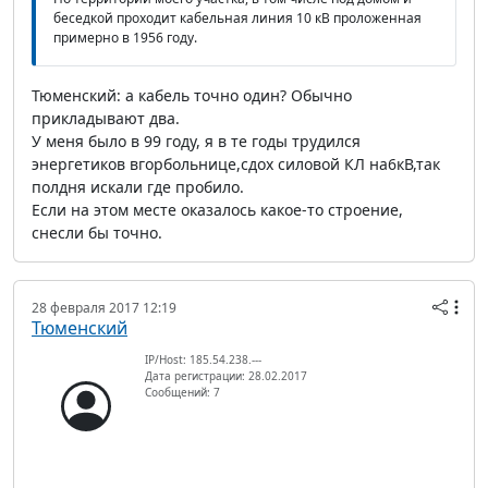
беседкой проходит кабельная линия 10 кВ проложенная
примерно в 1956 году.
Тюменский: а кабель точно один? Обычно
прикладывают два.
У меня было в 99 году, я в те годы трудился
энергетиков вгорбольнице,сдох силовой КЛ на6кВ,так
полдня искали где пробило.
Если на этом месте оказалось какое-то строение,
снесли бы точно.
28 февраля 2017 12:19
Тюменский
IP/Host: 185.54.238.---
Дата регистрации: 28.02.2017
Сообщений: 7