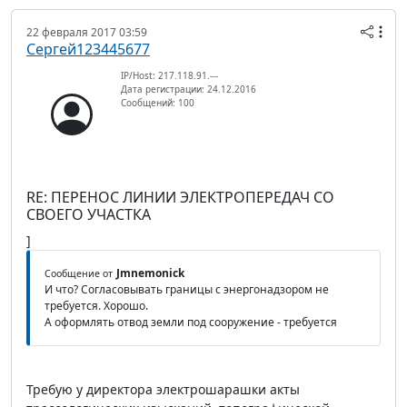
22 февраля 2017 03:59
Сергей123445677
IP/Host: 217.118.91.---
Дата регистрации: 24.12.2016
Сообщений: 100
RE: ПЕРЕНОС ЛИНИИ ЭЛЕКТРОПЕРЕДАЧ СО
СВОЕГО УЧАСТКА
]
Jmnemonick
Сообщение от
И что? Согласовывать границы с энергонадзором не
требуется. Хорошо.
А оформлять отвод земли под сооружение - требуется
Требую у директора электрошарашки акты