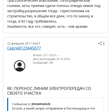
трассологических изысканий, топографической
съемки, акты приема-сдачи полосы отвода земли под
застройку,разрешение тогда,- горисполкома на
строительство, в общем все доки, что по закону и
тогда, в 82 году требовались.
Улыбаются, все это ,говорят, есть - нов архиве.
22 февраля 2017 04:07
Сергей123445677
IP/Host: 217.118.91.---
Дата регистрации: 24.12.2016
Сообщений: 100
RE: ПЕРЕНОС ЛИНИИ ЭЛЕКТРОПЕРЕДАЧ СО
СВОЕГО УЧАСТКА
Jmnemonick
Сообщение от
Кстати, а какой запрос отправляли в Ростехнадзор и что