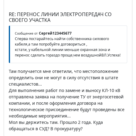
RE: ПЕРЕНОС ЛИНИИ ЭЛЕКТРОПЕРЕДАЧ СО
СВОЕГО УЧАСТКА
Сергей123445677
Сообщение от
Сперва постарайтесь найти собственника силового
кабеля,а там попробуйте договориться ,
кстати, у кабельной линии меньше охранная зона и
перенос сделать гораздо проще,чем воздушнойВЛ.Успеха!
Там получается мне ответили, что местоположение
определить они не могут в силу отсутствия в штате
специалистов...
Для выполнения работ по замене и выносу КЛ-10 кВ
отправлена заявка на получение ТУ от энергосетевой
компании, и после оформления договора на
технологическое присоединение будут проведены все
необходимые мероприятия...
Мол вы держитесь там. Прошло 2 года. Куда
обращаться в СУД? В прокуратуру?