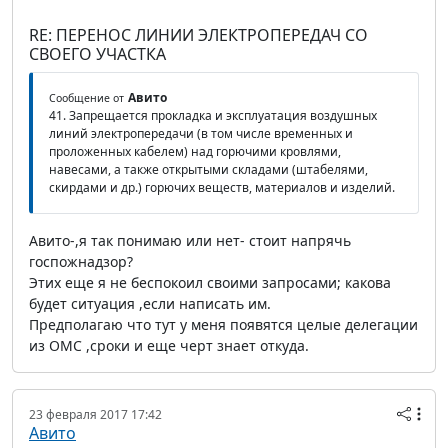
RE: ПЕРЕНОС ЛИНИИ ЭЛЕКТРОПЕРЕДАЧ СО
СВОЕГО УЧАСТКА
Авито
Сообщение от
41. Запрещается прокладка и эксплуатация воздушных
линий электропередачи (в том числе временных и
проложенных кабелем) над горючими кровлями,
навесами, а также открытыми складами (штабелями,
скирдами и др.) горючих веществ, материалов и изделий.
Авито-,я так понимаю или нет- стоит напрячь
госпожнадзор?
Этих еще я не беспокоил своими запросами; какова
будет ситуация ,если написать им.
Предполагаю что тут у меня появятся целые делегации
из ОМС ,сроки и еще черт знает откуда.
23 февраля 2017 17:42
Авито