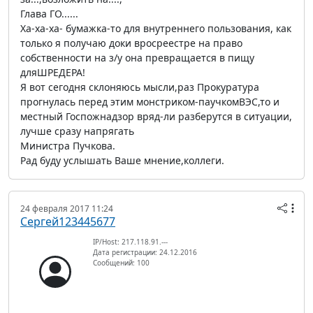
Глава ГО......
Ха-ха-ха- бумажка-то для внутреннего пользования, как
только я получаю доки вросреестре на право
собственности на з/у она превращается в пищу
дляШРЕДЕРА!
Я вот сегодня склоняюсь мысли,раз Прокуратура
прогнулась перед этим монстриком-паучкомВЭС,то и
местный Госпожнадзор вряд-ли разберутся в ситуации,
лучше сразу напрягать
Министра Пучкова.
Рад буду услышать Ваше мнение,коллеги.
24 февраля 2017 11:24
Сергей123445677
IP/Host: 217.118.91.---
Дата регистрации: 24.12.2016
Сообщений: 100