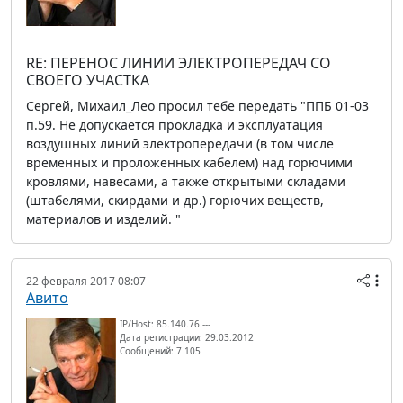
RE: ПЕРЕНОС ЛИНИИ ЭЛЕКТРОПЕРЕДАЧ СО
СВОЕГО УЧАСТКА
Сергей, Михаил_Лео просил тебе передать "ППБ 01-03
п.59. Не допускается прокладка и эксплуатация
воздушных линий электропередачи (в том числе
временных и проложенных кабелем) над горючими
кровлями, навесами, а также открытыми складами
(штабелями, скирдами и др.) горючих веществ,
материалов и изделий. "
22 февраля 2017 08:07
Авито
IP/Host: 85.140.76.---
Дата регистрации: 29.03.2012
Сообщений: 7 105