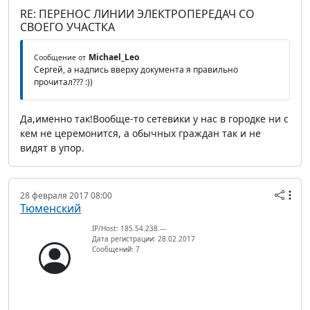
RE: ПЕРЕНОС ЛИНИИ ЭЛЕКТРОПЕРЕДАЧ СО
СВОЕГО УЧАСТКА
Michael_Leo
Сообщение от
Сергей, а надпись вверху документа я правильно
прочитал??? :))
Да,именно так!Вообще-то сетевики у нас в городке ни с
кем не церемонится, а обычных граждан так и не
видят в упор.
28 февраля 2017 08:00
Тюменский
IP/Host: 185.54.238.---
Дата регистрации: 28.02.2017
Сообщений: 7