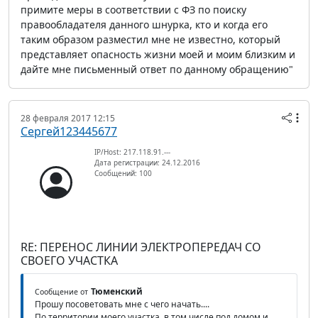
примите меры в соответствии с ФЗ по поиску
правообладателя данного шнурка, кто и когда его
таким образом разместил мне не известно, который
представляет опасность жизни моей и моим близким и
дайте мне письменный ответ по данному обращению"
28 февраля 2017 12:15
Сергей123445677
IP/Host: 217.118.91.---
Дата регистрации: 24.12.2016
Сообщений: 100
RE: ПЕРЕНОС ЛИНИИ ЭЛЕКТРОПЕРЕДАЧ СО
СВОЕГО УЧАСТКА
Тюменский
Сообщение от
Прошу посоветовать мне с чего начать....
По территории моего участка, в том числе под домом и