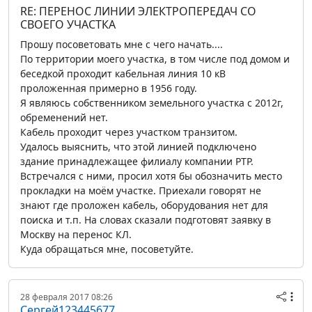
RE: ПЕРЕНОС ЛИНИИ ЭЛЕКТРОПЕРЕДАЧ СО
СВОЕГО УЧАСТКА
Прошу посоветовать мне с чего начать....
По территории моего участка, в том числе под домом и
беседкой проходит кабельная линия 10 кВ
проложенная примерно в 1956 году.
Я являюсь собственником земельного участка с 2012г,
обременений нет.
Кабель проходит через участком транзитом.
Удалось выяснить, что этой линией подключено
здание принадлежащее филиалу компании РТР.
Встречался с ними, просил хотя бы обозначить место
прокладки на моём участке. Приехали говорят не
знают где проложен кабель, оборудования нет для
поиска и т.п. На словах сказали подготовят заявку в
Москву на перенос КЛ.
Куда обращаться мне, посоветуйте.
28 февраля 2017 08:26
Сергей123445677