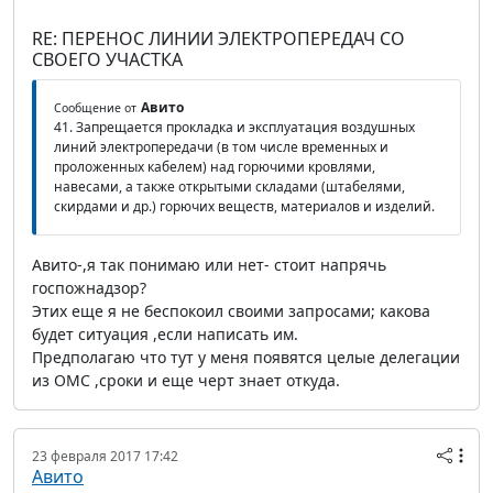
RE: ПЕРЕНОС ЛИНИИ ЭЛЕКТРОПЕРЕДАЧ СО
СВОЕГО УЧАСТКА
Авито
Сообщение от
41. Запрещается прокладка и эксплуатация воздушных
линий электропередачи (в том числе временных и
проложенных кабелем) над горючими кровлями,
навесами, а также открытыми складами (штабелями,
скирдами и др.) горючих веществ, материалов и изделий.
Авито-,я так понимаю или нет- стоит напрячь
госпожнадзор?
Этих еще я не беспокоил своими запросами; какова
будет ситуация ,если написать им.
Предполагаю что тут у меня появятся целые делегации
из ОМС ,сроки и еще черт знает откуда.
23 февраля 2017 17:42
Авито