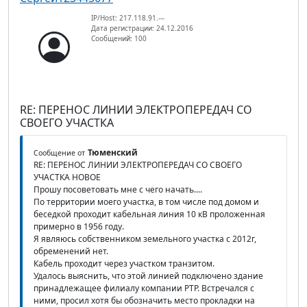
IP/Host: 217.118.91.---
Дата регистрации: 24.12.2016
Сообщений: 100
RE: ПЕРЕНОС ЛИНИИ ЭЛЕКТРОПЕРЕДАЧ СО
СВОЕГО УЧАСТКА
Тюменский
Сообщение от
RE: ПЕРЕНОС ЛИНИИ ЭЛЕКТРОПЕРЕДАЧ СО СВОЕГО
УЧАСТКА НОВОЕ
Прошу посоветовать мне с чего начать....
По территории моего участка, в том числе под домом и
беседкой проходит кабельная линия 10 кВ проложенная
примерно в 1956 году.
Я являюсь собственником земельного участка с 2012г,
обременений нет.
Кабель проходит через участком транзитом.
Удалось выяснить, что этой линией подключено здание
принадлежащее филиалу компании РТР. Встречался с
ними, просил хотя бы обозначить место прокладки на