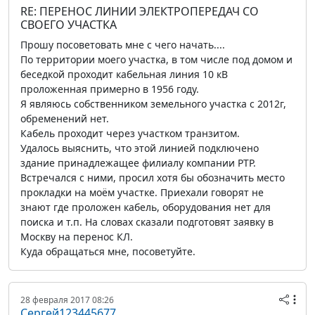
RE: ПЕРЕНОС ЛИНИИ ЭЛЕКТРОПЕРЕДАЧ СО
СВОЕГО УЧАСТКА
Прошу посоветовать мне с чего начать....
По территории моего участка, в том числе под домом и
беседкой проходит кабельная линия 10 кВ
проложенная примерно в 1956 году.
Я являюсь собственником земельного участка с 2012г,
обременений нет.
Кабель проходит через участком транзитом.
Удалось выяснить, что этой линией подключено
здание принадлежащее филиалу компании РТР.
Встречался с ними, просил хотя бы обозначить место
прокладки на моём участке. Приехали говорят не
знают где проложен кабель, оборудования нет для
поиска и т.п. На словах сказали подготовят заявку в
Москву на перенос КЛ.
Куда обращаться мне, посоветуйте.
28 февраля 2017 08:26
Сергей123445677