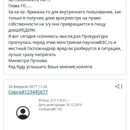
Глава ГО......
Ха-ха-ха- бумажка-то для внутреннего пользования, как
только я получаю доки вросреестре на право
собственности на з/у она превращается в пищу
дляШРЕДЕРА!
Я вот сегодня склоняюсь мысли,раз Прокуратура
прогнулась перед этим монстриком-паучкомВЭС,то и
местный Госпожнадзор вряд-ли разберутся в ситуации,
лучше сразу напрягать
Министра Пучкова.
Рад буду услышать Ваше мнение,коллеги.
24 февраля 2017 11:24
Сергей123445677
IP/Host: 217.118.91.---
Дата регистрации: 24.12.2016
Сообщений: 100