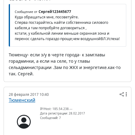
Сергей123445677
Сообщение от
Куда обращаться мне, посоветуйте.
Сперва постарайтесь найти собственника силового
кабеля,а там попробуйте договориться ,
кстати, у кабельной линии меньше охранная зона и
перенос сделать гораздо проще,чем воздушнойВЛ.Успеха!
Тюменцу- если з/у в черте города- к замглавы
горадминки, а если на селе, то у главы
сельадминистрации .Зам по ЖКХ и энергетике.как-то
так. Сергей.
28 февраля 2017 10:40
Тюменский
IP/Host: 185.54.238.---
Дата регистрации: 28.02.2017
Сообщений: 7