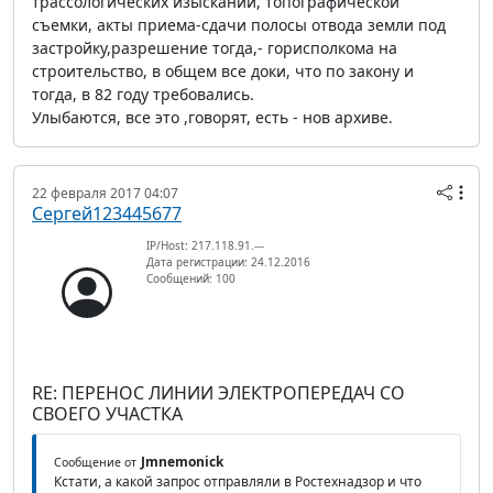
трассологических изысканий, топографической
съемки, акты приема-сдачи полосы отвода земли под
застройку,разрешение тогда,- горисполкома на
строительство, в общем все доки, что по закону и
тогда, в 82 году требовались.
Улыбаются, все это ,говорят, есть - нов архиве.
22 февраля 2017 04:07
Сергей123445677
IP/Host: 217.118.91.---
Дата регистрации: 24.12.2016
Сообщений: 100
RE: ПЕРЕНОС ЛИНИИ ЭЛЕКТРОПЕРЕДАЧ СО
СВОЕГО УЧАСТКА
Jmnemonick
Сообщение от
Кстати, а какой запрос отправляли в Ростехнадзор и что