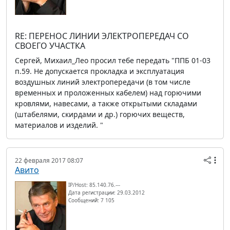
RE: ПЕРЕНОС ЛИНИИ ЭЛЕКТРОПЕРЕДАЧ СО
СВОЕГО УЧАСТКА
Сергей, Михаил_Лео просил тебе передать "ППБ 01-03
п.59. Не допускается прокладка и эксплуатация
воздушных линий электропередачи (в том числе
временных и проложенных кабелем) над горючими
кровлями, навесами, а также открытыми складами
(штабелями, скирдами и др.) горючих веществ,
материалов и изделий. "
22 февраля 2017 08:07
Авито
IP/Host: 85.140.76.---
Дата регистрации: 29.03.2012
Сообщений: 7 105