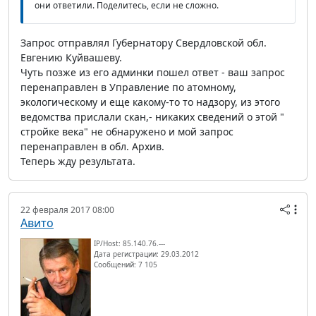
они ответили. Поделитесь, если не сложно.
Запрос отправлял Губернатору Свердловской обл.
Евгению Куйвашеву.
Чуть позже из его админки пошел ответ - ваш запрос
перенаправлен в Управление по атомному,
экологическому и еще какому-то то надзору, из этого
ведомства прислали скан,- никаких сведений о этой "
стройке века" не обнаружено и мой запрос
перенаправлен в обл. Архив.
Теперь жду результата.
22 февраля 2017 08:00
Авито
IP/Host: 85.140.76.---
Дата регистрации: 29.03.2012
Сообщений: 7 105