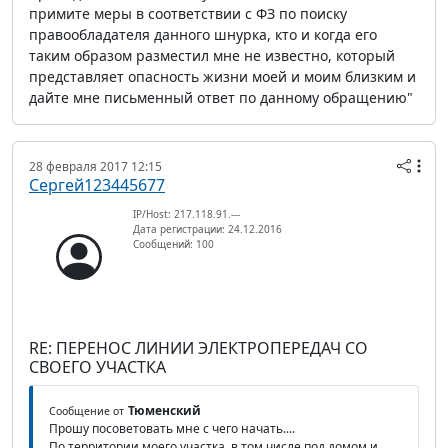
примите меры в соответствии с ФЗ по поиску
правообладателя данного шнурка, кто и когда его
таким образом разместил мне не известно, который
представляет опасность жизни моей и моим близким и
дайте мне письменный ответ по данному обращению"
28 февраля 2017 12:15
Сергей123445677
IP/Host: 217.118.91.---
Дата регистрации: 24.12.2016
Сообщений: 100
RE: ПЕРЕНОС ЛИНИИ ЭЛЕКТРОПЕРЕДАЧ СО
СВОЕГО УЧАСТКА
Тюменский
Сообщение от
Прошу посоветовать мне с чего начать....
По территории моего участка, в том числе под домом и