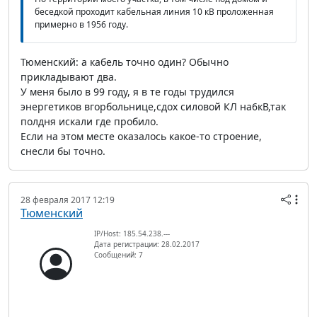
беседкой проходит кабельная линия 10 кВ проложенная
примерно в 1956 году.
Тюменский: а кабель точно один? Обычно
прикладывают два.
У меня было в 99 году, я в те годы трудился
энергетиков вгорбольнице,сдох силовой КЛ на6кВ,так
полдня искали где пробило.
Если на этом месте оказалось какое-то строение,
снесли бы точно.
28 февраля 2017 12:19
Тюменский
IP/Host: 185.54.238.---
Дата регистрации: 28.02.2017
Сообщений: 7