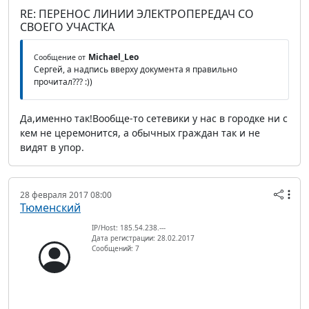
RE: ПЕРЕНОС ЛИНИИ ЭЛЕКТРОПЕРЕДАЧ СО
СВОЕГО УЧАСТКА
Michael_Leo
Сообщение от
Сергей, а надпись вверху документа я правильно
прочитал??? :))
Да,именно так!Вообще-то сетевики у нас в городке ни с
кем не церемонится, а обычных граждан так и не
видят в упор.
28 февраля 2017 08:00
Тюменский
IP/Host: 185.54.238.---
Дата регистрации: 28.02.2017
Сообщений: 7