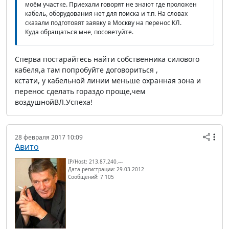
моём участке. Приехали говорят не знают где проложен
кабель, оборудования нет для поиска и т.п. На словах
сказали подготовят заявку в Москву на перенос КЛ.
Куда обращаться мне, посоветуйте.
Сперва постарайтесь найти собственника силового
кабеля,а там попробуйте договориться ,
кстати, у кабельной линии меньше охранная зона и
перенос сделать гораздо проще,чем
воздушнойВЛ.Успеха!
28 февраля 2017 10:09
Авито
IP/Host: 213.87.240.---
Дата регистрации: 29.03.2012
Сообщений: 7 105