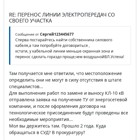
RE: ПЕРЕНОС ЛИНИИ ЭЛЕКТРОПЕРЕДАЧ СО
СВОЕГО УЧАСТКА
Сергей123445677
Сообщение от
Сперва постарайтесь найти собственника силового
кабеля,а там попробуйте договориться ,
кстати, у кабельной линии меньше охранная зона и
перенос сделать гораздо проще,чем воздушнойВЛ.Успеха!
Там получается мне ответили, что местоположение
определить они не могут в силу отсутствия в штате
специалистов...
Для выполнения работ по замене и выносу КЛ-10 кВ
отправлена заявка на получение ТУ от энергосетевой
компании, и после оформления договора на
технологическое присоединение будут проведены все
необходимые мероприятия...
Мол вы держитесь там. Прошло 2 года. Куда
обращаться в СУД? В прокуратуру?