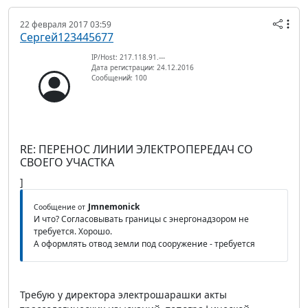
22 февраля 2017 03:59
Сергей123445677
IP/Host: 217.118.91.---
Дата регистрации: 24.12.2016
Сообщений: 100
RE: ПЕРЕНОС ЛИНИИ ЭЛЕКТРОПЕРЕДАЧ СО
СВОЕГО УЧАСТКА
]
Jmnemonick
Сообщение от
И что? Согласовывать границы с энергонадзором не
требуется. Хорошо.
А оформлять отвод земли под сооружение - требуется
Требую у директора электрошарашки акты