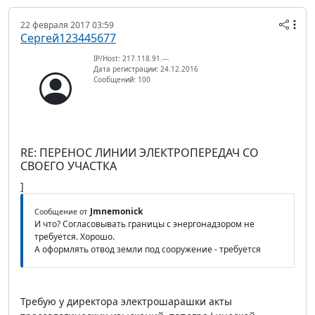
22 февраля 2017 03:59
Сергей123445677
IP/Host: 217.118.91.---
Дата регистрации: 24.12.2016
Сообщений: 100
RE: ПЕРЕНОС ЛИНИИ ЭЛЕКТРОПЕРЕДАЧ СО
СВОЕГО УЧАСТКА
]
Jmnemonick
Сообщение от
И что? Согласовывать границы с энергонадзором не
требуется. Хорошо.
А оформлять отвод земли под сооружение - требуется
Требую у директора электрошарашки акты