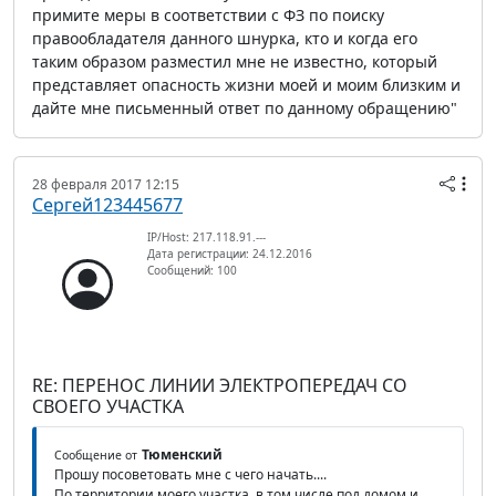
примите меры в соответствии с ФЗ по поиску
правообладателя данного шнурка, кто и когда его
таким образом разместил мне не известно, который
представляет опасность жизни моей и моим близким и
дайте мне письменный ответ по данному обращению"
28 февраля 2017 12:15
Сергей123445677
IP/Host: 217.118.91.---
Дата регистрации: 24.12.2016
Сообщений: 100
RE: ПЕРЕНОС ЛИНИИ ЭЛЕКТРОПЕРЕДАЧ СО
СВОЕГО УЧАСТКА
Тюменский
Сообщение от
Прошу посоветовать мне с чего начать....
По территории моего участка, в том числе под домом и