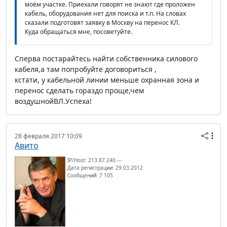
моём участке. Приехали говорят не знают где проложен
кабель, оборудования нет для поиска и т.п. На словах
сказали подготовят заявку в Москву на перенос КЛ.
Куда обращаться мне, посоветуйте.
Сперва постарайтесь найти собственника силового
кабеля,а там попробуйте договориться ,
кстати, у кабельной линии меньше охранная зона и
перенос сделать гораздо проще,чем
воздушнойВЛ.Успеха!
28 февраля 2017 10:09
Авито
IP/Host: 213.87.240.---
Дата регистрации: 29.03.2012
Сообщений: 7 105