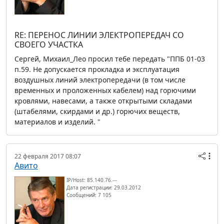
RE: ПЕРЕНОС ЛИНИИ ЭЛЕКТРОПЕРЕДАЧ СО
СВОЕГО УЧАСТКА
Сергей, Михаил_Лео просил тебе передать "ППБ 01-03
п.59. Не допускается прокладка и эксплуатация
воздушных линий электропередачи (в том числе
временных и проложенных кабелем) над горючими
кровлями, навесами, а также открытыми складами
(штабелями, скирдами и др.) горючих веществ,
материалов и изделий. "
22 февраля 2017 08:07
Авито
IP/Host: 85.140.76.---
Дата регистрации: 29.03.2012
Сообщений: 7 105