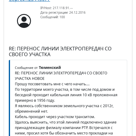
IP/Host: 217.118.91.---
Дата регистрации: 24.12.2016
Сообщений: 100
RE: ПЕРЕНОС ЛИНИИ ЭЛЕКТРОПЕРЕДАЧ СО
СВОЕГО УЧАСТКА
Тюменский
Сообщение от
RE: ПЕРЕНОС ЛИНИИ ЭЛЕКТРОПЕРЕДАЧ СО СВОЕГО
УЧАСТКА НОВОЕ
Прошу посоветовать мне с чего начать....
По территории моего участка, в том числе под домом и
беседкой проходит кабельная линия 10 кВ проложенная
примерно в 1956 году.
Я являюсь собственником земельного участка с 2012г,
обременений нет.
Кабель проходит через участком транзитом.
Удалось выяснить, что этой линией подключено здание
принадлежащее филиалу компании РТР. Встречался с
ними, просил хотя бы обозначить место прокладки на