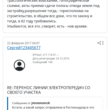
трассологических изысканий, топографической
съемки, акты приема-сдачи полосы отвода земли под
застройку,разрешение тогда,- горисполкома на
строительство, в общем все доки, что по закону и
тогда, в 82 году требовались.
Улыбаются, все это ,говорят, есть - нов архиве.
22 февраля 2017 04:07
Сергей123445677
IP/Host: 217.118.91.---
Дата регистрации: 24.12.2016
Сообщений: 100
RE: ПЕРЕНОС ЛИНИИ ЭЛЕКТРОПЕРЕДАЧ СО
СВОЕГО УЧАСТКА
Jmnemonick
Сообщение от
Кстати, а какой запрос отправляли в Ростехнадзор и что