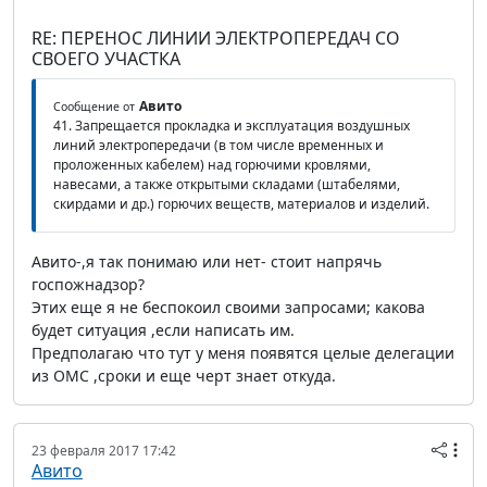
RE: ПЕРЕНОС ЛИНИИ ЭЛЕКТРОПЕРЕДАЧ СО
СВОЕГО УЧАСТКА
Авито
Сообщение от
41. Запрещается прокладка и эксплуатация воздушных
линий электропередачи (в том числе временных и
проложенных кабелем) над горючими кровлями,
навесами, а также открытыми складами (штабелями,
скирдами и др.) горючих веществ, материалов и изделий.
Авито-,я так понимаю или нет- стоит напрячь
госпожнадзор?
Этих еще я не беспокоил своими запросами; какова
будет ситуация ,если написать им.
Предполагаю что тут у меня появятся целые делегации
из ОМС ,сроки и еще черт знает откуда.
23 февраля 2017 17:42
Авито