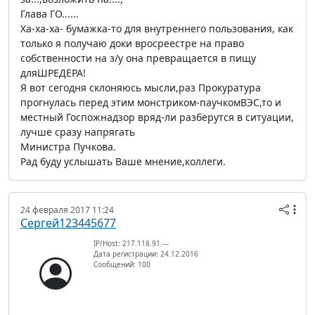
Глава ГО......
Ха-ха-ха- бумажка-то для внутреннего пользования, как
только я получаю доки вросреестре на право
собственности на з/у она превращается в пищу
дляШРЕДЕРА!
Я вот сегодня склоняюсь мысли,раз Прокуратура
прогнулась перед этим монстриком-паучкомВЭС,то и
местный Госпожнадзор вряд-ли разберутся в ситуации,
лучше сразу напрягать
Министра Пучкова.
Рад буду услышать Ваше мнение,коллеги.
24 февраля 2017 11:24
Сергей123445677
IP/Host: 217.118.91.---
Дата регистрации: 24.12.2016
Сообщений: 100