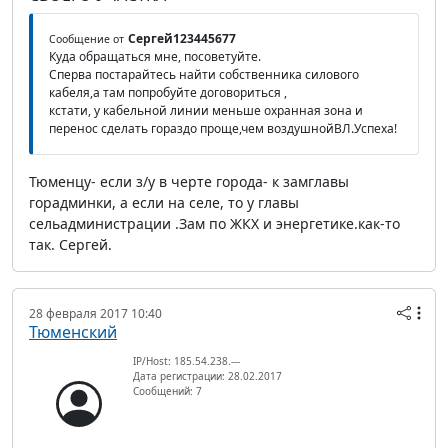
Сергей123445677
Сообщение от
Куда обращаться мне, посоветуйте.
Сперва постарайтесь найти собственника силового
кабеля,а там попробуйте договориться ,
кстати, у кабельной линии меньше охранная зона и
перенос сделать гораздо проще,чем воздушнойВЛ.Успеха!
Тюменцу- если з/у в черте города- к замглавы
горадминки, а если на селе, то у главы
сельадминистрации .Зам по ЖКХ и энергетике.как-то
так. Сергей.
28 февраля 2017 10:40
Тюменский
IP/Host: 185.54.238.---
Дата регистрации: 28.02.2017
Сообщений: 7