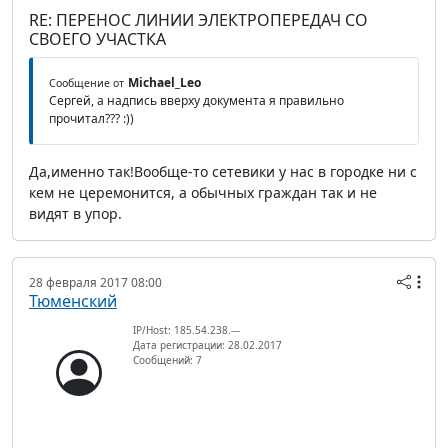
RE: ПЕРЕНОС ЛИНИИ ЭЛЕКТРОПЕРЕДАЧ СО
СВОЕГО УЧАСТКА
Michael_Leo
Сообщение от
Сергей, а надпись вверху документа я правильно
прочитал??? :))
Да,именно так!Вообще-то сетевики у нас в городке ни с
кем не церемонится, а обычных граждан так и не
видят в упор.
28 февраля 2017 08:00
Тюменский
IP/Host: 185.54.238.---
Дата регистрации: 28.02.2017
Сообщений: 7