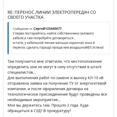
RE: ПЕРЕНОС ЛИНИИ ЭЛЕКТРОПЕРЕДАЧ СО
СВОЕГО УЧАСТКА
Сергей123445677
Сообщение от
Сперва постарайтесь найти собственника силового
кабеля,а там попробуйте договориться ,
кстати, у кабельной линии меньше охранная зона и
перенос сделать гораздо проще,чем воздушнойВЛ.Успеха!
Там получается мне ответили, что местоположение
определить они не могут в силу отсутствия в штате
специалистов...
Для выполнения работ по замене и выносу КЛ-10 кВ
отправлена заявка на получение ТУ от энергосетевой
компании, и после оформления договора на
технологическое присоединение будут проведены все
необходимые мероприятия...
Мол вы держитесь там. Прошло 2 года. Куда
обращаться в СУД? В прокуратуру?