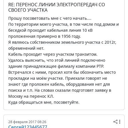
RE: ПЕРЕНОС ЛИНИИ ЭЛЕКТРОПЕРЕДАЧ СО
СВОЕГО УЧАСТКА
Прошу посоветовать мне с чего начать....
По территории моего участка, в том числе под домом и
беседкой проходит кабельная линия 10 кВ
проложенная примерно в 1956 году.
Я являюсь собственником земельного участка с 2012г,
обременений нет.
Кабель проходит через участком транзитом.
Удалось выяснить, что этой линией подключено
здание принадлежащее филиалу компании РТР.
Встречался с ними, просил хотя бы обозначить место
прокладки на моём участке. Приехали говорят не
знают где проложен кабель, оборудования нет для
поиска и т.п. На словах сказали подготовят заявку в
Москву на перенос КЛ.
Куда обращаться мне, посоветуйте.
28 февраля 2017 08:26
Сергей123445677