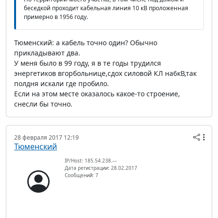
беседкой проходит кабельная линия 10 кВ проложенная
примерно в 1956 году.
Тюменский: а кабель точно один? Обычно
прикладывают два.
У меня было в 99 году, я в те годы трудился
энергетиков вгорбольнице,сдох силовой КЛ на6кВ,так
полдня искали где пробило.
Если на этом месте оказалось какое-то строение,
снесли бы точно.
28 февраля 2017 12:19
Тюменский
IP/Host: 185.54.238.---
Дата регистрации: 28.02.2017
Сообщений: 7