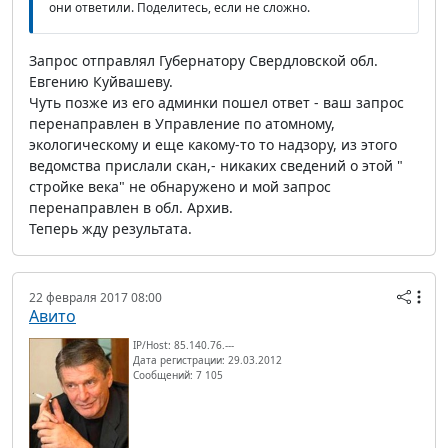
они ответили. Поделитесь, если не сложно.
Запрос отправлял Губернатору Свердловской обл.
Евгению Куйвашеву.
Чуть позже из его админки пошел ответ - ваш запрос
перенаправлен в Управление по атомному,
экологическому и еще какому-то то надзору, из этого
ведомства прислали скан,- никаких сведений о этой "
стройке века" не обнаружено и мой запрос
перенаправлен в обл. Архив.
Теперь жду результата.
22 февраля 2017 08:00
Авито
IP/Host: 85.140.76.---
Дата регистрации: 29.03.2012
Сообщений: 7 105