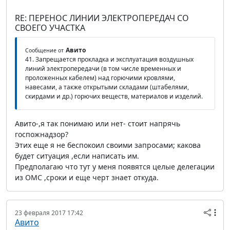
RE: ПЕРЕНОС ЛИНИИ ЭЛЕКТРОПЕРЕДАЧ СО
СВОЕГО УЧАСТКА
Авито
Сообщение от
41. Запрещается прокладка и эксплуатация воздушных
линий электропередачи (в том числе временных и
проложенных кабелем) над горючими кровлями,
навесами, а также открытыми складами (штабелями,
скирдами и др.) горючих веществ, материалов и изделий.
Авито-,я так понимаю или нет- стоит напрячь
госпожнадзор?
Этих еще я не беспокоил своими запросами; какова
будет ситуация ,если написать им.
Предполагаю что тут у меня появятся целые делегации
из ОМС ,сроки и еще черт знает откуда.
23 февраля 2017 17:42
Авито