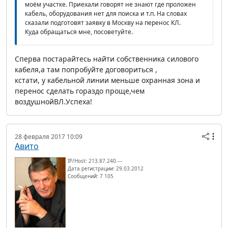
моём участке. Приехали говорят не знают где проложен
кабель, оборудования нет для поиска и т.п. На словах
сказали подготовят заявку в Москву на перенос КЛ.
Куда обращаться мне, посоветуйте.
Сперва постарайтесь найти собственника силового
кабеля,а там попробуйте договориться ,
кстати, у кабельной линии меньше охранная зона и
перенос сделать гораздо проще,чем
воздушнойВЛ.Успеха!
28 февраля 2017 10:09
Авито
IP/Host: 213.87.240.---
Дата регистрации: 29.03.2012
Сообщений: 7 105