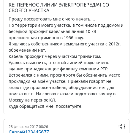
RE: ПЕРЕНОС ЛИНИИ ЭЛЕКТРОПЕРЕДАЧ СО
СВОЕГО УЧАСТКА
Прошу посоветовать мне с чего начать....
По территории моего участка, в том числе под домом и
беседкой проходит кабельная линия 10 кВ
проложенная примерно в 1956 году.
Я являюсь собственником земельного участка с 2012г,
обременений нет.
Кабель проходит через участком транзитом.
Удалось выяснить, что этой линией подключено
здание принадлежащее филиалу компании РТР.
Встречался с ними, просил хотя бы обозначить место
прокладки на моём участке. Приехали говорят не
знают где проложен кабель, оборудования нет для
поиска и т.п. На словах сказали подготовят заявку в
Москву на перенос КЛ.
Куда обращаться мне, посоветуйте.
28 февраля 2017 08:26
Сергей123445677