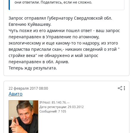
они ответили. Поделитесь, если не сложно.
Запрос отправлял Губернатору Свердловской обл.
Евгению Куйвашеву.
Чуть позже из его админки пошел ответ - ваш запрос
перенаправлен в Управление по атомному,
экологическому и еще какому-то то надзору, из этого
ведомства прислали скан,- никаких сведений о этой "
стройке века" не обнаружено и мой запрос
перенаправлен в обл. Архив.
Теперь жду результата.
22 февраля 2017 08:00
Авито
IP/Host: 85.140.76.---
Дата регистрации: 29.03.2012
Сообщений: 7 105