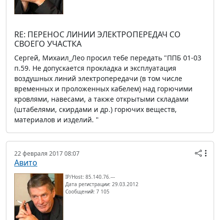
RE: ПЕРЕНОС ЛИНИИ ЭЛЕКТРОПЕРЕДАЧ СО
СВОЕГО УЧАСТКА
Сергей, Михаил_Лео просил тебе передать "ППБ 01-03
п.59. Не допускается прокладка и эксплуатация
воздушных линий электропередачи (в том числе
временных и проложенных кабелем) над горючими
кровлями, навесами, а также открытыми складами
(штабелями, скирдами и др.) горючих веществ,
материалов и изделий. "
22 февраля 2017 08:07
Авито
IP/Host: 85.140.76.---
Дата регистрации: 29.03.2012
Сообщений: 7 105