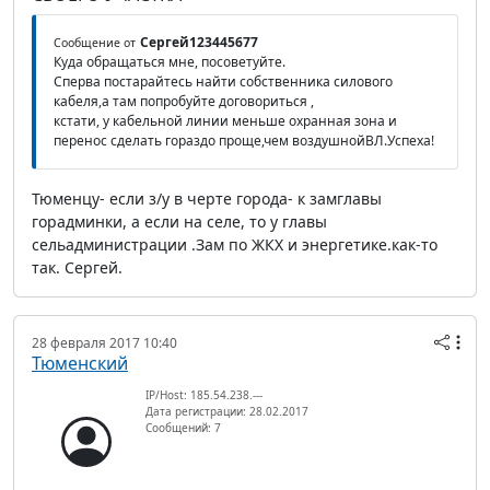
Сергей123445677
Сообщение от
Куда обращаться мне, посоветуйте.
Сперва постарайтесь найти собственника силового
кабеля,а там попробуйте договориться ,
кстати, у кабельной линии меньше охранная зона и
перенос сделать гораздо проще,чем воздушнойВЛ.Успеха!
Тюменцу- если з/у в черте города- к замглавы
горадминки, а если на селе, то у главы
сельадминистрации .Зам по ЖКХ и энергетике.как-то
так. Сергей.
28 февраля 2017 10:40
Тюменский
IP/Host: 185.54.238.---
Дата регистрации: 28.02.2017
Сообщений: 7