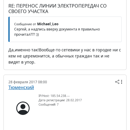
RE: ПЕРЕНОС ЛИНИИ ЭЛЕКТРОПЕРЕДАЧ СО
СВОЕГО УЧАСТКА
Michael_Leo
Сообщение от
Сергей, а надпись вверху документа я правильно
прочитал??? :))
Да,именно так!Вообще-то сетевики у нас в городке ни с
кем не церемонится, а обычных граждан так и не
видят в упор.
28 февраля 2017 08:00
Тюменский
IP/Host: 185.54.238.---
Дата регистрации: 28.02.2017
Сообщений: 7