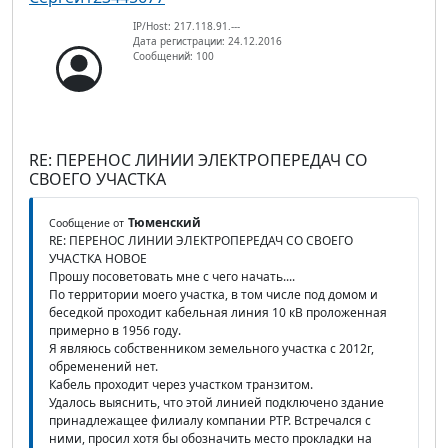
IP/Host: 217.118.91.---
Дата регистрации: 24.12.2016
Сообщений: 100
RE: ПЕРЕНОС ЛИНИИ ЭЛЕКТРОПЕРЕДАЧ СО
СВОЕГО УЧАСТКА
Тюменский
Сообщение от
RE: ПЕРЕНОС ЛИНИИ ЭЛЕКТРОПЕРЕДАЧ СО СВОЕГО
УЧАСТКА НОВОЕ
Прошу посоветовать мне с чего начать....
По территории моего участка, в том числе под домом и
беседкой проходит кабельная линия 10 кВ проложенная
примерно в 1956 году.
Я являюсь собственником земельного участка с 2012г,
обременений нет.
Кабель проходит через участком транзитом.
Удалось выяснить, что этой линией подключено здание
принадлежащее филиалу компании РТР. Встречался с
ними, просил хотя бы обозначить место прокладки на