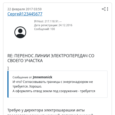
22 февраля 2017 03:59
Сергей123445677
IP/Host: 217.118.91.---
Дата регистрации: 24.12.2016
Сообщений: 100
RE: ПЕРЕНОС ЛИНИИ ЭЛЕКТРОПЕРЕДАЧ СО
СВОЕГО УЧАСТКА
]
Jmnemonick
Сообщение от
И что? Согласовывать границы с энергонадзором не
требуется. Хорошо.
А оформлять отвод земли под сооружение - требуется
Требую у директора электрошарашки акты