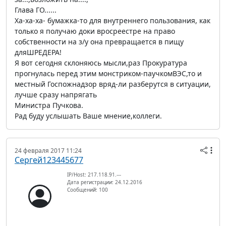
Глава ГО......
Ха-ха-ха- бумажка-то для внутреннего пользования, как
только я получаю доки вросреестре на право
собственности на з/у она превращается в пищу
дляШРЕДЕРА!
Я вот сегодня склоняюсь мысли,раз Прокуратура
прогнулась перед этим монстриком-паучкомВЭС,то и
местный Госпожнадзор вряд-ли разберутся в ситуации,
лучше сразу напрягать
Министра Пучкова.
Рад буду услышать Ваше мнение,коллеги.
24 февраля 2017 11:24
Сергей123445677
IP/Host: 217.118.91.---
Дата регистрации: 24.12.2016
Сообщений: 100