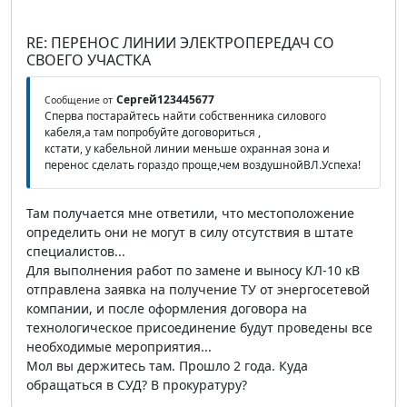
RE: ПЕРЕНОС ЛИНИИ ЭЛЕКТРОПЕРЕДАЧ СО
СВОЕГО УЧАСТКА
Сергей123445677
Сообщение от
Сперва постарайтесь найти собственника силового
кабеля,а там попробуйте договориться ,
кстати, у кабельной линии меньше охранная зона и
перенос сделать гораздо проще,чем воздушнойВЛ.Успеха!
Там получается мне ответили, что местоположение
определить они не могут в силу отсутствия в штате
специалистов...
Для выполнения работ по замене и выносу КЛ-10 кВ
отправлена заявка на получение ТУ от энергосетевой
компании, и после оформления договора на
технологическое присоединение будут проведены все
необходимые мероприятия...
Мол вы держитесь там. Прошло 2 года. Куда
обращаться в СУД? В прокуратуру?