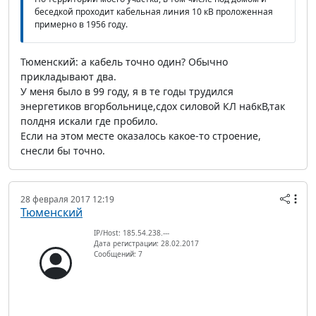
беседкой проходит кабельная линия 10 кВ проложенная
примерно в 1956 году.
Тюменский: а кабель точно один? Обычно
прикладывают два.
У меня было в 99 году, я в те годы трудился
энергетиков вгорбольнице,сдох силовой КЛ на6кВ,так
полдня искали где пробило.
Если на этом месте оказалось какое-то строение,
снесли бы точно.
28 февраля 2017 12:19
Тюменский
IP/Host: 185.54.238.---
Дата регистрации: 28.02.2017
Сообщений: 7