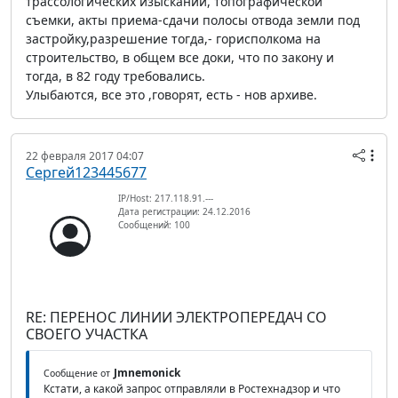
трассологических изысканий, топографической
съемки, акты приема-сдачи полосы отвода земли под
застройку,разрешение тогда,- горисполкома на
строительство, в общем все доки, что по закону и
тогда, в 82 году требовались.
Улыбаются, все это ,говорят, есть - нов архиве.
22 февраля 2017 04:07
Сергей123445677
IP/Host: 217.118.91.---
Дата регистрации: 24.12.2016
Сообщений: 100
RE: ПЕРЕНОС ЛИНИИ ЭЛЕКТРОПЕРЕДАЧ СО
СВОЕГО УЧАСТКА
Jmnemonick
Сообщение от
Кстати, а какой запрос отправляли в Ростехнадзор и что