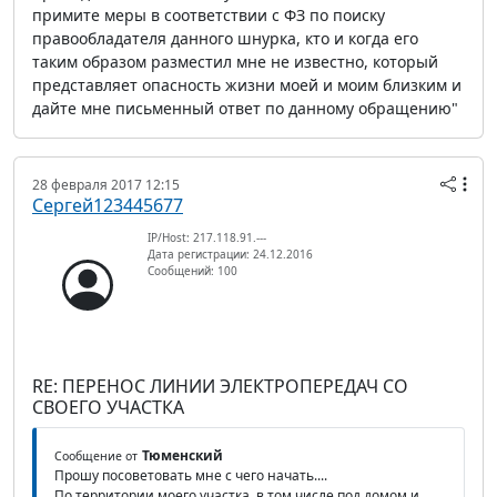
примите меры в соответствии с ФЗ по поиску
правообладателя данного шнурка, кто и когда его
таким образом разместил мне не известно, который
представляет опасность жизни моей и моим близким и
дайте мне письменный ответ по данному обращению"
28 февраля 2017 12:15
Сергей123445677
IP/Host: 217.118.91.---
Дата регистрации: 24.12.2016
Сообщений: 100
RE: ПЕРЕНОС ЛИНИИ ЭЛЕКТРОПЕРЕДАЧ СО
СВОЕГО УЧАСТКА
Тюменский
Сообщение от
Прошу посоветовать мне с чего начать....
По территории моего участка, в том числе под домом и