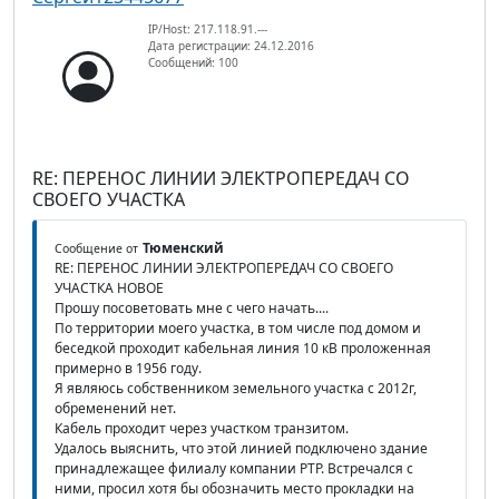
IP/Host: 217.118.91.---
Дата регистрации: 24.12.2016
Сообщений: 100
RE: ПЕРЕНОС ЛИНИИ ЭЛЕКТРОПЕРЕДАЧ СО
СВОЕГО УЧАСТКА
Тюменский
Сообщение от
RE: ПЕРЕНОС ЛИНИИ ЭЛЕКТРОПЕРЕДАЧ СО СВОЕГО
УЧАСТКА НОВОЕ
Прошу посоветовать мне с чего начать....
По территории моего участка, в том числе под домом и
беседкой проходит кабельная линия 10 кВ проложенная
примерно в 1956 году.
Я являюсь собственником земельного участка с 2012г,
обременений нет.
Кабель проходит через участком транзитом.
Удалось выяснить, что этой линией подключено здание
принадлежащее филиалу компании РТР. Встречался с
ними, просил хотя бы обозначить место прокладки на