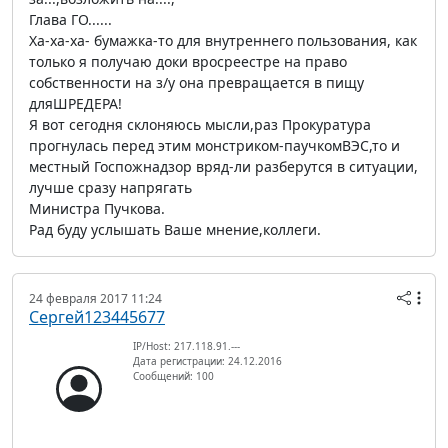
Глава ГО......
Ха-ха-ха- бумажка-то для внутреннего пользования, как
только я получаю доки вросреестре на право
собственности на з/у она превращается в пищу
дляШРЕДЕРА!
Я вот сегодня склоняюсь мысли,раз Прокуратура
прогнулась перед этим монстриком-паучкомВЭС,то и
местный Госпожнадзор вряд-ли разберутся в ситуации,
лучше сразу напрягать
Министра Пучкова.
Рад буду услышать Ваше мнение,коллеги.
24 февраля 2017 11:24
Сергей123445677
IP/Host: 217.118.91.---
Дата регистрации: 24.12.2016
Сообщений: 100