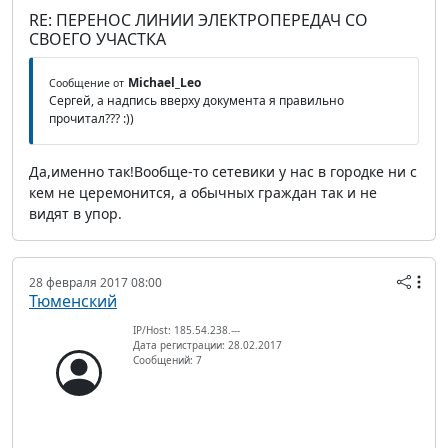
RE: ПЕРЕНОС ЛИНИИ ЭЛЕКТРОПЕРЕДАЧ СО
СВОЕГО УЧАСТКА
Michael_Leo
Сообщение от
Сергей, а надпись вверху документа я правильно
прочитал??? :))
Да,именно так!Вообще-то сетевики у нас в городке ни с
кем не церемонится, а обычных граждан так и не
видят в упор.
28 февраля 2017 08:00
Тюменский
IP/Host: 185.54.238.---
Дата регистрации: 28.02.2017
Сообщений: 7