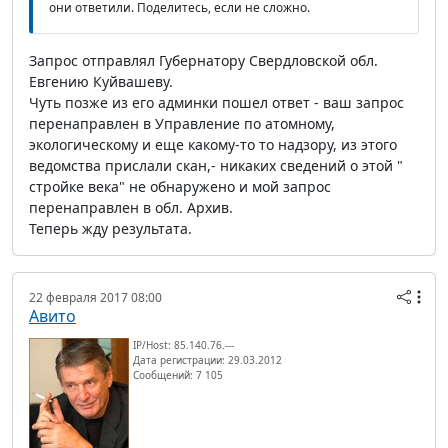
они ответили. Поделитесь, если не сложно.
Запрос отправлял Губернатору Свердловской обл.
Евгению Куйвашеву.
Чуть позже из его админки пошел ответ - ваш запрос
перенаправлен в Управление по атомному,
экологическому и еще какому-то то надзору, из этого
ведомства прислали скан,- никаких сведений о этой "
стройке века" не обнаружено и мой запрос
перенаправлен в обл. Архив.
Теперь жду результата.
22 февраля 2017 08:00
Авито
IP/Host: 85.140.76.---
Дата регистрации: 29.03.2012
Сообщений: 7 105