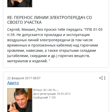
RE: ПЕРЕНОС ЛИНИИ ЭЛЕКТРОПЕРЕДАЧ СО
СВОЕГО УЧАСТКА
Сергей, Михаил_Лео просил тебе передать "ППБ 01-03
п.59. Не допускается прокладка и эксплуатация
воздушных линий электропередачи (в том числе
временных и проложенных кабелем) над горючими
кровлями, навесами, а также открытыми складами
(штабелями, скирдами и др.) горючих веществ,
материалов и изделий. "
22 февраля 2017 08:07
Авито
IP/Host: 85.140.76.---
Дата регистрации: 29.03.2012
Сообщений: 7 105