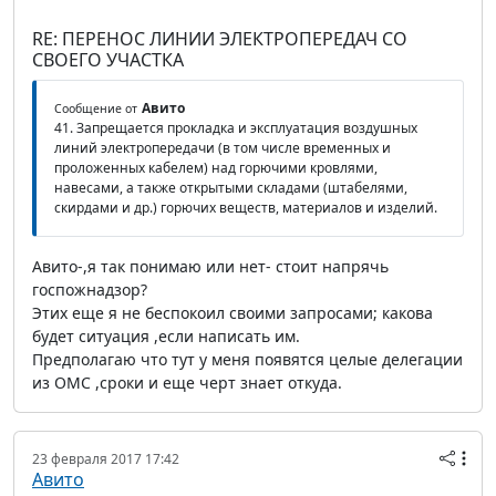
RE: ПЕРЕНОС ЛИНИИ ЭЛЕКТРОПЕРЕДАЧ СО
СВОЕГО УЧАСТКА
Авито
Сообщение от
41. Запрещается прокладка и эксплуатация воздушных
линий электропередачи (в том числе временных и
проложенных кабелем) над горючими кровлями,
навесами, а также открытыми складами (штабелями,
скирдами и др.) горючих веществ, материалов и изделий.
Авито-,я так понимаю или нет- стоит напрячь
госпожнадзор?
Этих еще я не беспокоил своими запросами; какова
будет ситуация ,если написать им.
Предполагаю что тут у меня появятся целые делегации
из ОМС ,сроки и еще черт знает откуда.
23 февраля 2017 17:42
Авито