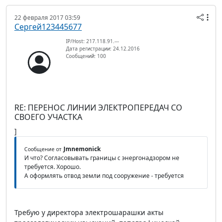
22 февраля 2017 03:59
Сергей123445677
IP/Host: 217.118.91.---
Дата регистрации: 24.12.2016
Сообщений: 100
RE: ПЕРЕНОС ЛИНИИ ЭЛЕКТРОПЕРЕДАЧ СО
СВОЕГО УЧАСТКА
]
Jmnemonick
Сообщение от
И что? Согласовывать границы с энергонадзором не
требуется. Хорошо.
А оформлять отвод земли под сооружение - требуется
Требую у директора электрошарашки акты