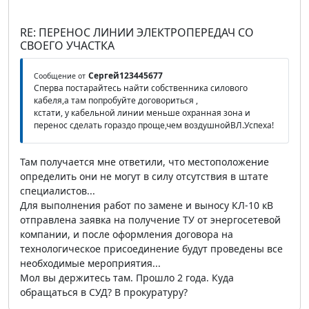
RE: ПЕРЕНОС ЛИНИИ ЭЛЕКТРОПЕРЕДАЧ СО
СВОЕГО УЧАСТКА
Сергей123445677
Сообщение от
Сперва постарайтесь найти собственника силового
кабеля,а там попробуйте договориться ,
кстати, у кабельной линии меньше охранная зона и
перенос сделать гораздо проще,чем воздушнойВЛ.Успеха!
Там получается мне ответили, что местоположение
определить они не могут в силу отсутствия в штате
специалистов...
Для выполнения работ по замене и выносу КЛ-10 кВ
отправлена заявка на получение ТУ от энергосетевой
компании, и после оформления договора на
технологическое присоединение будут проведены все
необходимые мероприятия...
Мол вы держитесь там. Прошло 2 года. Куда
обращаться в СУД? В прокуратуру?