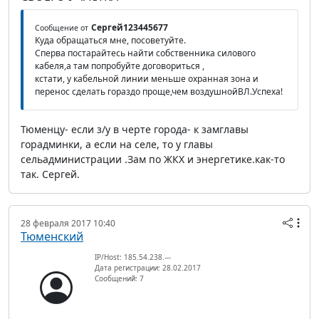
Сергей123445677
Сообщение от
Куда обращаться мне, посоветуйте.
Сперва постарайтесь найти собственника силового
кабеля,а там попробуйте договориться ,
кстати, у кабельной линии меньше охранная зона и
перенос сделать гораздо проще,чем воздушнойВЛ.Успеха!
Тюменцу- если з/у в черте города- к замглавы
горадминки, а если на селе, то у главы
сельадминистрации .Зам по ЖКХ и энергетике.как-то
так. Сергей.
28 февраля 2017 10:40
Тюменский
IP/Host: 185.54.238.---
Дата регистрации: 28.02.2017
Сообщений: 7