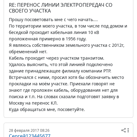
RE: ПЕРЕНОС ЛИНИИ ЭЛЕКТРОПЕРЕДАЧ СО
СВОЕГО УЧАСТКА
Прошу посоветовать мне с чего начать....
По территории моего участка, в том числе под домом и
беседкой проходит кабельная линия 10 кВ
проложенная примерно в 1956 году.
Я являюсь собственником земельного участка с 2012г,
обременений нет.
Кабель проходит через участком транзитом.
Удалось выяснить, что этой линией подключено
здание принадлежащее филиалу компании РТР.
Встречался с ними, просил хотя бы обозначить место
прокладки на моём участке. Приехали говорят не
знают где проложен кабель, оборудования нет для
поиска и т.п. На словах сказали подготовят заявку в
Москву на перенос КЛ.
Куда обращаться мне, посоветуйте.
28 февраля 2017 08:26
Сергей123445677