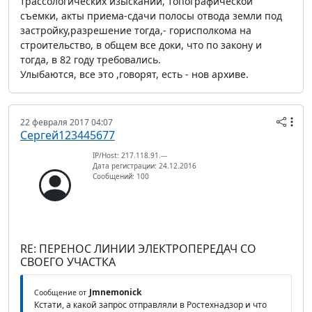
трассологических изысканий, топографической
съемки, акты приема-сдачи полосы отвода земли под
застройку,разрешение тогда,- горисполкома на
строительство, в общем все доки, что по закону и
тогда, в 82 году требовались.
Улыбаются, все это ,говорят, есть - нов архиве.
22 февраля 2017 04:07
Сергей123445677
IP/Host: 217.118.91.---
Дата регистрации: 24.12.2016
Сообщений: 100
RE: ПЕРЕНОС ЛИНИИ ЭЛЕКТРОПЕРЕДАЧ СО
СВОЕГО УЧАСТКА
Jmnemonick
Сообщение от
Кстати, а какой запрос отправляли в Ростехнадзор и что