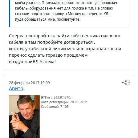
моём участке. Приехали говорят не знают где проложен
кабель, оборудования нет для поиска и т.п. На словах
сказали подготовят заявку в Москву на перенос КЛ.
Куда обращаться мне, посоветуйте.
Сперва постарайтесь найти собственника силового
кабеля,а там попробуйте договориться ,
кстати, у кабельной линии меньше охранная зона и
перенос сделать гораздо проще,чем
воздушнойВЛ.Успеха!
28 февраля 2017 10:09
Авито
IP/Host: 213.87.240.---
Дата регистрации: 29.03.2012
Сообщений: 7 105