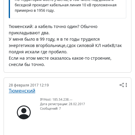
беседкой проходит кабельная линия 10 кВ проложенная
примерно в 1956 году.
Тюменский: а кабель точно один? Обычно
прикладывают два.
У меня было в 99 году, я в те годы трудился
энергетиков вгорбольнице,сдох силовой КЛ на6кВ,так
полдня искали где пробило.
Если на этом месте оказалось какое-то строение,
снесли бы точно.
28 февраля 2017 12:19
Тюменский
IP/Host: 185.54.238.---
Дата регистрации: 28.02.2017
Сообщений: 7