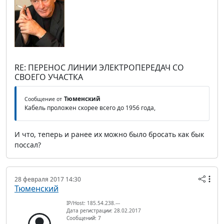
RE: ПЕРЕНОС ЛИНИИ ЭЛЕКТРОПЕРЕДАЧ СО
СВОЕГО УЧАСТКА
Тюменский
Сообщение от
Кабель проложен скорее всего до 1956 года,
И что, теперь и ранее их можно было бросать как бык
поссал?
28 февраля 2017 14:30
Тюменский
IP/Host: 185.54.238.---
Дата регистрации: 28.02.2017
Сообщений: 7