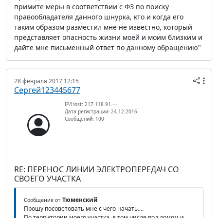
примите меры в соответствии с ФЗ по поиску
правообладателя данного шнурка, кто и когда его
таким образом разместил мне не известно, который
представляет опасность жизни моей и моим близким и
дайте мне письменный ответ по данному обращению"
28 февраля 2017 12:15
Сергей123445677
IP/Host: 217.118.91.---
Дата регистрации: 24.12.2016
Сообщений: 100
RE: ПЕРЕНОС ЛИНИИ ЭЛЕКТРОПЕРЕДАЧ СО
СВОЕГО УЧАСТКА
Тюменский
Сообщение от
Прошу посоветовать мне с чего начать....
По территории моего участка, в том числе под домом и