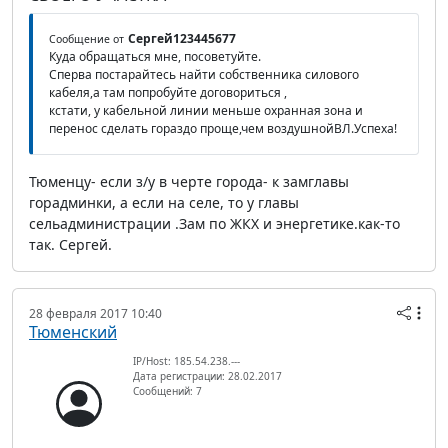
Сергей123445677
Сообщение от
Куда обращаться мне, посоветуйте.
Сперва постарайтесь найти собственника силового
кабеля,а там попробуйте договориться ,
кстати, у кабельной линии меньше охранная зона и
перенос сделать гораздо проще,чем воздушнойВЛ.Успеха!
Тюменцу- если з/у в черте города- к замглавы
горадминки, а если на селе, то у главы
сельадминистрации .Зам по ЖКХ и энергетике.как-то
так. Сергей.
28 февраля 2017 10:40
Тюменский
IP/Host: 185.54.238.---
Дата регистрации: 28.02.2017
Сообщений: 7