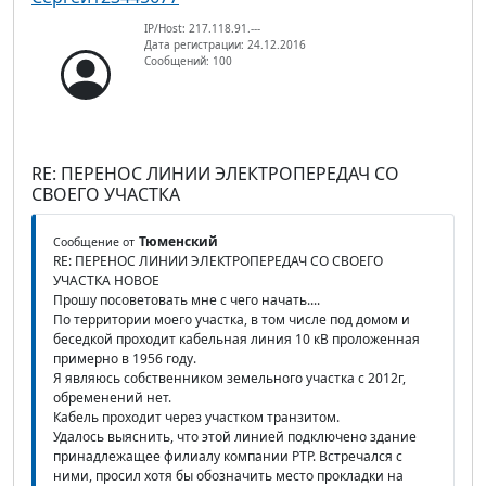
IP/Host: 217.118.91.---
Дата регистрации: 24.12.2016
Сообщений: 100
RE: ПЕРЕНОС ЛИНИИ ЭЛЕКТРОПЕРЕДАЧ СО
СВОЕГО УЧАСТКА
Тюменский
Сообщение от
RE: ПЕРЕНОС ЛИНИИ ЭЛЕКТРОПЕРЕДАЧ СО СВОЕГО
УЧАСТКА НОВОЕ
Прошу посоветовать мне с чего начать....
По территории моего участка, в том числе под домом и
беседкой проходит кабельная линия 10 кВ проложенная
примерно в 1956 году.
Я являюсь собственником земельного участка с 2012г,
обременений нет.
Кабель проходит через участком транзитом.
Удалось выяснить, что этой линией подключено здание
принадлежащее филиалу компании РТР. Встречался с
ними, просил хотя бы обозначить место прокладки на