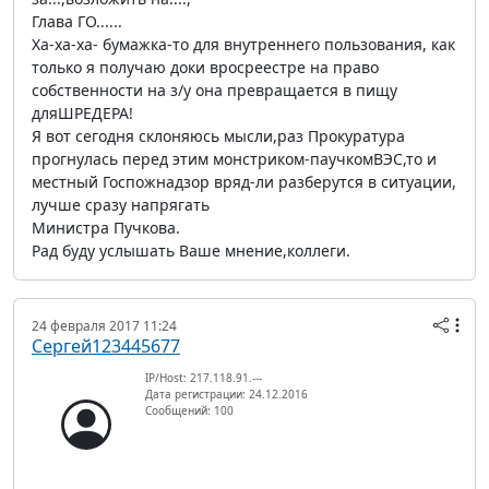
Глава ГО......
Ха-ха-ха- бумажка-то для внутреннего пользования, как
только я получаю доки вросреестре на право
собственности на з/у она превращается в пищу
дляШРЕДЕРА!
Я вот сегодня склоняюсь мысли,раз Прокуратура
прогнулась перед этим монстриком-паучкомВЭС,то и
местный Госпожнадзор вряд-ли разберутся в ситуации,
лучше сразу напрягать
Министра Пучкова.
Рад буду услышать Ваше мнение,коллеги.
24 февраля 2017 11:24
Сергей123445677
IP/Host: 217.118.91.---
Дата регистрации: 24.12.2016
Сообщений: 100