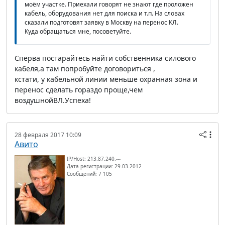
моём участке. Приехали говорят не знают где проложен
кабель, оборудования нет для поиска и т.п. На словах
сказали подготовят заявку в Москву на перенос КЛ.
Куда обращаться мне, посоветуйте.
Сперва постарайтесь найти собственника силового
кабеля,а там попробуйте договориться ,
кстати, у кабельной линии меньше охранная зона и
перенос сделать гораздо проще,чем
воздушнойВЛ.Успеха!
28 февраля 2017 10:09
Авито
IP/Host: 213.87.240.---
Дата регистрации: 29.03.2012
Сообщений: 7 105