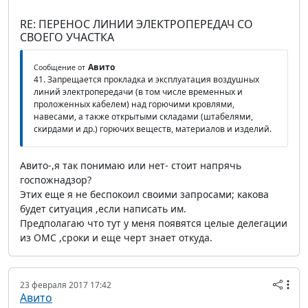
RE: ПЕРЕНОС ЛИНИИ ЭЛЕКТРОПЕРЕДАЧ СО
СВОЕГО УЧАСТКА
Авито
Сообщение от
41. Запрещается прокладка и эксплуатация воздушных
линий электропередачи (в том числе временных и
проложенных кабелем) над горючими кровлями,
навесами, а также открытыми складами (штабелями,
скирдами и др.) горючих веществ, материалов и изделий.
Авито-,я так понимаю или нет- стоит напрячь
госпожнадзор?
Этих еще я не беспокоил своими запросами; какова
будет ситуация ,если написать им.
Предполагаю что тут у меня появятся целые делегации
из ОМС ,сроки и еще черт знает откуда.
23 февраля 2017 17:42
Авито