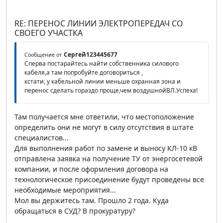
RE: ПЕРЕНОС ЛИНИИ ЭЛЕКТРОПЕРЕДАЧ СО
СВОЕГО УЧАСТКА
Сергей123445677
Сообщение от
Сперва постарайтесь найти собственника силового
кабеля,а там попробуйте договориться ,
кстати, у кабельной линии меньше охранная зона и
перенос сделать гораздо проще,чем воздушнойВЛ.Успеха!
Там получается мне ответили, что местоположение
определить они не могут в силу отсутствия в штате
специалистов...
Для выполнения работ по замене и выносу КЛ-10 кВ
отправлена заявка на получение ТУ от энергосетевой
компании, и после оформления договора на
технологическое присоединение будут проведены все
необходимые мероприятия...
Мол вы держитесь там. Прошло 2 года. Куда
обращаться в СУД? В прокуратуру?