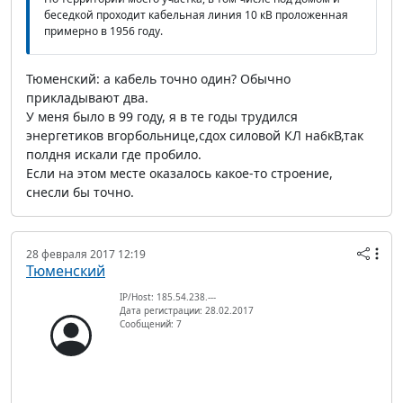
беседкой проходит кабельная линия 10 кВ проложенная
примерно в 1956 году.
Тюменский: а кабель точно один? Обычно
прикладывают два.
У меня было в 99 году, я в те годы трудился
энергетиков вгорбольнице,сдох силовой КЛ на6кВ,так
полдня искали где пробило.
Если на этом месте оказалось какое-то строение,
снесли бы точно.
28 февраля 2017 12:19
Тюменский
IP/Host: 185.54.238.---
Дата регистрации: 28.02.2017
Сообщений: 7