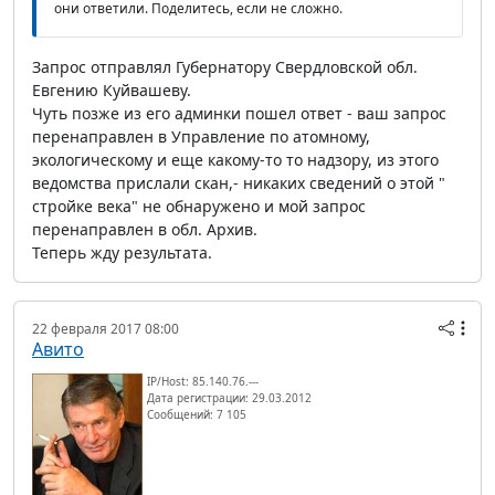
они ответили. Поделитесь, если не сложно.
Запрос отправлял Губернатору Свердловской обл.
Евгению Куйвашеву.
Чуть позже из его админки пошел ответ - ваш запрос
перенаправлен в Управление по атомному,
экологическому и еще какому-то то надзору, из этого
ведомства прислали скан,- никаких сведений о этой "
стройке века" не обнаружено и мой запрос
перенаправлен в обл. Архив.
Теперь жду результата.
22 февраля 2017 08:00
Авито
IP/Host: 85.140.76.---
Дата регистрации: 29.03.2012
Сообщений: 7 105