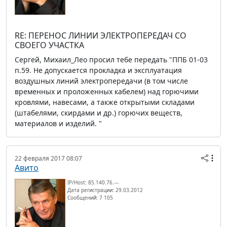
RE: ПЕРЕНОС ЛИНИИ ЭЛЕКТРОПЕРЕДАЧ СО
СВОЕГО УЧАСТКА
Сергей, Михаил_Лео просил тебе передать "ППБ 01-03
п.59. Не допускается прокладка и эксплуатация
воздушных линий электропередачи (в том числе
временных и проложенных кабелем) над горючими
кровлями, навесами, а также открытыми складами
(штабелями, скирдами и др.) горючих веществ,
материалов и изделий. "
22 февраля 2017 08:07
Авито
IP/Host: 85.140.76.---
Дата регистрации: 29.03.2012
Сообщений: 7 105