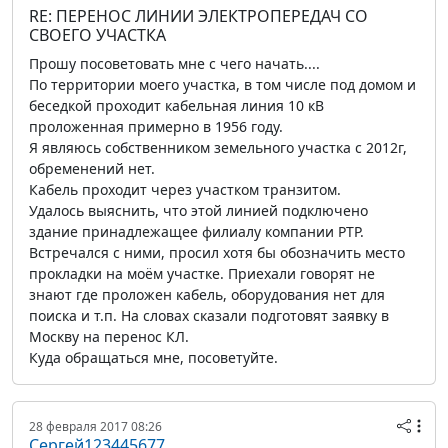
RE: ПЕРЕНОС ЛИНИИ ЭЛЕКТРОПЕРЕДАЧ СО
СВОЕГО УЧАСТКА
Прошу посоветовать мне с чего начать....
По территории моего участка, в том числе под домом и
беседкой проходит кабельная линия 10 кВ
проложенная примерно в 1956 году.
Я являюсь собственником земельного участка с 2012г,
обременений нет.
Кабель проходит через участком транзитом.
Удалось выяснить, что этой линией подключено
здание принадлежащее филиалу компании РТР.
Встречался с ними, просил хотя бы обозначить место
прокладки на моём участке. Приехали говорят не
знают где проложен кабель, оборудования нет для
поиска и т.п. На словах сказали подготовят заявку в
Москву на перенос КЛ.
Куда обращаться мне, посоветуйте.
28 февраля 2017 08:26
Сергей123445677