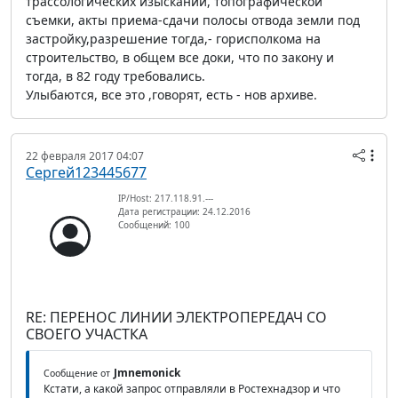
трассологических изысканий, топографической
съемки, акты приема-сдачи полосы отвода земли под
застройку,разрешение тогда,- горисполкома на
строительство, в общем все доки, что по закону и
тогда, в 82 году требовались.
Улыбаются, все это ,говорят, есть - нов архиве.
22 февраля 2017 04:07
Сергей123445677
IP/Host: 217.118.91.---
Дата регистрации: 24.12.2016
Сообщений: 100
RE: ПЕРЕНОС ЛИНИИ ЭЛЕКТРОПЕРЕДАЧ СО
СВОЕГО УЧАСТКА
Jmnemonick
Сообщение от
Кстати, а какой запрос отправляли в Ростехнадзор и что