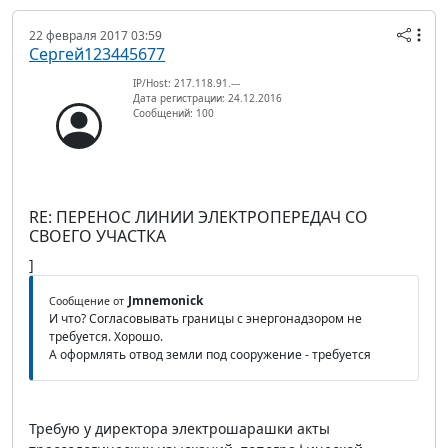
22 февраля 2017 03:59
Сергей123445677
IP/Host: 217.118.91.---
Дата регистрации: 24.12.2016
Сообщений: 100
RE: ПЕРЕНОС ЛИНИИ ЭЛЕКТРОПЕРЕДАЧ СО
СВОЕГО УЧАСТКА
]
Jmnemonick
Сообщение от
И что? Согласовывать границы с энергонадзором не
требуется. Хорошо.
А оформлять отвод земли под сооружение - требуется
Требую у директора электрошарашки акты