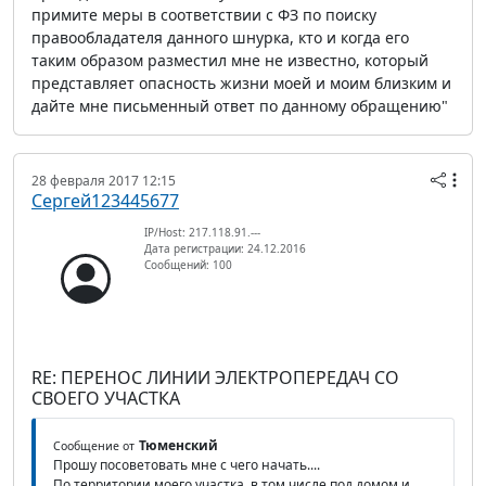
примите меры в соответствии с ФЗ по поиску
правообладателя данного шнурка, кто и когда его
таким образом разместил мне не известно, который
представляет опасность жизни моей и моим близким и
дайте мне письменный ответ по данному обращению"
28 февраля 2017 12:15
Сергей123445677
IP/Host: 217.118.91.---
Дата регистрации: 24.12.2016
Сообщений: 100
RE: ПЕРЕНОС ЛИНИИ ЭЛЕКТРОПЕРЕДАЧ СО
СВОЕГО УЧАСТКА
Тюменский
Сообщение от
Прошу посоветовать мне с чего начать....
По территории моего участка, в том числе под домом и