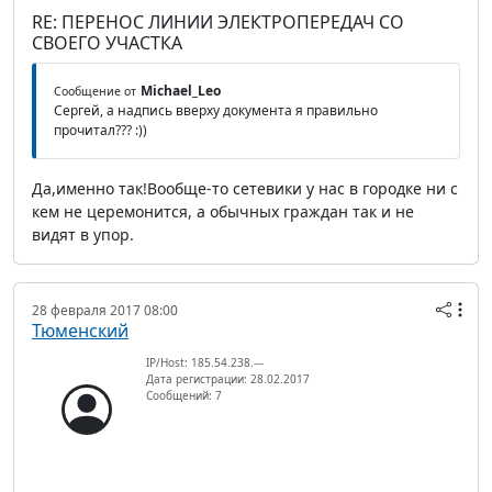
RE: ПЕРЕНОС ЛИНИИ ЭЛЕКТРОПЕРЕДАЧ СО
СВОЕГО УЧАСТКА
Michael_Leo
Сообщение от
Сергей, а надпись вверху документа я правильно
прочитал??? :))
Да,именно так!Вообще-то сетевики у нас в городке ни с
кем не церемонится, а обычных граждан так и не
видят в упор.
28 февраля 2017 08:00
Тюменский
IP/Host: 185.54.238.---
Дата регистрации: 28.02.2017
Сообщений: 7