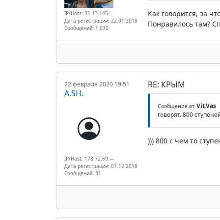
Как говорится, за чт
IP/Host: 31.13.145.---
Дата регистрации: 22.01.2018
Понравилось там? Сп
Сообщений: 1 030
RE: КРЫМ
22 февраля 2020 19:51
A.SH.
Vit.Vas
Сообщение от
говорят. 800 ступеней
))) 800 с чем то сту
IP/Host: 178.72.69.---
Дата регистрации: 07.12.2018
Сообщений: 31