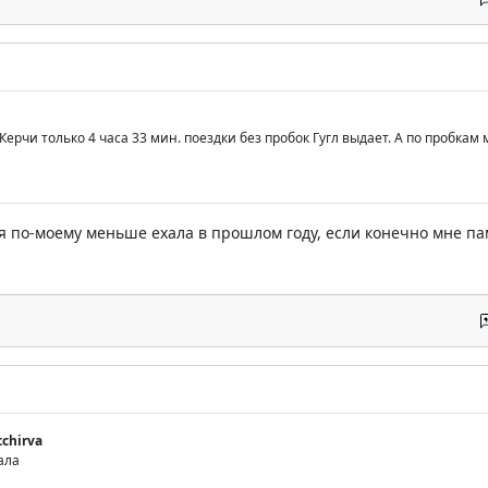
 Керчи только 4 часа 33 мин. поездки без пробок Гугл выдает. А по пробкам
..я по-моему меньше ехала в прошлом году, если конечно мне па
tchirva
ала