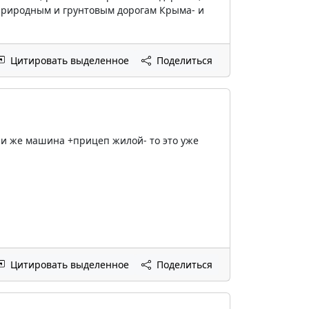
природным и грунтовым дорогам Крыма- и
Цитировать выделенное
Поделиться
сли же машина +прицеп жилой- то это уже
Цитировать выделенное
Поделиться