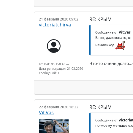
RE: КРЫМ
21 февраля 2020 09:02
victoriatchirva
Vit.Vas
Сообщение от
Блин, далековато, от
ненавижу!
Что-то очень долго.
IP/Host: 95.158.43.---
Дата регистрации: 21.02.2020
Сообщений: 1
RE: КРЫМ
22 февраля 2020 18:22
Vit.Vas
victoria
Сообщение от
по-моему меньше ех