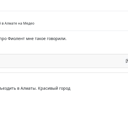
й в Алмате на Медео
 про Фиолент мне такое говорили.
ъездить в Алматы. Красивый город