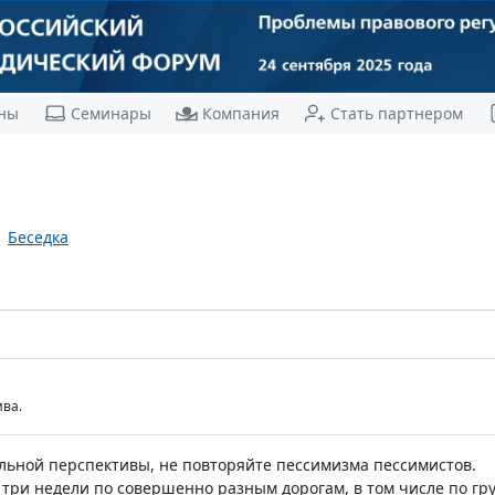
ны
Семинары
Компания
Стать партнером
Беседка
ва.
льной перспективы, не повторяйте пессимизма пессимистов.
 три недели по совершенно разным дорогам, в том числе по гр