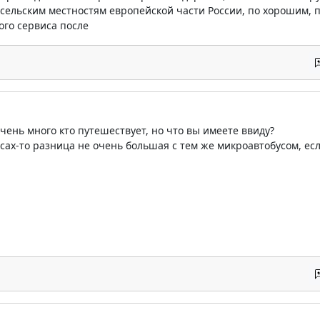
сельским местностям европейской части России, по хорошим, 
ого сервиса после
очень много кто путешествует, но что вы имеете ввиду?
есах-то разница не очень большая с тем же микроавтобусом, е