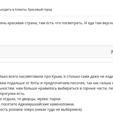
ездить в Алматы. Красивый город
ень красивая страна, там есть что посмотреть. И еда там вкусн
олько всего насоветовали про Крым, я столько сама даже не езд
ем подальше от Ялты и предпочитаем песочек, так как галька 
ностям: нам больше нравилось выбираться в горные части, пе
прогулки есть.
 отдыха, то дворцы, музеи, парки.
о посетите Аджимушкайские каменоломни.
есть розовое озеро (никак туда не выберемся).