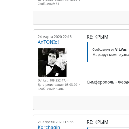
Сообщений: 31
RE: КРЫМ
24 марта 2020 22:18
AnTONIo!
Vit.Vas
Сообщение от
Маршрут можно узна
IP/Host: 109.252.47.---
Симферополь - Феодос
Дата регистрации: 05.03.2014
Сообщений: 5 484
RE: КРЫМ
21 апреля 2020 15:56
Korchagin