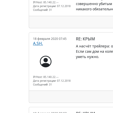
IP/Host: 85.140.22.---
совершенно убитым 
Дата регистрации: 07.12.2018
никакого обязательн
Сообщений: 31
RE: КРЫМ
18 февраля 2020 07:45
A.SH.
А насчёт трейлера: 
Если сам дом на кол
уметь нужно.
IP/Host: 85.140.22.---
Дата регистрации: 07.12.2018
Сообщений: 31