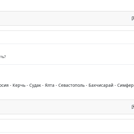
ть?
ия - Керчь - Судак - Ялта - Севастополь - Бахчисарай - Симфер