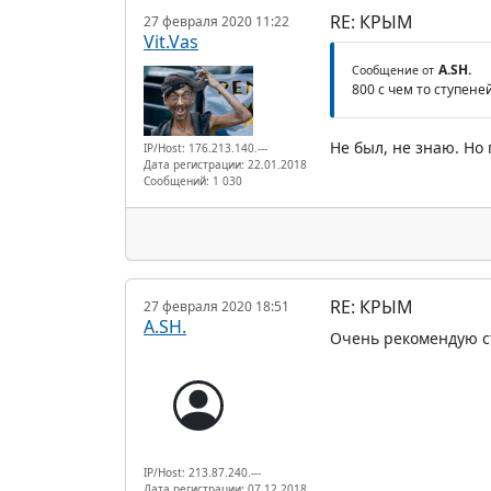
RE: КРЫМ
27 февраля 2020 11:22
Vit.Vas
A.SH.
Сообщение от
800 с чем то ступене
Не был, не знаю. Но
IP/Host: 176.213.140.---
Дата регистрации: 22.01.2018
Сообщений: 1 030
RE: КРЫМ
27 февраля 2020 18:51
A.SH.
Очень рекомендую с
IP/Host: 213.87.240.---
Дата регистрации: 07.12.2018