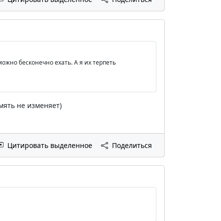
 можно бесконечно ехать. А я их терпеть
мять не изменяет)
Цитировать выделенное
Поделиться