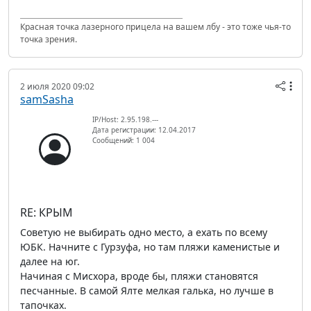
Красная точка лазерного прицела на вашем лбу - это тоже чья-то
точка зрения.
2 июля 2020 09:02
samSasha
IP/Host: 2.95.198.---
Дата регистрации: 12.04.2017
Сообщений: 1 004
RE: КРЫМ
Советую не выбирать одно место, а ехать по всему
ЮБК. Начните с Гурзуфа, но там пляжи каменистые и
далее на юг.
Начиная с Мисхора, вроде бы, пляжи становятся
песчанные. В самой Ялте мелкая галька, но лучше в
тапочках.