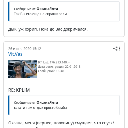
ОксанаЯлта
Сообщение от
Так Вы его еще не спрашивали
Дык, уж охрип. Пока до Вас докричался.
26 июня 2020 15:12
Vit.Vas
IP/Host: 176.213.140.---
Дата регистрации: 22.01.2018
Сообщений: 1 030
RE: КРЫМ
ОксанаЯлта
Сообщение от
кстати там отдых просто бомба
Оксана, меня (вернее, половину) смущает, что спуск/