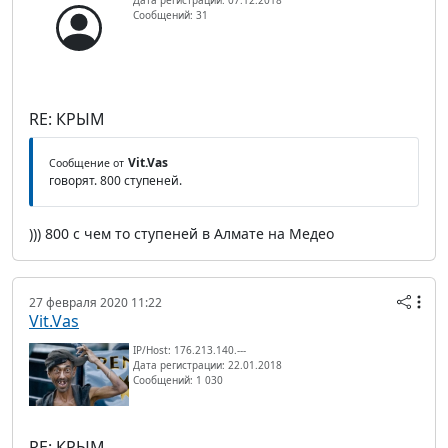
Сообщений: 31
RE: КРЫМ
Vit.Vas
Сообщение от
говорят. 800 ступеней.
))) 800 с чем то ступеней в Алмате на Медео
27 февраля 2020 11:22
Vit.Vas
IP/Host: 176.213.140.---
Дата регистрации: 22.01.2018
Сообщений: 1 030
RE: КРЫМ