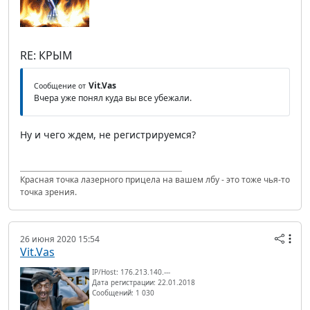
RE: КРЫМ
Vit.Vas
Сообщение от
Вчера уже понял куда вы все убежали.
Ну и чего ждем, не регистрируемся?
Красная точка лазерного прицела на вашем лбу - это тоже чья-то
точка зрения.
26 июня 2020 15:54
Vit.Vas
IP/Host: 176.213.140.---
Дата регистрации: 22.01.2018
Сообщений: 1 030