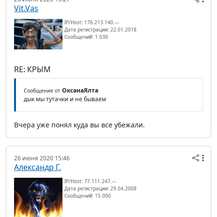
Vit.Vas
IP/Host: 176.213.140.---
Дата регистрации: 22.01.2018
Сообщений: 1 030
RE: КРЫМ
ОксанаЯлта
Сообщение от
дык мы тутачки и не бываем
Вчера уже понял куда вы все убежали.
26 июня 2020 15:46
Александр Г.
IP/Host: 77.111.247.---
Дата регистрации: 29.04.2008
Сообщений: 15 000