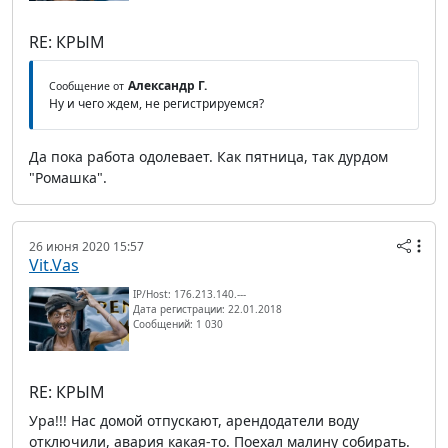
RE: КРЫМ
Александр Г.
Сообщение от
Ну и чего ждем, не регистрируемся?
Да пока работа одолевает. Как пятница, так дурдом
"Ромашка".
26 июня 2020 15:57
Vit.Vas
IP/Host: 176.213.140.---
Дата регистрации: 22.01.2018
Сообщений: 1 030
RE: КРЫМ
Ура!!! Нас домой отпускают, арендодатели воду
отключили, авария какая-то. Поехал малину собирать.