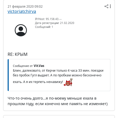
21 февраля 2020 09:02
victoriatchirva
IP/Host: 95.158.43.---
Дата регистрации: 21.02.2020
Сообщений: 1
RE: КРЫМ
Vit.Vas
Сообщение от
Блин, далековато, от Керчи только 4 часа 33 мин. поездки
без пробок Гугл выдает. А по пробкам можно бесконечно
ехать. А я их терпеть ненавижу!
Что-то очень долго...я по-моему меньше ехала в
прошлом году, если конечно мне память не изменяет)