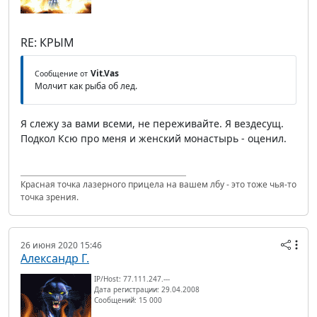
RE: КРЫМ
Vit.Vas
Сообщение от
Молчит как рыба об лед.
Я слежу за вами всеми, не переживайте. Я вездесущ.
Подкол Ксю про меня и женский монастырь - оценил.
Красная точка лазерного прицела на вашем лбу - это тоже чья-то
точка зрения.
26 июня 2020 15:46
Александр Г.
IP/Host: 77.111.247.---
Дата регистрации: 29.04.2008
Сообщений: 15 000