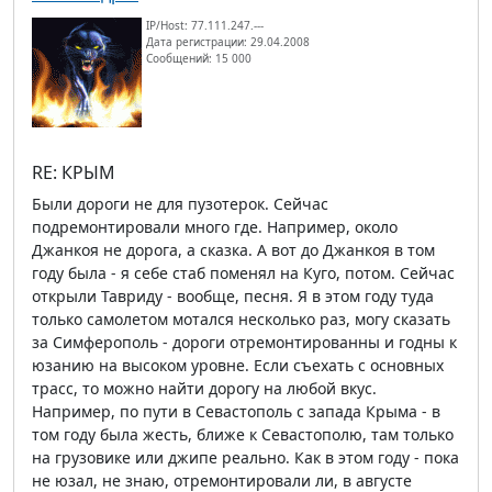
IP/Host: 77.111.247.---
Дата регистрации: 29.04.2008
Сообщений: 15 000
RE: КРЫМ
Были дороги не для пузотерок. Сейчас
подремонтировали много где. Например, около
Джанкоя не дорога, а сказка. А вот до Джанкоя в том
году была - я себе стаб поменял на Куго, потом. Сейчас
открыли Тавриду - вообще, песня. Я в этом году туда
только самолетом мотался несколько раз, могу сказать
за Симферополь - дороги отремонтированны и годны к
юзанию на высоком уровне. Если съехать с основных
трасс, то можно найти дорогу на любой вкус.
Например, по пути в Севастополь с запада Крыма - в
том году была жесть, ближе к Севастополю, там только
на грузовике или джипе реально. Как в этом году - пока
не юзал, не знаю, отремонтировали ли, в августе