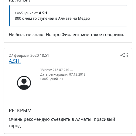
A.SH.
Сообщение от
800 с чем то ступеней в Алмате на Медео
Не был, не знаю. Но про Фиолент мне такое говорили.
27 февраля 2020 18:51
A.SH.
IP/Host: 213.87.240.---
Дата регистрации: 07.12.2018
Сообщений: 31
RE: КРЫМ
Очень рекомендую съездить в Алматы. Красивый
город