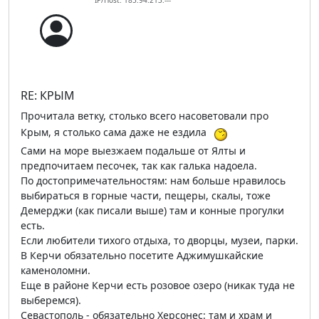
IP/Host: 185.94.213.---
RE: КРЫМ
Прочитала ветку, столько всего насоветовали про
Крым, я столько сама даже не ездила
Сами на море выезжаем подальше от Ялты и
предпочитаем песочек, так как галька надоела.
По достопримечательностям: нам больше нравилось
выбираться в горные части, пещеры, скалы, тоже
Демерджи (как писали выше) там и конные прогулки
есть.
Если любители тихого отдыха, то дворцы, музеи, парки.
В Керчи обязательно посетите Аджимушкайские
каменоломни.
Еще в районе Керчи есть розовое озеро (никак туда не
выберемся).
Севастополь - обязательно Херсонес: там и храм и