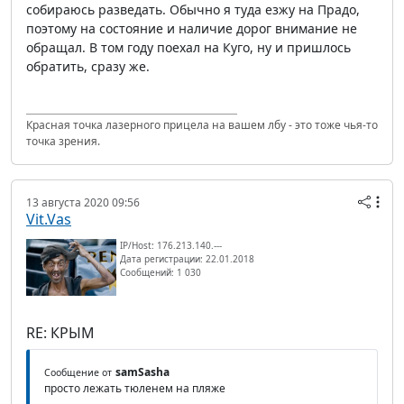
собираюсь разведать. Обычно я туда езжу на Прадо,
поэтому на состояние и наличие дорог внимание не
обращал. В том году поехал на Куго, ну и пришлось
обратить, сразу же.
Красная точка лазерного прицела на вашем лбу - это тоже чья-то
точка зрения.
13 августа 2020 09:56
Vit.Vas
IP/Host: 176.213.140.---
Дата регистрации: 22.01.2018
Сообщений: 1 030
RE: КРЫМ
samSasha
Сообщение от
просто лежать тюленем на пляже