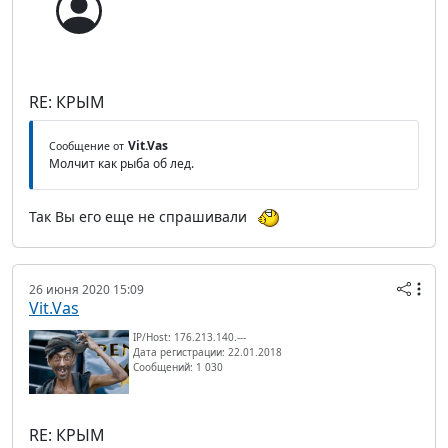
RE: КРЫМ
Vit.Vas
Сообщение от
Молчит как рыба об лед.
Так Вы его еще не спрашивали
26 июня 2020 15:09
Vit.Vas
IP/Host: 176.213.140.---
Дата регистрации: 22.01.2018
Сообщений: 1 030
RE: КРЫМ