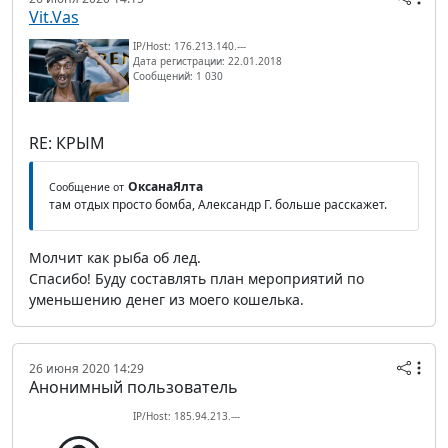
Vit.Vas
IP/Host: 176.213.140.---
Дата регистрации: 22.01.2018
Сообщений: 1 030
RE: КРЫМ
ОксанаЯлта
Сообщение от
там отдых просто бомба, Александр Г. больше расскажет.
Молчит как рыба об лед.
Спасибо! Буду составлять план мероприятий по
уменьшению денег из моего кошелька.
26 июня 2020 14:29
Анонимный пользователь
IP/Host: 185.94.213.---