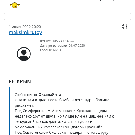
1 июля 2020 20:20
maksimkrutoy
IP/Host: 185.247.143.---
Дата регистрации: 01.07.2020
Сообщений: 3
RE: КРЫМ
ОксанаЯлта
Сообщение от
кстати там отдых просто бомба, Александр Г. больше
расскажет.
Под Симферополем Мраморная и Красная пещеры -
недалеко друг от друга, но лучше или на машине или с
экскурсией так как далеко чапать от дороги,
мемориальный комплекс "Концлагерь Красный"
Под Севастополем Скельская пещера - по маршруту