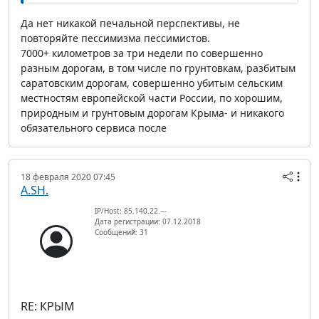
Да нет никакой печальной перспективы, не
повторяйте пессимизма пессимистов.
7000+ километров за три недели по совершенно
разным дорогам, в том числе по грунтовкам, разбитым
саратовским дорогам, совершенно убитым сельским
местностям европейской части России, по хорошим,
природным и грунтовым дорогам Крыма- и никакого
обязательного сервиса после
18 февраля 2020 07:45
A.SH.
IP/Host: 85.140.22.---
Дата регистрации: 07.12.2018
Сообщений: 31
RE: КРЫМ