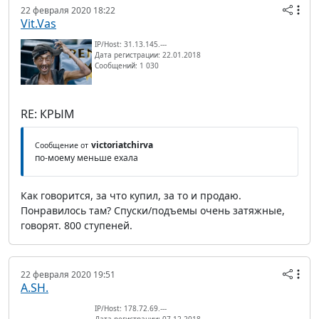
22 февраля 2020 18:22
Vit.Vas
IP/Host: 31.13.145.---
Дата регистрации: 22.01.2018
Сообщений: 1 030
RE: КРЫМ
victoriatchirva
Сообщение от
по-моему меньше ехала
Как говорится, за что купил, за то и продаю.
Понравилось там? Спуски/подъемы очень затяжные,
говорят. 800 ступеней.
22 февраля 2020 19:51
A.SH.
IP/Host: 178.72.69.---
Дата регистрации: 07.12.2018