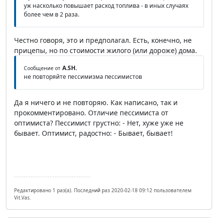
уж насколько повышает расход топлива - в иных случаях
более чем в 2 раза.
Честно говоря, это и предполагал. Есть, конечно, не
прицепы, но по стоимости жилого (или дороже) дома.
A.SH.
Сообщение от
не повторяйте пессимизма пессимистов
Да я ничего и не повторяю. Как написано, так и
прокомментировано. Отличие пессимиста от
оптимиста? Пессимист грустно: - Нет, хуже уже не
бывает. Оптимист, радостно: - Бывает, бывает!
Редактировано 1 раз(а). Последний раз 2020-02-18 09:12 пользователем
Vit.Vas.