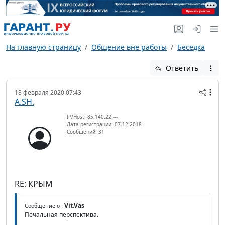
На главную страницу
Общение вне работы
Беседка
Ответить
18 февраля 2020 07:43
A.SH.
IP/Host: 85.140.22.---
Дата регистрации: 07.12.2018
Сообщений: 31
RE: КРЫМ
Vit.Vas
Сообщение от
Печальная перспектива.