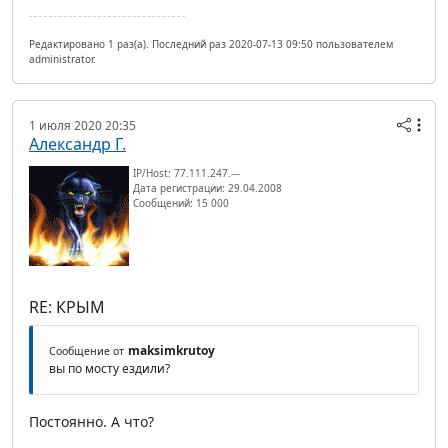
Редактировано 1 раз(а). Последний раз 2020-07-13 09:50 пользователем
administrator.
1 июля 2020 20:35
Александр Г.
IP/Host: 77.111.247.---
Дата регистрации: 29.04.2008
Сообщений: 15 000
RE: КРЫМ
maksimkrutoy
Сообщение от
вы по мосту ездили?
Постоянно. А что?