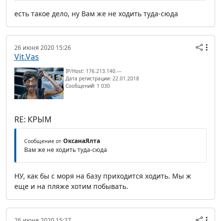
есть такое дело, ну Вам же не ходить туда-сюда
26 июня 2020 15:26
Vit.Vas
IP/Host: 176.213.140.---
Дата регистрации: 22.01.2018
Сообщений: 1 030
RE: КРЫМ
ОксанаЯлта
Сообщение от
Вам же не ходить туда-сюда
НУ, как бы с моря на базу приходится ходить. Мы ж
еще и на пляже хотим побывать.
26 июня 2020 15:27