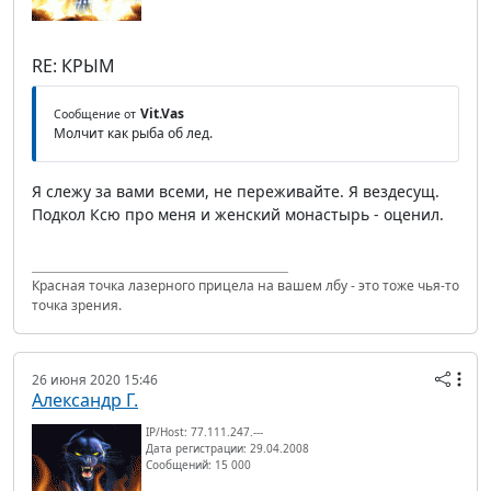
RE: КРЫМ
Vit.Vas
Сообщение от
Молчит как рыба об лед.
Я слежу за вами всеми, не переживайте. Я вездесущ.
Подкол Ксю про меня и женский монастырь - оценил.
Красная точка лазерного прицела на вашем лбу - это тоже чья-то
точка зрения.
26 июня 2020 15:46
Александр Г.
IP/Host: 77.111.247.---
Дата регистрации: 29.04.2008
Сообщений: 15 000