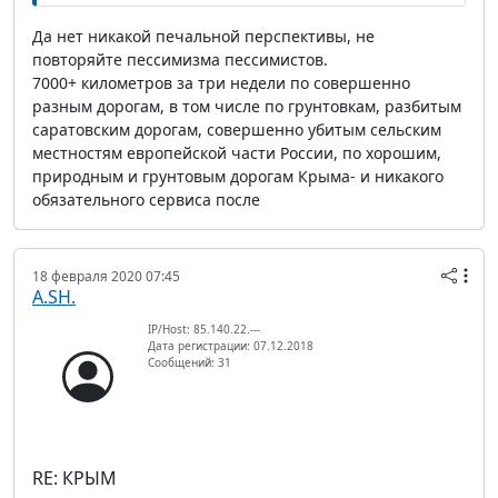
Да нет никакой печальной перспективы, не
повторяйте пессимизма пессимистов.
7000+ километров за три недели по совершенно
разным дорогам, в том числе по грунтовкам, разбитым
саратовским дорогам, совершенно убитым сельским
местностям европейской части России, по хорошим,
природным и грунтовым дорогам Крыма- и никакого
обязательного сервиса после
18 февраля 2020 07:45
A.SH.
IP/Host: 85.140.22.---
Дата регистрации: 07.12.2018
Сообщений: 31
RE: КРЫМ