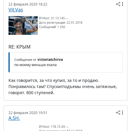
22 февраля 2020 18:22
Vit.Vas
IP/Host: 31.13.145.---
Дата регистрации: 22.01.2018
Сообщений: 1 030
RE: КРЫМ
victoriatchirva
Сообщение от
по-моему меньше ехала
Как говорится, за что купил, за то и продаю.
Понравилось там? Спуски/подъемы очень затяжные,
говорят. 800 ступеней.
22 февраля 2020 19:51
A.SH.
IP/Host: 178.72.69.---
Дата регистрации: 07.12.2018