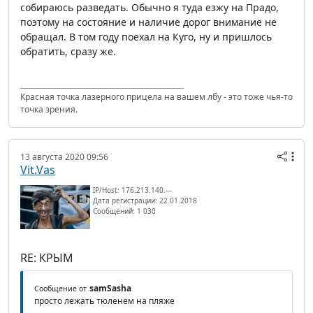
собираюсь разведать. Обычно я туда езжу на Прадо,
поэтому на состояние и наличие дорог внимание не
обращал. В том году поехал на Куго, ну и пришлось
обратить, сразу же.
Красная точка лазерного прицела на вашем лбу - это тоже чья-то
точка зрения.
13 августа 2020 09:56
Vit.Vas
IP/Host: 176.213.140.---
Дата регистрации: 22.01.2018
Сообщений: 1 030
RE: КРЫМ
samSasha
Сообщение от
просто лежать тюленем на пляже