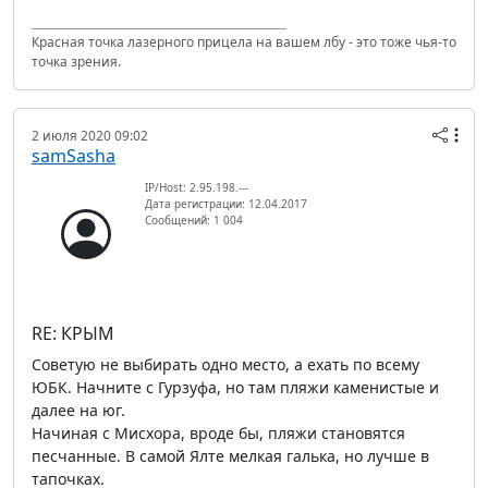
Красная точка лазерного прицела на вашем лбу - это тоже чья-то
точка зрения.
2 июля 2020 09:02
samSasha
IP/Host: 2.95.198.---
Дата регистрации: 12.04.2017
Сообщений: 1 004
RE: КРЫМ
Советую не выбирать одно место, а ехать по всему
ЮБК. Начните с Гурзуфа, но там пляжи каменистые и
далее на юг.
Начиная с Мисхора, вроде бы, пляжи становятся
песчанные. В самой Ялте мелкая галька, но лучше в
тапочках.