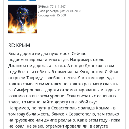
IP/Host: 77.111.247.---
Дата регистрации: 29.04.2008
Сообщений: 15 000
RE: КРЫМ
Были дороги не для пузотерок. Сейчас
подремонтировали много где. Например, около
Джанкоя не дорога, а сказка. А вот до Джанкоя в том
году была - я себе стаб поменял на Куго, потом. Сейчас
открыли Тавриду - вообще, песня. Я в этом году туда
только самолетом мотался несколько раз, могу сказать
за Симферополь - дороги отремонтированны и годны к
юзанию на высоком уровне. Если съехать с основных
трасс, то можно найти дорогу на любой вкус.
Например, по пути в Севастополь с запада Крыма - в
том году была жесть, ближе к Севастополю, там только
на грузовике или джипе реально. Как в этом году - пока
не юзал, не знаю, отремонтировали ли, в августе