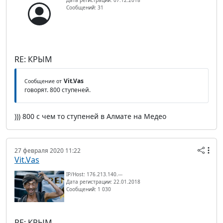
Сообщений: 31
RE: КРЫМ
Vit.Vas
Сообщение от
говорят. 800 ступеней.
))) 800 с чем то ступеней в Алмате на Медео
27 февраля 2020 11:22
Vit.Vas
IP/Host: 176.213.140.---
Дата регистрации: 22.01.2018
Сообщений: 1 030
RE: КРЫМ