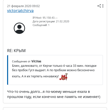
21 февраля 2020 09:02
victoriatchirva
IP/Host: 95.158.43.---
Дата регистрации: 21.02.2020
Сообщений: 1
RE: КРЫМ
Vit.Vas
Сообщение от
Блин, далековато, от Керчи только 4 часа 33 мин. поездки
без пробок Гугл выдает. А по пробкам можно бесконечно
ехать. А я их терпеть ненавижу!
Что-то очень долго...я по-моему меньше ехала в
прошлом году, если конечно мне память не изменяет)