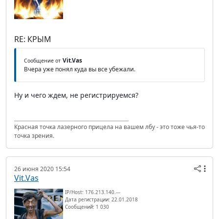
RE: КРЫМ
Vit.Vas
Сообщение от
Вчера уже понял куда вы все убежали.
Ну и чего ждем, не регистрируемся?
Красная точка лазерного прицела на вашем лбу - это тоже чья-то
точка зрения.
26 июня 2020 15:54
Vit.Vas
IP/Host: 176.213.140.---
Дата регистрации: 22.01.2018
Сообщений: 1 030