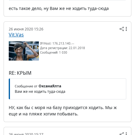
есть такое дело, ну Вам же не ходить туда-сюда
26 июня 2020 15:26
Vit.Vas
IP/Host: 176.213.140.---
Дата регистрации: 22.01.2018
Сообщений: 1 030
RE: КРЫМ
ОксанаЯлта
Сообщение от
Вам же не ходить туда-сюда
НУ, как бы с моря на базу приходится ходить. Мы ж
еще и на пляже хотим побывать.
26 июня 2020 15:27