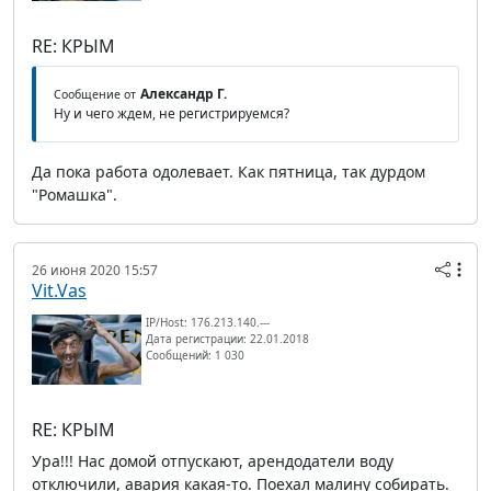
RE: КРЫМ
Александр Г.
Сообщение от
Ну и чего ждем, не регистрируемся?
Да пока работа одолевает. Как пятница, так дурдом
"Ромашка".
26 июня 2020 15:57
Vit.Vas
IP/Host: 176.213.140.---
Дата регистрации: 22.01.2018
Сообщений: 1 030
RE: КРЫМ
Ура!!! Нас домой отпускают, арендодатели воду
отключили, авария какая-то. Поехал малину собирать.