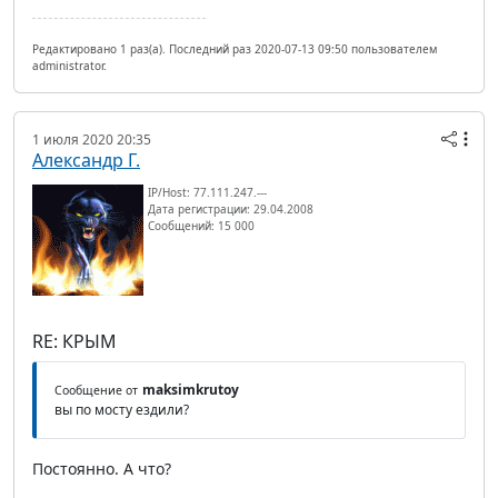
Редактировано 1 раз(а). Последний раз 2020-07-13 09:50 пользователем
administrator.
1 июля 2020 20:35
Александр Г.
IP/Host: 77.111.247.---
Дата регистрации: 29.04.2008
Сообщений: 15 000
RE: КРЫМ
maksimkrutoy
Сообщение от
вы по мосту ездили?
Постоянно. А что?