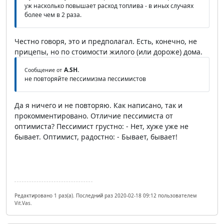
уж насколько повышает расход топлива - в иных случаях
более чем в 2 раза.
Честно говоря, это и предполагал. Есть, конечно, не
прицепы, но по стоимости жилого (или дороже) дома.
A.SH.
Сообщение от
не повторяйте пессимизма пессимистов
Да я ничего и не повторяю. Как написано, так и
прокомментировано. Отличие пессимиста от
оптимиста? Пессимист грустно: - Нет, хуже уже не
бывает. Оптимист, радостно: - Бывает, бывает!
Редактировано 1 раз(а). Последний раз 2020-02-18 09:12 пользователем
Vit.Vas.