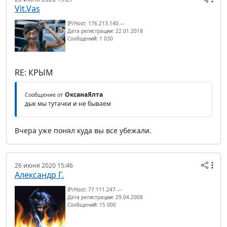
Vit.Vas
IP/Host: 176.213.140.---
Дата регистрации: 22.01.2018
Сообщений: 1 030
RE: КРЫМ
ОксанаЯлта
Сообщение от
дык мы тутачки и не бываем
Вчера уже понял куда вы все убежали.
26 июня 2020 15:46
Александр Г.
IP/Host: 77.111.247.---
Дата регистрации: 29.04.2008
Сообщений: 15 000