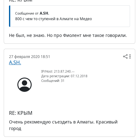
A.SH.
Сообщение от
800 с чем то ступеней в Алмате на Медео
Не был, не знаю. Но про Фиолент мне такое говорили.
27 февраля 2020 18:51
A.SH.
IP/Host: 213.87.240.---
Дата регистрации: 07.12.2018
Сообщений: 31
RE: КРЫМ
Очень рекомендую съездить в Алматы. Красивый
город