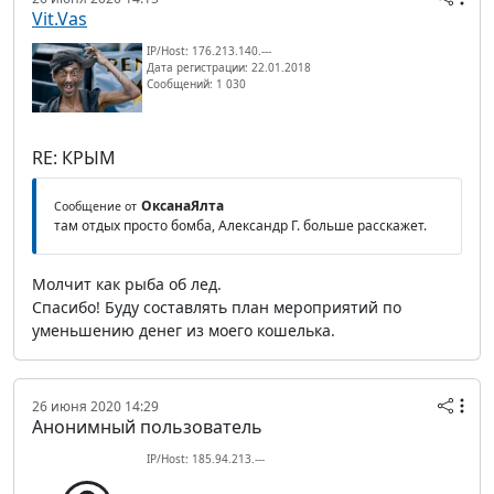
Vit.Vas
IP/Host: 176.213.140.---
Дата регистрации: 22.01.2018
Сообщений: 1 030
RE: КРЫМ
ОксанаЯлта
Сообщение от
там отдых просто бомба, Александр Г. больше расскажет.
Молчит как рыба об лед.
Спасибо! Буду составлять план мероприятий по
уменьшению денег из моего кошелька.
26 июня 2020 14:29
Анонимный пользователь
IP/Host: 185.94.213.---