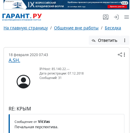
На главную страницу
Общение вне работы
Беседка
Ответить
18 февраля 2020 07:43
A.SH.
IP/Host: 85.140.22.---
Дата регистрации: 07.12.2018
Сообщений: 31
RE: КРЫМ
Vit.Vas
Сообщение от
Печальная перспектива.