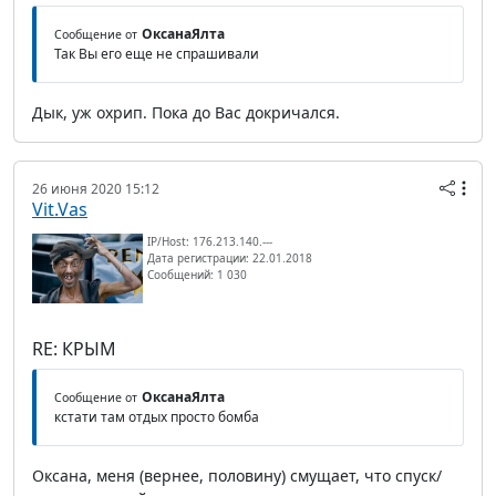
ОксанаЯлта
Сообщение от
Так Вы его еще не спрашивали
Дык, уж охрип. Пока до Вас докричался.
26 июня 2020 15:12
Vit.Vas
IP/Host: 176.213.140.---
Дата регистрации: 22.01.2018
Сообщений: 1 030
RE: КРЫМ
ОксанаЯлта
Сообщение от
кстати там отдых просто бомба
Оксана, меня (вернее, половину) смущает, что спуск/