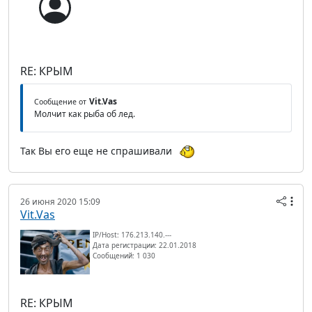
RE: КРЫМ
Vit.Vas
Сообщение от
Молчит как рыба об лед.
Так Вы его еще не спрашивали
26 июня 2020 15:09
Vit.Vas
IP/Host: 176.213.140.---
Дата регистрации: 22.01.2018
Сообщений: 1 030
RE: КРЫМ