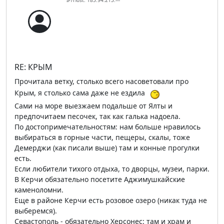
IP/Host: 185.94.213.---
RE: КРЫМ
Прочитала ветку, столько всего насоветовали про
Крым, я столько сама даже не ездила
Сами на море выезжаем подальше от Ялты и
предпочитаем песочек, так как галька надоела.
По достопримечательностям: нам больше нравилось
выбираться в горные части, пещеры, скалы, тоже
Демерджи (как писали выше) там и конные прогулки
есть.
Если любители тихого отдыха, то дворцы, музеи, парки.
В Керчи обязательно посетите Аджимушкайские
каменоломни.
Еще в районе Керчи есть розовое озеро (никак туда не
выберемся).
Севастополь - обязательно Херсонес: там и храм и