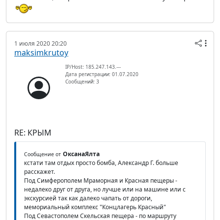
1 июля 2020 20:20
maksimkrutoy
IP/Host: 185.247.143.---
Дата регистрации: 01.07.2020
Сообщений: 3
RE: КРЫМ
ОксанаЯлта
Сообщение от
кстати там отдых просто бомба, Александр Г. больше
расскажет.
Под Симферополем Мраморная и Красная пещеры -
недалеко друг от друга, но лучше или на машине или с
экскурсией так как далеко чапать от дороги,
мемориальный комплекс "Концлагерь Красный"
Под Севастополем Скельская пещера - по маршруту