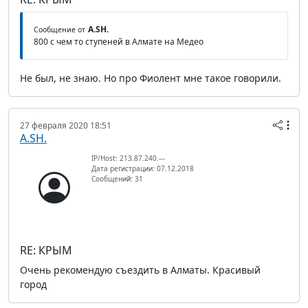
A.SH.
Сообщение от
800 с чем то ступеней в Алмате на Медео
Не был, не знаю. Но про Фиолент мне такое говорили.
27 февраля 2020 18:51
A.SH.
IP/Host: 213.87.240.---
Дата регистрации: 07.12.2018
Сообщений: 31
RE: КРЫМ
Очень рекомендую съездить в Алматы. Красивый
город