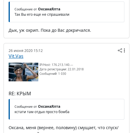
ОксанаЯлта
Сообщение от
Так Вы его еще не спрашивали
Дык, уж охрип. Пока до Вас докричался.
26 июня 2020 15:12
Vit.Vas
IP/Host: 176.213.140.---
Дата регистрации: 22.01.2018
Сообщений: 1 030
RE: КРЫМ
ОксанаЯлта
Сообщение от
кстати там отдых просто бомба
Оксана, меня (вернее, половину) смущает, что спуск/