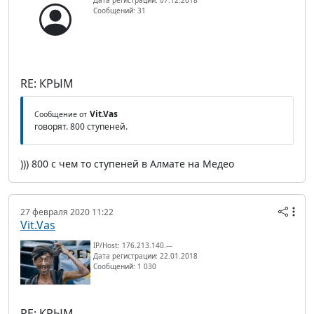
Сообщений: 31
RE: КРЫМ
Vit.Vas
Сообщение от
говорят. 800 ступеней.
))) 800 с чем то ступеней в Алмате на Медео
27 февраля 2020 11:22
Vit.Vas
IP/Host: 176.213.140.---
Дата регистрации: 22.01.2018
Сообщений: 1 030
RE: КРЫМ