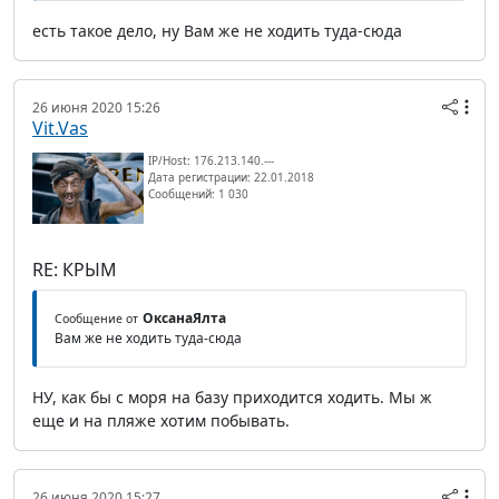
есть такое дело, ну Вам же не ходить туда-сюда
26 июня 2020 15:26
Vit.Vas
IP/Host: 176.213.140.---
Дата регистрации: 22.01.2018
Сообщений: 1 030
RE: КРЫМ
ОксанаЯлта
Сообщение от
Вам же не ходить туда-сюда
НУ, как бы с моря на базу приходится ходить. Мы ж
еще и на пляже хотим побывать.
26 июня 2020 15:27