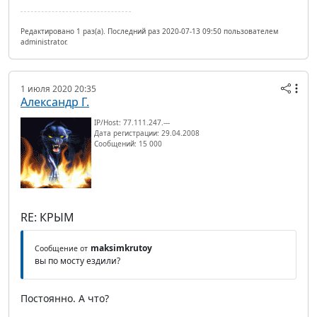
Редактировано 1 раз(а). Последний раз 2020-07-13 09:50 пользователем
administrator.
1 июля 2020 20:35
Александр Г.
IP/Host: 77.111.247.---
Дата регистрации: 29.04.2008
Сообщений: 15 000
RE: КРЫМ
maksimkrutoy
Сообщение от
вы по мосту ездили?
Постоянно. А что?