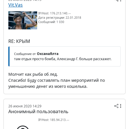
Vit.Vas
IP/Host: 176.213.140.---
Дата регистрации: 22.01.2018
Сообщений: 1 030
RE: КРЫМ
ОксанаЯлта
Сообщение от
там отдых просто бомба, Александр Г. больше расскажет.
Молчит как рыба об лед.
Спасибо! Буду составлять план мероприятий по
уменьшению денег из моего кошелька.
26 июня 2020 14:29
Анонимный пользователь
IP/Host: 185.94.213.---