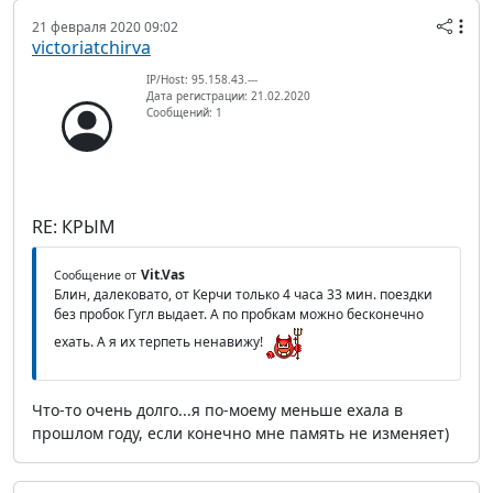
21 февраля 2020 09:02
victoriatchirva
IP/Host: 95.158.43.---
Дата регистрации: 21.02.2020
Сообщений: 1
RE: КРЫМ
Vit.Vas
Сообщение от
Блин, далековато, от Керчи только 4 часа 33 мин. поездки
без пробок Гугл выдает. А по пробкам можно бесконечно
ехать. А я их терпеть ненавижу!
Что-то очень долго...я по-моему меньше ехала в
прошлом году, если конечно мне память не изменяет)