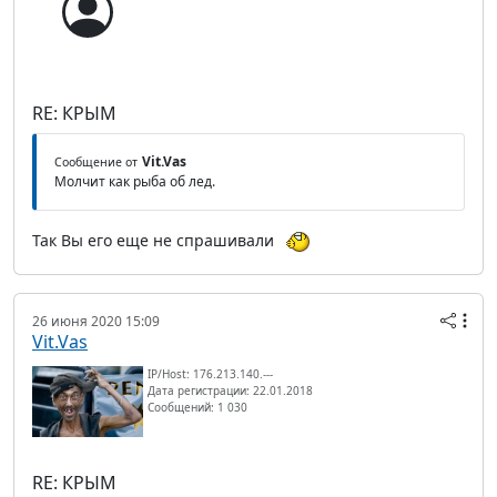
RE: КРЫМ
Vit.Vas
Сообщение от
Молчит как рыба об лед.
Так Вы его еще не спрашивали
26 июня 2020 15:09
Vit.Vas
IP/Host: 176.213.140.---
Дата регистрации: 22.01.2018
Сообщений: 1 030
RE: КРЫМ