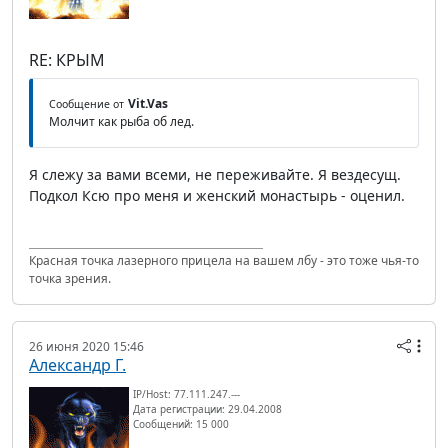
RE: КРЫМ
Vit.Vas
Сообщение от
Молчит как рыба об лед.
Я слежу за вами всеми, не переживайте. Я вездесущ.
Подкол Ксю про меня и женский монастырь - оценил.
Красная точка лазерного прицела на вашем лбу - это тоже чья-то
точка зрения.
26 июня 2020 15:46
Александр Г.
IP/Host: 77.111.247.---
Дата регистрации: 29.04.2008
Сообщений: 15 000