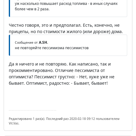
уж насколько повышает расход топлива - в иных случаях
более чем в 2 раза.
Честно говоря, это и предполагал. Есть, конечно, не
прицепы, но по стоимости жилого (или дороже) дома.
A.SH.
Сообщение от
не повторяйте пессимизма пессимистов
Да я ничего и не повторяю. Как написано, так и
прокомментировано. Отличие пессимиста от
оптимиста? Пессимист грустно: - Нет, хуже уже не
бывает. Оптимист, радостно: - Бывает, бывает!
Редактировано 1 раз(а). Последний раз 2020-02-18 09:12 пользователем
Vit.Vas.