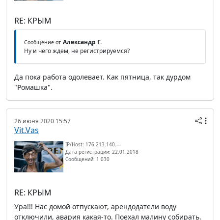
RE: КРЫМ
Александр Г.
Сообщение от
Ну и чего ждем, не регистрируемся?
Да пока работа одолевает. Как пятница, так дурдом
"Ромашка".
26 июня 2020 15:57
Vit.Vas
IP/Host: 176.213.140.---
Дата регистрации: 22.01.2018
Сообщений: 1 030
RE: КРЫМ
Ура!!! Нас домой отпускают, арендодатели воду
отключили, авария какая-то. Поехал малину собирать.