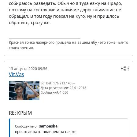
собираюсь разведать. Обычно я туда езжу на Прадо,
поэтому на состояние и наличие дорог внимание не
обращал. В том году поехал на Куго, ну и пришлось
обратить, сразу же.
Красная точка лазерного прицела на вашем лбу - это тоже чья-то
точка зрения.
13 августа 2020 09:56
Vit.Vas
IP/Host: 176.213.140.---
Дата регистрации: 22.01.2018
Сообщений: 1 030
RE: КРЫМ
samSasha
Сообщение от
просто лежать тюленем на пляже