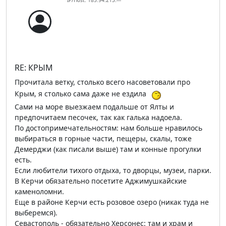
IP/Host: 185.94.213.---
RE: КРЫМ
Прочитала ветку, столько всего насоветовали про
Крым, я столько сама даже не ездила
Сами на море выезжаем подальше от Ялты и
предпочитаем песочек, так как галька надоела.
По достопримечательностям: нам больше нравилось
выбираться в горные части, пещеры, скалы, тоже
Демерджи (как писали выше) там и конные прогулки
есть.
Если любители тихого отдыха, то дворцы, музеи, парки.
В Керчи обязательно посетите Аджимушкайские
каменоломни.
Еще в районе Керчи есть розовое озеро (никак туда не
выберемся).
Севастополь - обязательно Херсонес: там и храм и