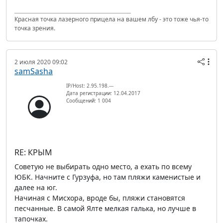
Красная точка лазерного прицела на вашем лбу - это тоже чья-то
точка зрения.
2 июля 2020 09:02
samSasha
IP/Host: 2.95.198.---
Дата регистрации: 12.04.2017
Сообщений: 1 004
RE: КРЫМ
Советую не выбирать одно место, а ехать по всему
ЮБК. Начните с Гурзуфа, но там пляжи каменистые и
далее на юг.
Начиная с Мисхора, вроде бы, пляжи становятся
песчанные. В самой Ялте мелкая галька, но лучше в
тапочках.