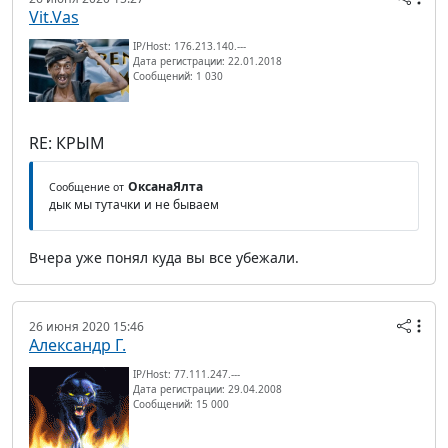
Vit.Vas
IP/Host: 176.213.140.---
Дата регистрации: 22.01.2018
Сообщений: 1 030
RE: КРЫМ
ОксанаЯлта
Сообщение от
дык мы тутачки и не бываем
Вчера уже понял куда вы все убежали.
26 июня 2020 15:46
Александр Г.
IP/Host: 77.111.247.---
Дата регистрации: 29.04.2008
Сообщений: 15 000