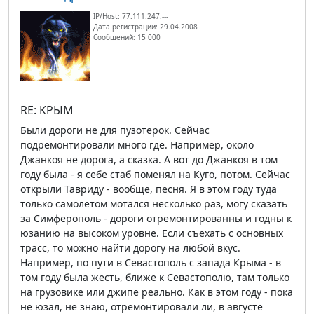
IP/Host: 77.111.247.---
Дата регистрации: 29.04.2008
Сообщений: 15 000
RE: КРЫМ
Были дороги не для пузотерок. Сейчас
подремонтировали много где. Например, около
Джанкоя не дорога, а сказка. А вот до Джанкоя в том
году была - я себе стаб поменял на Куго, потом. Сейчас
открыли Тавриду - вообще, песня. Я в этом году туда
только самолетом мотался несколько раз, могу сказать
за Симферополь - дороги отремонтированны и годны к
юзанию на высоком уровне. Если съехать с основных
трасс, то можно найти дорогу на любой вкус.
Например, по пути в Севастополь с запада Крыма - в
том году была жесть, ближе к Севастополю, там только
на грузовике или джипе реально. Как в этом году - пока
не юзал, не знаю, отремонтировали ли, в августе