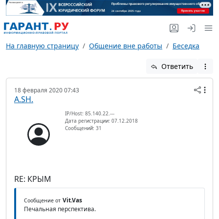
На главную страницу
Общение вне работы
Беседка
Ответить
18 февраля 2020 07:43
A.SH.
IP/Host: 85.140.22.---
Дата регистрации: 07.12.2018
Сообщений: 31
RE: КРЫМ
Vit.Vas
Сообщение от
Печальная перспектива.