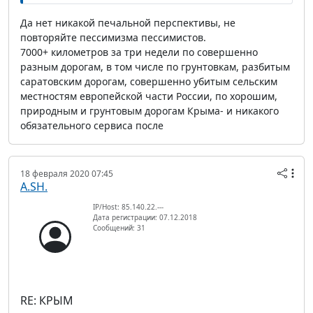
Да нет никакой печальной перспективы, не
повторяйте пессимизма пессимистов.
7000+ километров за три недели по совершенно
разным дорогам, в том числе по грунтовкам, разбитым
саратовским дорогам, совершенно убитым сельским
местностям европейской части России, по хорошим,
природным и грунтовым дорогам Крыма- и никакого
обязательного сервиса после
18 февраля 2020 07:45
A.SH.
IP/Host: 85.140.22.---
Дата регистрации: 07.12.2018
Сообщений: 31
RE: КРЫМ