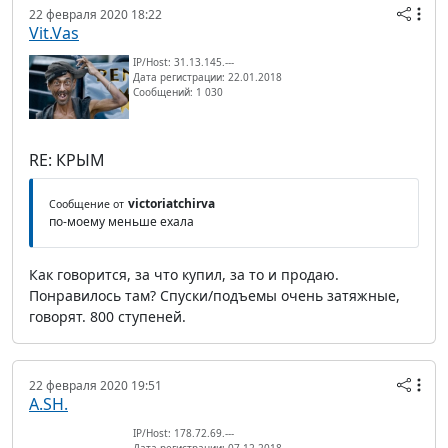
22 февраля 2020 18:22
Vit.Vas
IP/Host: 31.13.145.---
Дата регистрации: 22.01.2018
Сообщений: 1 030
RE: КРЫМ
victoriatchirva
Сообщение от
по-моему меньше ехала
Как говорится, за что купил, за то и продаю.
Понравилось там? Спуски/подъемы очень затяжные,
говорят. 800 ступеней.
22 февраля 2020 19:51
A.SH.
IP/Host: 178.72.69.---
Дата регистрации: 07.12.2018