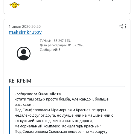
1 июля 2020 20:20
maksimkrutoy
IP/Host: 185.247.143.---
Дата регистрации: 01.07.2020
Сообщений: 3
RE: КРЫМ
ОксанаЯлта
Сообщение от
кстати там отдых просто бомба, Александр Г. больше
расскажет.
Под Симферополем Мраморная и Красная пещеры -
недалеко друг от друга, но лучше или на машине или с
экскурсией так как далеко чапать от дороги,
мемориальный комплекс "Концлагерь Красный"
Под Севастополем Скельская пещера - по маршруту