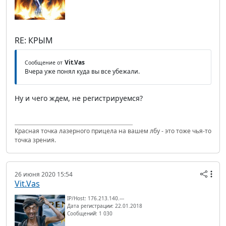
RE: КРЫМ
Vit.Vas
Сообщение от
Вчера уже понял куда вы все убежали.
Ну и чего ждем, не регистрируемся?
Красная точка лазерного прицела на вашем лбу - это тоже чья-то
точка зрения.
26 июня 2020 15:54
Vit.Vas
IP/Host: 176.213.140.---
Дата регистрации: 22.01.2018
Сообщений: 1 030