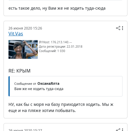
есть такое дело, ну Вам же не ходить туда-сюда
26 июня 2020 15:26
Vit.Vas
IP/Host: 176.213.140.---
Дата регистрации: 22.01.2018
Сообщений: 1 030
RE: КРЫМ
ОксанаЯлта
Сообщение от
Вам же не ходить туда-сюда
НУ, как бы с моря на базу приходится ходить. Мы ж
еще и на пляже хотим побывать.
26 июня 2020 15:27