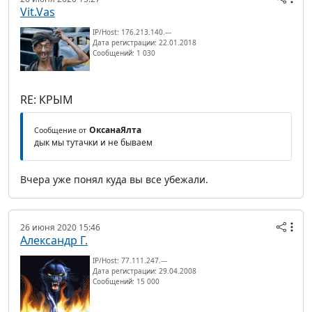
Vit.Vas
IP/Host: 176.213.140.---
Дата регистрации: 22.01.2018
Сообщений: 1 030
RE: КРЫМ
ОксанаЯлта
Сообщение от
дык мы тутачки и не бываем
Вчера уже понял куда вы все убежали.
26 июня 2020 15:46
Александр Г.
IP/Host: 77.111.247.---
Дата регистрации: 29.04.2008
Сообщений: 15 000