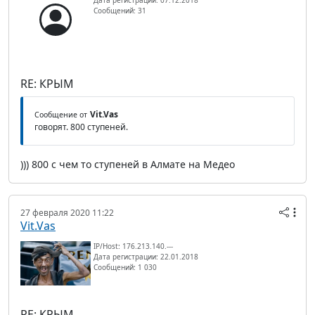
Сообщений: 31
RE: КРЫМ
Vit.Vas
Сообщение от
говорят. 800 ступеней.
))) 800 с чем то ступеней в Алмате на Медео
27 февраля 2020 11:22
Vit.Vas
IP/Host: 176.213.140.---
Дата регистрации: 22.01.2018
Сообщений: 1 030
RE: КРЫМ