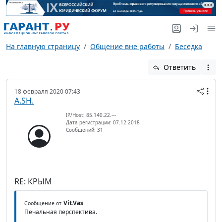
На главную страницу
Общение вне работы
Беседка
Ответить
18 февраля 2020 07:43
A.SH.
IP/Host: 85.140.22.---
Дата регистрации: 07.12.2018
Сообщений: 31
RE: КРЫМ
Vit.Vas
Сообщение от
Печальная перспектива.