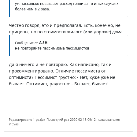
уж насколько повышает расход топлива - в иных случаях
более чем в 2 раза.
Честно говоря, это и предполагал. Есть, конечно, не
прицепы, но по стоимости жилого (или дороже) дома.
A.SH.
Сообщение от
не повторяйте пессимизма пессимистов
Да я ничего и не повторяю. Как написано, так и
прокомментировано. Отличие пессимиста от
оптимиста? Пессимист грустно: - Нет, хуже уже не
бывает. Оптимист, радостно: - Бывает, бывает!
Редактировано 1 раз(а). Последний раз 2020-02-18 09:12 пользователем
Vit.Vas.