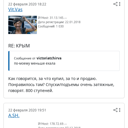
22 февраля 2020 18:22
Vit.Vas
IP/Host: 31.13.145.---
Дата регистрации: 22.01.2018
Сообщений: 1 030
RE: КРЫМ
victoriatchirva
Сообщение от
по-моему меньше ехала
Как говорится, за что купил, за то и продаю.
Понравилось там? Спуски/подъемы очень затяжные,
говорят. 800 ступеней.
22 февраля 2020 19:51
A.SH.
IP/Host: 178.72.69.---
Дата регистрации: 07.12.2018