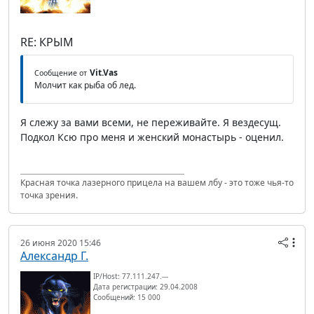
RE: КРЫМ
Vit.Vas
Сообщение от
Молчит как рыба об лед.
Я слежу за вами всеми, не переживайте. Я вездесущ.
Подкол Ксю про меня и женский монастырь - оценил.
Красная точка лазерного прицела на вашем лбу - это тоже чья-то
точка зрения.
26 июня 2020 15:46
Александр Г.
IP/Host: 77.111.247.---
Дата регистрации: 29.04.2008
Сообщений: 15 000