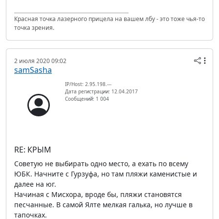
Красная точка лазерного прицела на вашем лбу - это тоже чья-то
точка зрения.
2 июля 2020 09:02
samSasha
IP/Host: 2.95.198.---
Дата регистрации: 12.04.2017
Сообщений: 1 004
RE: КРЫМ
Советую не выбирать одно место, а ехать по всему
ЮБК. Начните с Гурзуфа, но там пляжи каменистые и
далее на юг.
Начиная с Мисхора, вроде бы, пляжи становятся
песчанные. В самой Ялте мелкая галька, но лучше в
тапочках.