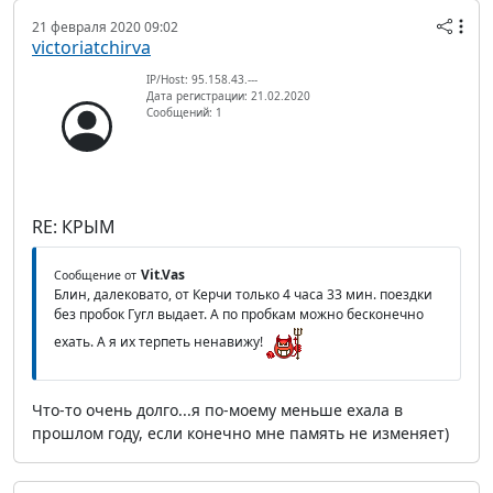
21 февраля 2020 09:02
victoriatchirva
IP/Host: 95.158.43.---
Дата регистрации: 21.02.2020
Сообщений: 1
RE: КРЫМ
Vit.Vas
Сообщение от
Блин, далековато, от Керчи только 4 часа 33 мин. поездки
без пробок Гугл выдает. А по пробкам можно бесконечно
ехать. А я их терпеть ненавижу!
Что-то очень долго...я по-моему меньше ехала в
прошлом году, если конечно мне память не изменяет)