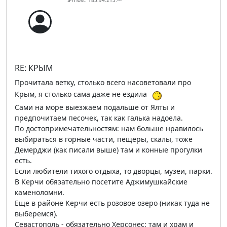
IP/Host: 185.94.213.---
RE: КРЫМ
Прочитала ветку, столько всего насоветовали про
Крым, я столько сама даже не ездила
Сами на море выезжаем подальше от Ялты и
предпочитаем песочек, так как галька надоела.
По достопримечательностям: нам больше нравилось
выбираться в горные части, пещеры, скалы, тоже
Демерджи (как писали выше) там и конные прогулки
есть.
Если любители тихого отдыха, то дворцы, музеи, парки.
В Керчи обязательно посетите Аджимушкайские
каменоломни.
Еще в районе Керчи есть розовое озеро (никак туда не
выберемся).
Севастополь - обязательно Херсонес: там и храм и