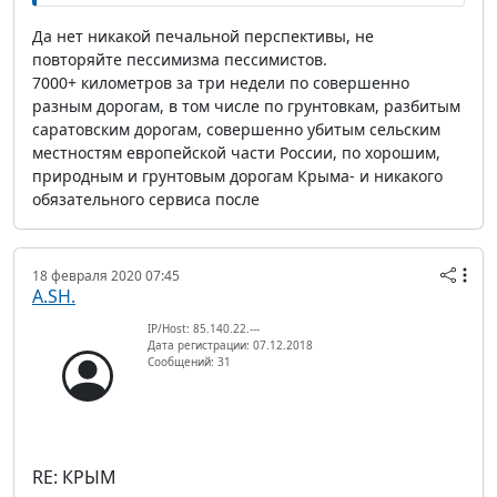
Да нет никакой печальной перспективы, не
повторяйте пессимизма пессимистов.
7000+ километров за три недели по совершенно
разным дорогам, в том числе по грунтовкам, разбитым
саратовским дорогам, совершенно убитым сельским
местностям европейской части России, по хорошим,
природным и грунтовым дорогам Крыма- и никакого
обязательного сервиса после
18 февраля 2020 07:45
A.SH.
IP/Host: 85.140.22.---
Дата регистрации: 07.12.2018
Сообщений: 31
RE: КРЫМ