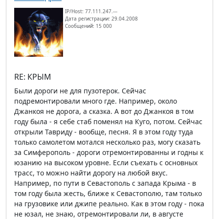
IP/Host: 77.111.247.---
Дата регистрации: 29.04.2008
Сообщений: 15 000
RE: КРЫМ
Были дороги не для пузотерок. Сейчас
подремонтировали много где. Например, около
Джанкоя не дорога, а сказка. А вот до Джанкоя в том
году была - я себе стаб поменял на Куго, потом. Сейчас
открыли Тавриду - вообще, песня. Я в этом году туда
только самолетом мотался несколько раз, могу сказать
за Симферополь - дороги отремонтированны и годны к
юзанию на высоком уровне. Если съехать с основных
трасс, то можно найти дорогу на любой вкус.
Например, по пути в Севастополь с запада Крыма - в
том году была жесть, ближе к Севастополю, там только
на грузовике или джипе реально. Как в этом году - пока
не юзал, не знаю, отремонтировали ли, в августе