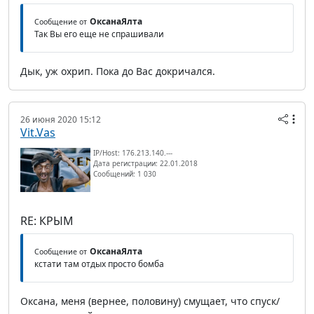
ОксанаЯлта
Сообщение от
Так Вы его еще не спрашивали
Дык, уж охрип. Пока до Вас докричался.
26 июня 2020 15:12
Vit.Vas
IP/Host: 176.213.140.---
Дата регистрации: 22.01.2018
Сообщений: 1 030
RE: КРЫМ
ОксанаЯлта
Сообщение от
кстати там отдых просто бомба
Оксана, меня (вернее, половину) смущает, что спуск/