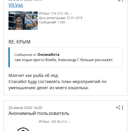
Vit.Vas
IP/Host: 176.213.140.---
Дата регистрации: 22.01.2018
Сообщений: 1 030
RE: КРЫМ
ОксанаЯлта
Сообщение от
там отдых просто бомба, Александр Г. больше расскажет.
Молчит как рыба об лед.
Спасибо! Буду составлять план мероприятий по
уменьшению денег из моего кошелька.
26 июня 2020 14:29
Анонимный пользователь
IP/Host: 185.94.213.---