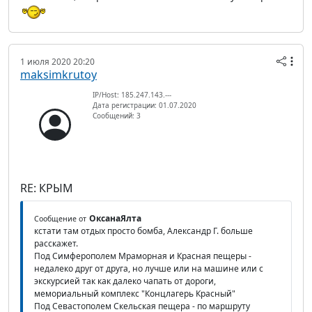
1 июля 2020 20:20
maksimkrutoy
IP/Host: 185.247.143.---
Дата регистрации: 01.07.2020
Сообщений: 3
RE: КРЫМ
ОксанаЯлта
Сообщение от
кстати там отдых просто бомба, Александр Г. больше
расскажет.
Под Симферополем Мраморная и Красная пещеры -
недалеко друг от друга, но лучше или на машине или с
экскурсией так как далеко чапать от дороги,
мемориальный комплекс "Концлагерь Красный"
Под Севастополем Скельская пещера - по маршруту