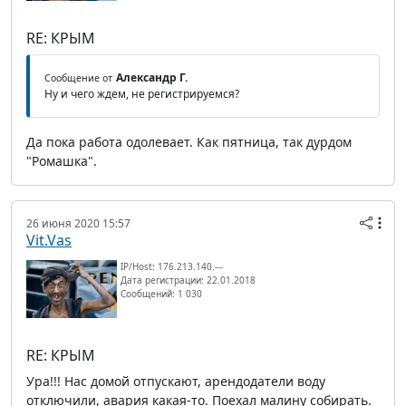
RE: КРЫМ
Александр Г.
Сообщение от
Ну и чего ждем, не регистрируемся?
Да пока работа одолевает. Как пятница, так дурдом
"Ромашка".
26 июня 2020 15:57
Vit.Vas
IP/Host: 176.213.140.---
Дата регистрации: 22.01.2018
Сообщений: 1 030
RE: КРЫМ
Ура!!! Нас домой отпускают, арендодатели воду
отключили, авария какая-то. Поехал малину собирать.