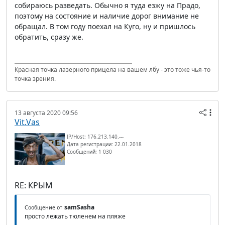
собираюсь разведать. Обычно я туда езжу на Прадо,
поэтому на состояние и наличие дорог внимание не
обращал. В том году поехал на Куго, ну и пришлось
обратить, сразу же.
Красная точка лазерного прицела на вашем лбу - это тоже чья-то
точка зрения.
13 августа 2020 09:56
Vit.Vas
IP/Host: 176.213.140.---
Дата регистрации: 22.01.2018
Сообщений: 1 030
RE: КРЫМ
samSasha
Сообщение от
просто лежать тюленем на пляже