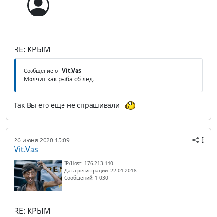
RE: КРЫМ
Vit.Vas
Сообщение от
Молчит как рыба об лед.
Так Вы его еще не спрашивали
26 июня 2020 15:09
Vit.Vas
IP/Host: 176.213.140.---
Дата регистрации: 22.01.2018
Сообщений: 1 030
RE: КРЫМ