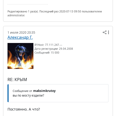
Редактировано 1 раз(а). Последний раз 2020-07-13 09:50 пользователем
administrator.
1 июля 2020 20:35
Александр Г.
IP/Host: 77.111.247.---
Дата регистрации: 29.04.2008
Сообщений: 15 000
RE: КРЫМ
maksimkrutoy
Сообщение от
вы по мосту ездили?
Постоянно. А что?