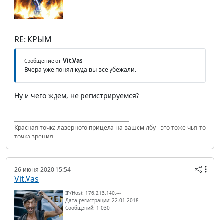
RE: КРЫМ
Vit.Vas
Сообщение от
Вчера уже понял куда вы все убежали.
Ну и чего ждем, не регистрируемся?
Красная точка лазерного прицела на вашем лбу - это тоже чья-то
точка зрения.
26 июня 2020 15:54
Vit.Vas
IP/Host: 176.213.140.---
Дата регистрации: 22.01.2018
Сообщений: 1 030