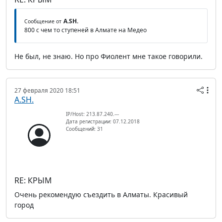
A.SH.
Сообщение от
800 с чем то ступеней в Алмате на Медео
Не был, не знаю. Но про Фиолент мне такое говорили.
27 февраля 2020 18:51
A.SH.
IP/Host: 213.87.240.---
Дата регистрации: 07.12.2018
Сообщений: 31
RE: КРЫМ
Очень рекомендую съездить в Алматы. Красивый
город