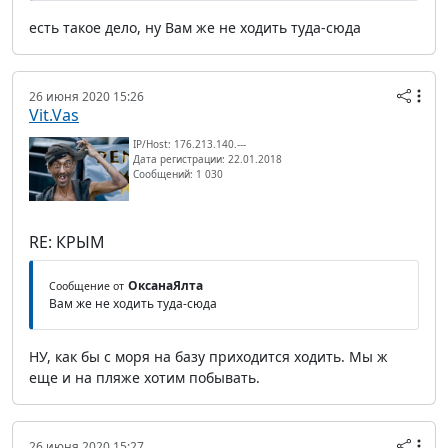
есть такое дело, ну Вам же не ходить туда-сюда
26 июня 2020 15:26
Vit.Vas
IP/Host: 176.213.140.---
Дата регистрации: 22.01.2018
Сообщений: 1 030
RE: КРЫМ
ОксанаЯлта
Сообщение от
Вам же не ходить туда-сюда
НУ, как бы с моря на базу приходится ходить. Мы ж
еще и на пляже хотим побывать.
26 июня 2020 15:27