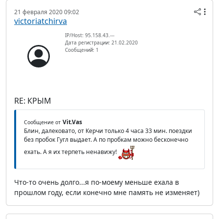
21 февраля 2020 09:02
victoriatchirva
IP/Host: 95.158.43.---
Дата регистрации: 21.02.2020
Сообщений: 1
RE: КРЫМ
Vit.Vas
Сообщение от
Блин, далековато, от Керчи только 4 часа 33 мин. поездки
без пробок Гугл выдает. А по пробкам можно бесконечно
ехать. А я их терпеть ненавижу!
Что-то очень долго...я по-моему меньше ехала в
прошлом году, если конечно мне память не изменяет)