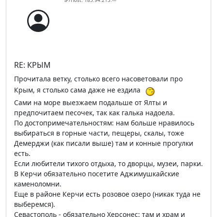
IP/Host: 185.94.213.---
RE: КРЫМ
Прочитала ветку, столько всего насоветовали про
Крым, я столько сама даже не ездила
Сами на море выезжаем подальше от Ялты и
предпочитаем песочек, так как галька надоела.
По достопримечательностям: нам больше нравилось
выбираться в горные части, пещеры, скалы, тоже
Демерджи (как писали выше) там и конные прогулки
есть.
Если любители тихого отдыха, то дворцы, музеи, парки.
В Керчи обязательно посетите Аджимушкайские
каменоломни.
Еще в районе Керчи есть розовое озеро (никак туда не
выберемся).
Севастополь - обязательно Херсонес: там и храм и