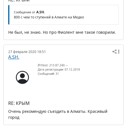
A.SH.
Сообщение от
800 с чем то ступеней в Алмате на Медео
Не был, не знаю. Но про Фиолент мне такое говорили.
27 февраля 2020 18:51
A.SH.
IP/Host: 213.87.240.---
Дата регистрации: 07.12.2018
Сообщений: 31
RE: КРЫМ
Очень рекомендую съездить в Алматы. Красивый
город