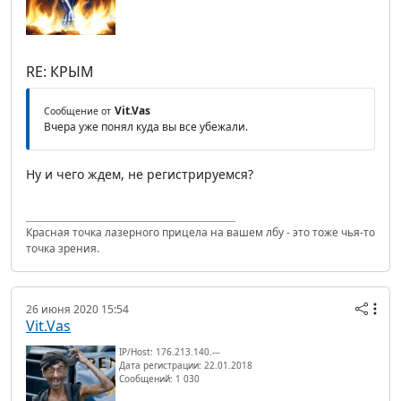
RE: КРЫМ
Vit.Vas
Сообщение от
Вчера уже понял куда вы все убежали.
Ну и чего ждем, не регистрируемся?
Красная точка лазерного прицела на вашем лбу - это тоже чья-то
точка зрения.
26 июня 2020 15:54
Vit.Vas
IP/Host: 176.213.140.---
Дата регистрации: 22.01.2018
Сообщений: 1 030