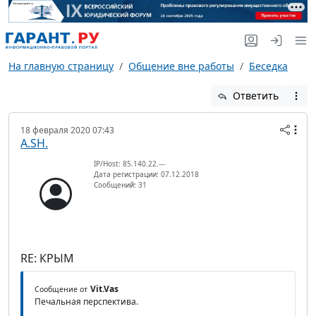
На главную страницу
Общение вне работы
Беседка
Ответить
18 февраля 2020 07:43
A.SH.
IP/Host: 85.140.22.---
Дата регистрации: 07.12.2018
Сообщений: 31
RE: КРЫМ
Vit.Vas
Сообщение от
Печальная перспектива.