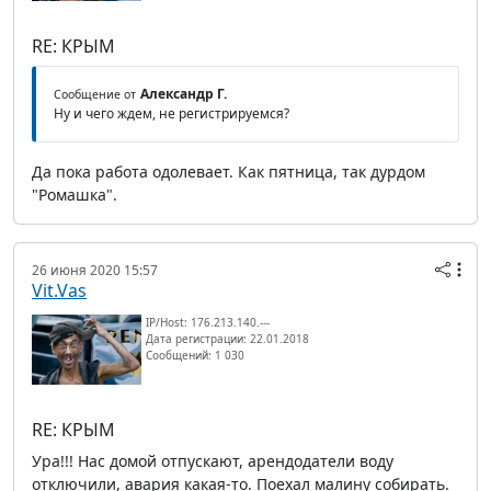
RE: КРЫМ
Александр Г.
Сообщение от
Ну и чего ждем, не регистрируемся?
Да пока работа одолевает. Как пятница, так дурдом
"Ромашка".
26 июня 2020 15:57
Vit.Vas
IP/Host: 176.213.140.---
Дата регистрации: 22.01.2018
Сообщений: 1 030
RE: КРЫМ
Ура!!! Нас домой отпускают, арендодатели воду
отключили, авария какая-то. Поехал малину собирать.