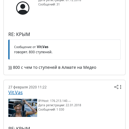
Сообщений: 31
RE: КРЫМ
Vit.Vas
Сообщение от
говорят. 800 ступеней.
))) 800 с чем то ступеней в Алмате на Медео
27 февраля 2020 11:22
Vit.Vas
IP/Host: 176.213.140.---
Дата регистрации: 22.01.2018
Сообщений: 1 030
RE: КРЫМ