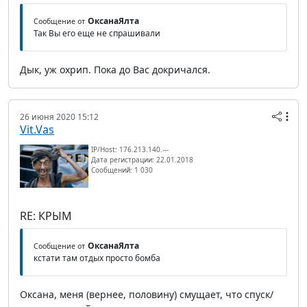
ОксанаЯлта
Сообщение от
Так Вы его еще не спрашивали
Дык, уж охрип. Пока до Вас докричался.
26 июня 2020 15:12
Vit.Vas
IP/Host: 176.213.140.---
Дата регистрации: 22.01.2018
Сообщений: 1 030
RE: КРЫМ
ОксанаЯлта
Сообщение от
кстати там отдых просто бомба
Оксана, меня (вернее, половину) смущает, что спуск/