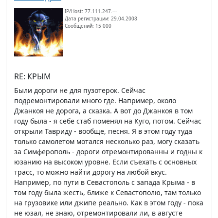
IP/Host: 77.111.247.---
Дата регистрации: 29.04.2008
Сообщений: 15 000
RE: КРЫМ
Были дороги не для пузотерок. Сейчас
подремонтировали много где. Например, около
Джанкоя не дорога, а сказка. А вот до Джанкоя в том
году была - я себе стаб поменял на Куго, потом. Сейчас
открыли Тавриду - вообще, песня. Я в этом году туда
только самолетом мотался несколько раз, могу сказать
за Симферополь - дороги отремонтированны и годны к
юзанию на высоком уровне. Если съехать с основных
трасс, то можно найти дорогу на любой вкус.
Например, по пути в Севастополь с запада Крыма - в
том году была жесть, ближе к Севастополю, там только
на грузовике или джипе реально. Как в этом году - пока
не юзал, не знаю, отремонтировали ли, в августе