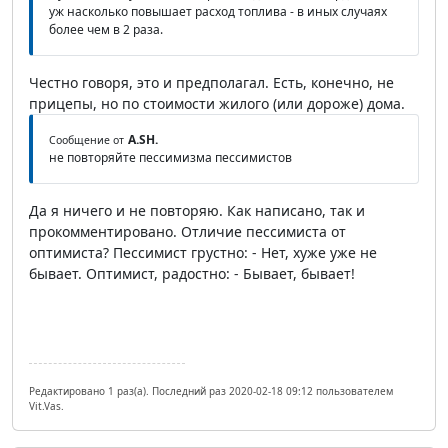
уж насколько повышает расход топлива - в иных случаях
более чем в 2 раза.
Честно говоря, это и предполагал. Есть, конечно, не
прицепы, но по стоимости жилого (или дороже) дома.
A.SH.
Сообщение от
не повторяйте пессимизма пессимистов
Да я ничего и не повторяю. Как написано, так и
прокомментировано. Отличие пессимиста от
оптимиста? Пессимист грустно: - Нет, хуже уже не
бывает. Оптимист, радостно: - Бывает, бывает!
Редактировано 1 раз(а). Последний раз 2020-02-18 09:12 пользователем
Vit.Vas.