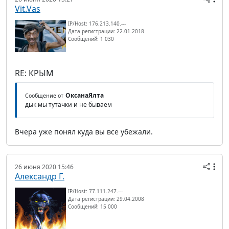
Vit.Vas
IP/Host: 176.213.140.---
Дата регистрации: 22.01.2018
Сообщений: 1 030
RE: КРЫМ
ОксанаЯлта
Сообщение от
дык мы тутачки и не бываем
Вчера уже понял куда вы все убежали.
26 июня 2020 15:46
Александр Г.
IP/Host: 77.111.247.---
Дата регистрации: 29.04.2008
Сообщений: 15 000