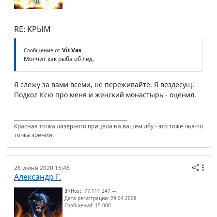
RE: КРЫМ
Vit.Vas
Сообщение от
Молчит как рыба об лед.
Я слежу за вами всеми, не переживайте. Я вездесущ.
Подкол Ксю про меня и женский монастырь - оценил.
Красная точка лазерного прицела на вашем лбу - это тоже чья-то
точка зрения.
26 июня 2020 15:46
Александр Г.
IP/Host: 77.111.247.---
Дата регистрации: 29.04.2008
Сообщений: 15 000