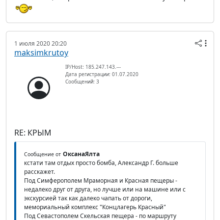
1 июля 2020 20:20
maksimkrutoy
IP/Host: 185.247.143.---
Дата регистрации: 01.07.2020
Сообщений: 3
RE: КРЫМ
ОксанаЯлта
Сообщение от
кстати там отдых просто бомба, Александр Г. больше
расскажет.
Под Симферополем Мраморная и Красная пещеры -
недалеко друг от друга, но лучше или на машине или с
экскурсией так как далеко чапать от дороги,
мемориальный комплекс "Концлагерь Красный"
Под Севастополем Скельская пещера - по маршруту