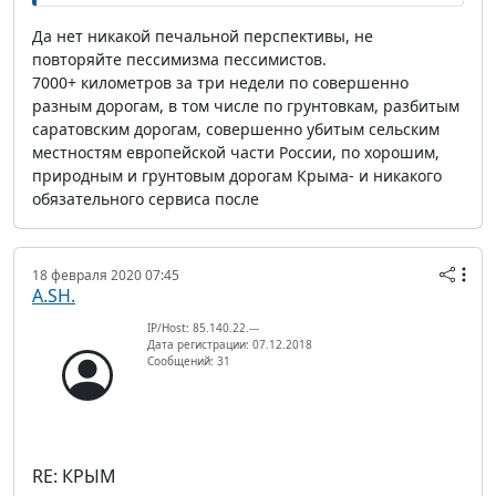
Да нет никакой печальной перспективы, не
повторяйте пессимизма пессимистов.
7000+ километров за три недели по совершенно
разным дорогам, в том числе по грунтовкам, разбитым
саратовским дорогам, совершенно убитым сельским
местностям европейской части России, по хорошим,
природным и грунтовым дорогам Крыма- и никакого
обязательного сервиса после
18 февраля 2020 07:45
A.SH.
IP/Host: 85.140.22.---
Дата регистрации: 07.12.2018
Сообщений: 31
RE: КРЫМ