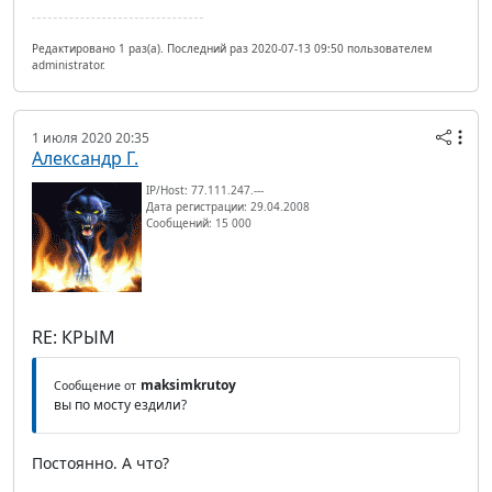
Редактировано 1 раз(а). Последний раз 2020-07-13 09:50 пользователем
administrator.
1 июля 2020 20:35
Александр Г.
IP/Host: 77.111.247.---
Дата регистрации: 29.04.2008
Сообщений: 15 000
RE: КРЫМ
maksimkrutoy
Сообщение от
вы по мосту ездили?
Постоянно. А что?