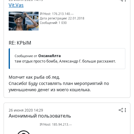
Vit.Vas
IP/Host: 176.213.140.---
Дата регистрации: 22.01.2018
Сообщений: 1 030
RE: КРЫМ
ОксанаЯлта
Сообщение от
там отдых просто бомба, Александр Г. больше расскажет.
Молчит как рыба об лед.
Спасибо! Буду составлять план мероприятий по
уменьшению денег из моего кошелька.
26 июня 2020 14:29
Анонимный пользователь
IP/Host: 185.94.213.---