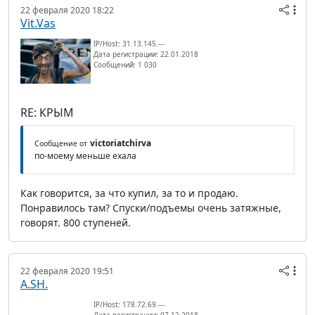
22 февраля 2020 18:22
Vit.Vas
IP/Host: 31.13.145.---
Дата регистрации: 22.01.2018
Сообщений: 1 030
RE: КРЫМ
victoriatchirva
Сообщение от
по-моему меньше ехала
Как говорится, за что купил, за то и продаю.
Понравилось там? Спуски/подъемы очень затяжные,
говорят. 800 ступеней.
22 февраля 2020 19:51
A.SH.
IP/Host: 178.72.69.---
Дата регистрации: 07.12.2018