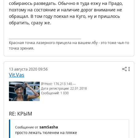
собираюсь разведать. Обычно я туда езжу на Прадо,
поэтому на состояние и наличие дорог внимание не
обращал. В том году поехал на Куго, ну и пришлось
обратить, сразу же.
Красная точка лазерного прицела на вашем лбу - это тоже чья-то
точка зрения.
13 августа 2020 09:56
Vit.Vas
IP/Host: 176.213.140.---
Дата регистрации: 22.01.2018
Сообщений: 1 030
RE: КРЫМ
samSasha
Сообщение от
просто лежать тюленем на пляже