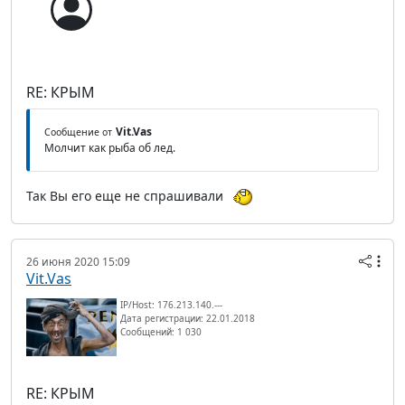
RE: КРЫМ
Vit.Vas
Сообщение от
Молчит как рыба об лед.
Так Вы его еще не спрашивали
26 июня 2020 15:09
Vit.Vas
IP/Host: 176.213.140.---
Дата регистрации: 22.01.2018
Сообщений: 1 030
RE: КРЫМ