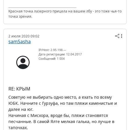
Красная точка лазерного прицела на вашем лбу - это тоже чья-то
точка зрения.
2 июля 2020 09:02
samSasha
IP/Host: 2.95.198.---
Дата регистрации: 12.04.2017
Сообщений: 1 004
RE: КРЫМ
Советую не выбирать одно место, а ехать по всему
ЮБК. Начните с Гурзуфа, но там пляжи каменистые и
далее на юг.
Начиная с Мисхора, вроде бы, пляжи становятся
песчанные. В самой Ялте мелкая галька, но лучше в
тапочках.