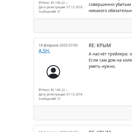
IP/Host: 85.140.22.---
совершенно убитым 
Дата регистрации: 07.12.2018
никакого обязательн
Сообщений: 31
RE: КРЫМ
18 февраля 2020 07:45
A.SH.
А насчёт трейлера: 
Если сам дом на кол
уметь нужно.
IP/Host: 85.140.22.---
Дата регистрации: 07.12.2018
Сообщений: 31