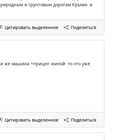
природным и грунтовым дорогам Крыма- и
Цитировать выделенное
Поделиться
сли же машина +прицеп жилой- то это уже
Цитировать выделенное
Поделиться