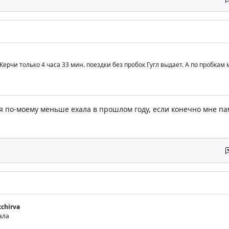
 Керчи только 4 часа 33 мин. поездки без пробок Гугл выдает. А по пробкам
..я по-моему меньше ехала в прошлом году, если конечно мне па
tchirva
ала