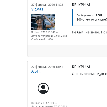
RE: КРЫМ
27 февраля 2020 11:22
Vit.Vas
A.SH.
Сообщение от
800 с чем то ступене
Не был, не знаю. Но
IP/Host: 176.213.140.---
Дата регистрации: 22.01.2018
Сообщений: 1 030
RE: КРЫМ
27 февраля 2020 18:51
A.SH.
Очень рекомендую с
IP/Host: 213.87.240.---
Дата регистрации: 07.12.2018