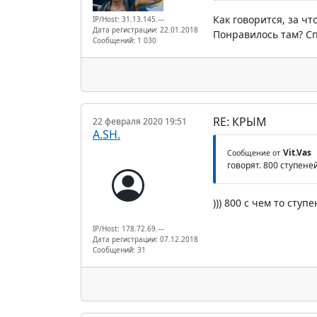
Как говорится, за чт
IP/Host: 31.13.145.---
Дата регистрации: 22.01.2018
Понравилось там? Сп
Сообщений: 1 030
RE: КРЫМ
22 февраля 2020 19:51
A.SH.
Vit.Vas
Сообщение от
говорят. 800 ступеней
))) 800 с чем то сту
IP/Host: 178.72.69.---
Дата регистрации: 07.12.2018
Сообщений: 31