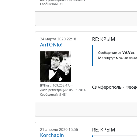
Сообщений: 31
RE: КРЫМ
24 марта 2020 22:18
AnTONIo!
Vit.Vas
Сообщение от
Маршрут можно узна
IP/Host: 109.252.47.---
Симферополь - Феодос
Дата регистрации: 05.03.2014
Сообщений: 5 484
RE: КРЫМ
21 апреля 2020 15:56
Korchagin