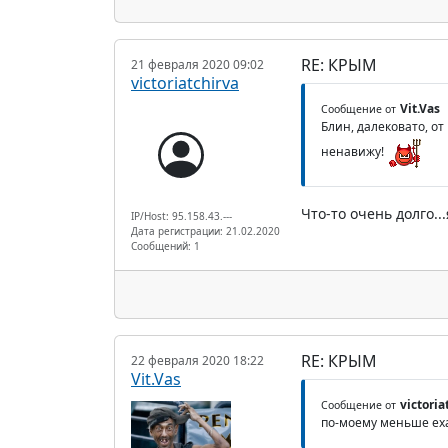
RE: КРЫМ
21 февраля 2020 09:02
victoriatchirva
Vit.Vas
Сообщение от
Блин, далековато, от
ненавижу!
Что-то очень долго.
IP/Host: 95.158.43.---
Дата регистрации: 21.02.2020
Сообщений: 1
RE: КРЫМ
22 февраля 2020 18:22
Vit.Vas
victoria
Сообщение от
по-моему меньше ех