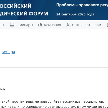
ны
Семинары
Компания
Стать партнером
Беседка
ва.
льной перспективы, не повторяйте пессимизма пессимистов.
 три недели по совершенно разным дорогам, в том числе по гр