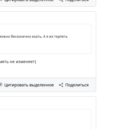
 можно бесконечно ехать. А я их терпеть
мять не изменяет)
Цитировать выделенное
Поделиться