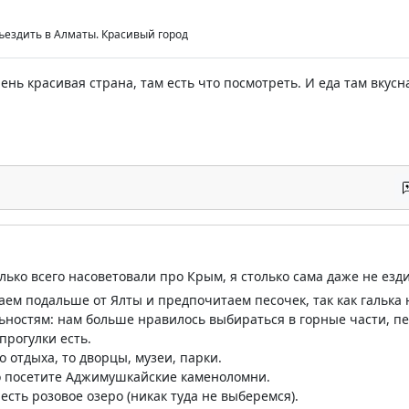
ездить в Алматы. Красивый город
ень красивая страна, там есть что посмотреть. И еда там вкусн
олько всего насоветовали про Крым, я столько сама даже не езд
ем подальше от Ялты и предпочитаем песочек, так как галька 
ностям: нам больше нравилось выбираться в горные части, пе
прогулки есть.
 отдыха, то дворцы, музеи, парки.
о посетите Аджимушкайские каменоломни.
есть розовое озеро (никак туда не выберемся).