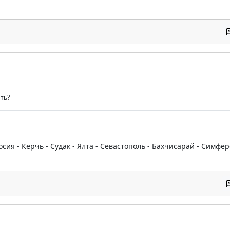
ть?
ия - Керчь - Судак - Ялта - Севастополь - Бахчисарай - Симфер