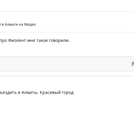
й в Алмате на Медео
 про Фиолент мне такое говорили.
ъездить в Алматы. Красивый город