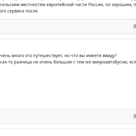
сельским местностям европейской части России, по хорошим, 
ого сервиса после
очень много кто путешествует, но что вы имеете ввиду?
есах-то разница не очень большая с тем же микроавтобусом, е