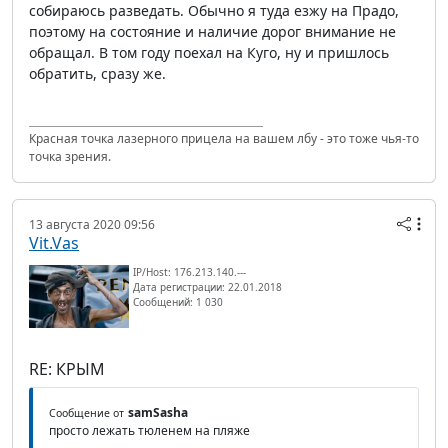
собираюсь разведать. Обычно я туда езжу на Прадо,
поэтому на состояние и наличие дорог внимание не
обращал. В том году поехал на Куго, ну и пришлось
обратить, сразу же.
Красная точка лазерного прицела на вашем лбу - это тоже чья-то
точка зрения.
13 августа 2020 09:56
Vit.Vas
IP/Host: 176.213.140.---
Дата регистрации: 22.01.2018
Сообщений: 1 030
RE: КРЫМ
samSasha
Сообщение от
просто лежать тюленем на пляже