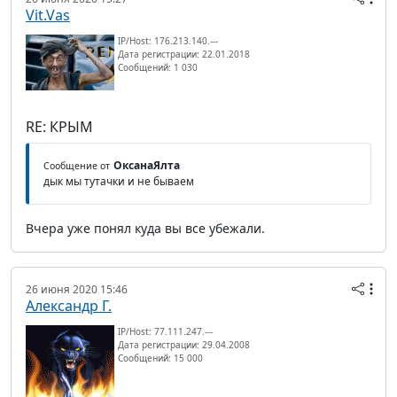
Vit.Vas
IP/Host: 176.213.140.---
Дата регистрации: 22.01.2018
Сообщений: 1 030
RE: КРЫМ
ОксанаЯлта
Сообщение от
дык мы тутачки и не бываем
Вчера уже понял куда вы все убежали.
26 июня 2020 15:46
Александр Г.
IP/Host: 77.111.247.---
Дата регистрации: 29.04.2008
Сообщений: 15 000