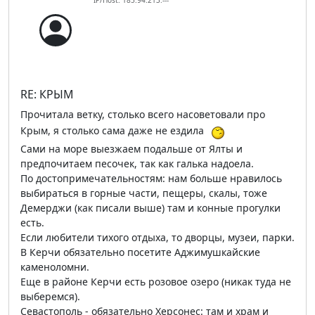
IP/Host: 185.94.213.---
RE: КРЫМ
Прочитала ветку, столько всего насоветовали про
Крым, я столько сама даже не ездила
Сами на море выезжаем подальше от Ялты и
предпочитаем песочек, так как галька надоела.
По достопримечательностям: нам больше нравилось
выбираться в горные части, пещеры, скалы, тоже
Демерджи (как писали выше) там и конные прогулки
есть.
Если любители тихого отдыха, то дворцы, музеи, парки.
В Керчи обязательно посетите Аджимушкайские
каменоломни.
Еще в районе Керчи есть розовое озеро (никак туда не
выберемся).
Севастополь - обязательно Херсонес: там и храм и