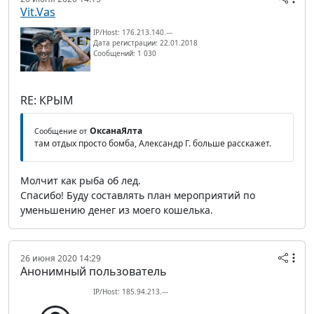
Vit.Vas
IP/Host: 176.213.140.---
Дата регистрации: 22.01.2018
Сообщений: 1 030
RE: КРЫМ
ОксанаЯлта
Сообщение от
там отдых просто бомба, Александр Г. больше расскажет.
Молчит как рыба об лед.
Спасибо! Буду составлять план мероприятий по
уменьшению денег из моего кошелька.
26 июня 2020 14:29
Анонимный пользователь
IP/Host: 185.94.213.---