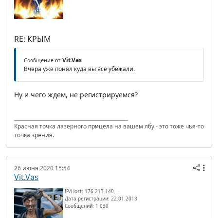
RE: КРЫМ
Vit.Vas
Сообщение от
Вчера уже понял куда вы все убежали.
Ну и чего ждем, не регистрируемся?
Красная точка лазерного прицела на вашем лбу - это тоже чья-то
точка зрения.
26 июня 2020 15:54
Vit.Vas
IP/Host: 176.213.140.---
Дата регистрации: 22.01.2018
Сообщений: 1 030