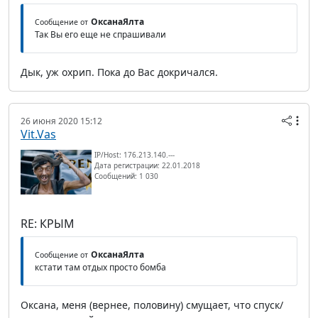
ОксанаЯлта
Сообщение от
Так Вы его еще не спрашивали
Дык, уж охрип. Пока до Вас докричался.
26 июня 2020 15:12
Vit.Vas
IP/Host: 176.213.140.---
Дата регистрации: 22.01.2018
Сообщений: 1 030
RE: КРЫМ
ОксанаЯлта
Сообщение от
кстати там отдых просто бомба
Оксана, меня (вернее, половину) смущает, что спуск/