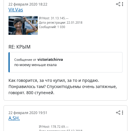
22 февраля 2020 18:22
Vit.Vas
IP/Host: 31.13.145.---
Дата регистрации: 22.01.2018
Сообщений: 1 030
RE: КРЫМ
victoriatchirva
Сообщение от
по-моему меньше ехала
Как говорится, за что купил, за то и продаю.
Понравилось там? Спуски/подъемы очень затяжные,
говорят. 800 ступеней.
22 февраля 2020 19:51
A.SH.
IP/Host: 178.72.69.---
Дата регистрации: 07.12.2018