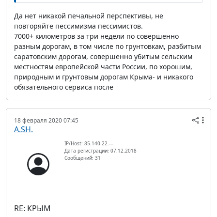
Да нет никакой печальной перспективы, не
повторяйте пессимизма пессимистов.
7000+ километров за три недели по совершенно
разным дорогам, в том числе по грунтовкам, разбитым
саратовским дорогам, совершенно убитым сельским
местностям европейской части России, по хорошим,
природным и грунтовым дорогам Крыма- и никакого
обязательного сервиса после
18 февраля 2020 07:45
A.SH.
IP/Host: 85.140.22.---
Дата регистрации: 07.12.2018
Сообщений: 31
RE: КРЫМ