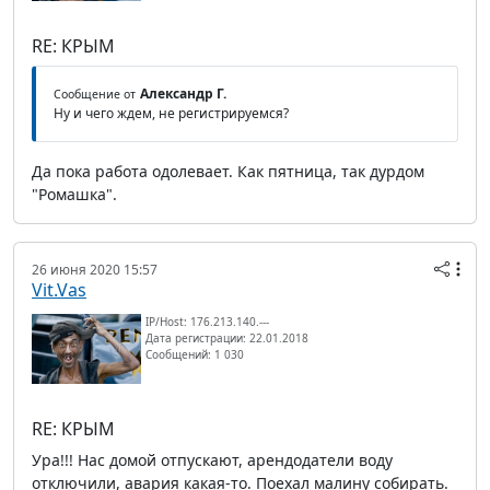
RE: КРЫМ
Александр Г.
Сообщение от
Ну и чего ждем, не регистрируемся?
Да пока работа одолевает. Как пятница, так дурдом
"Ромашка".
26 июня 2020 15:57
Vit.Vas
IP/Host: 176.213.140.---
Дата регистрации: 22.01.2018
Сообщений: 1 030
RE: КРЫМ
Ура!!! Нас домой отпускают, арендодатели воду
отключили, авария какая-то. Поехал малину собирать.