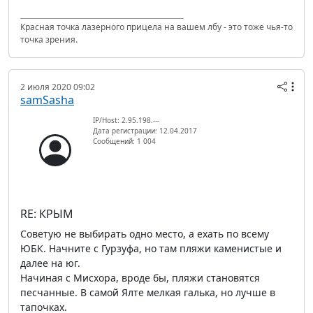
Красная точка лазерного прицела на вашем лбу - это тоже чья-то
точка зрения.
2 июля 2020 09:02
samSasha
IP/Host: 2.95.198.---
Дата регистрации: 12.04.2017
Сообщений: 1 004
RE: КРЫМ
Советую не выбирать одно место, а ехать по всему
ЮБК. Начните с Гурзуфа, но там пляжи каменистые и
далее на юг.
Начиная с Мисхора, вроде бы, пляжи становятся
песчанные. В самой Ялте мелкая галька, но лучше в
тапочках.