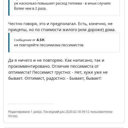
уж насколько повышает расход топлива - в иных случаях
более чем в 2 раза.
Честно говоря, это и предполагал. Есть, конечно, не
прицепы, но по стоимости жилого (или дороже) дома.
A.SH.
Сообщение от
не повторяйте пессимизма пессимистов
Да я ничего и не повторяю. Как написано, так и
прокомментировано. Отличие пессимиста от
оптимиста? Пессимист грустно: - Нет, хуже уже не
бывает. Оптимист, радостно: - Бывает, бывает!
Редактировано 1 раз(а). Последний раз 2020-02-18 09:12 пользователем
Vit.Vas.