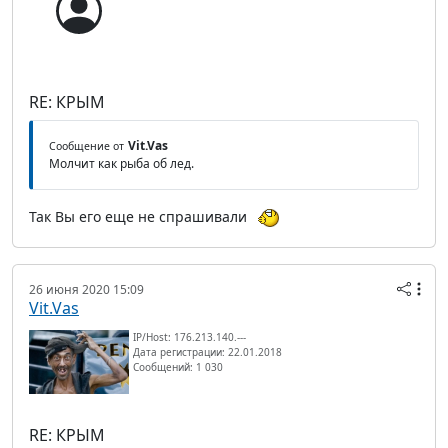
RE: КРЫМ
Vit.Vas
Сообщение от
Молчит как рыба об лед.
Так Вы его еще не спрашивали
26 июня 2020 15:09
Vit.Vas
IP/Host: 176.213.140.---
Дата регистрации: 22.01.2018
Сообщений: 1 030
RE: КРЫМ