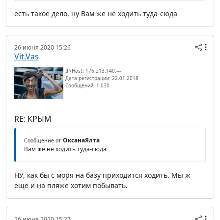
есть такое дело, ну Вам же не ходить туда-сюда
26 июня 2020 15:26
Vit.Vas
IP/Host: 176.213.140.---
Дата регистрации: 22.01.2018
Сообщений: 1 030
RE: КРЫМ
ОксанаЯлта
Сообщение от
Вам же не ходить туда-сюда
НУ, как бы с моря на базу приходится ходить. Мы ж
еще и на пляже хотим побывать.
26 июня 2020 15:27