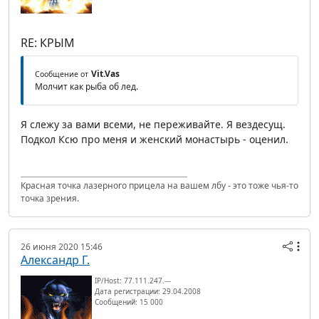
RE: КРЫМ
Vit.Vas
Сообщение от
Молчит как рыба об лед.
Я слежу за вами всеми, не переживайте. Я вездесущ.
Подкол Ксю про меня и женский монастырь - оценил.
Красная точка лазерного прицела на вашем лбу - это тоже чья-то
точка зрения.
26 июня 2020 15:46
Александр Г.
IP/Host: 77.111.247.---
Дата регистрации: 29.04.2008
Сообщений: 15 000