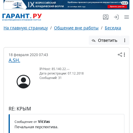
На главную страницу
Общение вне работы
Беседка
Ответить
18 февраля 2020 07:43
A.SH.
IP/Host: 85.140.22.---
Дата регистрации: 07.12.2018
Сообщений: 31
RE: КРЫМ
Vit.Vas
Сообщение от
Печальная перспектива.