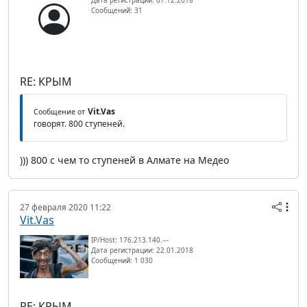
Сообщений: 31
RE: КРЫМ
Vit.Vas
Сообщение от
говорят. 800 ступеней.
))) 800 с чем то ступеней в Алмате на Медео
27 февраля 2020 11:22
Vit.Vas
IP/Host: 176.213.140.---
Дата регистрации: 22.01.2018
Сообщений: 1 030
RE: КРЫМ