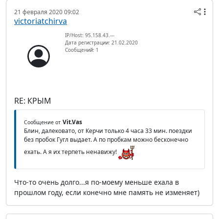
21 февраля 2020 09:02
victoriatchirva
IP/Host: 95.158.43.---
Дата регистрации: 21.02.2020
Сообщений: 1
RE: КРЫМ
Vit.Vas
Сообщение от
Блин, далековато, от Керчи только 4 часа 33 мин. поездки
без пробок Гугл выдает. А по пробкам можно бесконечно
ехать. А я их терпеть ненавижу!
Что-то очень долго...я по-моему меньше ехала в
прошлом году, если конечно мне память не изменяет)