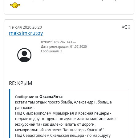
1 июля 2020 20:20
maksimkrutoy
IP/Host: 185.247.143.---
Дата регистрации: 01.07.2020
Сообщений: 3
RE: КРЫМ
ОксанаЯлта
Сообщение от
кстати там отдых просто бомба, Александр Г. больше
расскажет.
Под Симферополем Мраморная и Красная пещеры -
недалеко друг от друга, но лучше или на машине или с
экскурсией так как далеко чапать от дороги,
мемориальный комплекс "Концлагерь Красный"
Под Севастополем Скельская пещера - по маршруту