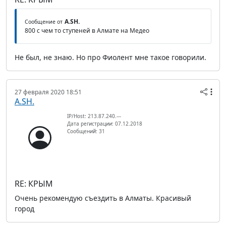
A.SH.
Сообщение от
800 с чем то ступеней в Алмате на Медео
Не был, не знаю. Но про Фиолент мне такое говорили.
27 февраля 2020 18:51
A.SH.
IP/Host: 213.87.240.---
Дата регистрации: 07.12.2018
Сообщений: 31
RE: КРЫМ
Очень рекомендую съездить в Алматы. Красивый
город