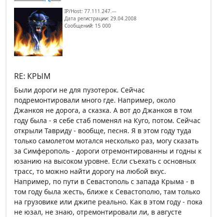
IP/Host: 77.111.247.---
Дата регистрации: 29.04.2008
Сообщений: 15 000
RE: КРЫМ
Были дороги не для пузотерок. Сейчас
подремонтировали много где. Например, около
Джанкоя не дорога, а сказка. А вот до Джанкоя в том
году была - я себе стаб поменял на Куго, потом. Сейчас
открыли Тавриду - вообще, песня. Я в этом году туда
только самолетом мотался несколько раз, могу сказать
за Симферополь - дороги отремонтированны и годны к
юзанию на высоком уровне. Если съехать с основных
трасс, то можно найти дорогу на любой вкус.
Например, по пути в Севастополь с запада Крыма - в
том году была жесть, ближе к Севастополю, там только
на грузовике или джипе реально. Как в этом году - пока
не юзал, не знаю, отремонтировали ли, в августе