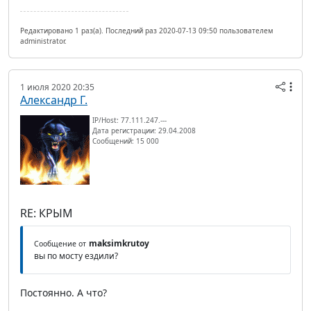
Редактировано 1 раз(а). Последний раз 2020-07-13 09:50 пользователем
administrator.
1 июля 2020 20:35
Александр Г.
IP/Host: 77.111.247.---
Дата регистрации: 29.04.2008
Сообщений: 15 000
RE: КРЫМ
maksimkrutoy
Сообщение от
вы по мосту ездили?
Постоянно. А что?