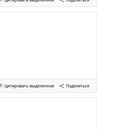
Цитировать выделенное
Поделиться