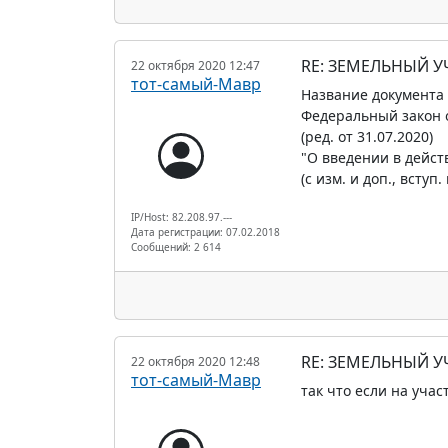
RE: ЗЕМЕЛЬНЫЙ У
22 октября 2020 12:47
тот-самый-Мавр
Название документа
Федеральный закон о
(ред. от 31.07.2020)
"О введении в дейст
(с изм. и доп., вступ.
IP/Host: 82.208.97.---
Дата регистрации: 07.02.2018
Сообщений: 2 614
RE: ЗЕМЕЛЬНЫЙ У
22 октября 2020 12:48
тот-самый-Мавр
так что если на участ