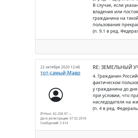
В случае, если указ
владения или постоя
гражданина на такой
пользования прекра
(п. 9.1 в ред. Федера
RE: ЗЕМЕЛЬНЫЙ У
22 октября 2020 12:46
тот-самый-Мавр
4. Гражданин Россий
фактическом пользов
у гражданина до дня
при условии, что пр
наследодателя на жи
(п. 4 в ред. Федерал
IP/Host: 82.208.97.---
Дата регистрации: 07.02.2018
Сообщений: 2 614