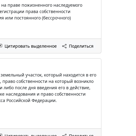
н на праве пожизненного наследуемого
регистрации права собственности
я или постоянного (бессрочного)
Цитировать выделенное
Поделиться
земельный участок, который находится в его
, право собственности на который возникло
 либо после дня введения его в действие,
ке наследования и право собственности
кса Российской Федерации.
Цитировать выделенное
Поделиться