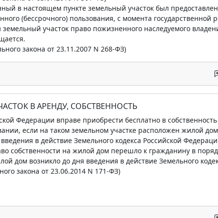
анный в настоящем пункте земельный участок был предоставле
нного (бессрочного) пользования, с момента государственной 
 земельный участок право пожизненного наследуемого владени
щается.
льного закона от 23.11.2007 N 268-ФЗ)
ЧАСТОК В АРЕНДУ, СОБСТВЕННОСТЬ
ской Федерации вправе приобрести бесплатно в собственность 
ании, если на таком земельном участке расположен жилой дом
 введения в действие Земельного кодекса Российской Федерации
аво собственности на жилой дом перешло к гражданину в поряд
лой дом возникло до дня введения в действие Земельного коде
ьного закона от 23.06.2014 N 171-ФЗ)