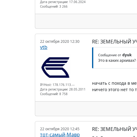
Дата регистрации: 17.06.2024
Сообщений: 3 266
RE: ЗЕМЕЛЬНЫЙ У
22 октября 2020 12:30
vtb
dyuk
Сообщение от
Это в каких архивах
начать с похода в м
IP/Host: 178.176.113.---
ничего этого нет то
Дата регистрации: 28.05.2011
Сообщений: 8 758
RE: ЗЕМЕЛЬНЫЙ У
22 октября 2020 12:45
тот-самый-Мавр