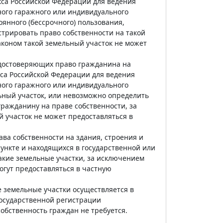
екса Российской Федерации для ведения
ьного гаражного или индивидуального
янного (бессрочного) пользования,
трировать право собственности на такой
аконом такой земельный участок не может
 удостоверяющих право гражданина на
кса Российской Федерации для ведения
ьного гаражного или индивидуального
льный участок, или невозможно определить
гражданину на праве собственности, за
 участок не может предоставляться в
ва собственности на здания, строения и
ункте и находящихся в государственной или
акие земельные участки, за исключением
огут предоставляться в частную
е земельные участки осуществляется в
 государственной регистрации
обственность граждан не требуется.