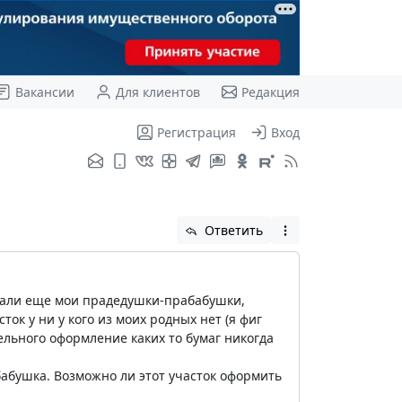
Вакансии
Для клиентов
Редакция
Регистрация
Вход
Ответить
ывали еще мои прадедушки-прабабушки,
ток у ни у кого из моих родных нет (я фиг
ельного оформление каких то бумаг никогда
бабушка. Возможно ли этот участок оформить