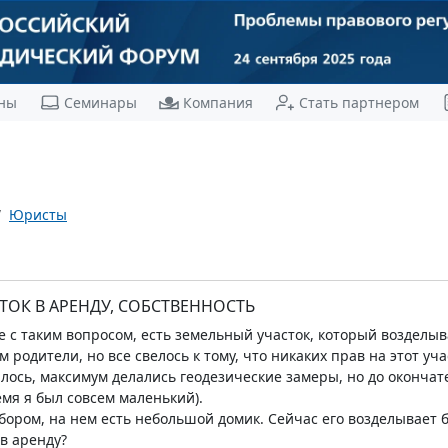
ны
Семинары
Компания
Стать партнером
Юристы
ОК В АРЕНДУ, СОБСТВЕННОСТЬ
 с таким вопросом, есть земельный участок, который воздел
 родители, но все свелось к тому, что никаких прав на этот учас
чилось, максимум делались геодезические замеры, но до окончат
емя я был совсем маленький).
бором, на нем есть небольшой домик. Сейчас его возделывает 
 в аренду?