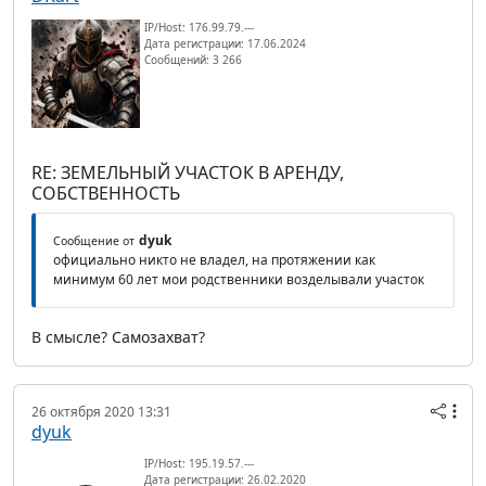
IP/Host: 176.99.79.---
Дата регистрации: 17.06.2024
Сообщений: 3 266
RE: ЗЕМЕЛЬНЫЙ УЧАСТОК В АРЕНДУ,
СОБСТВЕННОСТЬ
dyuk
Сообщение от
официально никто не владел, на протяжении как
минимум 60 лет мои родственники возделывали участок
В смысле? Самозахват?
26 октября 2020 13:31
dyuk
IP/Host: 195.19.57.---
Дата регистрации: 26.02.2020