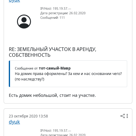
IP/Host: 195.19.57.---
Дата регистрации: 26.02.2020
Сообщений: 111
RE: ЗЕМЕЛЬНЫЙ УЧАСТОК В АРЕНДУ,
СОБСТВЕННОСТЬ
тот-самый-Мавр
Сообщение от
На домик права оформлены? За кем и нас основании чего?
(по наследству?)
Есть домик небольшой, стоит на участке.
23 октября 2020 13:58
dyuk
IP/Host: 195.19.57.---
Дата регистрации: 26.02.2020