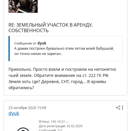
RE: ЗЕМЕЛЬНЫЙ УЧАСТОК В АРЕНДУ,
СОБСТВЕННОСТЬ
dyuk
Сообщение от
А домик построен буквально этим летом моей бабушкой,
он точно никак не зареган.
Прикольно. Просто взяли и построили на непонятно
чьей земле. Обратите внимание на ст. 222 ГК РФ.
Земля хоть где? Деревня, СНТ, город... В архивы
обратились?
23 октября 2020 15:09
dyuk
IP/Host: 195.19.57.---
Дата регистрации: 26.02.2020
Сообщений: 111