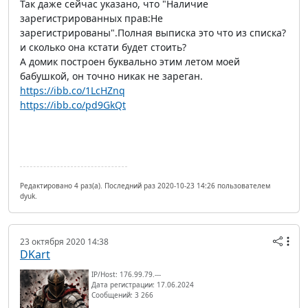
Так даже сейчас указано, что "Наличие
зарегистрированных прав:Не
зарегистрированы".Полная выписка это что из списка?
и сколько она кстати будет стоить?
А домик построен буквально этим летом моей
бабушкой, он точно никак не зареган.
https://ibb.co/1LcHZnq
https://ibb.co/pd9GkQt
Редактировано 4 раз(а). Последний раз 2020-10-23 14:26 пользователем
dyuk.
23 октября 2020 14:38
DKart
IP/Host: 176.99.79.---
Дата регистрации: 17.06.2024
Сообщений: 3 266