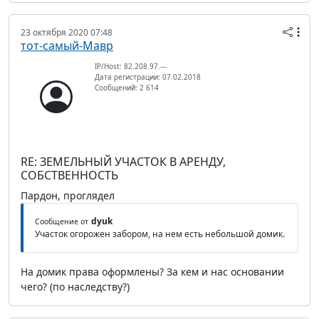
23 октября 2020 07:48
тот-самый-Мавр
IP/Host: 82.208.97.---
Дата регистрации: 07.02.2018
Сообщений: 2 614
RE: ЗЕМЕЛЬНЫЙ УЧАСТОК В АРЕНДУ,
СОБСТВЕННОСТЬ
Пардон, проглядел
dyuk
Сообщение от
Участок огорожен забором, на нем есть небольшой домик.
На домик права оформлены? За кем и нас основании
чего? (по наследству?)