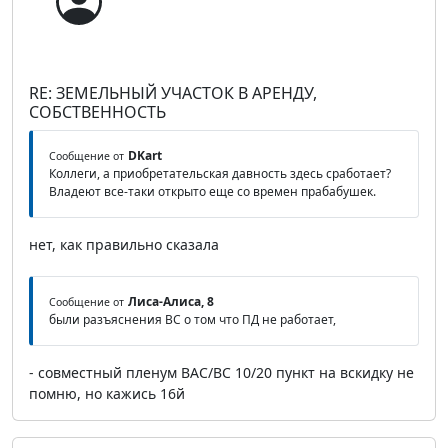
RE: ЗЕМЕЛЬНЫЙ УЧАСТОК В АРЕНДУ,
СОБСТВЕННОСТЬ
DKart
Сообщение от
Коллеги, а приобретательская давность здесь сработает?
Владеют все-таки открыто еще со времен прабабушек.
нет, как правильно сказала
Лиса-Алиса, 8
Сообщение от
были разъяснения ВС о том что ПД не работает,
- совместный пленум ВАС/ВС 10/20 пункт на вскидку не
помню, но кажись 16й