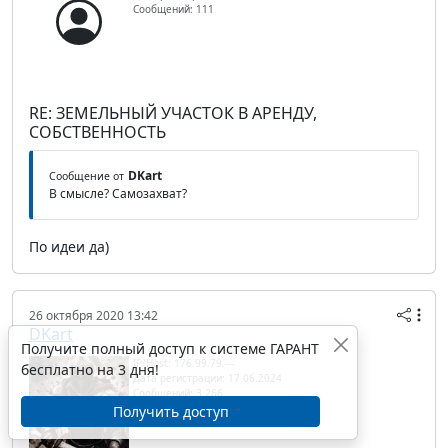
Сообщений: 111
RE: ЗЕМЕЛЬНЫЙ УЧАСТОК В АРЕНДУ,
СОБСТВЕННОСТЬ
DKart
Сообщение от
В смысле? Самозахват?
По идеи да)
26 октября 2020 13:42
DKart
Получите полный доступ к системе ГАРАНТ
IP/Host: 176.99.79.---
бесплатно на 3 дня!
Дата регистрации: 17.06.2024
Сообщений: 3 266
Получить доступ