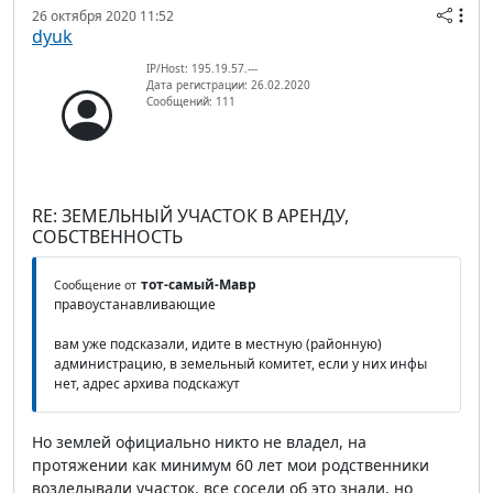
26 октября 2020 11:52
dyuk
IP/Host: 195.19.57.---
Дата регистрации: 26.02.2020
Сообщений: 111
RE: ЗЕМЕЛЬНЫЙ УЧАСТОК В АРЕНДУ,
СОБСТВЕННОСТЬ
тот-самый-Мавр
Сообщение от
правоустанавливающие
вам уже подсказали, идите в местную (районную)
администрацию, в земельный комитет, если у них инфы
нет, адрес архива подскажут
Но землей официально никто не владел, на
протяжении как минимум 60 лет мои родственники
возделывали участок, все соседи об это знали, но