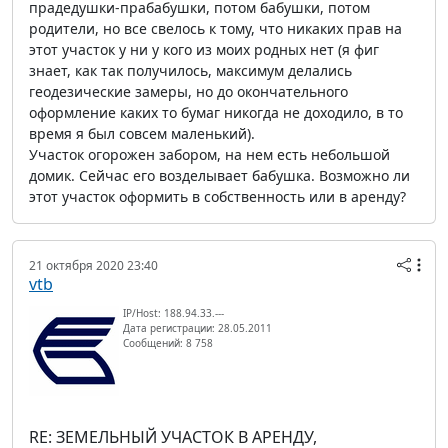
прадедушки-прабабушки, потом бабушки, потом
родители, но все свелось к тому, что никаких прав на
этот участок у ни у кого из моих родных нет (я фиг
знает, как так получилось, максимум делались
геодезические замеры, но до окончательного
оформление каких то бумаг никогда не доходило, в то
время я был совсем маленький).
Участок огорожен забором, на нем есть небольшой
домик. Сейчас его возделывает бабушка. Возможно ли
этот участок оформить в собственность или в аренду?
21 октября 2020 23:40
vtb
IP/Host: 188.94.33.---
Дата регистрации: 28.05.2011
Сообщений: 8 758
RE: ЗЕМЕЛЬНЫЙ УЧАСТОК В АРЕНДУ,