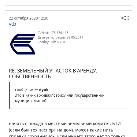
22 октября 2020 12:30
vtb
IP/Host: 178.176.113.---
Дата регистрации: 28.05.2011
Сообщений: 8 758
RE: ЗЕМЕЛЬНЫЙ УЧАСТОК В АРЕНДУ,
СОБСТВЕННОСТЬ
dyuk
Сообщение от
Это в каких архивах? своих? или государственно-
муниципальных?
начать с похода в местный земельный комитет, БТИ
(если был тех паспорт на дом). может какие нить
справки сохранились. Если ничего этого нет то только