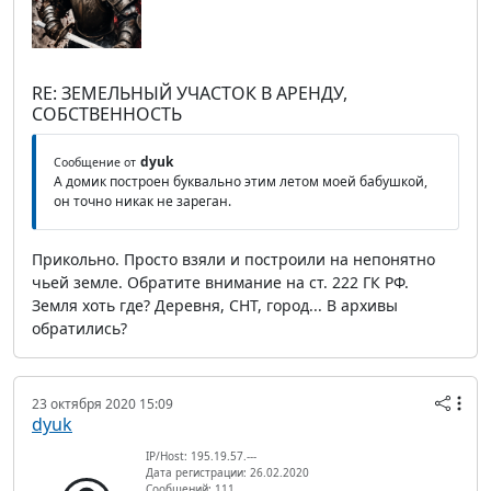
RE: ЗЕМЕЛЬНЫЙ УЧАСТОК В АРЕНДУ,
СОБСТВЕННОСТЬ
dyuk
Сообщение от
А домик построен буквально этим летом моей бабушкой,
он точно никак не зареган.
Прикольно. Просто взяли и построили на непонятно
чьей земле. Обратите внимание на ст. 222 ГК РФ.
Земля хоть где? Деревня, СНТ, город... В архивы
обратились?
23 октября 2020 15:09
dyuk
IP/Host: 195.19.57.---
Дата регистрации: 26.02.2020
Сообщений: 111