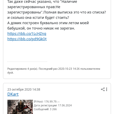
Так даже сейчас указано, что "Наличие
зарегистрированных прав:Не
зарегистрированы".Полная выписка это что из списка?
и сколько она кстати будет стоить?
А домик построен буквально этим летом моей
бабушкой, он точно никак не зареган.
https://ibb.co/1LcHZnq
https://ibb.co/pd9GkQt
Редактировано 4 раз(а). Последний раз 2020-10-23 14:26 пользователем
dyuk.
23 октября 2020 14:38
DKart
IP/Host: 176.99.79.---
Дата регистрации: 17.06.2024
Сообщений: 3 266