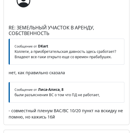
RE: ЗЕМЕЛЬНЫЙ УЧАСТОК В АРЕНДУ,
СОБСТВЕННОСТЬ
DKart
Сообщение от
Коллеги, а приобретательская давность здесь сработает?
Владеют все-таки открыто еще со времен прабабушек.
нет, как правильно сказала
Лиса-Алиса, 8
Сообщение от
были разъяснения ВС о том что ПД не работает,
- совместный пленум ВАС/ВС 10/20 пункт на вскидку не
помню, но кажись 16й