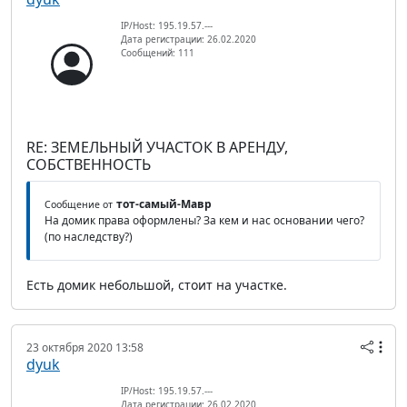
IP/Host: 195.19.57.---
Дата регистрации: 26.02.2020
Сообщений: 111
RE: ЗЕМЕЛЬНЫЙ УЧАСТОК В АРЕНДУ,
СОБСТВЕННОСТЬ
тот-самый-Мавр
Сообщение от
На домик права оформлены? За кем и нас основании чего?
(по наследству?)
Есть домик небольшой, стоит на участке.
23 октября 2020 13:58
dyuk
IP/Host: 195.19.57.---
Дата регистрации: 26.02.2020