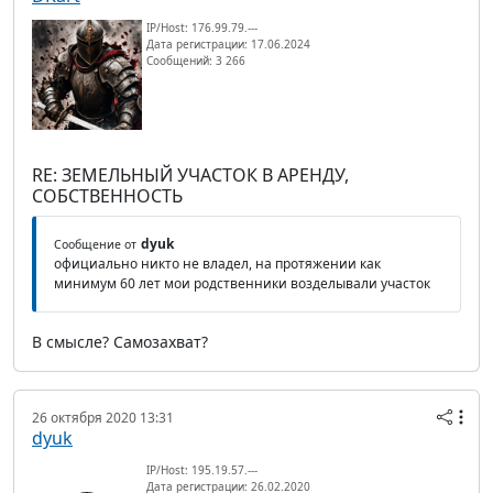
IP/Host: 176.99.79.---
Дата регистрации: 17.06.2024
Сообщений: 3 266
RE: ЗЕМЕЛЬНЫЙ УЧАСТОК В АРЕНДУ,
СОБСТВЕННОСТЬ
dyuk
Сообщение от
официально никто не владел, на протяжении как
минимум 60 лет мои родственники возделывали участок
В смысле? Самозахват?
26 октября 2020 13:31
dyuk
IP/Host: 195.19.57.---
Дата регистрации: 26.02.2020