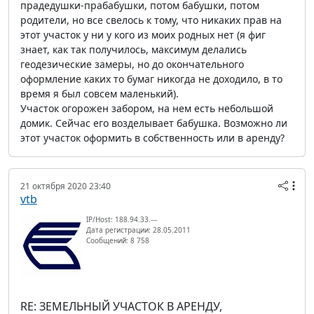
прадедушки-прабабушки, потом бабушки, потом
родители, но все свелось к тому, что никаких прав на
этот участок у ни у кого из моих родных нет (я фиг
знает, как так получилось, максимум делались
геодезические замеры, но до окончательного
оформление каких то бумаг никогда не доходило, в то
время я был совсем маленький).
Участок огорожен забором, на нем есть небольшой
домик. Сейчас его возделывает бабушка. Возможно ли
этот участок оформить в собственность или в аренду?
21 октября 2020 23:40
vtb
IP/Host: 188.94.33.---
Дата регистрации: 28.05.2011
Сообщений: 8 758
RE: ЗЕМЕЛЬНЫЙ УЧАСТОК В АРЕНДУ,