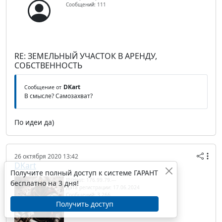
Сообщений: 111
RE: ЗЕМЕЛЬНЫЙ УЧАСТОК В АРЕНДУ,
СОБСТВЕННОСТЬ
DKart
Сообщение от
В смысле? Самозахват?
По идеи да)
26 октября 2020 13:42
DKart
Получите полный доступ к системе ГАРАНТ
IP/Host: 176.99.79.---
бесплатно на 3 дня!
Дата регистрации: 17.06.2024
Сообщений: 3 266
Получить доступ