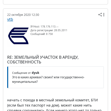
22 октября 2020 12:30
vtb
IP/Host: 178.176.113.---
Дата регистрации: 28.05.2011
Сообщений: 8 758
RE: ЗЕМЕЛЬНЫЙ УЧАСТОК В АРЕНДУ,
СОБСТВЕННОСТЬ
dyuk
Сообщение от
Это в каких архивах? своих? или государственно-
муниципальных?
начать с похода в местный земельный комитет, БТИ
(если был тех паспорт на дом). может какие нить
справки сохранились. Если ничего этого нет то только