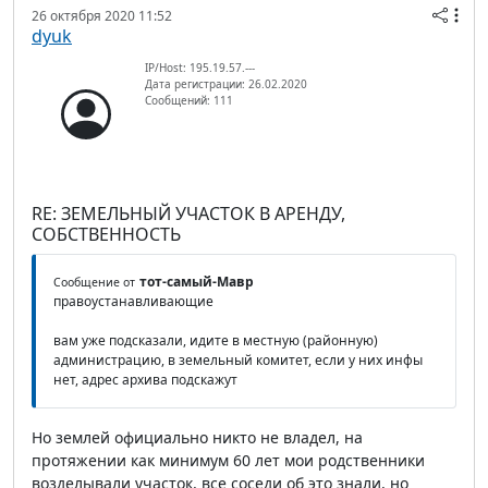
26 октября 2020 11:52
dyuk
IP/Host: 195.19.57.---
Дата регистрации: 26.02.2020
Сообщений: 111
RE: ЗЕМЕЛЬНЫЙ УЧАСТОК В АРЕНДУ,
СОБСТВЕННОСТЬ
тот-самый-Мавр
Сообщение от
правоустанавливающие
вам уже подсказали, идите в местную (районную)
администрацию, в земельный комитет, если у них инфы
нет, адрес архива подскажут
Но землей официально никто не владел, на
протяжении как минимум 60 лет мои родственники
возделывали участок, все соседи об это знали, но