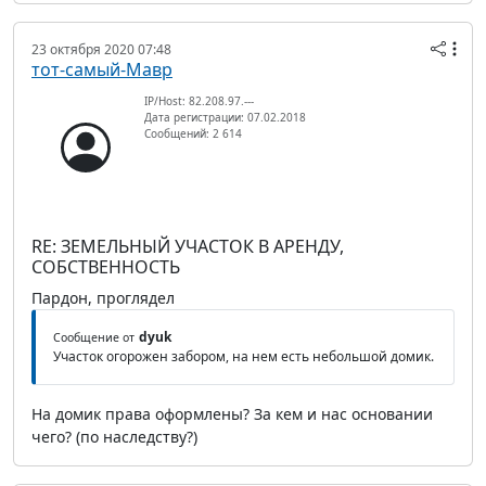
23 октября 2020 07:48
тот-самый-Мавр
IP/Host: 82.208.97.---
Дата регистрации: 07.02.2018
Сообщений: 2 614
RE: ЗЕМЕЛЬНЫЙ УЧАСТОК В АРЕНДУ,
СОБСТВЕННОСТЬ
Пардон, проглядел
dyuk
Сообщение от
Участок огорожен забором, на нем есть небольшой домик.
На домик права оформлены? За кем и нас основании
чего? (по наследству?)