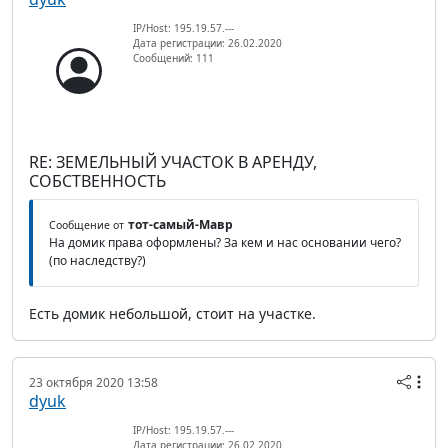
IP/Host: 195.19.57.---
Дата регистрации: 26.02.2020
Сообщений: 111
RE: ЗЕМЕЛЬНЫЙ УЧАСТОК В АРЕНДУ,
СОБСТВЕННОСТЬ
тот-самый-Мавр
Сообщение от
На домик права оформлены? За кем и нас основании чего?
(по наследству?)
Есть домик небольшой, стоит на участке.
23 октября 2020 13:58
dyuk
IP/Host: 195.19.57.---
Дата регистрации: 26.02.2020