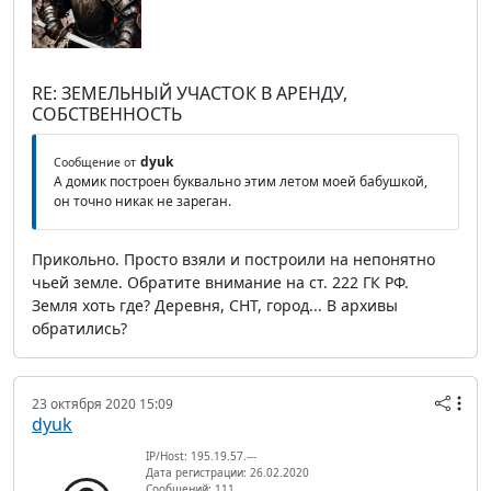
RE: ЗЕМЕЛЬНЫЙ УЧАСТОК В АРЕНДУ,
СОБСТВЕННОСТЬ
dyuk
Сообщение от
А домик построен буквально этим летом моей бабушкой,
он точно никак не зареган.
Прикольно. Просто взяли и построили на непонятно
чьей земле. Обратите внимание на ст. 222 ГК РФ.
Земля хоть где? Деревня, СНТ, город... В архивы
обратились?
23 октября 2020 15:09
dyuk
IP/Host: 195.19.57.---
Дата регистрации: 26.02.2020
Сообщений: 111