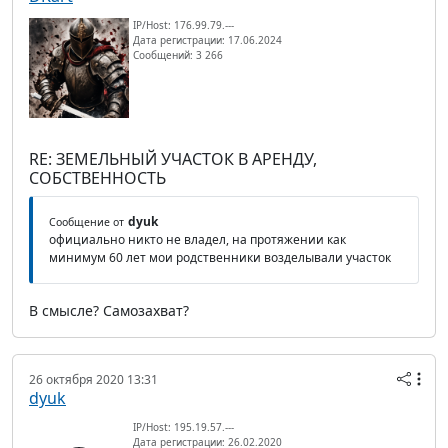
IP/Host: 176.99.79.---
Дата регистрации: 17.06.2024
Сообщений: 3 266
RE: ЗЕМЕЛЬНЫЙ УЧАСТОК В АРЕНДУ,
СОБСТВЕННОСТЬ
dyuk
Сообщение от
официально никто не владел, на протяжении как
минимум 60 лет мои родственники возделывали участок
В смысле? Самозахват?
26 октября 2020 13:31
dyuk
IP/Host: 195.19.57.---
Дата регистрации: 26.02.2020