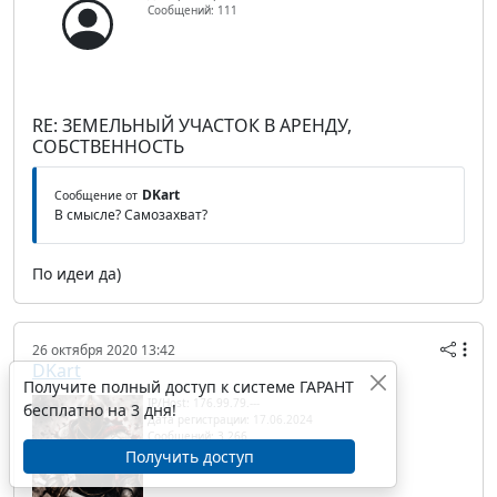
Сообщений: 111
RE: ЗЕМЕЛЬНЫЙ УЧАСТОК В АРЕНДУ,
СОБСТВЕННОСТЬ
DKart
Сообщение от
В смысле? Самозахват?
По идеи да)
26 октября 2020 13:42
DKart
Получите полный доступ к системе ГАРАНТ
IP/Host: 176.99.79.---
бесплатно на 3 дня!
Дата регистрации: 17.06.2024
Сообщений: 3 266
Получить доступ