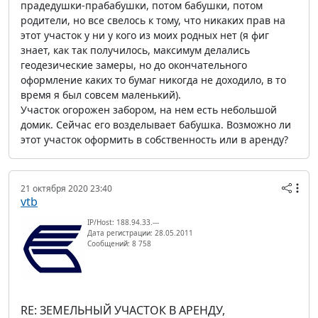
прадедушки-прабабушки, потом бабушки, потом
родители, но все свелось к тому, что никаких прав на
этот участок у ни у кого из моих родных нет (я фиг
знает, как так получилось, максимум делались
геодезические замеры, но до окончательного
оформление каких то бумаг никогда не доходило, в то
время я был совсем маленький).
Участок огорожен забором, на нем есть небольшой
домик. Сейчас его возделывает бабушка. Возможно ли
этот участок оформить в собственность или в аренду?
21 октября 2020 23:40
vtb
IP/Host: 188.94.33.---
Дата регистрации: 28.05.2011
Сообщений: 8 758
RE: ЗЕМЕЛЬНЫЙ УЧАСТОК В АРЕНДУ,