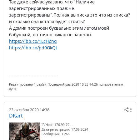
Так даже сейчас указано, что "Наличие
зарегистрированных прав:Не
зарегистрированы".Полная выписка это что из списка?
и сколько она кстати будет стоить?
А домик построен буквально этим летом моей
бабушкой, он точно никак не зареган.
https://ibb.co/1LcHZnq
https://ibb.co/pd9GkQt
Редактировано 4 раз(а). Последний раз 2020-10-23 14:26 пользователем
dyuk.
23 октября 2020 14:38
DKart
IP/Host: 176.99.79.---
Дата регистрации: 17.06.2024
Сообщений: 3 266