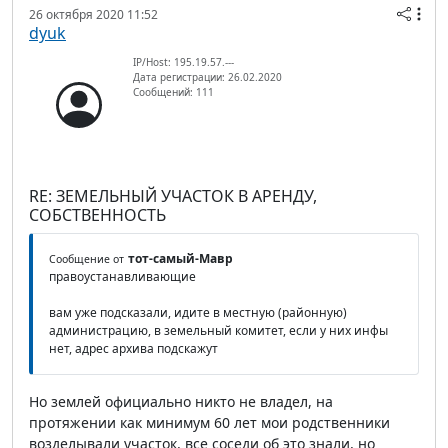
26 октября 2020 11:52
dyuk
IP/Host: 195.19.57.---
Дата регистрации: 26.02.2020
Сообщений: 111
RE: ЗЕМЕЛЬНЫЙ УЧАСТОК В АРЕНДУ,
СОБСТВЕННОСТЬ
тот-самый-Мавр
Сообщение от
правоустанавливающие
вам уже подсказали, идите в местную (районную)
администрацию, в земельный комитет, если у них инфы
нет, адрес архива подскажут
Но землей официально никто не владел, на
протяжении как минимум 60 лет мои родственники
возделывали участок, все соседи об это знали, но