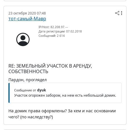
23 октября 2020 07:48
тот-самый-Мавр
IP/Host: 82.208.97.---
Дата регистрации: 07.02.2018
Сообщений: 2 614
RE: ЗЕМЕЛЬНЫЙ УЧАСТОК В АРЕНДУ,
СОБСТВЕННОСТЬ
Пардон, проглядел
dyuk
Сообщение от
Участок огорожен забором, на нем есть небольшой домик.
На домик права оформлены? За кем и нас основании
чего? (по наследству?)