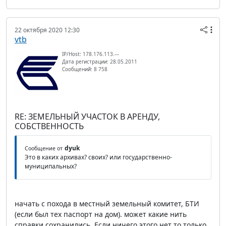
22 октября 2020 12:30
vtb
IP/Host: 178.176.113.---
Дата регистрации: 28.05.2011
Сообщений: 8 758
RE: ЗЕМЕЛЬНЫЙ УЧАСТОК В АРЕНДУ,
СОБСТВЕННОСТЬ
dyuk
Сообщение от
Это в каких архивах? своих? или государственно-
муниципальных?
начать с похода в местный земельный комитет, БТИ
(если был тех паспорт на дом). может какие нить
справки сохранились. Если ничего этого нет то только