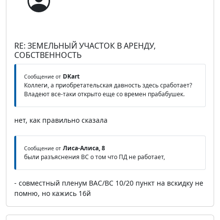
RE: ЗЕМЕЛЬНЫЙ УЧАСТОК В АРЕНДУ,
СОБСТВЕННОСТЬ
DKart
Сообщение от
Коллеги, а приобретательская давность здесь сработает?
Владеют все-таки открыто еще со времен прабабушек.
нет, как правильно сказала
Лиса-Алиса, 8
Сообщение от
были разъяснения ВС о том что ПД не работает,
- совместный пленум ВАС/ВС 10/20 пункт на вскидку не
помню, но кажись 16й