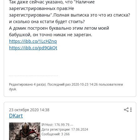
Так даже сейчас указано, что "Наличие
зарегистрированных прав:Не
зарегистрированы".Полная выписка это что из списка?
и сколько она кстати будет стоить?
А домик построен буквально этим летом моей
бабушкой, он точно никак не зареган.
https://ibb.co/1LcHZnq
https://ibb.co/pd9GkQt
Редактировано 4 раз(а). Последний раз 2020-10-23 14:26 пользователем
dyuk.
23 октября 2020 14:38
DKart
IP/Host: 176.99.79.---
Дата регистрации: 17.06.2024
Сообщений: 3 266