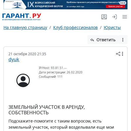
На главную страницу
Клуб профессионалов
Юристы
Ответить
21 октября 2020 21:35
dyuk
IP/Host: 93.81.51.---
Дата регистрации: 26.02.2020
Сообщений: 111
ЗЕМЕЛЬНЫЙ УЧАСТОК В АРЕНДУ,
СОБСТВЕННОСТЬ
Подскажите-помогите с таким вопросом, есть
земельный участок, который возделывали еще мои