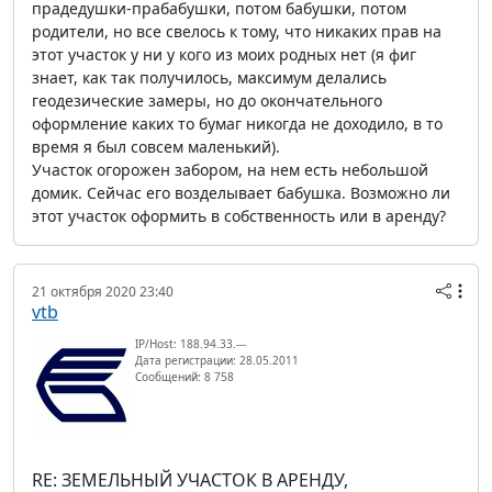
прадедушки-прабабушки, потом бабушки, потом
родители, но все свелось к тому, что никаких прав на
этот участок у ни у кого из моих родных нет (я фиг
знает, как так получилось, максимум делались
геодезические замеры, но до окончательного
оформление каких то бумаг никогда не доходило, в то
время я был совсем маленький).
Участок огорожен забором, на нем есть небольшой
домик. Сейчас его возделывает бабушка. Возможно ли
этот участок оформить в собственность или в аренду?
21 октября 2020 23:40
vtb
IP/Host: 188.94.33.---
Дата регистрации: 28.05.2011
Сообщений: 8 758
RE: ЗЕМЕЛЬНЫЙ УЧАСТОК В АРЕНДУ,