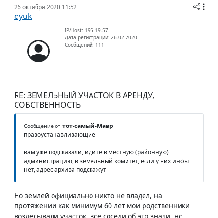
26 октября 2020 11:52
dyuk
IP/Host: 195.19.57.---
Дата регистрации: 26.02.2020
Сообщений: 111
RE: ЗЕМЕЛЬНЫЙ УЧАСТОК В АРЕНДУ,
СОБСТВЕННОСТЬ
тот-самый-Мавр
Сообщение от
правоустанавливающие
вам уже подсказали, идите в местную (районную)
администрацию, в земельный комитет, если у них инфы
нет, адрес архива подскажут
Но землей официально никто не владел, на
протяжении как минимум 60 лет мои родственники
возделывали участок, все соседи об это знали, но