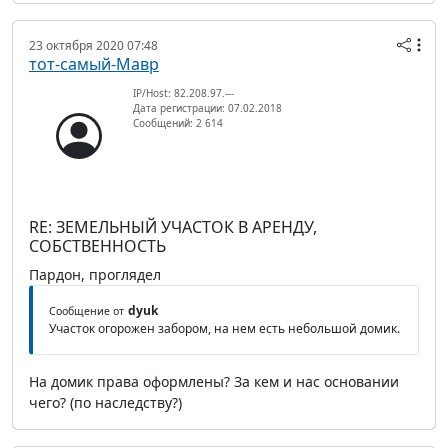
23 октября 2020 07:48
тот-самый-Мавр
IP/Host: 82.208.97.---
Дата регистрации: 07.02.2018
Сообщений: 2 614
RE: ЗЕМЕЛЬНЫЙ УЧАСТОК В АРЕНДУ,
СОБСТВЕННОСТЬ
Пардон, проглядел
dyuk
Сообщение от
Участок огорожен забором, на нем есть небольшой домик.
На домик права оформлены? За кем и нас основании
чего? (по наследству?)