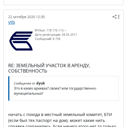
22 октября 2020 12:30
vtb
IP/Host: 178.176.113.---
Дата регистрации: 28.05.2011
Сообщений: 8 758
RE: ЗЕМЕЛЬНЫЙ УЧАСТОК В АРЕНДУ,
СОБСТВЕННОСТЬ
dyuk
Сообщение от
Это в каких архивах? своих? или государственно-
муниципальных?
начать с похода в местный земельный комитет, БТИ
(если был тех паспорт на дом). может какие нить
справки сохранились. Если ничего этого нет то только