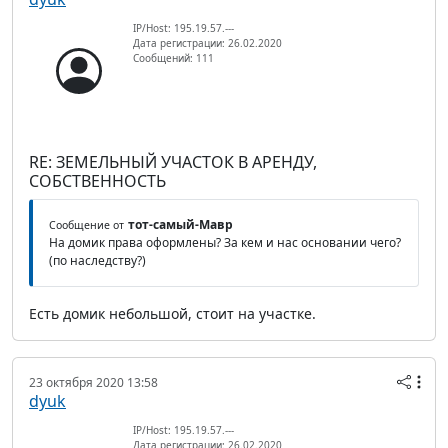
IP/Host: 195.19.57.---
Дата регистрации: 26.02.2020
Сообщений: 111
RE: ЗЕМЕЛЬНЫЙ УЧАСТОК В АРЕНДУ,
СОБСТВЕННОСТЬ
тот-самый-Мавр
Сообщение от
На домик права оформлены? За кем и нас основании чего?
(по наследству?)
Есть домик небольшой, стоит на участке.
23 октября 2020 13:58
dyuk
IP/Host: 195.19.57.---
Дата регистрации: 26.02.2020