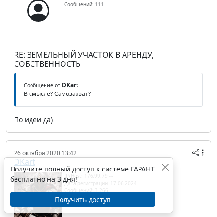
Сообщений: 111
RE: ЗЕМЕЛЬНЫЙ УЧАСТОК В АРЕНДУ,
СОБСТВЕННОСТЬ
DKart
Сообщение от
В смысле? Самозахват?
По идеи да)
26 октября 2020 13:42
DKart
Получите полный доступ к системе ГАРАНТ
IP/Host: 176.99.79.---
бесплатно на 3 дня!
Дата регистрации: 17.06.2024
Сообщений: 3 266
Получить доступ