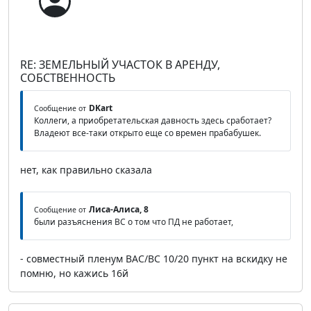
RE: ЗЕМЕЛЬНЫЙ УЧАСТОК В АРЕНДУ,
СОБСТВЕННОСТЬ
DKart
Сообщение от
Коллеги, а приобретательская давность здесь сработает?
Владеют все-таки открыто еще со времен прабабушек.
нет, как правильно сказала
Лиса-Алиса, 8
Сообщение от
были разъяснения ВС о том что ПД не работает,
- совместный пленум ВАС/ВС 10/20 пункт на вскидку не
помню, но кажись 16й