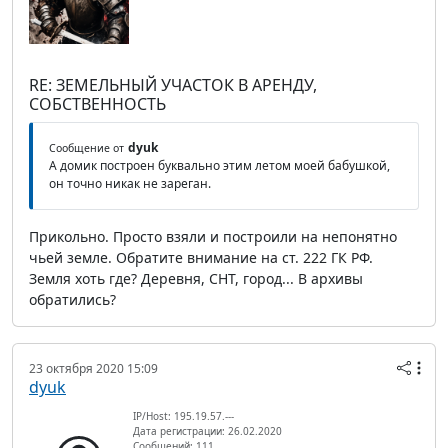
RE: ЗЕМЕЛЬНЫЙ УЧАСТОК В АРЕНДУ,
СОБСТВЕННОСТЬ
dyuk
Сообщение от
А домик построен буквально этим летом моей бабушкой,
он точно никак не зареган.
Прикольно. Просто взяли и построили на непонятно
чьей земле. Обратите внимание на ст. 222 ГК РФ.
Земля хоть где? Деревня, СНТ, город... В архивы
обратились?
23 октября 2020 15:09
dyuk
IP/Host: 195.19.57.---
Дата регистрации: 26.02.2020
Сообщений: 111