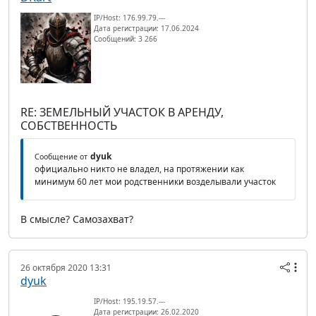
IP/Host: 176.99.79.---
Дата регистрации: 17.06.2024
Сообщений: 3 266
RE: ЗЕМЕЛЬНЫЙ УЧАСТОК В АРЕНДУ,
СОБСТВЕННОСТЬ
dyuk
Сообщение от
официально никто не владел, на протяжении как
минимум 60 лет мои родственники возделывали участок
В смысле? Самозахват?
26 октября 2020 13:31
dyuk
IP/Host: 195.19.57.---
Дата регистрации: 26.02.2020