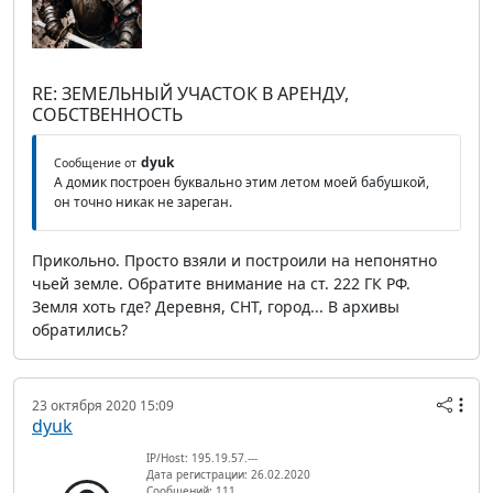
RE: ЗЕМЕЛЬНЫЙ УЧАСТОК В АРЕНДУ,
СОБСТВЕННОСТЬ
dyuk
Сообщение от
А домик построен буквально этим летом моей бабушкой,
он точно никак не зареган.
Прикольно. Просто взяли и построили на непонятно
чьей земле. Обратите внимание на ст. 222 ГК РФ.
Земля хоть где? Деревня, СНТ, город... В архивы
обратились?
23 октября 2020 15:09
dyuk
IP/Host: 195.19.57.---
Дата регистрации: 26.02.2020
Сообщений: 111