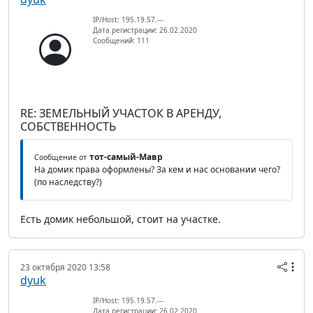
IP/Host: 195.19.57.---
Дата регистрации: 26.02.2020
Сообщений: 111
RE: ЗЕМЕЛЬНЫЙ УЧАСТОК В АРЕНДУ,
СОБСТВЕННОСТЬ
тот-самый-Мавр
Сообщение от
На домик права оформлены? За кем и нас основании чего?
(по наследству?)
Есть домик небольшой, стоит на участке.
23 октября 2020 13:58
dyuk
IP/Host: 195.19.57.---
Дата регистрации: 26.02.2020