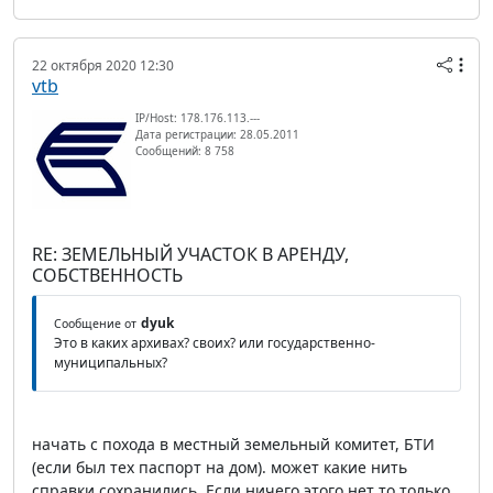
22 октября 2020 12:30
vtb
IP/Host: 178.176.113.---
Дата регистрации: 28.05.2011
Сообщений: 8 758
RE: ЗЕМЕЛЬНЫЙ УЧАСТОК В АРЕНДУ,
СОБСТВЕННОСТЬ
dyuk
Сообщение от
Это в каких архивах? своих? или государственно-
муниципальных?
начать с похода в местный земельный комитет, БТИ
(если был тех паспорт на дом). может какие нить
справки сохранились. Если ничего этого нет то только