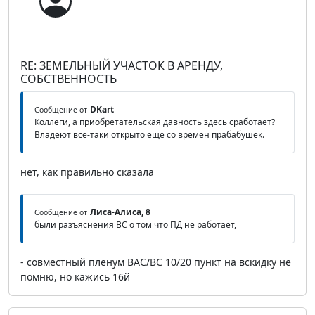
RE: ЗЕМЕЛЬНЫЙ УЧАСТОК В АРЕНДУ,
СОБСТВЕННОСТЬ
DKart
Сообщение от
Коллеги, а приобретательская давность здесь сработает?
Владеют все-таки открыто еще со времен прабабушек.
нет, как правильно сказала
Лиса-Алиса, 8
Сообщение от
были разъяснения ВС о том что ПД не работает,
- совместный пленум ВАС/ВС 10/20 пункт на вскидку не
помню, но кажись 16й