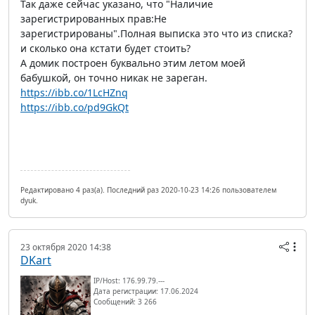
Так даже сейчас указано, что "Наличие
зарегистрированных прав:Не
зарегистрированы".Полная выписка это что из списка?
и сколько она кстати будет стоить?
А домик построен буквально этим летом моей
бабушкой, он точно никак не зареган.
https://ibb.co/1LcHZnq
https://ibb.co/pd9GkQt
Редактировано 4 раз(а). Последний раз 2020-10-23 14:26 пользователем
dyuk.
23 октября 2020 14:38
DKart
IP/Host: 176.99.79.---
Дата регистрации: 17.06.2024
Сообщений: 3 266