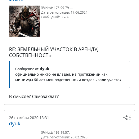
IP/Host: 176.99.79.---
Дата регистрации: 17.06.2024
Сообщений: 3 266
RE: ЗЕМЕЛЬНЫЙ УЧАСТОК В АРЕНДУ,
СОБСТВЕННОСТЬ
dyuk
Сообщение от
официально никто не владел, на протяжении как
минимум 60 лет мои родственники возделывали участок
В смысле? Самозахват?
26 октября 2020 13:31
dyuk
IP/Host: 195.19.57.---
Дата регистрации: 26.02.2020