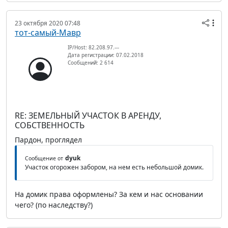
23 октября 2020 07:48
тот-самый-Мавр
IP/Host: 82.208.97.---
Дата регистрации: 07.02.2018
Сообщений: 2 614
RE: ЗЕМЕЛЬНЫЙ УЧАСТОК В АРЕНДУ,
СОБСТВЕННОСТЬ
Пардон, проглядел
dyuk
Сообщение от
Участок огорожен забором, на нем есть небольшой домик.
На домик права оформлены? За кем и нас основании
чего? (по наследству?)