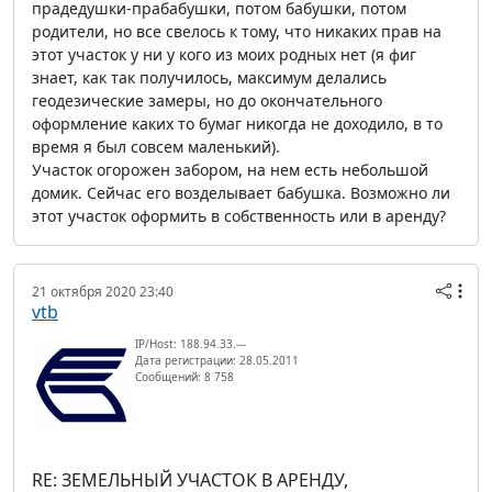
прадедушки-прабабушки, потом бабушки, потом
родители, но все свелось к тому, что никаких прав на
этот участок у ни у кого из моих родных нет (я фиг
знает, как так получилось, максимум делались
геодезические замеры, но до окончательного
оформление каких то бумаг никогда не доходило, в то
время я был совсем маленький).
Участок огорожен забором, на нем есть небольшой
домик. Сейчас его возделывает бабушка. Возможно ли
этот участок оформить в собственность или в аренду?
21 октября 2020 23:40
vtb
IP/Host: 188.94.33.---
Дата регистрации: 28.05.2011
Сообщений: 8 758
RE: ЗЕМЕЛЬНЫЙ УЧАСТОК В АРЕНДУ,