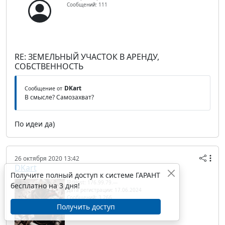
Сообщений: 111
RE: ЗЕМЕЛЬНЫЙ УЧАСТОК В АРЕНДУ,
СОБСТВЕННОСТЬ
DKart
Сообщение от
В смысле? Самозахват?
По идеи да)
26 октября 2020 13:42
DKart
Получите полный доступ к системе ГАРАНТ
IP/Host: 176.99.79.---
бесплатно на 3 дня!
Дата регистрации: 17.06.2024
Сообщений: 3 266
Получить доступ