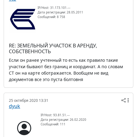
IP/Host: 31.173.101.---
Дата регистрации: 28.05.2011
Сообщений: 8 758
RE: ЗЕМЕЛЬНЫЙ УЧАСТОК В АРЕНДУ,
СОБСТВЕННОСТЬ
Если он ранее учтенный то есть как правило такие
участки бывают без границ и координат. А по словам
СТ он на карте оботражается. Вообщем не вид
документов все это пуста болтовня
25 октября 2020 13:31
dyuk
IP/Host: 93.81.51.---
Дата регистрации: 26.02.2020
Сообщений: 111