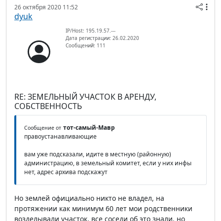
26 октября 2020 11:52
dyuk
IP/Host: 195.19.57.---
Дата регистрации: 26.02.2020
Сообщений: 111
RE: ЗЕМЕЛЬНЫЙ УЧАСТОК В АРЕНДУ,
СОБСТВЕННОСТЬ
тот-самый-Мавр
Сообщение от
правоустанавливающие
вам уже подсказали, идите в местную (районную)
администрацию, в земельный комитет, если у них инфы
нет, адрес архива подскажут
Но землей официально никто не владел, на
протяжении как минимум 60 лет мои родственники
возделывали участок, все соседи об это знали, но