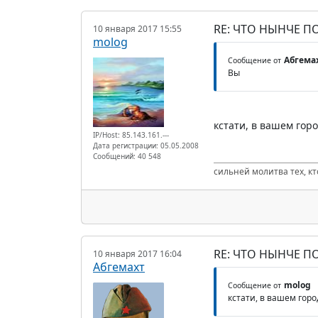
RE: ЧТО НЫНЧЕ 
10 января 2017 15:55
molog
Абгема
Сообщение от
Вы
кстати, в вашем гор
IP/Host: 85.143.161.---
Дата регистрации: 05.05.2008
Сообщений: 40 548
сильней молитва тех, к
RE: ЧТО НЫНЧЕ 
10 января 2017 16:04
Абгемахт
molog
Сообщение от
кстати, в вашем гор