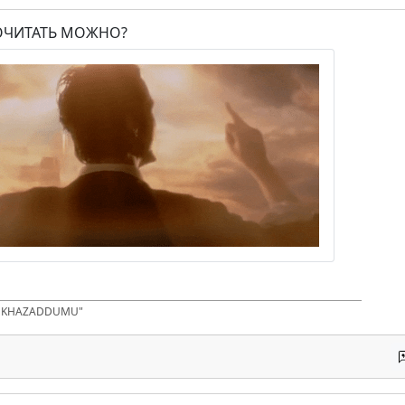
ПОЧИТАТЬ МОЖНО?
D KHAZADDUMU"