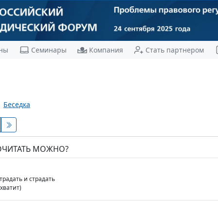
ны
Семинары
Компания
Стать партнером
Беседка
ПОЧИТАТЬ МОЖНО?
традать и страдать
хватит)