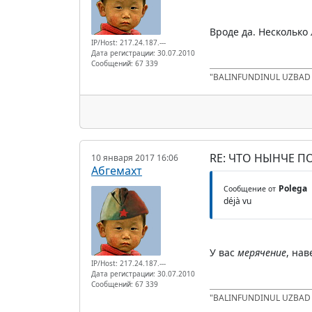
Вроде да. Несколько 
IP/Host: 217.24.187.---
Дата регистрации: 30.07.2010
Сообщений: 67 339
"BALINFUNDINUL UZBA
RE: ЧТО НЫНЧЕ 
10 января 2017 16:06
Абгемахт
Polega
Сообщение от
déjà vu
У вас
мерячение
, на
IP/Host: 217.24.187.---
Дата регистрации: 30.07.2010
Сообщений: 67 339
"BALINFUNDINUL UZBA