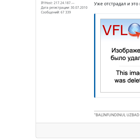
IP/Host: 217.24.187.---
Уже отстрадал и это
Дата регистрации: 30.07.2010
Сообщений: 67 339
"BALINFUNDINUL UZBA