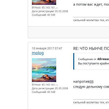
а потом вас ждет, по
IP/Host: 85.143.161.---
Дата регистрации: 05.05.2008
Сообщений: 40 548
сильней молитва тех, к
RE: ЧТО НЫНЧЕ 
10 января 2017 07:47
molog
Абгема
Сообщение от
Вы поступаете крайн
напротив))))
IP/Host: 85.143.161.---
следую дельному сов
Дата регистрации: 05.05.2008
Сообщений: 40 548
сильней молитва тех, к