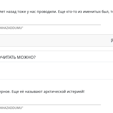
лет назад тоже у нас проводили. Еще кто-то из именитых был, т
D KHAZADDUMU"
ПОЧИТАТЬ МОЖНО?
верное. Еще её называют арктической истерией!
D KHAZADDUMU"