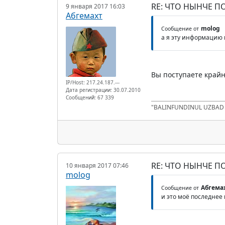
RE: ЧТО НЫНЧЕ 
9 января 2017 16:03
Абгемахт
molog
Сообщение от
а я эту информацию 
Вы поступаете крайн
IP/Host: 217.24.187.---
Дата регистрации: 30.07.2010
Сообщений: 67 339
"BALINFUNDINUL UZBA
RE: ЧТО НЫНЧЕ 
10 января 2017 07:46
molog
Абгема
Сообщение от
и это моё последнее 