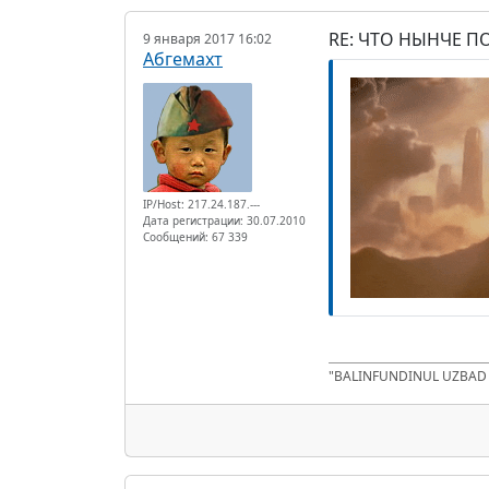
RE: ЧТО НЫНЧЕ 
9 января 2017 16:02
Абгемахт
IP/Host: 217.24.187.---
Дата регистрации: 30.07.2010
Сообщений: 67 339
"BALINFUNDINUL UZBA