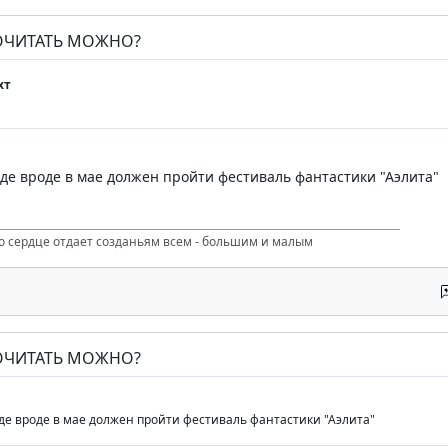
ПОЧИТАТЬ МОЖНО?
хт
оде вроде в мае должен пройти фестиваль фантастики "Аэлита"
то сердце отдает созданьям всем - большим и малым
ПОЧИТАТЬ МОЖНО?
оде вроде в мае должен пройти фестиваль фантастики "Аэлита"