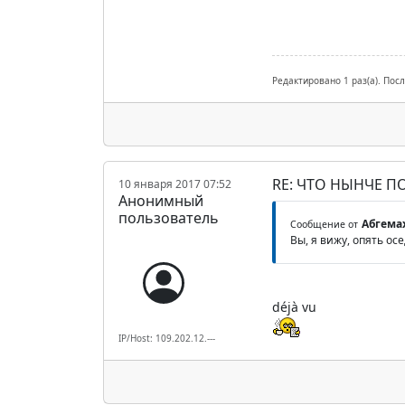
Редактировано 1 раз(а). Пос
RE: ЧТО НЫНЧЕ 
10 января 2017 07:52
Анонимный
пользователь
Абгема
Сообщение от
Вы, я вижу, опять ос
déjà vu
IP/Host: 109.202.12.---