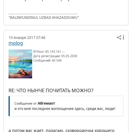
"BALINFUNDINUL UZBAD KHAZADDUMU"
10 января 2017 07:46
molog
IP/Host: 85.143.161.---
Дата регистрации: 05.05.2008
Сообщений: 40 548
RE: ЧТО НЫНЧЕ ПОЧИТАТЬ МОЖНО?
Абгемахт
Сообщение от
и это моё последнее воплощение здесь, среди вас, люди!
а потом вас ждет, полагаю, сковородочка хорошего