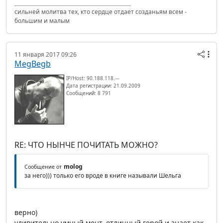
сильней молитва тех, кто сердце отдает созданьям всем -
большим и малым
11 января 2017 09:26
MegBegb
IP/Host: 90.188.118.---
Дата регистрации: 21.09.2009
Сообщений: 8 791
RE: ЧТО НЫНЧЕ ПОЧИТАТЬ МОЖНО?
molog
Сообщение от
за него))) только его вроде в книге называли Шельга
верно)
удивительно умный мент, отличный герой и знает как