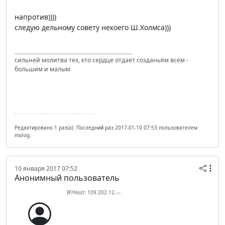
напротив))))
следую дельному совету некоего Ш.Холмса)))
сильней молитва тех, кто сердце отдает созданьям всем -
большим и малым
Редактировано 1 раз(а). Последний раз 2017-01-10 07:53 пользователем
molog.
10 января 2017 07:52
Анонимный пользователь
IP/Host: 109.202.12.---