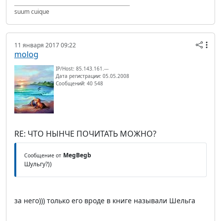
suum cuique
11 января 2017 09:22
molog
IP/Host: 85.143.161.---
Дата регистрации: 05.05.2008
Сообщений: 40 548
RE: ЧТО НЫНЧЕ ПОЧИТАТЬ МОЖНО?
MegBegb
Сообщение от
Шульгу?))
за него))) только его вроде в книге называли Шельга