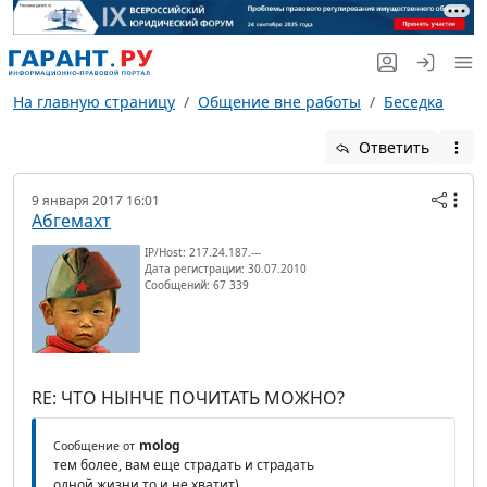
На главную страницу
Общение вне работы
Беседка
Ответить
9 января 2017 16:01
Абгемахт
IP/Host: 217.24.187.---
Дата регистрации: 30.07.2010
Сообщений: 67 339
RE: ЧТО НЫНЧЕ ПОЧИТАТЬ МОЖНО?
molog
Сообщение от
тем более, вам еще страдать и страдать
одной жизни то и не хватит)