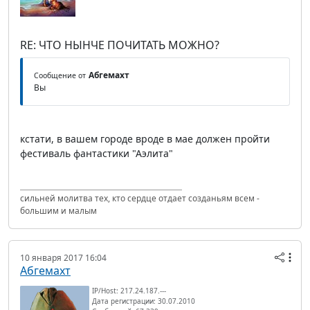
RE: ЧТО НЫНЧЕ ПОЧИТАТЬ МОЖНО?
Абгемахт
Сообщение от
Вы
кстати, в вашем городе вроде в мае должен пройти
фестиваль фантастики "Аэлита"
сильней молитва тех, кто сердце отдает созданьям всем -
большим и малым
10 января 2017 16:04
Абгемахт
IP/Host: 217.24.187.---
Дата регистрации: 30.07.2010