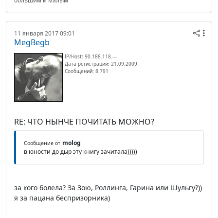
большим и малым
11 января 2017 09:01
MegBegb
IP/Host: 90.188.118.---
Дата регистрации: 21.09.2009
Сообщений: 8 791
RE: ЧТО НЫНЧЕ ПОЧИТАТЬ МОЖНО?
molog
Сообщение от
в юности до дыр эту книгу зачитала)))))
за кого болела? За Зою, Роллинга, Гарина или Шульгу?))
я за пацана беспризорника)