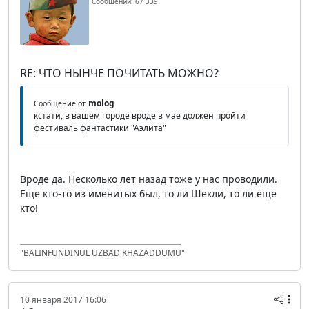
Сообщений: 67 339
RE: ЧТО НЫНЧЕ ПОЧИТАТЬ МОЖНО?
molog
Сообщение от
кстати, в вашем городе вроде в мае должен пройти
фестиваль фантастики "Аэлита"
Вроде да. Несколько лет назад тоже у нас проводили.
Еще кто-то из именитых был, то ли Шёкли, то ли еще
кто!
"BALINFUNDINUL UZBAD KHAZADDUMU"
10 января 2017 16:06