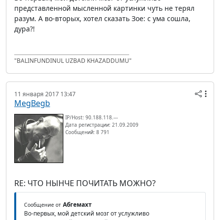
представленной мысленной картинки чуть не терял
разум. А во-вторых, хотел сказать Зое: с ума сошла,
дура?!
"BALINFUNDINUL UZBAD KHAZADDUMU"
11 января 2017 13:47
MegBegb
IP/Host: 90.188.118.---
Дата регистрации: 21.09.2009
Сообщений: 8 791
RE: ЧТО НЫНЧЕ ПОЧИТАТЬ МОЖНО?
Абгемахт
Сообщение от
Во-первых, мой детский мозг от услужливо