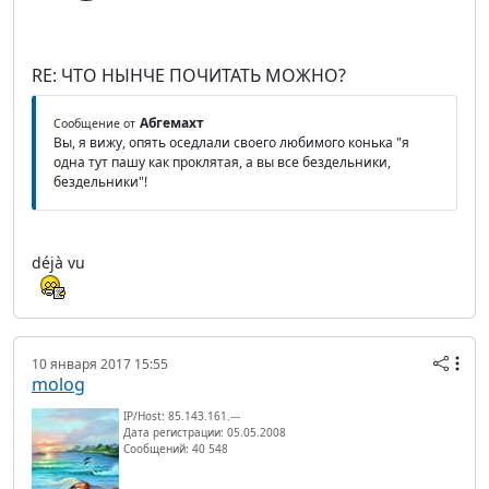
RE: ЧТО НЫНЧЕ ПОЧИТАТЬ МОЖНО?
Абгемахт
Сообщение от
Вы, я вижу, опять оседлали своего любимого конька "я
одна тут пашу как проклятая, а вы все бездельники,
бездельники"!
déjà vu
10 января 2017 15:55
molog
IP/Host: 85.143.161.---
Дата регистрации: 05.05.2008
Сообщений: 40 548