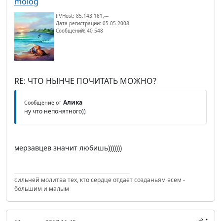
molog
IP/Host: 85.143.161.---
Дата регистрации: 05.05.2008
Сообщений: 40 548
RE: ЧТО НЫНЧЕ ПОЧИТАТЬ МОЖНО?
Алика
Сообщение от
ну что непонятного))
мерзавцев значит любишь)))))))
сильней молитва тех, кто сердце отдает созданьям всем -
большим и малым