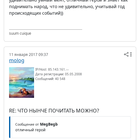
поднимать народ, что не удивительно, учитывай год
происходящих событий))
suum cuique
11 января 2017 09:37
molog
IP/Host: 85.143.161.---
Дата регистрации: 05.05.2008
Сообщений: 40 548
RE: ЧТО НЫНЧЕ ПОЧИТАТЬ МОЖНО?
MegBegb
Сообщение от
отличный герой