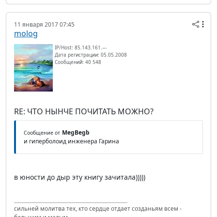
11 января 2017 07:45
molog
IP/Host: 85.143.161.---
Дата регистрации: 05.05.2008
Сообщений: 40 548
RE: ЧТО НЫНЧЕ ПОЧИТАТЬ МОЖНО?
MegBegb
Сообщение от
и гиперболоид инженера Гарина
в юности до дыр эту книгу зачитала)))))
сильней молитва тех, кто сердце отдает созданьям всем -