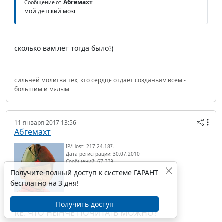
Абгемахт
Сообщение от
мой детский мозг
сколько вам лет тогда было?)
сильней молитва тех, кто сердце отдает созданьям всем -
большим и малым
11 января 2017 13:56
Абгемахт
IP/Host: 217.24.187.---
Дата регистрации: 30.07.2010
Сообщений: 67 339
Получите полный доступ к системе ГАРАНТ
бесплатно на 3 дня!
Получить доступ
RE: ЧТО НЫНЧЕ ПОЧИТАТЬ МОЖНО?