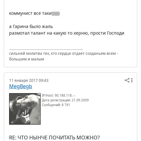
коммунист все таки))))))
а Гарина было жаль
размотал талант на какую то херню, прости Господи
сильней молитва тех, кто сердце отдает созданьям всем -
большим и малым
11 января 2017 09:43
MegBegb
IP/Host: 90.188.118.---
Дата регистрации: 21.09.2009
Сообщений: 8 791
RE: ЧТО НЫНЧЕ ПОЧИТАТЬ МОЖНО?