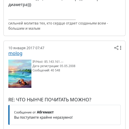
диаметра)))
сильней молитва тех, кто сердце отдает созданьям всем -
большим и малым
10 января 2017 07:47
molog
IP/Host: 85.143.161.---
Дата регистрации: 05.05.2008
Сообщений: 40 548
RE: ЧТО НЫНЧЕ ПОЧИТАТЬ МОЖНО?
Абгемахт
Сообщение от
Вы поступаете крайне неразумно!