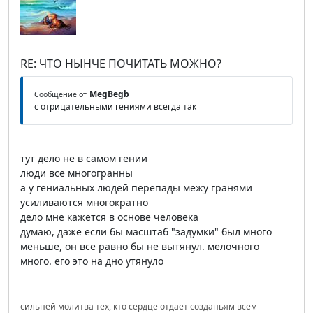
RE: ЧТО НЫНЧЕ ПОЧИТАТЬ МОЖНО?
MegBegb
Сообщение от
с отрицательными гениями всегда так
тут дело не в самом гении
люди все многогранны
а у гениальных людей перепады межу гранями
усиливаются многократно
дело мне кажется в основе человека
думаю, даже если бы масштаб "задумки" был много
меньше, он все равно бы не вытянул. мелочного
много. его это на дно утянуло
сильней молитва тех, кто сердце отдает созданьям всем -