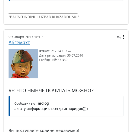
"BALINFUNDINUL UZBAD KHAZADDUMU"
9 января 2017 16:03
Абгемахт
IP/Host: 217.24.187.---
Дата регистрации: 30.07.2010
Сообщений: 67 339
RE: ЧТО НЫНЧЕ ПОЧИТАТЬ МОЖНО?
molog
Сообщение от
а я эту информацию всегда игнорирую))))
Вы поступаете крайне неразумно!