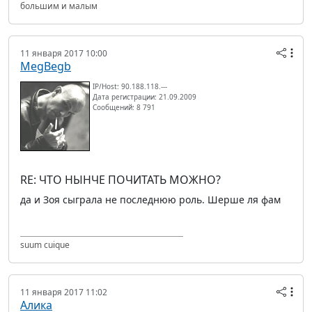
большим и малым
11 января 2017 10:00
MegBegb
IP/Host: 90.188.118.---
Дата регистрации: 21.09.2009
Сообщений: 8 791
RE: ЧТО НЫНЧЕ ПОЧИТАТЬ МОЖНО?
да и Зоя сыграла не последнюю роль. Шерше ля фам
suum cuique
11 января 2017 11:02
Алика