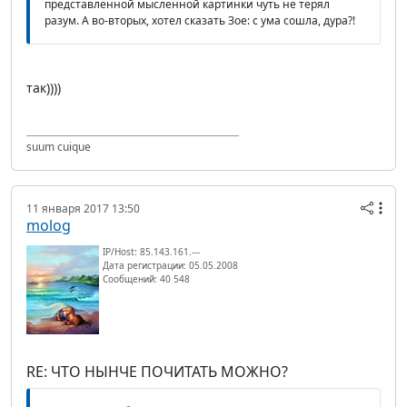
представленной мысленной картинки чуть не терял
разум. А во-вторых, хотел сказать Зое: с ума сошла, дура?!
так))))
suum cuique
11 января 2017 13:50
molog
IP/Host: 85.143.161.---
Дата регистрации: 05.05.2008
Сообщений: 40 548
RE: ЧТО НЫНЧЕ ПОЧИТАТЬ МОЖНО?