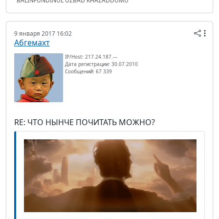
"BALINFUNDINUL UZBAD KHAZADDUMU"
9 января 2017 16:02
Абгемахт
IP/Host: 217.24.187.---
Дата регистрации: 30.07.2010
Сообщений: 67 339
RE: ЧТО НЫНЧЕ ПОЧИТАТЬ МОЖНО?