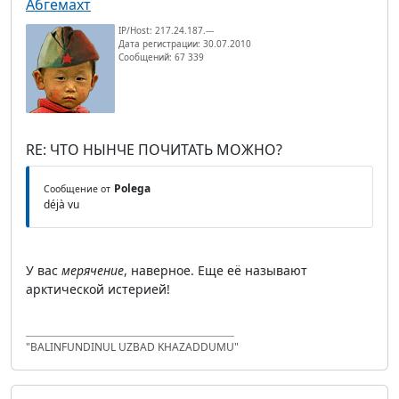
Абгемахт
IP/Host: 217.24.187.---
Дата регистрации: 30.07.2010
Сообщений: 67 339
RE: ЧТО НЫНЧЕ ПОЧИТАТЬ МОЖНО?
Polega
Сообщение от
déjà vu
У вас
мерячение
, наверное. Еще её называют
арктической истерией!
"BALINFUNDINUL UZBAD KHAZADDUMU"