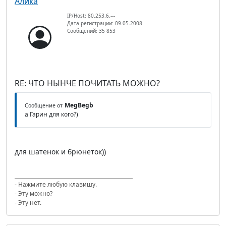
Алика
IP/Host: 80.253.6.---
Дата регистрации: 09.05.2008
Сообщений: 35 853
RE: ЧТО НЫНЧЕ ПОЧИТАТЬ МОЖНО?
MegBegb
Сообщение от
а Гарин для кого?)
для шатенок и брюнеток))
- Нажмите любую клавишу.
- Эту можно?
- Эту нет.