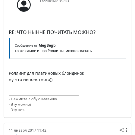
Сообщений: 35 853
RE: ЧТО НЫНЧЕ ПОЧИТАТЬ МОЖНО?
MegBegb
Сообщение от
то же самое и про Роллинга можно сказать
Роллинг для платиновых блондинок
ну что непонятного))
- Нажмите любую клавишу.
- Эту можно?
- Эту нет.
11 января 2017 11:42