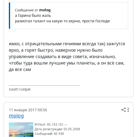
molog
Сообщение от
а Гарина было жаль
размотал талант на какую то херню, прости Господи
имхо, с отрицательными гениями всегда так) зажгутся
ярко, а горят быстро, наверное нужно было
управление создавать в виде совета, изначально,
чтобы туда вошли лучшие умы планеты, а он всё сам,
да все сам
suum cuique
11 января 2017 09:56
molog
IP/Host: 85.143.161.---
Дата регистрации: 05.05.2008
Сообщений: 40 548