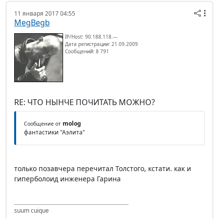
11 января 2017 04:55
MegBegb
IP/Host: 90.188.118.---
Дата регистрации: 21.09.2009
Сообщений: 8 791
RE: ЧТО НЫНЧЕ ПОЧИТАТЬ МОЖНО?
molog
Сообщение от
фантастики "Аэлита"
только позавчера перечитал Толстого, кстати. как и
гиперболоид инженера Гарина
suum cuique