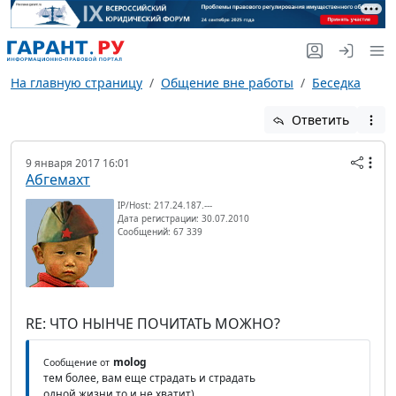
На главную страницу
Общение вне работы
Беседка
Ответить
9 января 2017 16:01
Абгемахт
IP/Host: 217.24.187.---
Дата регистрации: 30.07.2010
Сообщений: 67 339
RE: ЧТО НЫНЧЕ ПОЧИТАТЬ МОЖНО?
molog
Сообщение от
тем более, вам еще страдать и страдать
одной жизни то и не хватит)