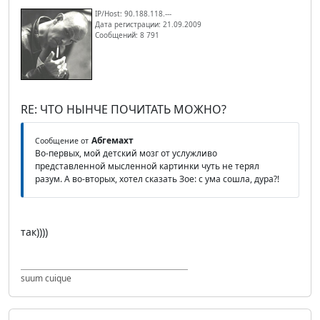
IP/Host: 90.188.118.---
Дата регистрации: 21.09.2009
Сообщений: 8 791
RE: ЧТО НЫНЧЕ ПОЧИТАТЬ МОЖНО?
Абгемахт
Сообщение от
Во-первых, мой детский мозг от услужливо
представленной мысленной картинки чуть не терял
разум. А во-вторых, хотел сказать Зое: с ума сошла, дура?!
так))))
suum cuique