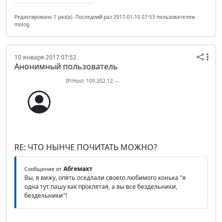
Редактировано 1 раз(а). Последний раз 2017-01-10 07:53 пользователем
molog.
10 января 2017 07:52
Анонимный пользователь
IP/Host: 109.202.12.---
RE: ЧТО НЫНЧЕ ПОЧИТАТЬ МОЖНО?
Абгемахт
Сообщение от
Вы, я вижу, опять оседлали своего любимого конька "я
одна тут пашу как проклятая, а вы все бездельники,
бездельники"!