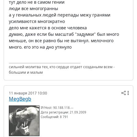
тут дело не в самом гении
люди все многогранны
а у гениальных людей перепады межу гранями
усиливаются многократно
дело мне кажется в основе человека
думаю, даже если бы масштаб "задумки" был много
меньше, он все равно бы не вытянул. мелочного
много. его это на дно утянуло
сильней молитва тех, кто сердце отдает созданьям всем -
большим и малым
11 января 2017 10:00
MegBegb
IP/Host: 90.188.118.---
Дата регистрации: 21.09.2009
Сообщений: 8 791