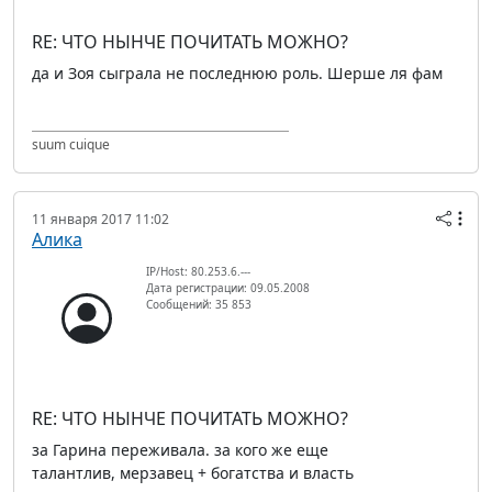
RE: ЧТО НЫНЧЕ ПОЧИТАТЬ МОЖНО?
да и Зоя сыграла не последнюю роль. Шерше ля фам
suum cuique
11 января 2017 11:02
Алика
IP/Host: 80.253.6.---
Дата регистрации: 09.05.2008
Сообщений: 35 853
RE: ЧТО НЫНЧЕ ПОЧИТАТЬ МОЖНО?
за Гарина переживала. за кого же еще
талантлив, мерзавец + богатства и власть