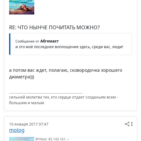
RE: ЧТО НЫНЧЕ ПОЧИТАТЬ МОЖНО?
Абгемахт
Сообщение от
и это моё последнее воплощение здесь, среди вас, люди!
а потом вас ждет, полагаю, сковородочка хорошего
диаметра)))
сильней молитва тех, кто сердце отдает созданьям всем -
большим и малым
10 января 2017 07:47
molog
IP/Host: 85.143.161.---