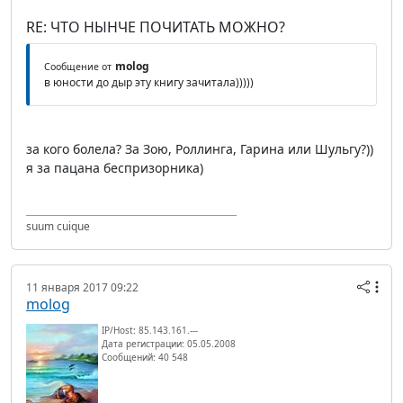
RE: ЧТО НЫНЧЕ ПОЧИТАТЬ МОЖНО?
molog
Сообщение от
в юности до дыр эту книгу зачитала)))))
за кого болела? За Зою, Роллинга, Гарина или Шульгу?))
я за пацана беспризорника)
suum cuique
11 января 2017 09:22
molog
IP/Host: 85.143.161.---
Дата регистрации: 05.05.2008
Сообщений: 40 548