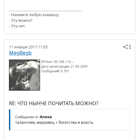
- Нажмите любую клавишу.
- Эту можно?
- Эту нет.
11 января 2017 11:05
MegBegb
IP/Host: 90.188.118.---
Дата регистрации: 21.09.2009
Сообщений: 8 791
RE: ЧТО НЫНЧЕ ПОЧИТАТЬ МОЖНО?
Алика
Сообщение от
талантлив, мерзавец + богатства и власть