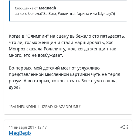
MegBegb
Сообщение от
за кого болела? За Зою, Роллинга, Гарина или Шульгу?))
Когда в "Олимпии" на сцену выбежало сто пятьдесять,
что ли, голых женщин и стали маршировать, Зоя
Монроз сказала Ролллингу, мол, когда женщин так
много, это не возбуждает.
Во-первых, мой детский мозг от услужливо
представленной мысленной картинки чуть не терял
разум. А во-вторых, хотел сказать Зое: с ума сошла,
дура?!
"BALINFUNDINUL UZBAD KHAZADDUMU"
11 января 2017 13:47
MegBegb