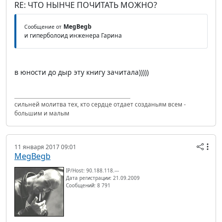
RE: ЧТО НЫНЧЕ ПОЧИТАТЬ МОЖНО?
MegBegb
Сообщение от
и гиперболоид инженера Гарина
в юности до дыр эту книгу зачитала)))))
сильней молитва тех, кто сердце отдает созданьям всем -
большим и малым
11 января 2017 09:01
MegBegb
IP/Host: 90.188.118.---
Дата регистрации: 21.09.2009
Сообщений: 8 791