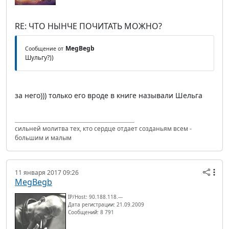
RE: ЧТО НЫНЧЕ ПОЧИТАТЬ МОЖНО?
MegBegb
Сообщение от
Шульгу?))
за него))) только его вроде в книге называли Шельга
сильней молитва тех, кто сердце отдает созданьям всем -
большим и малым
11 января 2017 09:26
MegBegb
IP/Host: 90.188.118.---
Дата регистрации: 21.09.2009
Сообщений: 8 791