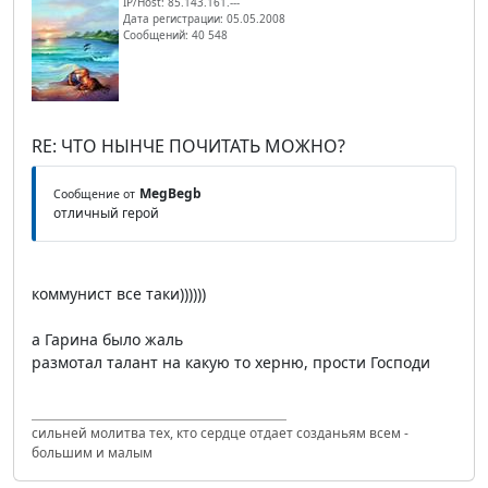
IP/Host: 85.143.161.---
Дата регистрации: 05.05.2008
Сообщений: 40 548
RE: ЧТО НЫНЧЕ ПОЧИТАТЬ МОЖНО?
MegBegb
Сообщение от
отличный герой
коммунист все таки))))))
а Гарина было жаль
размотал талант на какую то херню, прости Господи
сильней молитва тех, кто сердце отдает созданьям всем -
большим и малым