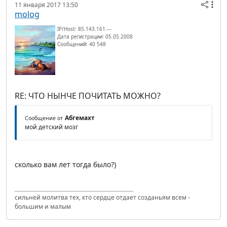
11 января 2017 13:50
molog
IP/Host: 85.143.161.---
Дата регистрации: 05.05.2008
Сообщений: 40 548
RE: ЧТО НЫНЧЕ ПОЧИТАТЬ МОЖНО?
Абгемахт
Сообщение от
мой детский мозг
сколько вам лет тогда было?)
сильней молитва тех, кто сердце отдает созданьям всем -
большим и малым