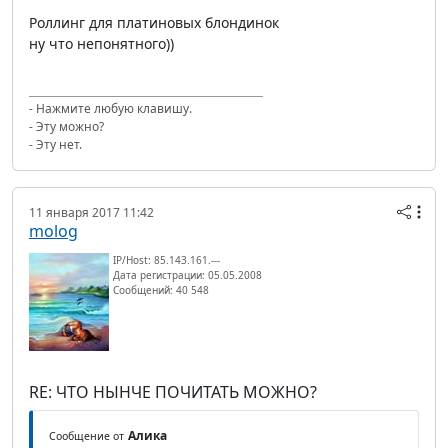
Роллинг для платиновых блондинок
ну что непонятного))
- Нажмите любую клавишу.
- Эту можно?
- Эту нет.
11 января 2017 11:42
molog
IP/Host: 85.143.161.---
Дата регистрации: 05.05.2008
Сообщений: 40 548
RE: ЧТО НЫНЧЕ ПОЧИТАТЬ МОЖНО?
Алика
Сообщение от