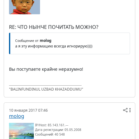
RE: ЧТО НЫНЧЕ ПОЧИТАТЬ МОЖНО?
molog
Сообщение от
а я эту информацию всегда игнорирую))))
Вы поступаете крайне неразумно!
"BALINFUNDINUL UZBAD KHAZADDUMU"
10 января 2017 07:46
molog
IP/Host: 85.143.161.---
Дата регистрации: 05.05.2008
Сообщений: 40 548