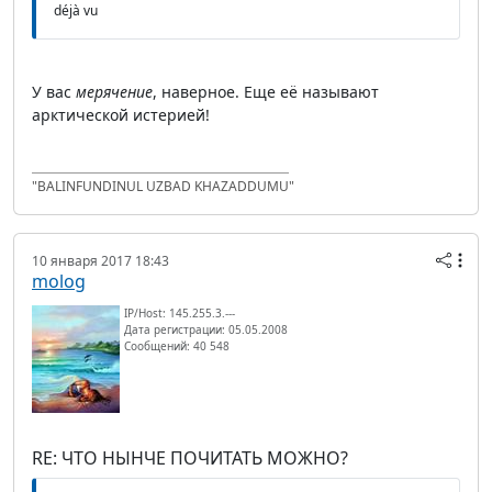
déjà vu
У вас
мерячение
, наверное. Еще её называют
арктической истерией!
"BALINFUNDINUL UZBAD KHAZADDUMU"
10 января 2017 18:43
molog
IP/Host: 145.255.3.---
Дата регистрации: 05.05.2008
Сообщений: 40 548
RE: ЧТО НЫНЧЕ ПОЧИТАТЬ МОЖНО?