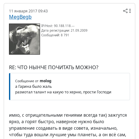
11 января 2017 09:43
MegBegb
IP/Host: 90.188.118.---
Дата регистрации: 21.09.2009
Сообщений: 8 791
RE: ЧТО НЫНЧЕ ПОЧИТАТЬ МОЖНО?
molog
Сообщение от
а Гарина было жаль
размотал талант на какую то херню, прости Господи
имхо, с отрицательными гениями всегда так) зажгутся
ярко, а горят быстро, наверное нужно было
управление создавать в виде совета, изначально,
чтобы туда вошли лучшие умы планеты, а он всё сам,