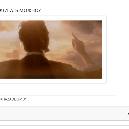
ПОЧИТАТЬ МОЖНО?
D KHAZADDUMU"