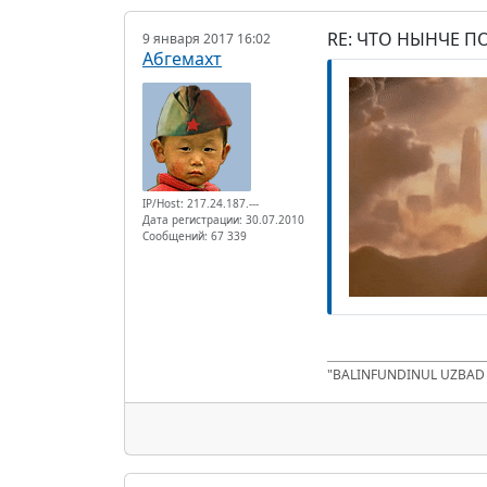
RE: ЧТО НЫНЧЕ 
9 января 2017 16:02
Абгемахт
IP/Host: 217.24.187.---
Дата регистрации: 30.07.2010
Сообщений: 67 339
"BALINFUNDINUL UZBA