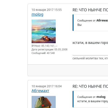
RE: ЧТО НЫНЧЕ 
10 января 2017 15:55
molog
Абгема
Сообщение от
Вы
кстати, в вашем гор
IP/Host: 85.143.161.---
Дата регистрации: 05.05.2008
Сообщений: 40 548
сильней молитва тех, к
RE: ЧТО НЫНЧЕ 
10 января 2017 16:04
Абгемахт
molog
Сообщение от
кстати, в вашем гор