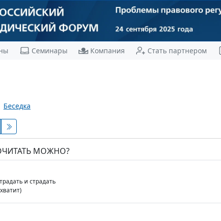
ны
Семинары
Компания
Стать партнером
Беседка
ПОЧИТАТЬ МОЖНО?
традать и страдать
хватит)