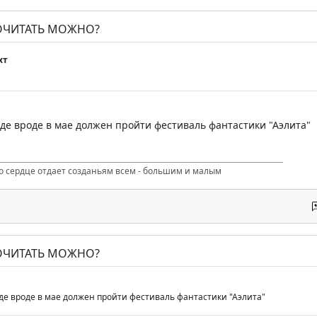
ПОЧИТАТЬ МОЖНО?
хт
оде вроде в мае должен пройти фестиваль фантастики "Аэлита"
то сердце отдает созданьям всем - большим и малым
ПОЧИТАТЬ МОЖНО?
оде вроде в мае должен пройти фестиваль фантастики "Аэлита"