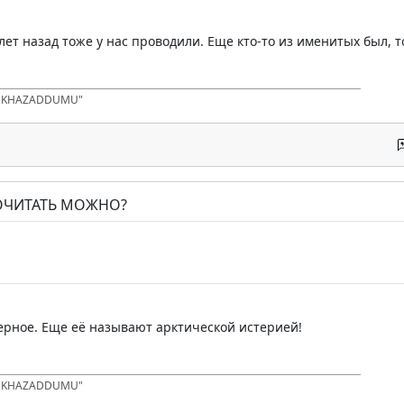
лет назад тоже у нас проводили. Еще кто-то из именитых был, т
D KHAZADDUMU"
ПОЧИТАТЬ МОЖНО?
верное. Еще её называют арктической истерией!
D KHAZADDUMU"