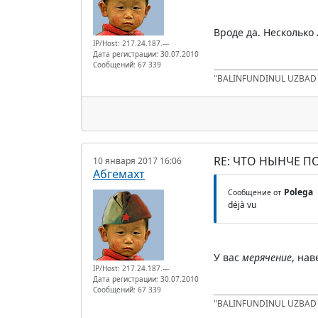
Вроде да. Несколько 
IP/Host: 217.24.187.---
Дата регистрации: 30.07.2010
Сообщений: 67 339
"BALINFUNDINUL UZBA
RE: ЧТО НЫНЧЕ 
10 января 2017 16:06
Абгемахт
Polega
Сообщение от
déjà vu
У вас
мерячение
, на
IP/Host: 217.24.187.---
Дата регистрации: 30.07.2010
Сообщений: 67 339
"BALINFUNDINUL UZBA