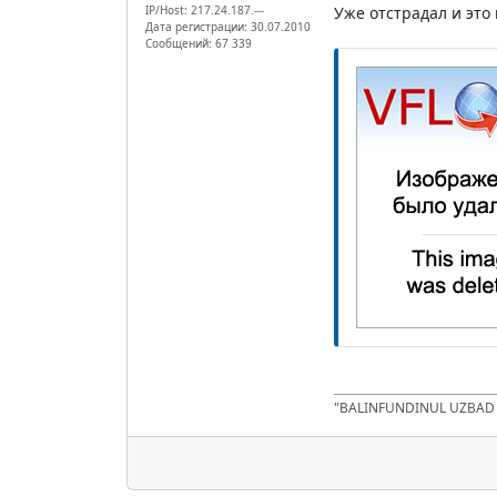
IP/Host: 217.24.187.---
Уже отстрадал и это
Дата регистрации: 30.07.2010
Сообщений: 67 339
"BALINFUNDINUL UZBA