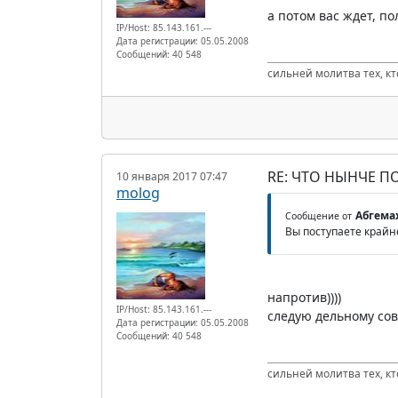
а потом вас ждет, по
IP/Host: 85.143.161.---
Дата регистрации: 05.05.2008
Сообщений: 40 548
сильней молитва тех, к
RE: ЧТО НЫНЧЕ 
10 января 2017 07:47
molog
Абгема
Сообщение от
Вы поступаете крайн
напротив))))
IP/Host: 85.143.161.---
следую дельному сов
Дата регистрации: 05.05.2008
Сообщений: 40 548
сильней молитва тех, к