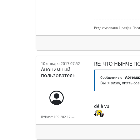
Редактировано 1 раз(а). Пос
RE: ЧТО НЫНЧЕ 
10 января 2017 07:52
Анонимный
пользователь
Абгема
Сообщение от
Вы, я вижу, опять ос
déjà vu
IP/Host: 109.202.12.---