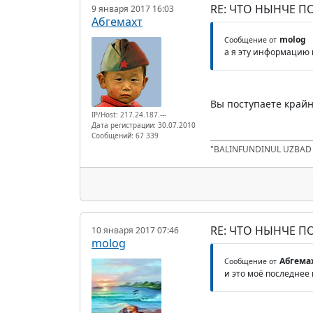
RE: ЧТО НЫНЧЕ 
9 января 2017 16:03
Абгемахт
molog
Сообщение от
а я эту информацию 
Вы поступаете крайн
IP/Host: 217.24.187.---
Дата регистрации: 30.07.2010
Сообщений: 67 339
"BALINFUNDINUL UZBA
RE: ЧТО НЫНЧЕ 
10 января 2017 07:46
molog
Абгема
Сообщение от
и это моё последнее 